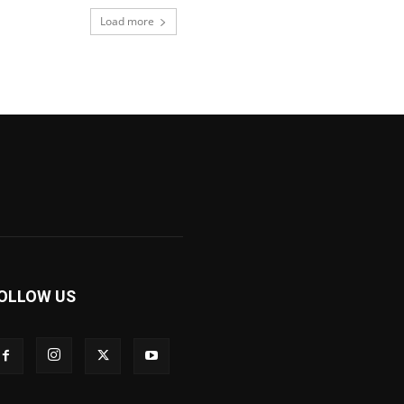
Load more
OLLOW US