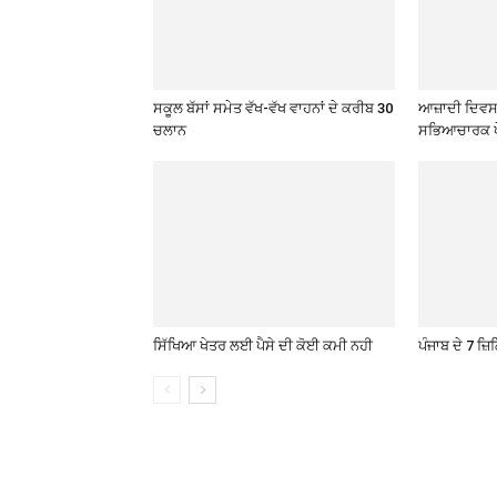
ਸਕੂਲ ਬੱਸਾਂ ਸਮੇਤ ਵੱਖ-ਵੱਖ ਵਾਹਨਾਂ ਦੇ ਕਰੀਬ 30
ਆਜ਼ਾਦੀ ਦਿਵਸ 
ਚਲਾਨ
ਸਭਿਆਚਾਰਕ ਪ
ਸਿੱਖਿਆ ਖੇਤਰ ਲਈ ਪੈਸੇ ਦੀ ਕੋਈ ਕਮੀ ਨਹੀ
ਪੰਜਾਬ ਦੇ 7 ਜ