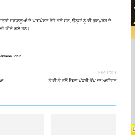
ਨ੍ਹਾਂ ਸ਼ਰਧਾਲੂਆਂ ਦੇ ਪਾਸਪੋਰਟ ਭੇਜੇ ਗਏ ਸਨ, ਉਨ੍ਹਾਂ ਨੂੰ ਵੀ ਗੁਰਪੁਰਬ ਦੇ
ਜਾਰੀ ਕੀਤੇ ਗਏ ਹਨ।
 Nankana Sahib.
Next article
ਿਆ
ਕੇ.ਵੀ.ਕੇ ਵੱਲੋਂ ਜ਼ਿਲਾ ਪੱਧਰੀ ਕੈਂਪ ਦਾ ਆਯੋਜਨ