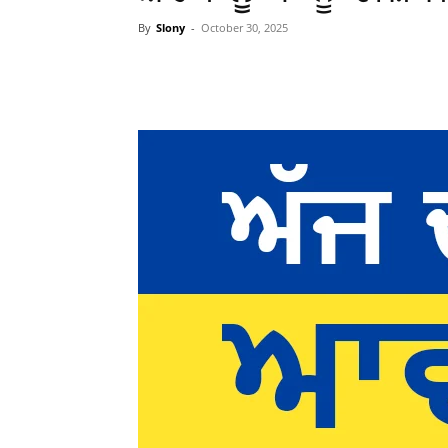
By
Slony
-
October 30, 2025
WhatsApp
Facebook