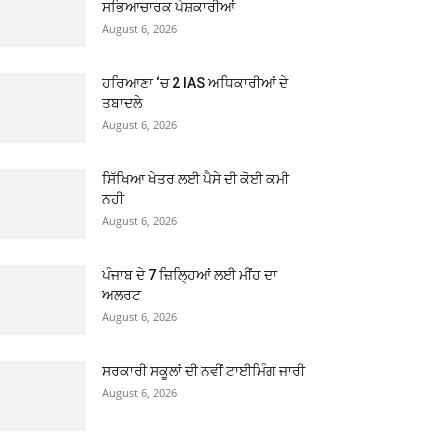
ਸਭਿਆਚਾਰਕ ਪੇਸ਼ਕਾਰੀਆਂ
August 6, 2026
ਹਰਿਆਣਾ ‘ਚ 2 IAS ਅਧਿਕਾਰੀਆਂ ਦੇ
ਤਬਾਦਲੇ
August 6, 2026
ਸਿੱਖਿਆ ਖੇਤਰ ਲਈ ਪੈਸੇ ਦੀ ਕੋਈ ਕਮੀ
ਨਹੀ
August 6, 2026
ਪੰਜਾਬ ਦੇ 7 ਜ਼ਿਲ੍ਹਿਆਂ ਲਈ ਮੀਂਹ ਦਾ
ਅਲਰਟ
August 6, 2026
ਸਰਕਾਰੀ ਸਕੂਲਾਂ ਦੀ ਨਵੀਂ ਟਾਈਮਿੰਗ ਜਾਰੀ
August 6, 2026