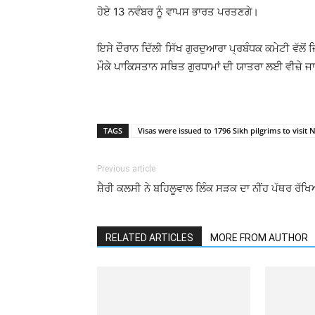
ਹੋਏ 13 ਨਵੰਬਰ ਨੂੰ ਵਾਪਸ ਭਾਰਤ ਪਰਤਣਗੇ।
ਇਸੇ ਦੌਰਾਨ ਦਿੱਲੀ ਸਿੱਖ ਗੁਰਦੁਆਰਾ ਪ੍ਰਬੰਧਕ ਕਮੇਟੀ ਵੱਲੋਂ ਜਿ
ਮੌਕੇ ਪਾਕਿਸਤਾਨ ਸਥਿਤ ਗੁਰਧਾਮਾਂ ਦੀ ਯਾਤਰਾ ਲਈ ਵੀਜ਼ੇ 
TAGS
Visas were issued to 1796 Sikh pilgrims to visit
Previous article
ਸ਼ੈਰੀ ਕਲਸੀ ਨੇ ਬਹਿਲੂਵਾਲ ਲਿੰਕ ਸੜਕ ਦਾ ਨੀਂਹ ਪੱਥਰ ਰੱਖ
RELATED ARTICLES
MORE FROM AUTHOR