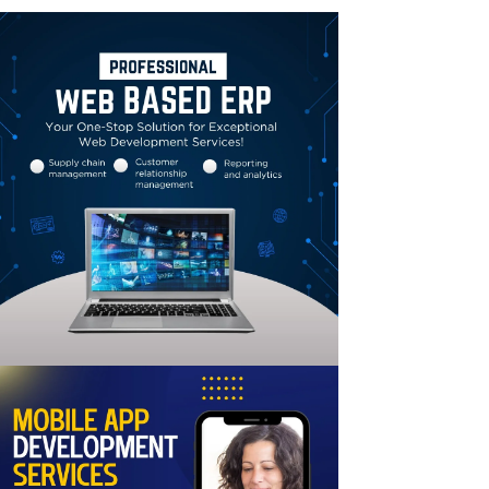
Linkedin
Email
Print