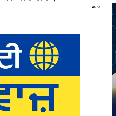
50
Twitter
Telegram
Pinterest
Copy URL