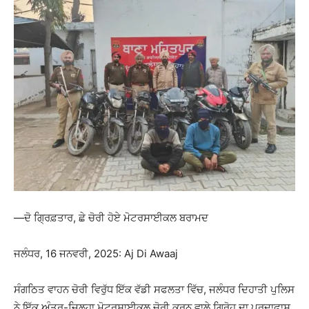
—ਦੋ ਗ੍ਰਿਫ਼ਤਾਰ, ਛੇ ਚੋਰੀ ਹੋਏ ਮੋਟਰਸਾਈਕਲ ਬਰਾਮਦ
ਜਲੰਧਰ, 16 ਜਨਵਰੀ, 2025: Aj Di Awaaj
ਸੰਗਠਿਤ ਵਾਹਨ ਚੋਰੀ ਵਿਰੁੱਧ ਇੱਕ ਵੱਡੀ ਸਫਲਤਾ ਵਿੱਚ, ਜਲੰਧਰ ਦਿਹਾਤੀ ਪੁਲਿਸ
ਨੇ ਇੱਕ ਅੰਤਰ-ਜ਼ਿਲ੍ਹਾ ਮੋਟਰਸਾਈਕਲ ਚੋਰੀ ਕਰਨ ਵਾਲੇ ਗਿਰੋਹ ਦਾ ਪਰਦਾਫਾਸ਼