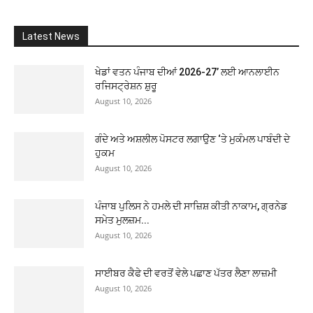
Latest News
ਖੇਡਾਂ ਵਤਨ ਪੰਜਾਬ ਦੀਆਂ 2026-27’ ਲਈ ਆਨਲਾਈਨ
ਰਜਿਸਟ੍ਰੇਸ਼ਨ ਸ਼ੁਰੂ
August 10, 2026
ਗੰਦੇ ਅਤੇ ਅਸ਼ਲੀਲ ਪੋਸਟਰ ਲਗਾਉਣ ‘ਤੇ ਮੁਕੰਮਲ ਪਾਬੰਦੀ ਦੇ
ਹੁਕਮ
August 10, 2026
ਪੰਜਾਬ ਪੁਲਿਸ ਨੇ ਹਮਲੇ ਦੀ ਸਾਜ਼ਿਸ਼ ਕੀਤੀ ਨਾਕਾਮ, ਗ੍ਰਨੇਡ
ਸਮੇਤ ਮੁਲਜ਼ਮ...
August 10, 2026
ਸਾਈਬਰ ਕੈਫੇ ਦੀ ਵਰਤੋਂ ਵੇਲੇ ਪਛਾਣ ਪੱਤਰ ਲੈਣਾ ਲਾਜ਼ਮੀ
August 10, 2026