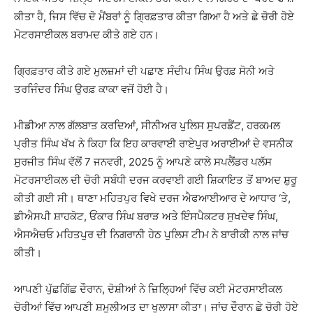
ਕੀਤਾ ਹੈ, ਜਿਸ ਵਿੱਚ ਦੋ ਮੈਂਬਰਾਂ ਨੂੰ ਗ੍ਰਿਫ਼ਤਾਰ ਕੀਤਾ ਗਿਆ ਹੈ ਅਤੇ ਛੇ ਚੋਰੀ ਹੋਏ
ਮੋਟਰਸਾਈਕਲ ਬਰਾਮਦ ਕੀਤੇ ਗਏ ਹਨ।
ਗ੍ਰਿਫ਼ਤਾਰ ਕੀਤੇ ਗਏ ਮੁਲਜ਼ਮਾਂ ਦੀ ਪਛਾਣ ਸੰਦੀਪ ਸਿੰਘ ਉਰਫ਼ ਸੋਨੀ ਅਤੇ
ਤਰਜਿੰਦਰ ਸਿੰਘ ਉਰਫ਼ ਕਾਕਾ ਵਜੋਂ ਹੋਈ ਹੈ।
ਮੀਡੀਆ ਨਾਲ ਗੱਲਬਾਤ ਕਰਦਿਆਂ, ਸੀਨੀਅਰ ਪੁਲਿਸ ਸੁਪਰਡੈਂਟ, ਹਰਕਮਲ
ਪ੍ਰੀਤ ਸਿੰਘ ਖੱਖ ਨੇ ਕਿਹਾ ਕਿ ਇਹ ਕਾਰਵਾਈ ਰਾਏਪੁਰ ਅਰਾਈਆਂ ਦੇ ਵਸਨੀਕ
ਸੁਰਜੀਤ ਸਿੰਘ ਵੱਲੋਂ 7 ਜਨਵਰੀ, 2025 ਨੂੰ ਆਪਣੇ ਕਾਲੇ ਸਪਲੈਂਡਰ ਪਲੱਸ
ਮੋਟਰਸਾਈਕਲ ਦੀ ਚੋਰੀ ਸਬੰਧੀ ਦਰਜ ਕਰਵਾਈ ਗਈ ਸ਼ਿਕਾਇਤ ਤੋਂ ਬਾਅਦ ਸ਼ੁਰੂ
ਕੀਤੀ ਗਈ ਸੀ। ਥਾਣਾ ਮਹਿਤਪੁਰ ਵਿਖੇ ਦਰਜ ਐਫਆਈਆਰ ਦੇ ਆਧਾਰ ‘ਤੇ,
ਡੀਐਸਪੀ ਸ਼ਾਹਕੋਟ, ਓਂਕਾਰ ਸਿੰਘ ਬਰਾੜ ਅਤੇ ਇੰਸਪੈਕਟਰ ਸੁਖਦੇਵ ਸਿੰਘ,
ਐਸਐਚਓ ਮਹਿਤਪੁਰ ਦੀ ਨਿਗਰਾਨੀ ਹੇਠ ਪੁਲਿਸ ਟੀਮ ਨੇ ਬਾਰੀਕੀ ਨਾਲ ਜਾਂਚ
ਕੀਤੀ।
ਆਪਣੀ ਪੁੱਛਗਿੱਛ ਦੌਰਾਨ, ਦੋਸ਼ੀਆਂ ਨੇ ਜ਼ਿਲ੍ਹਿਆਂ ਵਿੱਚ ਕਈ ਮੋਟਰਸਾਈਕਲ
ਚੋਰੀਆਂ ਵਿੱਚ ਆਪਣੀ ਸ਼ਮੂਲੀਅਤ ਦਾ ਖੁਲਾਸਾ ਕੀਤਾ। ਜਾਂਚ ਦੌਰਾਨ ਛੇ ਚੋਰੀ ਹੋਏ