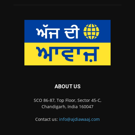
ABOUT US
SCO 86-87, Top Floor, Sector 45-C,
Chandigarh, India 160047
Contact us:
info@ajdiawaaj.com