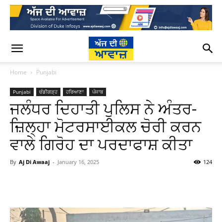
Home
Punjabi
Punjabi
ਚੰਡੀਗੜ੍ਹ
ਹਰਿਆਣਾ
ਪੰਜਾਬ
ਜਲੰਧਰ ਦਿਹਾਤੀ ਪੁਲਿਸ ਨੇ ਅੰਤਰ-
ਜ਼ਿਲ੍ਹਾ ਮੋਟਰਸਾਈਕਲ ਚੋਰੀ ਕਰਨ
ਵਾਲੇ ਗਿਰੋਹ ਦਾ ਪਰਦਾਫਾਸ਼ ਕੀਤਾ
By
Aj Di Awaaj
-
January 16, 2025
124
WhatsApp
Facebook
Twitter
T