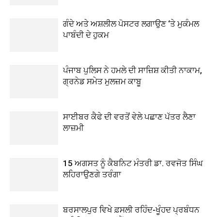
ਗੰਦੇ ਅਤੇ ਅਸ਼ਲੀਲ ਪੋਸਟਰ ਲਗਾਉਣ ‘ਤੇ ਮੁਕੰਮਲ
ਪਾਬੰਦੀ ਦੇ ਹੁਕਮ
ਪੰਜਾਬ ਪੁਲਿਸ ਨੇ ਹਮਲੇ ਦੀ ਸਾਜ਼ਿਸ਼ ਕੀਤੀ ਨਾਕਾਮ,
ਗ੍ਰਨੇਡ ਸਮੇਤ ਮੁਲਜ਼ਮ ਕਾਬੂ
ਸਾਈਬਰ ਕੈਫੇ ਦੀ ਵਰਤੋਂ ਵੇਲੇ ਪਛਾਣ ਪੱਤਰ ਲੈਣਾ
ਲਾਜ਼ਮੀ
15 ਅਗਸਤ ਨੂੰ ਕੈਬਨਿਟ ਮੰਤਰੀ ਡਾ. ਰਵਜੋਤ ਸਿੰਘ
ਲਹਿਰਾਉਣਗੇ ਤਰੰਗਾ
ਬਰਸਾਲਪੁਰ ਵਿਖੇ ਫ਼ਸਲੀ ਰਹਿੰਦ-ਖੂੰਹਦ ਪ੍ਰਬੰਧਨ