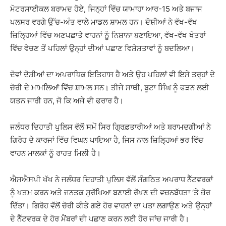
ਮੋਟਰਸਾਈਕਲ ਬਰਾਮਦ ਹੋਏ, ਜਿਨ੍ਹਾਂ ਵਿੱਚ ਯਾਮਾਹਾ ਆਰ-15 ਅਤੇ ਬਜਾਜ
ਪਲਸਰ ਵਰਗੇ ਉੱਚ-ਅੰਤ ਵਾਲੇ ਮਾਡਲ ਸ਼ਾਮਲ ਹਨ। ਦੋਸ਼ੀਆਂ ਨੇ ਵੱਖ-ਵੱਖ
ਜ਼ਿਲ੍ਹਿਆਂ ਵਿੱਚ ਅਣਪਛਾਤੇ ਵਾਹਨਾਂ ਨੂੰ ਨਿਸ਼ਾਨਾ ਬਣਾਇਆ, ਵੱਖ-ਵੱਖ ਖੇਤਰਾਂ
ਵਿੱਚ ਵੇਚਣ ਤੋਂ ਪਹਿਲਾਂ ਉਨ੍ਹਾਂ ਦੀਆਂ ਪਛਾਣ ਵਿਸ਼ੇਸ਼ਤਾਵਾਂ ਨੂੰ ਬਦਲਿਆ।
ਦੋਵਾਂ ਦੋਸ਼ੀਆਂ ਦਾ ਅਪਰਾਧਿਕ ਇਤਿਹਾਸ ਹੈ ਅਤੇ ਉਹ ਪਹਿਲਾਂ ਵੀ ਇਸੇ ਤਰ੍ਹਾਂ ਦੇ
ਚੋਰੀ ਦੇ ਮਾਮਲਿਆਂ ਵਿੱਚ ਸ਼ਾਮਲ ਸਨ। ਤੀਜੇ ਸਾਥੀ, ਬੂਟਾ ਸਿੰਘ ਨੂੰ ਫੜਨ ਲਈ
ਯਤਨ ਜਾਰੀ ਹਨ, ਜੋ ਕਿ ਅਜੇ ਵੀ ਫਰਾਰ ਹੈ।
ਜਲੰਧਰ ਦਿਹਾਤੀ ਪੁਲਿਸ ਵੱਲੋਂ ਸਮੇਂ ਸਿਰ ਗ੍ਰਿਫ਼ਤਾਰੀਆਂ ਅਤੇ ਬਰਾਮਦਗੀਆਂ ਨੇ
ਗਿਰੋਹ ਦੇ ਕਾਰਜਾਂ ਵਿੱਚ ਵਿਘਨ ਪਾਇਆ ਹੈ, ਜਿਸ ਨਾਲ ਜ਼ਿਲ੍ਹਿਆਂ ਭਰ ਵਿੱਚ
ਵਾਹਨ ਮਾਲਕਾਂ ਨੂੰ ਰਾਹਤ ਮਿਲੀ ਹੈ।
ਐਸਐਸਪੀ ਖੱਖ ਨੇ ਜਲੰਧਰ ਦਿਹਾਤੀ ਪੁਲਿਸ ਵੱਲੋਂ ਸੰਗਠਿਤ ਅਪਰਾਧ ਨੈੱਟਵਰਕਾਂ
ਨੂੰ ਖਤਮ ਕਰਨ ਅਤੇ ਜਨਤਕ ਸੁਰੱਖਿਆ ਬਣਾਈ ਰੱਖਣ ਦੀ ਵਚਨਬੱਧਤਾ ‘ਤੇ ਜ਼ੋਰ
ਦਿੱਤਾ। ਗਿਰੋਹ ਵੱਲੋਂ ਚੋਰੀ ਕੀਤੇ ਗਏ ਹੋਰ ਵਾਹਨਾਂ ਦਾ ਪਤਾ ਲਗਾਉਣ ਅਤੇ ਉਨ੍ਹਾਂ
ਦੇ ਨੈੱਟਵਰਕ ਦੇ ਹੋਰ ਮੈਂਬਰਾਂ ਦੀ ਪਛਾਣ ਕਰਨ ਲਈ ਹੋਰ ਜਾਂਚ ਜਾਰੀ ਹੈ।