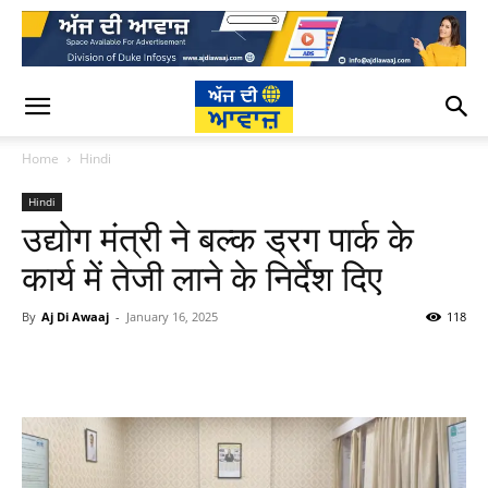
Home
Hindi
Hindi
उद्योग मंत्री ने बल्क ड्रग पार्क के
कार्य में तेजी लाने के निर्देश दिए
By
Aj Di Awaaj
-
January 16, 2025
118
WhatsApp
Facebook
Twitter
T