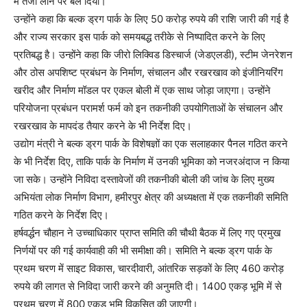
में तेजी लाने पर बल दिया।
उन्होंने कहा कि बल्क ड्रग पार्क के लिए 50 करोड़ रुपये की राशि जारी की गई है
और राज्य सरकार इस पार्क को समयबद्ध तरीके से निष्पादित करने के लिए
प्रतिबद्ध है। उन्होंने कहा कि जीरो लिक्विड डिस्चार्ज (जेडएलडी), स्टीम जेनरेशन
और ठोस अपशिष्ट प्रबंधन के निर्माण, संचालन और रखरखाव को इंजीनियरिंग
खरीद और निर्माण मॉडल पर एकल बोली में एक साथ जोड़ा जाएगा। उन्होंने
परियोजना प्रबंधन परामर्श फर्म को इन तकनीकी उपयोगिताओं के संचालन और
रखरखाव के मापदंड तैयार करने के भी निर्देश दिए।
उद्योग मंत्री ने बल्क ड्रग पार्क के विशेषज्ञों का एक सलाहकार पैनल गठित करने
के भी निर्देश दिए, ताकि पार्क के निर्माण में उनकी भूमिका को नजरअंदाज न किया
जा सके। उन्होंने निविदा दस्तावेजों की तकनीकी बोली की जांच के लिए मुख्य
अभियंता लोक निर्माण विभाग, हमीरपुर क्षेत्र की अध्यक्षता में एक तकनीकी समिति
गठित करने के निर्देश दिए।
हर्षवर्द्धन चौहान ने उच्चाधिकार प्राप्त समिति की चौथी बैठक में लिए गए प्रमुख
निर्णयों पर की गई कार्यवाही की भी समीक्षा की। समिति ने बल्क ड्रग पार्क के
प्रथम चरण में साइट विकास, चारदीवारी, आंतरिक सड़कों के लिए 460 करोड़
रुपये की लागत से निविदा जारी करने की अनुमति दी। 1400 एकड़ भूमि में से
प्रथम चरण में 800 एकड़ भूमि विकसित की जाएगी।