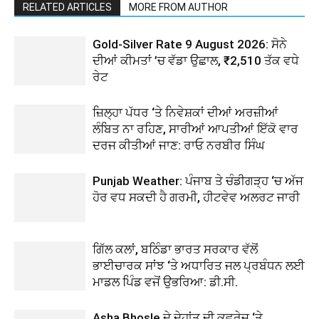
RELATED ARTICLES
MORE FROM AUTHOR
Gold-Silver Rate 9 August 2026: ਸੋਨੇ
ਦੀਆਂ ਕੀਮਤਾਂ ’ਚ ਵੱਡਾ ਉਛਾਲ, ₹2,510 ਤੱਕ ਵਧੇ
ਰੇਟ
ਜ਼ਿਲ੍ਹਾ ਪੱਧਰ ‘ਤੇ ਨਿਵੇਸ਼ਕਾਂ ਦੀਆਂ ਅਰਜ਼ੀਆਂ
ਲੰਬਿਤ ਨਾ ਰਹਿਣ, ਸਾਰੀਆਂ ਆਪਤੀਆਂ ਇੱਕੋ ਵਾਰ
ਦਰਜ ਕੀਤੀਆਂ ਜਾਣ: ਰਾਓ ਨਰਬੀਰ ਸਿੰਘ
Punjab Weather: ਪੰਜਾਬ ਤੇ ਚੰਡੀਗੜ੍ਹ ‘ਚ ਅੱਜ
ਹੋਰ ਵਧ ਸਕਦੀ ਹੈ ਗਰਮੀ, ਹੀਟਵੇਵ ਅਲਰਟ ਜਾਰੀ
ਗਿੱਲ ਕਲਾਂ, ਬਠਿੰਡਾ ਭਾਰਤ ਸਰਕਾਰ ਵੱਲੋਂ
ਭਾਈਚਾਰਕ ਸਾਂਝ ‘ਤੇ ਅਧਾਰਿਤ ਜਲ ਪ੍ਰਬੰਧਨ ਲਈ
ਮਾਡਲ ਪਿੰਡ ਵਜੋਂ ਉਭਰਿਆ: ਡੀ.ਸੀ.
Asha Bhosle ਦੇ ਦੇਹਾਂਤ ਦੀ ਕਵਰੇਜ ‘ਤੇ