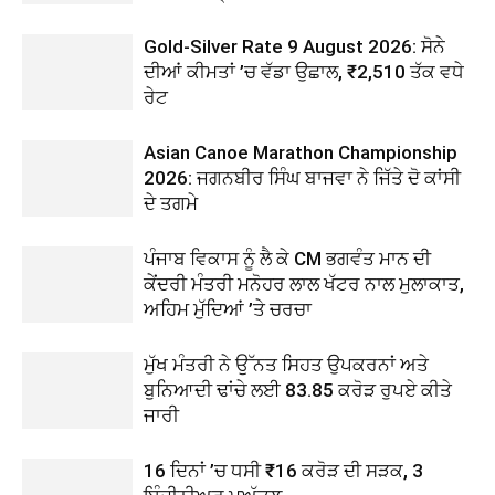
Gold-Silver Rate 9 August 2026: ਸੋਨੇ
ਦੀਆਂ ਕੀਮਤਾਂ ’ਚ ਵੱਡਾ ਉਛਾਲ, ₹2,510 ਤੱਕ ਵਧੇ
ਰੇਟ
Asian Canoe Marathon Championship
2026: ਜਗਨਬੀਰ ਸਿੰਘ ਬਾਜਵਾ ਨੇ ਜਿੱਤੇ ਦੋ ਕਾਂਸੀ
ਦੇ ਤਗਮੇ
ਪੰਜਾਬ ਵਿਕਾਸ ਨੂੰ ਲੈ ਕੇ CM ਭਗਵੰਤ ਮਾਨ ਦੀ
ਕੇਂਦਰੀ ਮੰਤਰੀ ਮਨੋਹਰ ਲਾਲ ਖੱਟਰ ਨਾਲ ਮੁਲਾਕਾਤ,
ਅਹਿਮ ਮੁੱਦਿਆਂ ’ਤੇ ਚਰਚਾ
ਮੁੱਖ ਮੰਤਰੀ ਨੇ ਉੱਨਤ ਸਿਹਤ ਉਪਕਰਨਾਂ ਅਤੇ
ਬੁਨਿਆਦੀ ਢਾਂਚੇ ਲਈ 83.85 ਕਰੋੜ ਰੁਪਏ ਕੀਤੇ
ਜਾਰੀ
16 ਦਿਨਾਂ ’ਚ ਧਸੀ ₹16 ਕਰੋੜ ਦੀ ਸੜਕ, 3