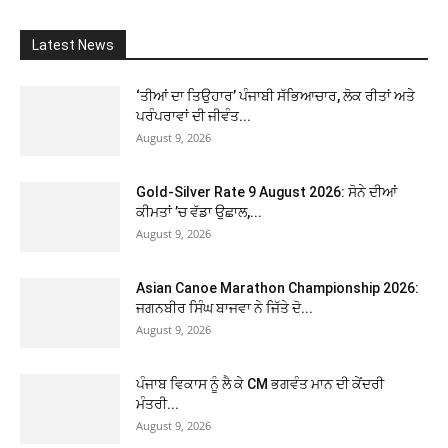
Latest News
‘ਤੀਆਂ ਦਾ ਤਿਉਹਾਰ’ ਪੰਜਾਬੀ ਸੱਭਿਆਚਾਰ, ਲੋਕ ਰੀਤਾਂ ਅਤੇ
ਪਰੰਪਰਾਵਾਂ ਦੀ ਜੀਵੰਤ...
August 9, 2026
Gold-Silver Rate 9 August 2026: ਸੋਨੇ ਦੀਆਂ
ਕੀਮਤਾਂ ’ਚ ਵੱਡਾ ਉਛਾਲ,...
August 9, 2026
Asian Canoe Marathon Championship 2026:
ਜਗਨਬੀਰ ਸਿੰਘ ਬਾਜਵਾ ਨੇ ਜਿੱਤੇ ਦੋ...
August 9, 2026
ਪੰਜਾਬ ਵਿਕਾਸ ਨੂੰ ਲੈ ਕੇ CM ਭਗਵੰਤ ਮਾਨ ਦੀ ਕੇਂਦਰੀ
ਮੰਤਰੀ...
August 9, 2026