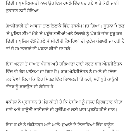
ਦਿੱਤੀ। ਖੁਸ਼ਕਿਸਮਤੀ ਨਾਲ ਉਹ ਇਸ ਹਮਲੇ ਵਿੱਚ ਬਚ ਗਏ ਅਤੇ ਕੋਈ ਜਾਨੀ
ਨੁਕਸਾਨ ਨਹੀਂ ਹੋਇਆ।
ਗੋ*ਲੀਬਾਰੀ ਦੀ ਆਵਾਜ਼ ਨਾਲ ਇਲਾਕੇ ਵਿੱਚ ਹੜਕੰਪ ਮਚ ਗਿਆ। ਸੂਚਨਾ ਮਿਲਣ
‘ਤੇ ਪੁਲਿਸ ਟੀਮਾਂ ਮੌਕੇ ‘ਤੇ ਪਹੁੰਚ ਗਈਆਂ ਅਤੇ ਇਲਾਕੇ ਨੂੰ ਘੇਰ ਕੇ ਜਾਂਚ ਸ਼ੁਰੂ ਕਰ
ਦਿੱਤੀ। ਪੁਲਿਸ ਵੱਲੋਂ ਨੇੜਲੇ ਸੀਸੀਟੀਵੀ ਕੈਮਰਿਆਂ ਦੀ ਫੁਟੇਜ ਖੰਗਾਲੀ ਜਾ ਰਹੀ ਹੈ
ਤਾਂ ਜੋ ਹਮਲਾਵਰਾਂ ਦੀ ਪਛਾਣ ਕੀਤੀ ਜਾ ਸਕੇ।
ਇਸ ਘਟਨਾ ਤੋਂ ਬਾਅਦ ਪੰਜਾਬ ਅਤੇ ਹਰਿਆਣਾ ਹਾਈ ਕੋਰਟ ਬਾਰ ਐਸੋਸੀਏਸ਼ਨ
ਵਿੱਚ ਵੀ ਰੋਸ ਪਾਇਆ ਜਾ ਰਿਹਾ ਹੈ। ਬਾਰ ਐਸੋਸੀਏਸ਼ਨ ਨੇ ਹਮਲੇ ਦੀ ਨਿੰਦਾ
ਕਰਦਿਆਂ ਕਿਹਾ ਕਿ ਇਹ ਸਿਰਫ਼ ਇੱਕ ਵਿਅਕਤੀ ‘ਤੇ ਨਹੀਂ, ਸਗੋਂ ਪੂਰੇ ਕਾਨੂੰਨੀ
ਤੰਤਰ ਨੂੰ ਡਰਾਉਣ ਦੀ ਕੋਸ਼ਿਸ਼ ਹੈ।
ਵਕੀਲਾਂ ਨੇ ਪ੍ਰਸ਼ਾਸਨ ਤੋਂ ਮੰਗ ਕੀਤੀ ਹੈ ਕਿ ਦੋਸ਼ੀਆਂ ਨੂੰ ਜਲਦ ਗ੍ਰਿਫ਼ਤਾਰ ਕੀਤਾ
ਜਾਵੇ ਅਤੇ ਕਾਨੂੰਨੀ ਭਾਈਚਾਰੇ ਦੀ ਸੁਰੱਖਿਆ ਲਈ ਖ਼ਾਸ ਪ੍ਰਬੰਧ ਕੀਤੇ ਜਾਣ।
ਇਸ ਹਮਲੇ ਨੇ ਚੰਡੀਗੜ੍ਹ ਅਤੇ ਆਲੇ-ਦੁਆਲੇ ਦੇ ਇਲਾਕਿਆਂ ਵਿੱਚ ਕਾਨੂੰਨ