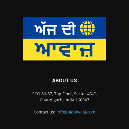
ABOUT US
SCO 86-87, Top Floor, Sector 45-C,
Chandigarh, India 160047
Contact us:
info@ajdiawaaj.com