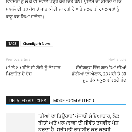
ਵਿਵਸਥਾ ਨੂੰ ਲੈ ਕੇ ਵੀ ਸਵਾਲ ਖੜ੍ਹੇ ਕਰ ਦਿੱਤੇ ਹਨ। ਪੁਲਿਸ ਦਾ ਕਹਿਣਾ ਹੈ ਕਿ
ਮਾਮਲੇ ਦੀ ਹਰ ਪੱਖ ਤੋਂ ਜਾਂਚ ਕੀਤੀ ਜਾ ਰਹੀ ਹੈ ਅਤੇ ਜਲਦ ਹੀ ਹਮਲਾਵਰਾਂ ਨੂੰ
ਕਾਬੂ ਕਰ ਲਿਆ ਜਾਵੇਗਾ।
TAGS
Chandigarh News
Previous article
Next article
ਮਾਂ ‘ਤੇ 8 ਮਹੀਨੇ ਦੀ ਬੱਚੀ ਨੂੰ ਤੇ*ਜ਼ਾਬ
ਚੰਡੀਗੜ੍ਹ ਵਿੱਚ ਗਰਮੀਆਂ ਦੀਆਂ
ਪਿਲਾਉਣ ਦੇ ਦੋਸ਼
ਛੁੱਟੀਆਂ ਦਾ ਐਲਾਨ, 23 ਮਈ ਤੋਂ 30
ਜੂਨ ਤੱਕ ਸਕੂਲ ਰਹਿਣਗੇ ਬੰਦ
RELATED ARTICLES
MORE FROM AUTHOR
‘ਤੀਆਂ ਦਾ ਤਿਉਹਾਰ’ ਪੰਜਾਬੀ ਸੱਭਿਆਚਾਰ, ਲੋਕ
ਰੀਤਾਂ ਅਤੇ ਪਰੰਪਰਾਵਾਂ ਦੀ ਜੀਵੰਤ ਤਸਵੀਰ ਪੇਸ਼
ਕਰਦਾ ਹੈ- ਸ੍ਰੀਮਤੀ ਰਾਜਬੀਰ ਕੌਰ ਕਲਸੀ