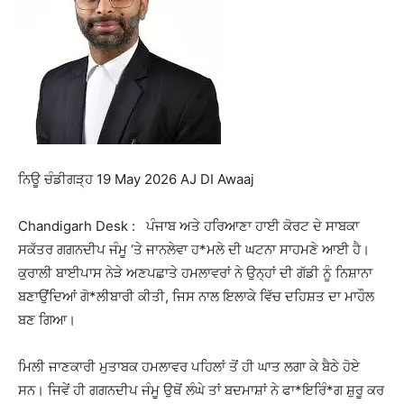
ਨਿਊ ਚੰਡੀਗੜ੍ਹ 19 May 2026 AJ DI Awaaj
Chandigarh Desk : ਪੰਜਾਬ ਅਤੇ ਹਰਿਆਣਾ ਹਾਈ ਕੋਰਟ ਦੇ ਸਾਬਕਾ
ਸਕੱਤਰ ਗਗਨਦੀਪ ਜੰਮੂ ‘ਤੇ ਜਾਨਲੇਵਾ ਹ*ਮਲੇ ਦੀ ਘਟਨਾ ਸਾਹਮਣੇ ਆਈ ਹੈ।
ਕੁਰਾਲੀ ਬਾਈਪਾਸ ਨੇੜੇ ਅਣਪਛਾਤੇ ਹਮਲਾਵਰਾਂ ਨੇ ਉਨ੍ਹਾਂ ਦੀ ਗੱਡੀ ਨੂੰ ਨਿਸ਼ਾਨਾ
ਬਣਾਉਂਦਿਆਂ ਗੋ*ਲੀਬਾਰੀ ਕੀਤੀ, ਜਿਸ ਨਾਲ ਇਲਾਕੇ ਵਿੱਚ ਦਹਿਸ਼ਤ ਦਾ ਮਾਹੌਲ
ਬਣ ਗਿਆ।
ਮਿਲੀ ਜਾਣਕਾਰੀ ਮੁਤਾਬਕ ਹਮਲਾਵਰ ਪਹਿਲਾਂ ਤੋਂ ਹੀ ਘਾਤ ਲਗਾ ਕੇ ਬੈਠੇ ਹੋਏ
ਸਨ। ਜਿਵੇਂ ਹੀ ਗਗਨਦੀਪ ਜੰਮੂ ਉਥੋਂ ਲੰਘੇ ਤਾਂ ਬਦਮਾਸ਼ਾਂ ਨੇ ਫਾ*ਇਰਿੰ*ਗ ਸ਼ੁਰੂ ਕਰ