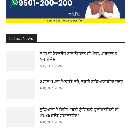
Latest News
ਨ*ਸ਼ੇ ਦੀ ਓਵਰਡੋਜ਼ ਨਾਲ ਨੌਜਵਾਨ ਦੀ ਮੌ*ਤ, ਪਰਿਵਾਰ ਨੇ
ਲਗਾਏ ਦੋਸ਼
August 7, 2026
2 ਸਾਲ ’12ਵਾਂ ਖਿਡਾਰੀ’ ਰਹੇ, ਰਹਾਣੇ ਨੇ ਬਿਆਨ ਕੀਤਾ ਦਰਦ
August 7, 2026
ਲੁਧਿਆਣਾ ਦੇ ਵਿਦਿਆਰਥੀ ਨੂੰ ਸਿਡਨੀ ਯੂਨੀਵਰਸਿਟੀ ਦੀ
₹1.35 ਕਰੋੜ ਸਕਾਲਰਸ਼ਿਪ
August 7, 2026