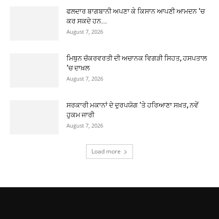
ਫਲਦਾਰ ਬਾਗਬਾਨੀ ਅਪਣਾ ਕੇ ਕਿਸਾਨ ਆਪਣੀ ਆਮਦਨ ‘ਚ
ਕਰ ਸਕਦੇ ਹਨ...
August 7, 2026
ਮਿਥੁਨ ਚੱਕਰਵਰਤੀ ਦੀ ਅਚਾਨਕ ਵਿਗੜੀ ਸਿਹਤ, ਹਸਪਤਾਲ
‘ਚ ਦਾਖ਼ਲ
August 7, 2026
ਸਰਕਾਰੀ ਮਕਾਨਾਂ ਦੇ ਦੁਰਪਯੋਗ ‘ਤੇ ਹਰਿਆਣਾ ਸਖ਼ਤ, ਨਵੇਂ
ਹੁਕਮ ਜਾਰੀ
August 7, 2026
Load more