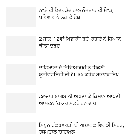
ਨ*ਸ਼ੇ ਦੀ ਓਵਰਡੋਜ਼ ਨਾਲ ਨੌਜਵਾਨ ਦੀ ਮੌ*ਤ,
ਪਰਿਵਾਰ ਨੇ ਲਗਾਏ ਦੋਸ਼
2 ਸਾਲ ’12ਵਾਂ ਖਿਡਾਰੀ’ ਰਹੇ, ਰਹਾਣੇ ਨੇ ਬਿਆਨ
ਕੀਤਾ ਦਰਦ
ਲੁਧਿਆਣਾ ਦੇ ਵਿਦਿਆਰਥੀ ਨੂੰ ਸਿਡਨੀ
ਯੂਨੀਵਰਸਿਟੀ ਦੀ ₹1.35 ਕਰੋੜ ਸਕਾਲਰਸ਼ਿਪ
ਫਲਦਾਰ ਬਾਗਬਾਨੀ ਅਪਣਾ ਕੇ ਕਿਸਾਨ ਆਪਣੀ
ਆਮਦਨ ‘ਚ ਕਰ ਸਕਦੇ ਹਨ ਵਾਧਾ
ਮਿਥੁਨ ਚੱਕਰਵਰਤੀ ਦੀ ਅਚਾਨਕ ਵਿਗੜੀ ਸਿਹਤ,
ਹਸਪਤਾਲ ‘ਚ ਦਾਖ਼ਲ