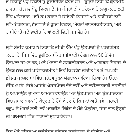
ਜੋ ਟਿਕਾਊ ਪੇਂਡੂ ਵਿਕਾਸ ਨੂੰ ਉਤਸ਼ਾਹਿਤ ਕਰਦੇ ਹਨ। ਉਨ੍ਹਾਂ ਕਿਹਾ ਕਿ ਗ੍ਰਾਮੀਣ
ਭਾਰਤ ਮਹੋਤਸਵ ਪੇਂਡੂ ਵਿਕਾਸ ਦੇ ਮੁੱਖ ਥੰਮ੍ਹਾਂ ਦੀ ਪੜਚੋਲ ਅਤੇ ਲਾਗੂ ਕਰਨ ਲਈ
ਇੱਕ ਪਲੇਟਫਾਰਮ ਵਜੋਂ ਕੰਮ ਕਰਦਾ ਹੈ ਜਿਵੇਂ ਕੀ ਕਿਸਾਨਾਂ ਅਤੇ ਕਾਰੀਗਰਾਂ ਲਈ
ਸਵੈ-ਨਿਰਭਰਤਾ, ਨੌਜਵਾਨਾਂ ਦੇ ਹੁਨਰ ਵਿਕਾਸ, ਔਰਤਾਂ ਦਾ ਸਸ਼ਕਤੀਕਰਨ, ਅਤੇ
ਹਾਸ਼ੀਏ ‘ਤੇ ਪਏ ਭਾਈਚਾਰਿਆਂ ਲਈ ਵਿੱਤੀ ਸਮਾਵੇਸ਼ ਹੈ।
ਸ੍ਰੀ ਸੰਜੀਵ ਕੁਮਾਰ ਨੇ ਕਿਹਾ ਕਿ ਜੀ ਬੀ ਐੱਮ ਪੇਂਡੂ ਉਤਪਾਦਾਂ ਨੂੰ ਪ੍ਰਦਰਸ਼ਿਤ
ਕਰਦਾ ਹੈ, ਜਿਸ ਵਿੱਚ ਭੂਗੋਲਿਕ ਸੰਕੇਤ (ਜੀਆਈ) ਟੈਗਸ ਨਾਲ 50 ਤੋਂ ਵੱਧ
ਉਤਪਾਦ ਸ਼ਾਮਲ ਹਨ, ਅਤੇ ਔਰਤਾਂ ਦੇ ਸਸ਼ਕਤੀਕਰਨ ਅਤੇ ਆਰਥਿਕ ਵਿਕਾਸ ਦੇ
ਉਦੇਸ਼ ਨਾਲ ਕਈ ਪਹਿਲਕਦਮੀਆਂ ਜਿਵੇਂ ਕਿ ਡਰੋਨ ਦੀਦੀਆਂ ਅਤੇ ਲਖਪਤੀ
ਡੀਡਜ਼ ਪ੍ਰੋਗਰਾਮਾਂ ਵਿੱਚ ਮਹੱਤਵਪੂਰਨ ਯੋਗਦਾਨ ਪਾਇਆ ਗਿਆ ਹੈ। ਓਹਨਾ
ਦੱਸਿਆ ਕਿ ਜਿਥੇ ਅਜਿਹੇ ਐਕਸਪੋਜ਼ਰ ਦੌਰੇ ਨਵੀਂ ਅਤੇ ਨਵੀਨਤਾਕਾਰੀ ਤਕਨੀਕਾਂ
ਨੂੰ ਅਪਣਾਉਣ ਦੁਆਰਾ ਆਮਦਨ ਵਧਾਉਣ ਅਤੇ ਉਤਪਾਦਨ ਅਤੇ ਉਤਪਾਦਕਤਾ
ਵਿੱਚ ਸੁਧਾਰ ਕਰਨ ‘ਤੇ ਕੇਂਦ੍ਰਤ ਹੈ ਓਥੇ ਖੇਤਰ ਦੇ ਕਿਸਾਨਾਂ ਅਤੇ ਸਵੈ- ਸਹਾਈ
ਗਰੁੱਪ ਦੇ ਮੈਬਰਾਂ ਲਈ ਨਵੇਂ ਮਾਰਕੀਟ ਲਿੰਕੇਜ ਦੇ ਮੌਕੇ ਖੋਲ੍ਹੇਗਾ, ਜਿਸ ਨਾਲ ਉਨ੍ਹਾਂ
ਦੀ ਆਮਦਨੀ ਵਿੱਚ ਵਾਧਾ ਜਾਂ ਸੁਧਾਰ ਹੋਵੇਗਾ।
ਇਸ ਮੌਕੇ ਸਕਿੱਲ ਅਪਗ੍ਰੇਡੇਸ਼ਨ ਟਰੇਨਿੰਗ ਸਰਵਿਸਿਜ਼ ਦੇ ਸੀਈਓ ਅਤੇ