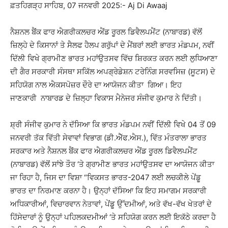
ਫ਼ਤਹਿਗੜ੍ਹ ਸਾਹਿਬ, 07 ਜਨਵਰੀ 2025:- Aj Di Awaaj
ਨੈਸ਼ਨਲ ਬੈਂਕ ਫਾਰ ਐਗਰੀਕਲਚਰ ਐਂਡ ਰੂਰਲ ਡਿਵੈਲਪਮੈਂਟ (ਨਾਬਾਰਡ) ਵੱਲੋਂ
ਜ਼ਿਲ੍ਹੇ ਦੇ ਕਿਸਾਨਾਂ ਤੇ ਸੈਲਫ ਹੈਲਪ ਗਰੁੱਪਾਂ ਦੇ ਮੈਂਬਰਾਂ ਲਈ ਭਾਰਤ ਮੰਡਪਮ, ਨਵੀਂ
ਦਿੱਲੀ ਵਿਖੇ ਗ੍ਰਾਮੀਣ ਭਾਰਤ ਮਹਾਂਉਤਸਵ ਵਿੱਚ ਸ਼ਿਰਕਤ ਕਰਨ ਲਈ ਲੁਧਿਆਣਾ
ਦੀ ਗੈਰ ਸਰਕਾਰੀ ਸੰਸਥਾ ਸਕਿੱਲ ਅਪਗ੍ਰੇਡੇਸ਼ਨ ਟਰੇਨਿੰਗ ਸਰਵਸਿਜ਼ (ਸੂਟਸ) ਦੇ
ਸਹਿਯੋਗ ਨਾਲ ਐਕਸਪੋਜ਼ਰ ਦੌਰੇ ਦਾ ਆਯੋਜਨ ਕੀਤਾ ਗਿਆ। ਇਹ
ਜਾਣਕਾਰੀ ਨਾਬਾਰਡ ਦੇ ਜ਼ਿਲ੍ਹਾ ਵਿਕਾਸ ਮੈਨੇਜਰ ਸੰਜੀਵ ਕੁਮਾਰ ਨੇ ਦਿੱਤੀ।
ਸ਼੍ਰੀ ਸੰਜੀਵ ਕੁਮਾਰ ਨੇ ਦੱਸਿਆ ਕਿ ਭਾਰਤ ਮੰਡਪਮ ਨਵੀਂ ਦਿੱਲੀ ਵਿਖੇ 04 ਤੋਂ 09
ਜਨਵਰੀ ਤੱਕ ਵਿੱਤੀ ਸੇਵਾਵਾਂ ਵਿਭਾਗ (ਡੀ.ਐੱਫ.ਐਸ.), ਵਿੱਤ ਮੰਤਰਾਲਾ ਭਾਰਤ
ਸਰਕਾਰ ਅਤੇ ਨੈਸ਼ਨਲ ਬੈਂਕ ਫਾਰ ਐਗਰੀਕਲਚਰ ਐਂਡ ਰੂਰਲ ਡਿਵੈਲਪਮੈਂਟ
(ਨਾਬਾਰਡ) ਵੱਲੋਂ ਸਾਂਝੇ ਤੌਰ ‘ਤੇ ਗ੍ਰਾਮੀਣ ਭਾਰਤ ਮਹਾਂਉਤਸਵ ਦਾ ਆਯੋਜਨ ਕੀਤਾ
ਜਾ ਰਿਹਾ ਹੈ, ਜਿਸ ਦਾ ਵਿਸ਼ਾ “ਵਿਕਸਤ ਭਾਰਤ-2047 ਲਈ ਲਚਕੀਲੇ ਪੇਂਡੂ
ਭਾਰਤ ਦਾ ਨਿਰਮਾਣ ਕਰਨਾ ਹੈ। ਉਨ੍ਹਾਂ ਦੱਸਿਆ ਕਿ ਇਹ ਸਮਾਗਮ ਸਰਕਾਰੀ
ਅਧਿਕਾਰੀਆਂ, ਵਿਚਾਰਵਾਨ ਨੇਤਾਵਾਂ, ਪੇਂਡੂ ਉੱਦਮੀਆਂ, ਅਤੇ ਵੱਖ-ਵੱਖ ਖੇਤਰਾਂ ਦੇ
ਹਿੱਸੇਦਾਰਾਂ ਨੂੰ ਉਨ੍ਹਾਂ ਪਹਿਲਕਦਮੀਆਂ ‘ਤੇ ਸਹਿਯੋਗ ਕਰਨ ਲਈ ਇਕੱਠੇ ਕਰਦਾ ਹੈ