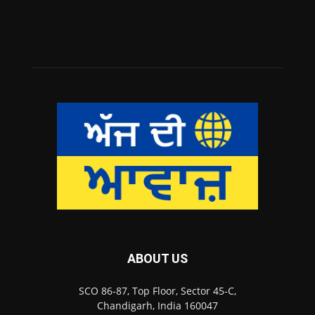
ABOUT US
SCO 86-87, Top Floor, Sector 45-C,
Chandigarh, India 160047