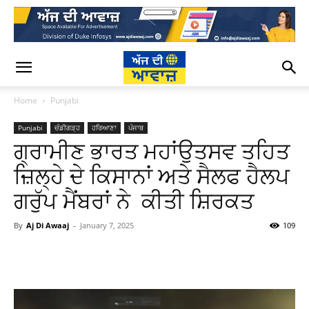
Home
Punjabi
Punjabi
ਚੰਡੀਗੜ੍ਹ
ਹਰਿਆਣਾ
ਪੰਜਾਬ
ਗ੍ਰਾਮੀਣ ਭਾਰਤ ਮਹਾਂਉਤਸਵ ਤਹਿਤ
ਜ਼ਿਲ੍ਹੇ ਦੇ ਕਿਸਾਨਾਂ ਅਤੇ ਸੈਲਫ ਹੈਲਪ
ਗਰੁੱਪ ਮੈਂਬਰਾਂ ਨੇ ਕੀਤੀ ਸ਼ਿਰਕਤ
By
Aj Di Awaaj
-
January 7, 2025
109
WhatsApp
Facebook
Twitter
T