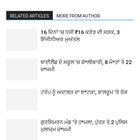
RELATED ARTICLES
MORE FROM AUTHOR
16 ਦਿਨਾਂ ’ਚ ਧਸੀ ₹16 ਕਰੋੜ ਦੀ ਸੜਕ, 3
ਇੰਜੀਨੀਅਰ ਮੁਅੱਤਲ
ਥਾਈਲੈਂਡ ਦੇ ਸਕੂਲ ’ਚ ਗੋ*ਲੀਬਾਰੀ, 8 ਮੌ*ਤਾਂ ਤੇ 22
ਜ਼*ਖ਼ਮੀ
ਟਰੰਪ ਨੂੰ ਅਦਾਲਤ ਦਾ ਝ*ਟਕਾ, ਬਾਲਰੂਮ ’ਤੇ ਰੋਕ
ਗੁਰਸਿਮਰਨ ਮੰਡ ’ਤੇ ਹ*ਮਲਾ, ਪੁੱਤਰ ਤੇ 2 ਪੁਲਿਸ
ਮੁਲਾਜ਼ਮ ਜ਼*ਖ਼ਮੀ