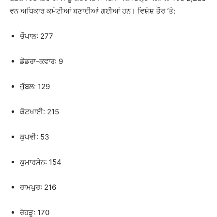
ਵਨ ਅਧਿਕਾਰ ਕਮੇਟੀਆਂ ਬਣਾਈਆਂ ਗਈਆਂ ਹਨ। ਵਿਸ਼ੇਸ਼ ਤੌਰ ‘ਤੇ:
ਚੌਪਾਲ: 277
ਡੋਡਰਾ-ਕਵਾਰ: 9
ਜੁੱਬਲ: 129
ਕੋਟਖਾਈ: 215
ਕੁਪਵੀ: 53
ਕੁਮਾਰਸੇਨ: 154
ਰਾਮਪੁਰ: 216
ਰੋਹੜੂ: 170