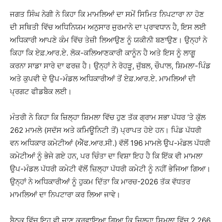
ਜਗਤ ਸਿੰਘ ਨੇਗੀ ਨੇ ਕਿਹਾ ਕਿ ਮਾਮਲਿਆਂ ਦਾ ਸਮੇਂ ਸਿਮਿਤ ਨਿਪਟਾਰਾ ਨਾ ਹੋਣ
ਦੀ ਸਥਿਤੀ ਵਿੱਚ ਅਧਿਨਿਯਮ ਅਨੁਸਾਰ ਜੁਰਮਾਨੇ ਦਾ ਪ੍ਰਾਵਧਾਨ ਹੈ, ਇਸ ਲਈ
ਅਧਿਕਾਰੀ ਆਪਣੇ ਕੰਮ ਵਿੱਚ ਤੇਜ਼ੀ ਲਿਆਉਣ ਨੂੰ ਯਕੀਨੀ ਬਣਾਉਣ। ਉਨ੍ਹਾਂ ਨੇ
ਕਿਹਾ ਕਿ ਏਫ਼.ਆਰ.ਏ. ਲੋਕ-ਕਲਿਆਣਕਾਰੀ ਕਾਨੂੰਨ ਹੈ ਅਤੇ ਇਸ ਨੂੰ ਲਾਗੂ
ਕਰਨਾ ਸਾਡਾ ਸਾਰੇ ਦਾ ਫਰਜ਼ ਹੈ। ਉਨ੍ਹਾਂ ਨੇ ਰੋਹੜੂ, ਜੁੱਬਲ, ਚੌਪਾਲ, ਸ਼ਿਮਲਾ-ਪਿੰਡ
ਅਤੇ ਕੁਪਵੀ ਦੇ ਉਪ-ਮੰਡਲ ਅਧਿਕਾਰੀਆਂ ਤੋਂ ਏਫ਼.ਆਰ.ਏ. ਮਾਮਲਿਆਂ ਦੀ
ਪ੍ਰਗਟ ਫੀਡਬੈਕ ਲਈ।
ਮੰਤਰੀ ਨੇ ਕਿਹਾ ਕਿ ਜ਼ਿਲ੍ਹਾ ਸ਼ਿਮਲਾ ਵਿੱਚ ਹੁਣ ਤੱਕ ਗ੍ਰਾਮ ਸਭਾ ਪੱਧਰ ‘ਤੇ ਕੁੱਲ
262 ਮਾਮਲੇ (ਸਦੱਸ ਅਤੇ ਕਮਿਊਨਿਟੀ ਤੋਂ) ਪ੍ਰਾਪਤ ਹੋਏ ਹਨ। ਪਿੰਡ ਪੱਧਰੀ
ਵਨ ਅਧਿਕਾਰ ਕਮੇਟੀਆਂ (ਐੱਫ.ਆਰ.ਸੀ.) ਵੱਲੋਂ 196 ਮਾਮਲੇ ਉਪ-ਮੰਡਲ ਪੱਧਰੀ
ਕਮੇਟੀਆਂ ਨੂੰ ਭੇਜੇ ਗਏ ਹਨ, ਪਰ ਚਿੰਤਾ ਦਾ ਵਿਸ਼ਾ ਇਹ ਹੈ ਕਿ ਇੱਕ ਵੀ ਮਾਮਲਾ
ਉਪ-ਮੰਡਲ ਪੱਧਰੀ ਕਮੇਟੀ ਵੱਲੋਂ ਜ਼ਿਲ੍ਹਾ ਪੱਧਰੀ ਕਮੇਟੀ ਨੂੰ ਨਹੀਂ ਭੇਜਿਆ ਗਿਆ।
ਉਨ੍ਹਾਂ ਨੇ ਅਧਿਕਾਰੀਆਂ ਨੂੰ ਹੁਕਮ ਦਿੱਤਾ ਕਿ ਮਾਰਚ-2026 ਤੱਕ ਵੱਧਤਰ
ਮਾਮਲਿਆਂ ਦਾ ਨਿਪਟਾਰਾ ਕਰ ਲਿਆ ਜਾਵੇ।
ਬੈਠਕ ਵਿੱਚ ਇਹ ਵੀ ਜਾਣੂ ਕਰਵਾਇਆ ਗਿਆ ਕਿ ਜ਼ਿਲ੍ਹਾ ਸ਼ਿਮਲਾ ਵਿੱਚ 2,266