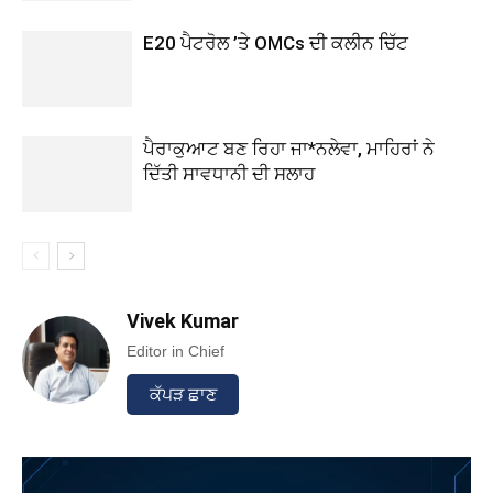
E20 ਪੈਟਰੋਲ ’ਤੇ OMCs ਦੀ ਕਲੀਨ ਚਿੱਟ
ਪੈਰਾਕੁਆਟ ਬਣ ਰਿਹਾ ਜਾ*ਨਲੇਵਾ, ਮਾਹਿਰਾਂ ਨੇ
ਦਿੱਤੀ ਸਾਵਧਾਨੀ ਦੀ ਸਲਾਹ
Vivek Kumar
Editor in Chief
ਕੱਪੜ ਛਾਣ