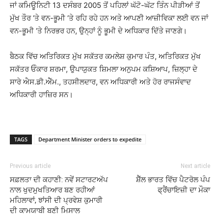
ਜਾਂ ਕਮਿਊਨਿਟੀ 13 ਦਸੰਬਰ 2005 ਤੋਂ ਪਹਿਲਾਂ ਘੱਟੋ-ਘੱਟ ਤਿੰਨ ਪੀੜੀਆਂ ਤੋਂ
ਮੁੱਖ ਤੌਰ ‘ਤੇ ਵਨ-ਭੂਮੀ ‘ਤੇ ਰਹਿ ਰਹੇ ਹਨ ਅਤੇ ਆਪਣੀ ਆਜ਼ੀਵਿਕਾ ਲਈ ਵਨ ਜਾਂ
ਵਨ-ਭੂਮੀ ‘ਤੇ ਨਿਰਭਰ ਹਨ, ਉਨ੍ਹਾਂ ਨੂੰ ਭੂਮੀ ਦੇ ਅਧਿਕਾਰ ਦਿੱਤੇ ਜਾਣਗੇ।
ਬੈਠਕ ਵਿੱਚ ਅਤਿਰਿਕਤ ਮੁੱਖ ਸਕੱਤਰ ਕਮਲੇਸ਼ ਕੁਮਾਰ ਪੰਤ, ਅਤਿਰਿਕਤ ਮੁੱਖ
ਸਕੱਤਰ ਓੰਕਾਰ ਸ਼ਰਮਾ, ਉਪਾਯੁਕਤ ਸ਼ਿਮਲਾ ਅਨੁਪਮ ਕਸ਼ਿਆਪ, ਜ਼ਿਲ੍ਹਾ ਦੇ
ਸਾਰੇ ਐਸ.ਡੀ.ਐੱਮ., ਤਹਸੀਲਦਾਰ, ਵਨ ਅਧਿਕਾਰੀ ਅਤੇ ਹੋਰ ਰਾਜਸੰਵਾਦ
ਅਧਿਕਾਰੀ ਹਾਜ਼ਿਰ ਸਨ।
TAGS
Department Minister orders to expedite
Previous article
Next article
ਸਫ਼ਲਤਾ ਦੀ ਕਹਾਣੀ: ਨਵੇਂ ਸਟਾਰਟਅੱਪ
ਸ਼ੈੱਲ ਭਾਰਤ ਵਿੱਚ ਪੈਟਰੋਲ ਪੰਪ
ਨਾਲ ਖੁਦਮੁਖਤਿਆਰ ਬਣ ਰਹੀਆਂ
ਫ੍ਰੈਂਚਾਇਜ਼ੀ ਦਾ ਮੌਕਾ
ਮਹਿਲਾਵਾਂ, ਝਾਂਸੀ ਦੀ ਪ੍ਰਵੇਸ਼ ਕੁਮਾਰੀ
ਦੀ ਕਾਮਯਾਬੀ ਬਣੀ ਮਿਸਾਲ