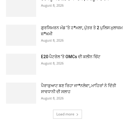
August 8, 2026
ਗੁਰਸਿਮਰਨ ਮੰਡ ’ਤੇ ਹ*ਮਲਾ, ਪੁੱਤਰ ਤੇ 2 ਪੁਲਿਸ ਮੁਲਾਜ਼ਮ
ਜ਼*ਖ਼ਮੀ
August 8, 2026
E20 ਪੈਟਰੋਲ ’ਤੇ OMCs ਦੀ ਕਲੀਨ ਚਿੱਟ
August 8, 2026
ਪੈਰਾਕੁਆਟ ਬਣ ਰਿਹਾ ਜਾ*ਨਲੇਵਾ, ਮਾਹਿਰਾਂ ਨੇ ਦਿੱਤੀ
ਸਾਵਧਾਨੀ ਦੀ ਸਲਾਹ
August 8, 2026
Load more