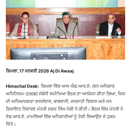
ਸ਼ਿਮਲਾ, 17 ਜਨਵਰੀ 2026 Aj Di Awaaj
Himachal Desk:
ਸ਼ਿਮਲਾ ਵਿੱਚ ਆਜ ਐਫ਼.ਆਰ.ਏ. (ਵਨ ਅਧਿਕਾਰ
ਅਧਿਨਿਯਮ-2006) ਸੰਬੰਧੀ ਸਮੀਖਿਆ ਬੈਠਕ ਦਾ ਆਯੋਜਨ ਕੀਤਾ ਗਿਆ, ਜਿਸ
ਦੀ ਅਧਿਆਕਸ਼ਤਾ ਰਾਜਸੰਵਾਦ, ਬਾਗਵਾਨੀ, ਜਨਜਾਤੀ ਵਿਕਾਸ ਅਤੇ ਜਨ
ਸ਼ਿਕਾਇਤ ਨਿਵਾਰਣ ਮੰਤਰੀ ਜਗਤ ਸਿੰਘ ਨੇਗੀ ਨੇ ਕੀਤੀ। ਬੈਠਕ ਵਿੱਚ ਮੰਤਰੀ ਨੇ
ਏਫ਼.ਆਰ.ਏ. ਮਾਮਲਿਆਂ ਵਿੱਚ ਅਧਿਕਾਰੀਆਂ ਨੂੰ ਤੇਜ਼ੀ ਲਿਆਉਣ ਦੇ ਹੁਕਮ
ਦਿੱਤੇ।