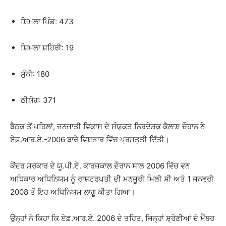
ਸ਼ਿਮਲਾ ਪਿੰਡ: 473
ਸ਼ਿਮਲਾ ਸ਼ਹਿਰੀ: 19
ਸੁੰਨੀ: 180
ਠੀਯੋਗ: 371
ਬੈਠਕ ਤੋਂ ਪਹਿਲਾਂ, ਜਨਜਾਤੀ ਵਿਕਾਸ ਦੇ ਸੰਯੁਕਤ ਨਿਰਦੇਸ਼ਕ ਕੈਲਾਸ਼ ਚੌਹਾਨ ਨੇ
ਏਫ਼.ਆਰ.ਏ.-2006 ਬਾਰੇ ਵਿਸ਼ਤਾਰ ਵਿੱਚ ਪ੍ਰਸਤੁਤੀ ਦਿੱਤੀ।
ਕੇਂਦਰ ਸਰਕਾਰ ਦੇ ਯੂ.ਪੀ.ਏ. ਕਾਰਜਕਾਲ ਦੌਰਾਨ ਸਾਲ 2006 ਵਿੱਚ ਵਨ
ਅਧਿਕਾਰ ਅਧਿਨਿਯਮ ਨੂੰ ਰਾਸ਼ਟਰਪਤੀ ਦੀ ਮਨਜ਼ੂਰੀ ਮਿਲੀ ਸੀ ਅਤੇ 1 ਜਨਵਰੀ
2008 ਤੋਂ ਇਹ ਅਧਿਨਿਯਮ ਲਾਗੂ ਕੀਤਾ ਗਿਆ।
ਉਨ੍ਹਾਂ ਨੇ ਕਿਹਾ ਕਿ ਏਫ਼.ਆਰ.ਏ. 2006 ਦੇ ਤਹਿਤ, ਜਿਨ੍ਹਾਂ ਸ਼੍ਰੇਣੀਆਂ ਦੇ ਮੈਂਬਰ