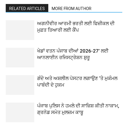
RELATED ARTICLES
MORE FROM AUTHOR
ਅਗਨੀਵੀਰ ਆਰਮੀ ਭਰਤੀ ਲਈ ਫਿਜ਼ੀਕਲ ਦੀ
ਮੁਫ਼ਤ ਤਿਆਰੀ ਲਈ ਕੈਂਪ
ਖੇਡਾਂ ਵਤਨ ਪੰਜਾਬ ਦੀਆਂ 2026-27’ ਲਈ
ਆਨਲਾਈਨ ਰਜਿਸਟ੍ਰੇਸ਼ਨ ਸ਼ੁਰੂ
ਗੰਦੇ ਅਤੇ ਅਸ਼ਲੀਲ ਪੋਸਟਰ ਲਗਾਉਣ ‘ਤੇ ਮੁਕੰਮਲ
ਪਾਬੰਦੀ ਦੇ ਹੁਕਮ
ਪੰਜਾਬ ਪੁਲਿਸ ਨੇ ਹਮਲੇ ਦੀ ਸਾਜ਼ਿਸ਼ ਕੀਤੀ ਨਾਕਾਮ,
ਗ੍ਰਨੇਡ ਸਮੇਤ ਮੁਲਜ਼ਮ ਕਾਬੂ