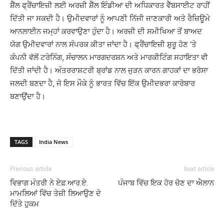
ਸ਼ੈੱਲ ਫ੍ਰੈਂਚਾਇਜ਼ੀ ਲਈ ਅਰਜ਼ੀ ਸ਼ੈੱਲ ਇੰਡੀਆ ਦੀ ਅਧਿਕਾਰਤ ਵੈੱਬਸਾਈਟ ਰਾਹੀਂ
ਦਿੱਤੀ ਜਾ ਸਕਦੀ ਹੈ। ਉਮੀਦਵਾਰਾਂ ਨੂੰ ਆਪਣੀ ਨਿੱਜੀ ਜਾਣਕਾਰੀ ਅਤੇ ਰੈਜ਼ਿਊਮੇ
ਆਨਲਾਈਨ ਜਮ੍ਹਾਂ ਕਰਵਾਉਣਾ ਹੁੰਦਾ ਹੈ। ਅਰਜ਼ੀ ਦੀ ਸਮੀਖਿਆ ਤੋਂ ਬਾਅਦ
ਯੋਗ ਉਮੀਦਵਾਰਾਂ ਨਾਲ ਸੰਪਰਕ ਕੀਤਾ ਜਾਂਦਾ ਹੈ। ਫ੍ਰੈਂਚਾਇਜ਼ੀ ਸ਼ੁਰੂ ਹੋਣ ‘ਤੇ
ਕੰਪਨੀ ਵੱਲੋਂ ਟਰੇਨਿੰਗ, ਸੰਚਾਲਨ ਮਾਰਗਦਰਸ਼ਨ ਅਤੇ ਮਾਰਕੀਟਿੰਗ ਸਹਾਇਤਾ ਵੀ
ਦਿੱਤੀ ਜਾਂਦੀ ਹੈ। ਅੰਤਰਰਾਸ਼ਟਰੀ ਬ੍ਰਾਂਡ ਨਾਲ ਜੁੜਨ ਕਾਰਨ ਗਾਹਕਾਂ ਦਾ ਭਰੋਸਾ
ਜਲਦੀ ਬਣਦਾ ਹੈ, ਜੋ ਇਸ ਮੌਕੇ ਨੂੰ ਭਾਰਤ ਵਿੱਚ ਇੱਕ ਉਮੀਦਭਰਾ ਕਾਰੋਬਾਰ
ਬਣਾਉਂਦਾ ਹੈ।
TAGS
India News
Previous article
Next article
ਵਿਭਾਗ ਮੰਤਰੀ ਨੇ ਏਫ਼.ਆਰ.ਏ.
ਪੰਜਾਬ ਵਿੱਚ ਇਕ ਹੋਰ ਚੋਣ ਦਾ ਐਲਾਨ
ਮਾਮਲਿਆਂ ਵਿੱਚ ਤੇਜ਼ੀ ਲਿਆਉਣ ਦੇ
ਦਿੱਤੇ ਹੁਕਮ