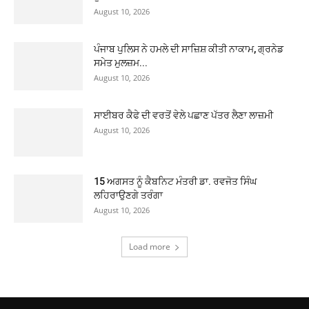
August 10, 2026
ਪੰਜਾਬ ਪੁਲਿਸ ਨੇ ਹਮਲੇ ਦੀ ਸਾਜ਼ਿਸ਼ ਕੀਤੀ ਨਾਕਾਮ, ਗ੍ਰਨੇਡ
ਸਮੇਤ ਮੁਲਜ਼ਮ...
August 10, 2026
ਸਾਈਬਰ ਕੈਫੇ ਦੀ ਵਰਤੋਂ ਵੇਲੇ ਪਛਾਣ ਪੱਤਰ ਲੈਣਾ ਲਾਜ਼ਮੀ
August 10, 2026
15 ਅਗਸਤ ਨੂੰ ਕੈਬਨਿਟ ਮੰਤਰੀ ਡਾ. ਰਵਜੋਤ ਸਿੰਘ
ਲਹਿਰਾਉਣਗੇ ਤਰੰਗਾ
August 10, 2026
Load more