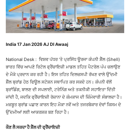
India 17 Jan 2026 AJ DI Awaaj
National Desk : ਵਿਸ਼ਵ ਪੱਧਰ ‘ਤੇ ਪ੍ਰਸਿੱਧ ਊਰਜਾ ਕੰਪਨੀ ਸ਼ੈੱਲ (Shell)
ਭਾਰਤ ਵਿੱਚ ਆਪਣੇ ਰਿਟੇਲ ਫ੍ਰੈਂਚਾਇਜ਼ੀ ਮਾਡਲ ਤਹਿਤ ਪੈਟਰੋਲ ਪੰਪ ਚਲਾਉਣ
ਦੇ ਮੌਕੇ ਪ੍ਰਦਾਨ ਕਰ ਰਹੀ ਹੈ। ਇਸ ਤਹਿਤ ਦਿਲਚਸਪੀ ਰੱਖਣ ਵਾਲੇ ਉੱਦਮੀ
ਸ਼ੈੱਲ ਬ੍ਰਾਂਡ ਹੇਠ ਫਿਊਲ ਸਟੇਸ਼ਨ ਸਥਾਪਿਤ ਕਰ ਸਕਦੇ ਹਨ। ਕੰਪਨੀ ਵੱਲੋਂ
ਬ੍ਰਾਂਡਿੰਗ, ਬਾਲਣ ਦੀ ਸਪਲਾਈ, ਟਰੇਨਿੰਗ ਅਤੇ ਤਕਨੀਕੀ ਸਹਾਇਤਾ ਦਿੱਤੀ
ਜਾਂਦੀ ਹੈ, ਜਦਕਿ ਫ੍ਰੈਂਚਾਇਜ਼ੀ ਰੋਜ਼ਾਨਾ ਦੇ ਕੰਮਕਾਜ ਦੀ ਜ਼ਿੰਮੇਵਾਰੀ ਸੰਭਾਲਦਾ ਹੈ।
ਮਜ਼ਬੂਤ ਬ੍ਰਾਂਡ ਪਛਾਣ ਕਾਰਨ ਇਹ ਮੌਕਾ ਨਵੇਂ ਅਤੇ ਤਜਰਬੇਕਾਰ ਦੋਵਾਂ ਕਿਸਮ ਦੇ
ਉੱਦਮੀਆਂ ਲਈ ਆਕਰਸ਼ਕ ਬਣ ਰਿਹਾ ਹੈ।
ਕੌਣ ਲੈ ਸਕਦਾ ਹੈ ਸ਼ੈੱਲ ਦੀ ਫ੍ਰੈਂਚਾਇਜ਼ੀ