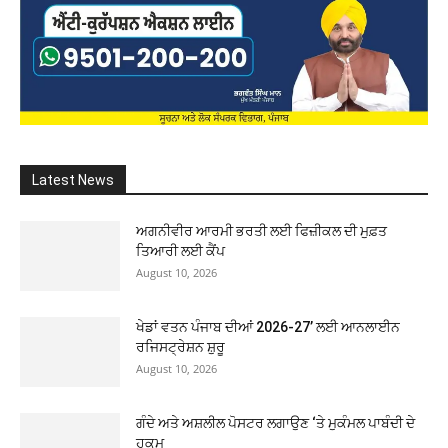
Latest News
ਅਗਨੀਵੀਰ ਆਰਮੀ ਭਰਤੀ ਲਈ ਫਿਜ਼ੀਕਲ ਦੀ ਮੁਫ਼ਤ
ਤਿਆਰੀ ਲਈ ਕੈਂਪ
August 10, 2026
ਖੇਡਾਂ ਵਤਨ ਪੰਜਾਬ ਦੀਆਂ 2026-27’ ਲਈ ਆਨਲਾਈਨ
ਰਜਿਸਟ੍ਰੇਸ਼ਨ ਸ਼ੁਰੂ
August 10, 2026
ਗੰਦੇ ਅਤੇ ਅਸ਼ਲੀਲ ਪੋਸਟਰ ਲਗਾਉਣ ‘ਤੇ ਮੁਕੰਮਲ ਪਾਬੰਦੀ ਦੇ
ਹੁਕਮ