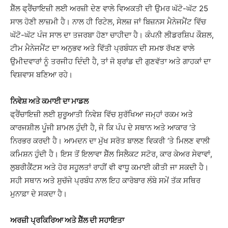
ਸ਼ੈੱਲ ਫ੍ਰੈਂਚਾਇਜ਼ੀ ਲਈ ਅਰਜ਼ੀ ਦੇਣ ਵਾਲੇ ਵਿਅਕਤੀ ਦੀ ਉਮਰ ਘੱਟੋ-ਘੱਟ 25
ਸਾਲ ਹੋਣੀ ਲਾਜ਼ਮੀ ਹੈ। ਨਾਲ ਹੀ ਰਿਟੇਲ, ਸੇਲਜ਼ ਜਾਂ ਬਿਜ਼ਨਸ ਮੈਨੇਜਮੈਂਟ ਵਿੱਚ
ਘੱਟੋ-ਘੱਟ ਪੰਜ ਸਾਲ ਦਾ ਤਜਰਬਾ ਹੋਣਾ ਚਾਹੀਦਾ ਹੈ। ਕੰਪਨੀ ਲੀਡਰਸ਼ਿਪ ਕੌਸ਼ਲ,
ਟੀਮ ਮੈਨੇਜਮੈਂਟ ਦਾ ਅਨੁਭਵ ਅਤੇ ਵਿੱਤੀ ਪ੍ਰਬੰਧਨ ਦੀ ਸਮਝ ਰੱਖਣ ਵਾਲੇ
ਉਮੀਦਵਾਰਾਂ ਨੂੰ ਤਰਜੀਹ ਦਿੰਦੀ ਹੈ, ਤਾਂ ਜੋ ਬ੍ਰਾਂਡ ਦੀ ਗੁਣਵੱਤਾ ਅਤੇ ਗਾਹਕਾਂ ਦਾ
ਵਿਸ਼ਵਾਸ ਬਣਿਆ ਰਹੇ।
ਨਿਵੇਸ਼ ਅਤੇ ਕਮਾਈ ਦਾ ਮਾਡਲ
ਫ੍ਰੈਂਚਾਇਜ਼ੀ ਲਈ ਸ਼ੁਰੂਆਤੀ ਨਿਵੇਸ਼ ਵਿੱਚ ਸੁਰੱਖਿਆ ਜਮ੍ਹਾਂ ਰਕਮ ਅਤੇ
ਕਾਰਜਸ਼ੀਲ ਪੂੰਜੀ ਸ਼ਾਮਲ ਹੁੰਦੀ ਹੈ, ਜੋ ਕਿ ਪੰਪ ਦੇ ਸਥਾਨ ਅਤੇ ਆਕਾਰ ‘ਤੇ
ਨਿਰਭਰ ਕਰਦੀ ਹੈ। ਆਮਦਨ ਦਾ ਮੁੱਖ ਸਰੋਤ ਬਾਲਣ ਵਿਕਰੀ ‘ਤੇ ਮਿਲਣ ਵਾਲੀ
ਕਮਿਸ਼ਨ ਹੁੰਦੀ ਹੈ। ਇਸ ਤੋਂ ਇਲਾਵਾ ਸ਼ੈੱਲ ਸਿਲੈਕਟ ਸਟੋਰ, ਕਾਰ ਕੇਅਰ ਸੇਵਾਵਾਂ,
ਲੁਬਰੀਕੈਂਟਸ ਅਤੇ ਹੋਰ ਸਹੂਲਤਾਂ ਰਾਹੀਂ ਵੀ ਵਾਧੂ ਕਮਾਈ ਕੀਤੀ ਜਾ ਸਕਦੀ ਹੈ।
ਸਹੀ ਸਥਾਨ ਅਤੇ ਸੁਚੱਜੇ ਪ੍ਰਬੰਧ ਨਾਲ ਇਹ ਕਾਰੋਬਾਰ ਲੰਬੇ ਸਮੇਂ ਤੱਕ ਸਥਿਰ
ਮੁਨਾਫ਼ਾ ਦੇ ਸਕਦਾ ਹੈ।
ਅਰਜ਼ੀ ਪ੍ਰਕਿਰਿਆ ਅਤੇ ਸ਼ੈੱਲ ਦੀ ਸਹਾਇਤਾ