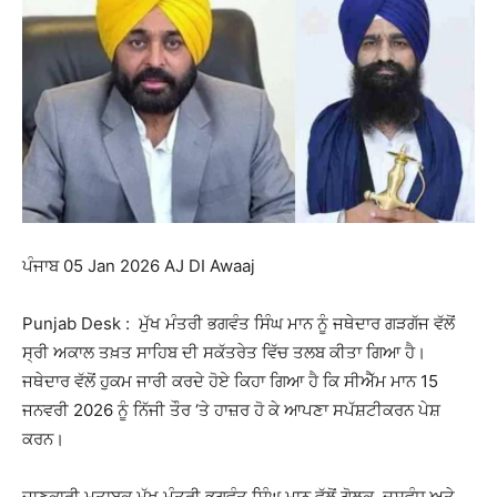
ਪੰਜਾਬ 05 Jan 2026 AJ DI Awaaj
Punjab Desk : ਮੁੱਖ ਮੰਤਰੀ ਭਗਵੰਤ ਸਿੰਘ ਮਾਨ ਨੂੰ ਜਥੇਦਾਰ ਗੜਗੱਜ ਵੱਲੋਂ
ਸ੍ਰੀ ਅਕਾਲ ਤਖ਼ਤ ਸਾਹਿਬ ਦੀ ਸਕੱਤਰੇਤ ਵਿੱਚ ਤਲਬ ਕੀਤਾ ਗਿਆ ਹੈ।
ਜਥੇਦਾਰ ਵੱਲੋਂ ਹੁਕਮ ਜਾਰੀ ਕਰਦੇ ਹੋਏ ਕਿਹਾ ਗਿਆ ਹੈ ਕਿ ਸੀਐੱਮ ਮਾਨ 15
ਜਨਵਰੀ 2026 ਨੂੰ ਨਿੱਜੀ ਤੌਰ ‘ਤੇ ਹਾਜ਼ਰ ਹੋ ਕੇ ਆਪਣਾ ਸਪੱਸ਼ਟੀਕਰਨ ਪੇਸ਼
ਕਰਨ।
ਜਾਣਕਾਰੀ ਮੁਤਾਬਕ ਮੁੱਖ ਮੰਤਰੀ ਭਗਵੰਤ ਸਿੰਘ ਮਾਨ ਵੱਲੋਂ ਗੋਲਕ, ਦਸਵੰਧ ਅਤੇ