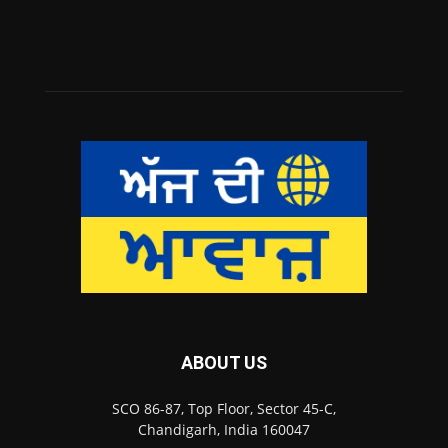
ABOUT US
SCO 86-87, Top Floor, Sector 45-C,
Chandigarh, India 160047