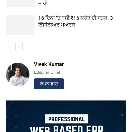
ਜਾਰੀ
16 ਦਿਨਾਂ ’ਚ ਧਸੀ ₹16 ਕਰੋੜ ਦੀ ਸੜਕ, 3
ਇੰਜੀਨੀਅਰ ਮੁਅੱਤਲ
Vivek Kumar
Editor in Chief
ਕੱਪੜ ਛਾਣ