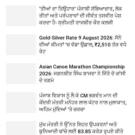
‘ਤੀਆਂ ਦਾ ਤਿਉਹਾਰ’ ਪੰਜਾਬੀ ਸੱਭਿਆਚਾਰ, ਲੋਕ
ਰੀਤਾਂ ਅਤੇ ਪਰੰਪਰਾਵਾਂ ਦੀ ਜੀਵੰਤ ਤਸਵੀਰ ਪੇਸ਼
ਕਰਦਾ ਹੈ- ਸ੍ਰੀਮਤੀ ਰਾਜਬੀਰ ਕੌਰ ਕਲਸੀ
Gold-Silver Rate 9 August 2026: ਸੋਨੇ
ਦੀਆਂ ਕੀਮਤਾਂ ’ਚ ਵੱਡਾ ਉਛਾਲ, ₹2,510 ਤੱਕ ਵਧੇ
ਰੇਟ
Asian Canoe Marathon Championship
2026: ਜਗਨਬੀਰ ਸਿੰਘ ਬਾਜਵਾ ਨੇ ਜਿੱਤੇ ਦੋ ਕਾਂਸੀ
ਦੇ ਤਗਮੇ
ਪੰਜਾਬ ਵਿਕਾਸ ਨੂੰ ਲੈ ਕੇ CM ਭਗਵੰਤ ਮਾਨ ਦੀ
ਕੇਂਦਰੀ ਮੰਤਰੀ ਮਨੋਹਰ ਲਾਲ ਖੱਟਰ ਨਾਲ ਮੁਲਾਕਾਤ,
ਅਹਿਮ ਮੁੱਦਿਆਂ ’ਤੇ ਚਰਚਾ
ਮੁੱਖ ਮੰਤਰੀ ਨੇ ਉੱਨਤ ਸਿਹਤ ਉਪਕਰਨਾਂ ਅਤੇ
ਬੁਨਿਆਦੀ ਢਾਂਚੇ ਲਈ 83.85 ਕਰੋੜ ਰੁਪਏ ਕੀਤੇ