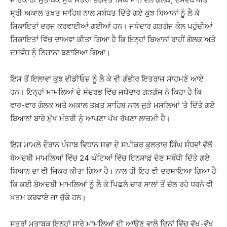
ਸ੍ਰੀ ਅਕਾਲ ਤਖ਼ਤ ਸਾਹਿਬ ਨਾਲ ਸਬੰਧਤ ਦਿੱਤੇ ਗਏ ਕੁਝ ਬਿਆਨਾਂ ਨੂੰ ਲੈ ਕੇ
ਸ਼ਿਕਾਇਤਾਂ ਦਰਜ ਕਰਵਾਈਆਂ ਗਈਆਂ ਹਨ। ਜਥੇਦਾਰ ਗੜਗੱਜ ਕੋਲ ਪਹੁੰਚੀਆਂ
ਸ਼ਿਕਾਇਤਾਂ ਵਿੱਚ ਦਾਅਵਾ ਕੀਤਾ ਗਿਆ ਹੈ ਕਿ ਇਨ੍ਹਾਂ ਬਿਆਨਾਂ ਰਾਹੀਂ ਗੋਲਕ ਅਤੇ
ਦਸਵੰਧ ਨੂੰ ਨਿਸ਼ਾਨਾ ਬਣਾਇਆ ਗਿਆ।
ਇਸ ਤੋਂ ਇਲਾਵਾ ਕੁਝ ਵੀਡੀਓਜ਼ ਨੂੰ ਲੈ ਕੇ ਵੀ ਗੰਭੀਰ ਇਤਰਾਜ਼ ਸਾਹਮਣੇ ਆਏ
ਹਨ। ਇਨ੍ਹਾਂ ਮਾਮਲਿਆਂ ਦੇ ਸੰਦਰਭ ਵਿੱਚ ਜਥੇਦਾਰ ਗੜਗੱਜ ਨੇ ਕਿਹਾ ਹੈ ਕਿ
ਵਾਰ-ਵਾਰ ਗੋਲਕ ਅਤੇ ਅਕਾਲ ਤਖ਼ਤ ਸਾਹਿਬ ਨਾਲ ਜੁੜੇ ਮਸਲਿਆਂ ‘ਤੇ ਦਿੱਤੇ ਗਏ
ਬਿਆਨਾਂ ਬਾਰੇ ਮੁੱਖ ਮੰਤਰੀ ਨੂੰ ਆਪਣਾ ਪੱਖ ਰੱਖਣਾ ਲਾਜ਼ਮੀ ਹੈ।
ਇਸ ਮਾਮਲੇ ਦੌਰਾਨ ਪੰਜਾਬ ਵਿਧਾਨ ਸਭਾ ਦੇ ਸਪੀਕਰ ਕੁਲਤਾਰ ਸਿੰਘ ਸੰਧਵਾਂ ਵੱਲੋਂ
ਬੇਅਦਬੀ ਮਾਮਲਿਆਂ ਵਿੱਚ 24 ਘੰਟਿਆਂ ਵਿੱਚ ਇਨਸਾਫ਼ ਦੇਣ ਸਬੰਧੀ ਦਿੱਤੇ ਗਏ
ਬਿਆਨ ਦਾ ਵੀ ਜ਼ਿਕਰ ਕੀਤਾ ਗਿਆ ਹੈ। ਨਾਲ ਹੀ ਇਹ ਵੀ ਦਰਸਾਇਆ ਗਿਆ ਹੈ
ਕਿ ਕਈ ਬੇਅਦਬੀ ਮਾਮਲਿਆਂ ਨੂੰ ਲੈ ਕੇ ਪਿਛਲੇ ਚਾਰ ਸਾਲਾਂ ਤੋਂ ਚੱਲ ਰਹੇ ਧਰਨੇ ਵੀ
ਖ਼ਤਮ ਕਰਵਾਏ ਜਾ ਚੁੱਕੇ ਹਨ।
ਸੂਤਰਾਂ ਮੁਤਾਬਕ ਇਨ੍ਹਾਂ ਸਾਰੇ ਮਾਮਲਿਆਂ ਦੀ ਆਉਣ ਵਾਲੇ ਦਿਨਾਂ ਵਿੱਚ ਵੱਖ-ਵੱਖ