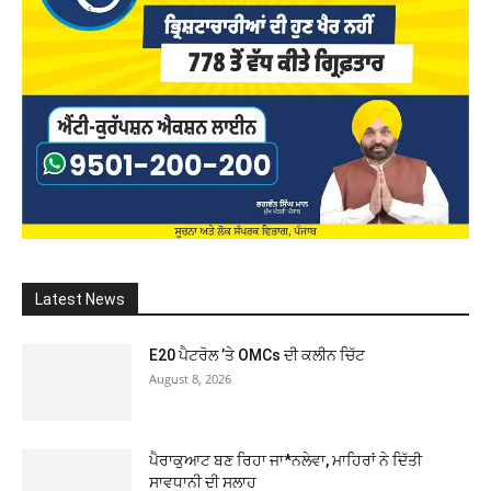
Latest News
E20 ਪੈਟਰੋਲ ’ਤੇ OMCs ਦੀ ਕਲੀਨ ਚਿੱਟ
August 8, 2026
ਪੈਰਾਕੁਆਟ ਬਣ ਰਿਹਾ ਜਾ*ਨਲੇਵਾ, ਮਾਹਿਰਾਂ ਨੇ ਦਿੱਤੀ
ਸਾਵਧਾਨੀ ਦੀ ਸਲਾਹ