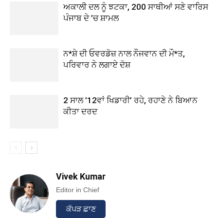
ਅਕਾਲੀ ਦਲ ਨੂੰ ਝਟਕਾ, 200 ਸਾਥੀਆਂ ਸਣੇ ਵਾਰਿਸ
ਪੰਜਾਬ ਦੇ ’ਚ ਸ਼ਾਮਲ
ਨ*ਸ਼ੇ ਦੀ ਓਵਰਡੋਜ਼ ਨਾਲ ਨੌਜਵਾਨ ਦੀ ਮੌ*ਤ,
ਪਰਿਵਾਰ ਨੇ ਲਗਾਏ ਦੋਸ਼
2 ਸਾਲ ’12ਵਾਂ ਖਿਡਾਰੀ’ ਰਹੇ, ਰਹਾਣੇ ਨੇ ਬਿਆਨ
ਕੀਤਾ ਦਰਦ
Vivek Kumar
Editor in Chief
ਕੱਪੜ ਛਾਣ