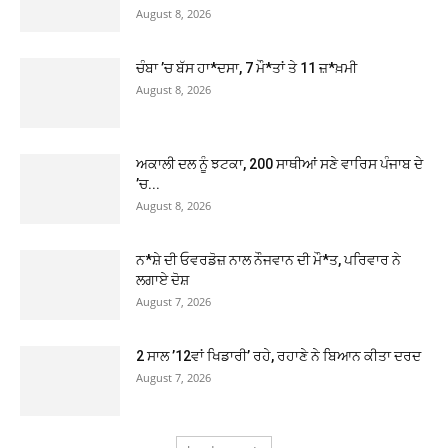
August 8, 2026
ਚੰਬਾ ’ਚ ਬੱਸ ਹਾ*ਦਸਾ, 7 ਮੌ*ਤਾਂ ਤੇ 11 ਜ਼*ਖ਼ਮੀ
August 8, 2026
ਅਕਾਲੀ ਦਲ ਨੂੰ ਝਟਕਾ, 200 ਸਾਥੀਆਂ ਸਣੇ ਵਾਰਿਸ ਪੰਜਾਬ ਦੇ
’ਚ...
August 8, 2026
ਨ*ਸ਼ੇ ਦੀ ਓਵਰਡੋਜ਼ ਨਾਲ ਨੌਜਵਾਨ ਦੀ ਮੌ*ਤ, ਪਰਿਵਾਰ ਨੇ
ਲਗਾਏ ਦੋਸ਼
August 7, 2026
2 ਸਾਲ ’12ਵਾਂ ਖਿਡਾਰੀ’ ਰਹੇ, ਰਹਾਣੇ ਨੇ ਬਿਆਨ ਕੀਤਾ ਦਰਦ
August 7, 2026