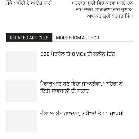
ਮੌਕੇ ਪਾਬੰਦੀ ਦੇ ਆਦੇਸ਼ ਜਾਰੀ
ਮਤਦਾਤਾ ਸੂਚੀ ਵਿੱਚ ਕਰਵਾ ਸਕਦੇ ਹਨ
ਨਾਮ ਦਰਜ: ਹਰਿਆਣਾ ਰਾਜ ਚੁਣਾਅ
ਆਯੁਕਤ ਸ਼੍ਰੀ ਧਨਪਤ ਸਿੰਘ
RELATED ARTICLES
MORE FROM AUTHOR
E20 ਪੈਟਰੋਲ ’ਤੇ OMCs ਦੀ ਕਲੀਨ ਚਿੱਟ
ਪੈਰਾਕੁਆਟ ਬਣ ਰਿਹਾ ਜਾ*ਨਲੇਵਾ, ਮਾਹਿਰਾਂ ਨੇ
ਦਿੱਤੀ ਸਾਵਧਾਨੀ ਦੀ ਸਲਾਹ
ਚੰਬਾ ’ਚ ਬੱਸ ਹਾ*ਦਸਾ, 7 ਮੌ*ਤਾਂ ਤੇ 11 ਜ਼*ਖ਼ਮੀ