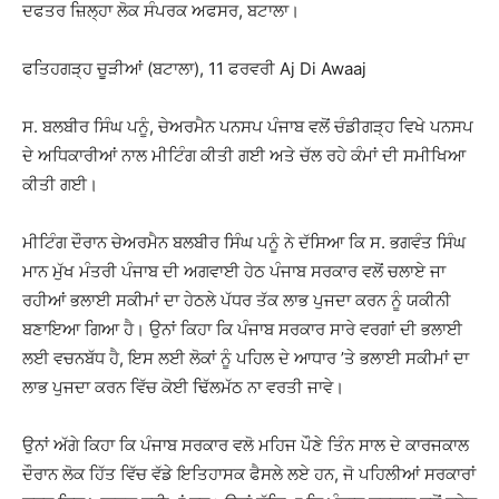
ਦਫਤਰ ਜ਼ਿਲ੍ਹਾ ਲੋਕ ਸੰਪਰਕ ਅਫਸਰ, ਬਟਾਲਾ।
ਫਤਿਹਗੜ੍ਹ ਚੂੜੀਆਂ (ਬਟਾਲਾ), 11 ਫਰਵਰੀ Aj Di Awaaj
ਸ. ਬਲਬੀਰ ਸਿੰਘ ਪਨੂੰ, ਚੇਅਰਮੈਨ ਪਨਸਪ ਪੰਜਾਬ ਵਲੋਂ ਚੰਡੀਗੜ੍ਹ ਵਿਖੇ ਪਨਸਪ
ਦੇ ਅਧਿਕਾਰੀਆਂ ਨਾਲ ਮੀਟਿੰਗ ਕੀਤੀ ਗਈ ਅਤੇ ਚੱਲ ਰਹੇ ਕੰਮਾਂ ਦੀ ਸਮੀਖਿਆ
ਕੀਤੀ ਗਈ।
ਮੀਟਿੰਗ ਦੌਰਾਨ ਚੇਅਰਮੈਨ ਬਲਬੀਰ ਸਿੰਘ ਪਨੂੰ ਨੇ ਦੱਸਿਆ ਕਿ ਸ. ਭਗਵੰਤ ਸਿੰਘ
ਮਾਨ ਮੁੱਖ ਮੰਤਰੀ ਪੰਜਾਬ ਦੀ ਅਗਵਾਈ ਹੇਠ ਪੰਜਾਬ ਸਰਕਾਰ ਵਲੋਂ ਚਲਾਏ ਜਾ
ਰਹੀਆਂ ਭਲਾਈ ਸਕੀਮਾਂ ਦਾ ਹੇਠਲੇ ਪੱਧਰ ਤੱਕ ਲਾਭ ਪੁਜਦਾ ਕਰਨ ਨੂੰ ਯਕੀਨੀ
ਬਣਾਇਆ ਗਿਆ ਹੈ। ਉਨਾਂ ਕਿਹਾ ਕਿ ਪੰਜਾਬ ਸਰਕਾਰ ਸਾਰੇ ਵਰਗਾਂ ਦੀ ਭਲਾਈ
ਲਈ ਵਚਨਬੱਧ ਹੈ, ਇਸ ਲਈ ਲੋਕਾਂ ਨੂੰ ਪਹਿਲ ਦੇ ਆਧਾਰ ’ਤੇ ਭਲਾਈ ਸਕੀਮਾਂ ਦਾ
ਲਾਭ ਪੁਜਦਾ ਕਰਨ ਵਿੱਚ ਕੋਈ ਢਿੱਲਮੱਠ ਨਾ ਵਰਤੀ ਜਾਵੇ।
ਉਨਾਂ ਅੱਗੇ ਕਿਹਾ ਕਿ ਪੰਜਾਬ ਸਰਕਾਰ ਵਲੋ ਮਹਿਜ ਪੌਣੇ ਤਿੰਨ ਸਾਲ ਦੇ ਕਾਰਜਕਾਲ
ਦੌਰਾਨ ਲੋਕ ਹਿੱਤ ਵਿੱਚ ਵੱਡੇ ਇਤਿਹਾਸਕ ਫੈਸਲੇ ਲਏ ਹਨ, ਜੋ ਪਹਿਲੀਆਂ ਸਰਕਾਰਾਂ