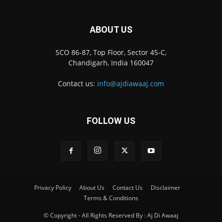
ABOUT US
SCO 86-87, Top Floor, Sector 45-C,
Chandigarh, India 160047
Contact us:
info@ajdiawaaj.com
FOLLOW US
Privacy Policy
About Us
Contact Us
Disclaimer
Terms & Conditions
© Copyright - All Rights Reserved By : Aj Di Awaaj