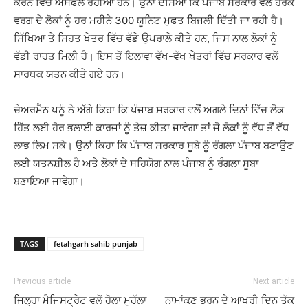
ਕਰਨ ਵਿਚ ਅਸਫਲ ਰਹੀਆਂ ਹਨ। ਉਨਾਂ ਦੱਸਿਆ ਕਿ ਪੰਜਾਬ ਸਰਕਾਰ ਵਲੋਂ ਹਰੇਕ
ਵਰਗ ਦੇ ਲੋਕਾਂ ਨੂੰ ਹਰ ਮਹੀਨੇ 300 ਯੂਨਿਟ ਮੁਫਤ ਬਿਜਲੀ ਦਿੱਤੀ ਜਾ ਰਹੀ ਹੈ।
ਸਿੱਖਿਆ ਤੇ ਸਿਹਤ ਖੇਤਰ ਵਿੱਚ ਵੱਡੇ ਉਪਰਾਲੇ ਕੀਤੇ ਹਨ, ਜਿਸ ਨਾਲ ਲੋਕਾਂ ਨੂੰ
ਵੱਡੀ ਰਾਹਤ ਮਿਲੀ ਹੈ। ਇਸ ਤੋਂ ਇਲਾਵਾ ਵੱਖ-ਵੱਖ ਖੇਤਰਾਂ ਵਿੱਚ ਸਰਕਾਰ ਵਲੋਂ
ਸਾਰਥਕ ਯਤਨ ਕੀਤੇ ਗਏ ਹਨ।
ਚੇਅਰਮੈਨ ਪਨੂੰ ਨੇ ਅੱਗੇ ਕਿਹਾ ਕਿ ਪੰਜਾਬ ਸਰਕਾਰ ਵਲੋਂ ਅਗਲੇ ਦਿਨਾਂ ਵਿੱਚ ਲੋਕ
ਹਿੱਤ ਲਈ ਹੋਰ ਭਲਾਈ ਕਾਰਜਾਂ ਨੂੰ ਤੇਜ਼ ਕੀਤਾ ਜਾਵੇਗਾ ਤਾਂ ਜੋ ਲੋਕਾਂ ਨੂੰ ਵੱਧ ਤੋਂ ਵੱਧ
ਲਾਭ ਲਿਮ ਸਕੇ। ਉਨਾਂ ਕਿਹਾ ਕਿ ਪੰਜਾਬ ਸਰਕਾਰ ਸੂਬੇ ਨੂੰ ਰੰਗਲਾ ਪੰਜਾਬ ਬਣਾਉਣ
ਲਈ ਯਤਨਸ਼ੀਲ ਹੈ ਅਤੇ ਲੋਕਾਂ ਦੇ ਸਹਿਯੋਗ ਨਾਲ ਪੰਜਾਬ ਨੂੰ ਰੰਗਲਾ ਸੂਬਾ
ਬਣਾਇਆ ਜਾਵੇਗਾ।
TAGS
fetahgarh sahib punjab
Previous article
Next article
ਜਿਲ੍ਹਾ ਮੈਜਿਸਟ੍ਰੇਟ ਵਲੋਂ ਹੋਲਾ ਮੁਹੱਲਾ
ਨਾਮਾਂਕਣ ਭਰਨ ਦੇ ਆਖਰੀ ਦਿਨ ਤੱਕ