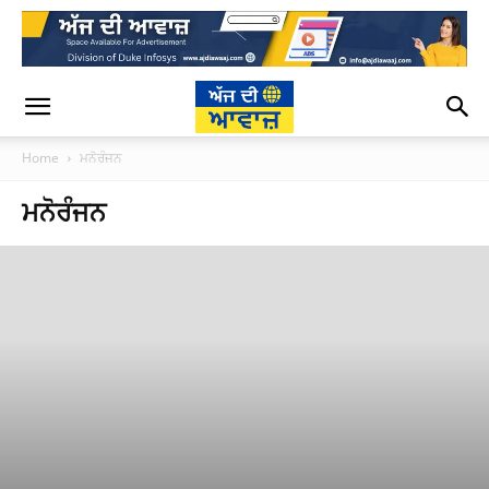
Home
ਮਨੋਰੰਜਨ
ਮਨੋਰੰਜਨ