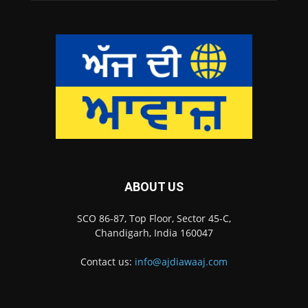
ABOUT US
SCO 86-87, Top Floor, Sector 45-C,
Chandigarh, India 160047
Contact us:
info@ajdiawaaj.com