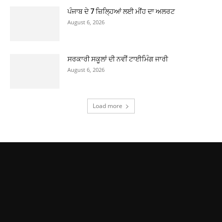
ਪੰਜਾਬ ਦੇ 7 ਜ਼ਿਲ੍ਹਿਆਂ ਲਈ ਮੀਂਹ ਦਾ ਅਲਰਟ
August 6, 2026
ਸਰਕਾਰੀ ਸਕੂਲਾਂ ਦੀ ਨਵੀਂ ਟਾਈਮਿੰਗ ਜਾਰੀ
August 6, 2026
Load more