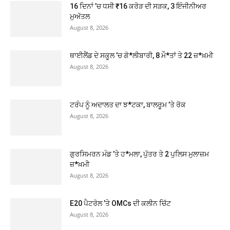
16 ਦਿਨਾਂ ’ਚ ਧਸੀ ₹16 ਕਰੋੜ ਦੀ ਸੜਕ, 3 ਇੰਜੀਨੀਅਰ
ਮੁਅੱਤਲ
August 8, 2026
ਥਾਈਲੈਂਡ ਦੇ ਸਕੂਲ ’ਚ ਗੋ*ਲੀਬਾਰੀ, 8 ਮੌ*ਤਾਂ ਤੇ 22 ਜ਼*ਖ਼ਮੀ
August 8, 2026
ਟਰੰਪ ਨੂੰ ਅਦਾਲਤ ਦਾ ਝ*ਟਕਾ, ਬਾਲਰੂਮ ’ਤੇ ਰੋਕ
August 8, 2026
ਗੁਰਸਿਮਰਨ ਮੰਡ ’ਤੇ ਹ*ਮਲਾ, ਪੁੱਤਰ ਤੇ 2 ਪੁਲਿਸ ਮੁਲਾਜ਼ਮ
ਜ਼*ਖ਼ਮੀ
August 8, 2026
E20 ਪੈਟਰੋਲ ’ਤੇ OMCs ਦੀ ਕਲੀਨ ਚਿੱਟ
August 8, 2026