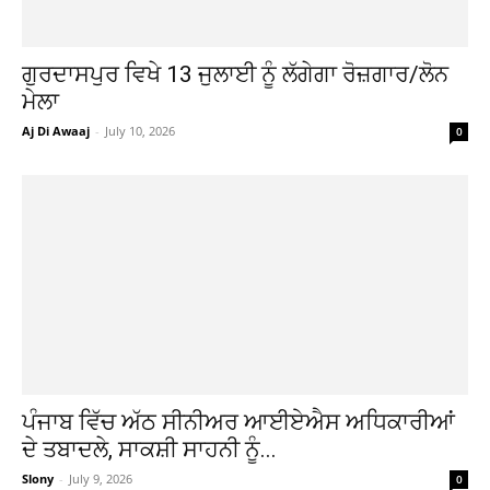
ਗੁਰਦਾਸਪੁਰ ਵਿਖੇ 13 ਜੁਲਾਈ ਨੂੰ ਲੱਗੇਗਾ ਰੋਜ਼ਗਾਰ/ਲੋਨ
ਮੇਲਾ
Aj Di Awaaj
-
July 10, 2026
0
ਪੰਜਾਬ ਵਿੱਚ ਅੱਠ ਸੀਨੀਅਰ ਆਈਏਐਸ ਅਧਿਕਾਰੀਆਂ
ਦੇ ਤਬਾਦਲੇ, ਸਾਕਸ਼ੀ ਸਾਹਨੀ ਨੂੰ...
Slony
-
July 9, 2026
0