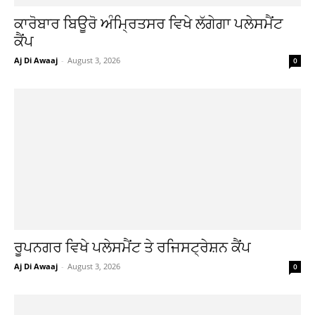
ਕਾਰੋਬਾਰ ਬਿਊਰੋ ਅੰਮ੍ਰਿਤਸਰ ਵਿਖੇ ਲੱਗੇਗਾ ਪਲੇਸਮੈਂਟ
ਕੈਂਪ
Aj Di Awaaj
-
August 3, 2026
0
ਰੂਪਨਗਰ ਵਿਖੇ ਪਲੇਸਮੈਂਟ ਤੇ ਰਜਿਸਟ੍ਰੇਸ਼ਨ ਕੈਂਪ
Aj Di Awaaj
-
August 3, 2026
0