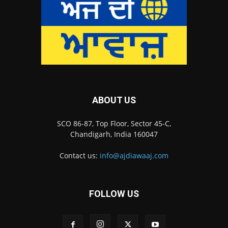
ABOUT US
SCO 86-87, Top Floor, Sector 45-C,
Chandigarh, India 160047
Contact us:
info@ajdiawaaj.com
FOLLOW US