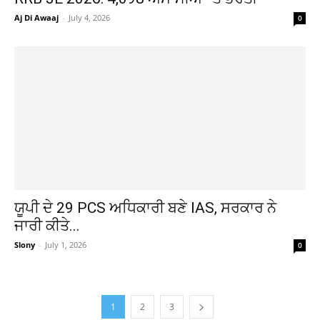
Aj Di Awaaj
-
July 4, 2026
0
ਯੂਪੀ ਦੇ 29 PCS ਅਧਿਕਾਰੀ ਬਣੇ IAS, ਸਰਕਾਰ ਨੇ
ਜਾਰੀ ਕੀਤੇ...
Slony
-
July 1, 2026
0
1
2
3