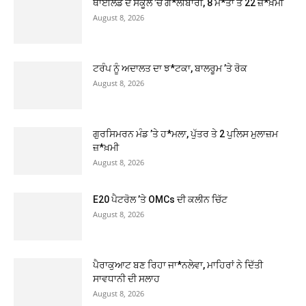
ਥਾਈਲੈਂਡ ਦੇ ਸਕੂਲ ’ਚ ਗੋ*ਲੀਬਾਰੀ, 8 ਮੌ*ਤਾਂ ਤੇ 22 ਜ਼*ਖ਼ਮੀ
August 8, 2026
ਟਰੰਪ ਨੂੰ ਅਦਾਲਤ ਦਾ ਝ*ਟਕਾ, ਬਾਲਰੂਮ ’ਤੇ ਰੋਕ
August 8, 2026
ਗੁਰਸਿਮਰਨ ਮੰਡ ’ਤੇ ਹ*ਮਲਾ, ਪੁੱਤਰ ਤੇ 2 ਪੁਲਿਸ ਮੁਲਾਜ਼ਮ
ਜ਼*ਖ਼ਮੀ
August 8, 2026
E20 ਪੈਟਰੋਲ ’ਤੇ OMCs ਦੀ ਕਲੀਨ ਚਿੱਟ
August 8, 2026
ਪੈਰਾਕੁਆਟ ਬਣ ਰਿਹਾ ਜਾ*ਨਲੇਵਾ, ਮਾਹਿਰਾਂ ਨੇ ਦਿੱਤੀ
ਸਾਵਧਾਨੀ ਦੀ ਸਲਾਹ
August 8, 2026