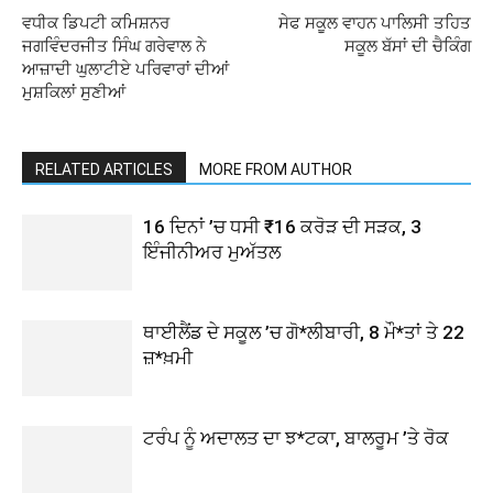
ਵਧੀਕ ਡਿਪਟੀ ਕਮਿਸ਼ਨਰ
ਸੇਫ ਸਕੂਲ ਵਾਹਨ ਪਾਲਿਸੀ ਤਹਿਤ
ਜਗਵਿੰਦਰਜੀਤ ਸਿੰਘ ਗਰੇਵਾਲ ਨੇ
ਸਕੂਲ ਬੱਸਾਂ ਦੀ ਚੈਕਿੰਗ
ਆਜ਼ਾਦੀ ਘੁਲਾਟੀਏ ਪਰਿਵਾਰਾਂ ਦੀਆਂ
ਮੁਸ਼ਕਿਲਾਂ ਸੁਣੀਆਂ
RELATED ARTICLES
MORE FROM AUTHOR
16 ਦਿਨਾਂ ’ਚ ਧਸੀ ₹16 ਕਰੋੜ ਦੀ ਸੜਕ, 3
ਇੰਜੀਨੀਅਰ ਮੁਅੱਤਲ
ਥਾਈਲੈਂਡ ਦੇ ਸਕੂਲ ’ਚ ਗੋ*ਲੀਬਾਰੀ, 8 ਮੌ*ਤਾਂ ਤੇ 22
ਜ਼*ਖ਼ਮੀ
ਟਰੰਪ ਨੂੰ ਅਦਾਲਤ ਦਾ ਝ*ਟਕਾ, ਬਾਲਰੂਮ ’ਤੇ ਰੋਕ