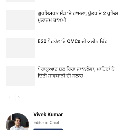
ਗੁਰਸਿਮਰਨ ਮੰਡ ’ਤੇ ਹ*ਮਲਾ, ਪੁੱਤਰ ਤੇ 2 ਪੁਲਿਸ
ਮੁਲਾਜ਼ਮ ਜ਼*ਖ਼ਮੀ
E20 ਪੈਟਰੋਲ ’ਤੇ OMCs ਦੀ ਕਲੀਨ ਚਿੱਟ
ਪੈਰਾਕੁਆਟ ਬਣ ਰਿਹਾ ਜਾ*ਨਲੇਵਾ, ਮਾਹਿਰਾਂ ਨੇ
ਦਿੱਤੀ ਸਾਵਧਾਨੀ ਦੀ ਸਲਾਹ
Vivek Kumar
Editor in Chief