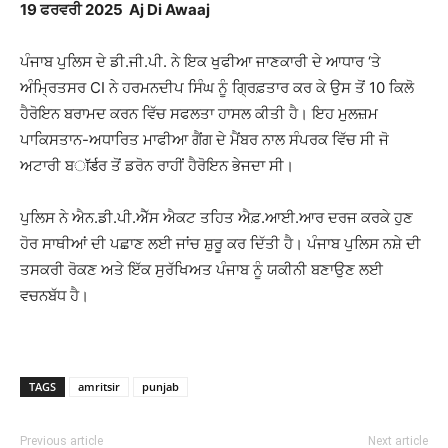
19 ਫਰਵਰੀ 2025 Aj Di Awaaj
ਪੰਜਾਬ ਪੁਲਿਸ ਦੇ ਡੀ.ਜੀ.ਪੀ. ਨੇ ਇਕ ਖੁਫੀਆ ਜਾਣਕਾਰੀ ਦੇ ਆਧਾਰ ‘ਤੇ
ਅੰਮ੍ਰਿਤਸਰ CI ਨੇ ਹਰਮਨਦੀਪ ਸਿੰਘ ਨੂੰ ਗ੍ਰਿਫ਼ਤਾਰ ਕਰ ਕੇ ਉਸ ਤੋਂ 10 ਕਿਲੋ
ਹੈਰੋਇਨ ਬਰਾਮਦ ਕਰਨ ਵਿੱਚ ਸਫਲਤਾ ਹਾਸਲ ਕੀਤੀ ਹੈ। ਇਹ ਮੁਲਜ਼ਮ
ਪਾਕਿਸਤਾਨ-ਅਧਾਰਿਤ ਮਾਫੀਆ ਗੈਂਗ ਦੇ ਮੈਂਬਰ ਨਾਲ ਸੰਪਰਕ ਵਿੱਚ ਸੀ ਜੋ
ਅਟਾਰੀ ਬॉर्डਰ ਤੋਂ ਡਰੋਨ ਰਾਹੀਂ ਹੈਰੋਇਨ ਭੇਜਦਾ ਸੀ।
ਪੁਲਿਸ ਨੇ ਐਨ.ਡੀ.ਪੀ.ਐੱਸ ਐਕਟ ਤਹਿਤ ਐਫ਼.ਆਈ.ਆਰ ਦਰਜ ਕਰਕੇ ਹੁਣ
ਹੋਰ ਸਾਥੀਆਂ ਦੀ ਪਛਾਣ ਲਈ ਜਾਂਚ ਸ਼ੁਰੂ ਕਰ ਦਿੱਤੀ ਹੈ। ਪੰਜਾਬ ਪੁਲਿਸ ਨਸ਼ੇ ਦੀ
ਤਸਕਰੀ ਰੋਕਣ ਅਤੇ ਇੱਕ ਸੁਰੱਖਿਅਤ ਪੰਜਾਬ ਨੂੰ ਯਕੀਨੀ ਬਣਾਉਣ ਲਈ
ਵਚਨਬੱਧ ਹੈ।
TAGS
amritsir
punjab
Previous article
Next article