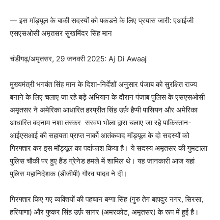
— इस मॉड्यूल के बाकी सदस्यों को पकडऩे के लिए प्रयास जारी: एआईजी
एसएसओसी अमृतसर सुखमिंदर सिंह मान
चंडीगढ़/अमृतसर, 29 जनवरी 2025: Aj Di Awaaj
मुख्यमंत्री भगवंत सिंह मान के दिशा-निर्देशों अनुसार पंजाब को सुरक्षित राज्य
बनाने के लिए चलाए जा रहे बड़े अभियान के दौरान पंजाब पुलिस के एसएसओसी
अमृतसर ने अमेरिका आधारित हरप्रीत सिंह उर्फ़ हैप्पी पासियन और अमेरिका
आधारित बदनाम नशा तस्कर सरवण भोला द्वारा चलाए जा रहे पाकिस्तान-
आईएसआई की सहायता प्राप्त नार्को आतंकवाद मॉड्यूल के दो सदस्यों को
गिरफ्तार कर इस मॉड्यूल का पर्दाफाश किया है। ये सदस्य अमृतसर की गुमटाला
पुलिस चौकी पर हुए हैंड ग्रेनेड हमले में शामिल थे। यह जानकारी आज यहां
पुलिस महानिदेशक (डीजीपी) गौरव यादव ने दी।
गिरफ्तार किए गए व्यक्तियों की पहचान बग्गा सिंह (गुरु तेग बहादुर नगर, सिरसा,
हरियाणा) और पुष्कर सिंह उर्फ़ सागर (अमरकोट, अमृतसर) के रूप में हुई है।