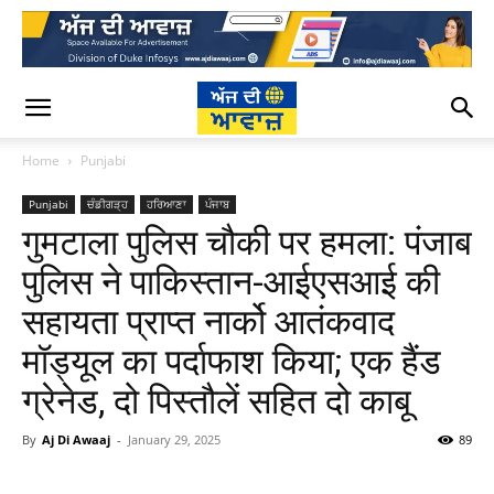
Home
Punjabi
Punjabi
ਚੰਡੀਗੜ੍ਹ
ਹਰਿਆਣਾ
ਪੰਜਾਬ
गुमटाला पुलिस चौकी पर हमला: पंजाब
पुलिस ने पाकिस्तान-आईएसआई की
सहायता प्राप्त नार्को आतंकवाद
मॉड्यूल का पर्दाफाश किया; एक हैंड
ग्रेनेड, दो पिस्तौलें सहित दो काबू
By
Aj Di Awaaj
-
January 29, 2025
89
WhatsApp
Facebook
Twitter
T