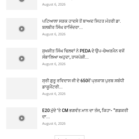
August 6, 2026
ਪਟਿਆਲਾ ਸੜਕ ਹਾਦਸੇ ਤੋਂ ਬਾਅਦ ਸਿਹਤ ਮੰਤਰੀ ਡਾ.
ਬਲਬੀਰ ਸਿੰਘ ਰਾਜਿੰਦਰਾ...
August 6, 2026
ਸੁਖਜੀਤ ਸਿੰਘ ਢਿਲਵਾਂ ਨੇ PEDA ਦੇ ਉਪ-ਚੇਅਰਮੈਨ ਵਜੋਂ
ਸੰਭਾਲਿਆ ਅਹੁਦਾ, ਤਾਜਪੋਸ਼ੀ...
August 6, 2026
ਸ੍ਰੀ ਗੁਰੂ ਰਵਿਦਾਸ ਜੀ ਦੇ 650ਵੇਂ ਪ੍ਰਕਾਸ਼ ਪੁਰਬ ਸਬੰਧੀ
ਡਾਕੂਮੈਂਟਰੀ...
August 6, 2026
E20 ਮੁੱਦੇ ’ਤੇ CM ਭਗਵੰਤ ਮਾਨ ਦਾ ਤੰਜ, ਕਿਹਾ- “ਗਡਕਰੀ
ਦਾ...
August 6, 2026