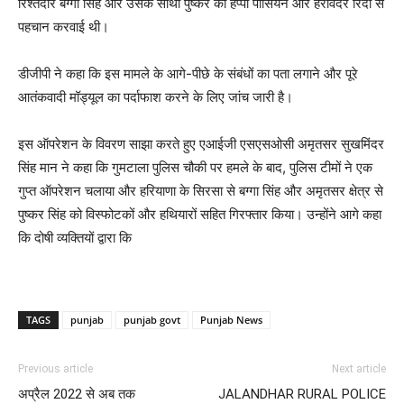
रिश्तेदार बग्गा सिंह और उसके साथी पुष्कर की हैप्पी पासियन और हरविंदर रिंदा से
पहचान करवाई थी।
डीजीपी ने कहा कि इस मामले के आगे-पीछे के संबंधों का पता लगाने और पूरे
आतंकवादी मॉड्यूल का पर्दाफाश करने के लिए जांच जारी है।
इस ऑपरेशन के विवरण साझा करते हुए एआईजी एसएसओसी अमृतसर सुखमिंदर
सिंह मान ने कहा कि गुमटाला पुलिस चौकी पर हमले के बाद, पुलिस टीमों ने एक
गुप्त ऑपरेशन चलाया और हरियाणा के सिरसा से बग्गा सिंह और अमृतसर क्षेत्र से
पुष्कर सिंह को विस्फोटकों और हथियारों सहित गिरफ्तार किया। उन्होंने आगे कहा
कि दोषी व्यक्तियों द्वारा कि
TAGS
punjab
punjab govt
Punjab News
Previous article
Next article
अप्रैल 2022 से अब तक
JALANDHAR RURAL POLICE