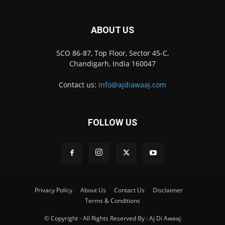
ABOUT US
SCO 86-87, Top Floor, Sector 45-C,
Chandigarh, India 160047
Contact us:
info@ajdiawaaj.com
FOLLOW US
Privacy Policy
About Us
Contact Us
Disclaimer
Terms & Conditions
© Copyright - All Rights Reserved By : Aj Di Awaaj