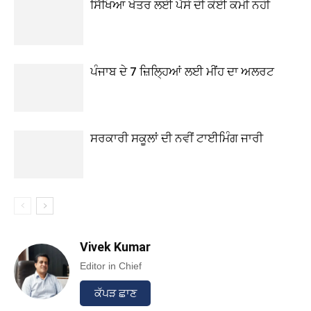
ਸਿੱਖਿਆ ਖੇਤਰ ਲਈ ਪੈਸੇ ਦੀ ਕੋਈ ਕਮੀ ਨਹੀ
ਪੰਜਾਬ ਦੇ 7 ਜ਼ਿਲ੍ਹਿਆਂ ਲਈ ਮੀਂਹ ਦਾ ਅਲਰਟ
ਸਰਕਾਰੀ ਸਕੂਲਾਂ ਦੀ ਨਵੀਂ ਟਾਈਮਿੰਗ ਜਾਰੀ
Vivek Kumar
Editor in Chief
ਕੱਪੜ ਛਾਣ