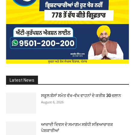
Latest News
ਸਕੂਲ ਬੱਸਾਂ ਸਮੇਤ ਵੱਖ-ਵੱਖ ਵਾਹਨਾਂ ਦੇ ਕਰੀਬ 30 ਚਲਾਨ
August 6, 2026
ਆਜ਼ਾਦੀ ਦਿਵਸ ਦੇ ਸਮਾਗਮ ਸਬੰਧੀ ਸਭਿਆਚਾਰਕ
ਪੇਸ਼ਕਾਰੀਆਂ