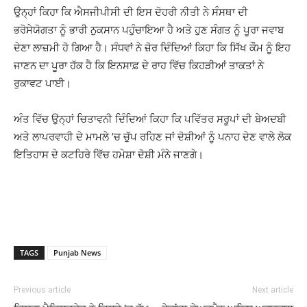
ਉਨ੍ਹਾਂ ਕਿਹਾ ਕਿ ਐਸਜੀਪੀਸੀ ਦੀ ਇਸ ਦੋਹਰੀ ਨੀਤੀ ਨੇ ਸੰਸਥਾ ਦੀ
ਭਰੋਸੇਯੋਗਤਾ ਨੂੰ ਭਾਰੀ ਨੁਕਸਾਨ ਪਹੁੰਚਾਇਆ ਹੈ ਅਤੇ ਹੁਣ ਸੰਗਤ ਨੂੰ ਪੂਰਾ ਜਵਾਬ
ਦੇਣਾ ਲਾਜ਼ਮੀ ਹੋ ਗਿਆ ਹੈ। ਸੰਧਵਾਂ ਨੇ ਜ਼ੋਰ ਦਿੰਦਿਆਂ ਕਿਹਾ ਕਿ ਸਿੱਖ ਕੌਮ ਨੂੰ ਇਹ
ਜਾਣਨ ਦਾ ਪੂਰਾ ਹੱਕ ਹੈ ਕਿ ਇਨਸਾਫ਼ ਦੇ ਰਾਹ ਵਿੱਚ ਕਿਹੜੀਆਂ ਤਾਕਤਾਂ ਨੇ
ਰੁਕਾਵਟ ਪਾਈ।
ਅੰਤ ਵਿੱਚ ਉਨ੍ਹਾਂ ਚਿਤਾਵਨੀ ਦਿੰਦਿਆਂ ਕਿਹਾ ਕਿ ਪਵਿੱਤਰ ਸਰੂਪਾਂ ਦੀ ਬੇਅਦਬੀ
ਅਤੇ ਲਾਪਰਵਾਹੀ ਦੇ ਮਾਮਲੇ ’ਚ ਚੁੱਪ ਰਹਿਣ ਜਾਂ ਦੋਸ਼ੀਆਂ ਨੂੰ ਪਨਾਹ ਦੇਣ ਵਾਲੇ ਲੋਕ
ਇਤਿਹਾਸ ਦੇ ਕਟਹਿਰੇ ਵਿੱਚ ਹਮੇਸ਼ਾ ਦੋਸ਼ੀ ਮੰਨੇ ਜਾਣਗੇ।
TAGS
Punjab News
Previous article
Next article