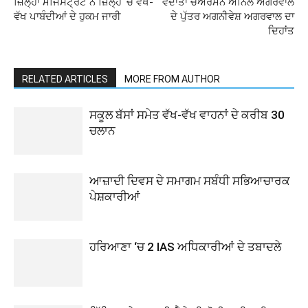
ਜ਼ਿਲ੍ਹਾ ਮੈਜਿਸਟ੍ਰੇਟ ਨੇ ਜ਼ਿਲ੍ਹੇ ‘ਚ ਵੱਖ-
ਵੇਦਾਂਤਾ ਚੇਅਰਮੈਨ ਅਨਿਲ ਅਗਰਵਾਲ
ਵੱਖ ਪਾਬੰਦੀਆਂ ਦੇ ਹੁਕਮ ਜਾਰੀ
ਦੇ ਪੁੱਤਰ ਅਗਨੀਵੇਸ਼ ਅਗਰਵਾਲ ਦਾ
ਦਿਹਾਂਤ
RELATED ARTICLES
MORE FROM AUTHOR
ਸਕੂਲ ਬੱਸਾਂ ਸਮੇਤ ਵੱਖ-ਵੱਖ ਵਾਹਨਾਂ ਦੇ ਕਰੀਬ 30
ਚਲਾਨ
ਆਜ਼ਾਦੀ ਦਿਵਸ ਦੇ ਸਮਾਗਮ ਸਬੰਧੀ ਸਭਿਆਚਾਰਕ
ਪੇਸ਼ਕਾਰੀਆਂ
ਹਰਿਆਣਾ ‘ਚ 2 IAS ਅਧਿਕਾਰੀਆਂ ਦੇ ਤਬਾਦਲੇ