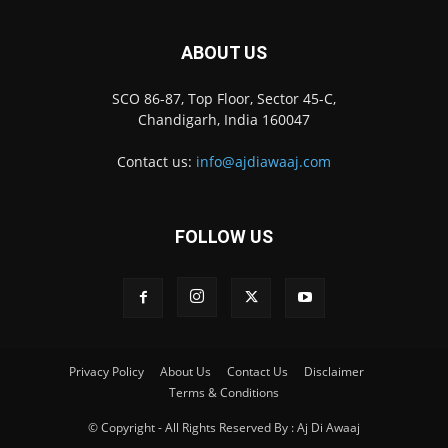
ABOUT US
SCO 86-87, Top Floor, Sector 45-C,
Chandigarh, India 160047
Contact us:
info@ajdiawaaj.com
FOLLOW US
Privacy Policy
About Us
Contact Us
Disclaimer
Terms & Conditions
© Copyright - All Rights Reserved By : Aj Di Awaaj