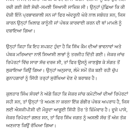
ਰਚੀ ਗਈ ਕੋਈ ਸੋਚੀ-ਸਮਝੀ ਸਿਆਸੀ ਸਾਜ਼ਿਸ਼ ਸੀ। ਉਨ੍ਹਾਂ ਪੁੱਛਿਆ ਕਿ ਕੀ
ਦੋਸ਼ੀ ਇੰਨੇ ਪ੍ਰਭਾਵਸ਼ਾਲੀ ਸਨ ਜਾਂ ਫਿਰ ਅੰਦਰੂਨੀ ਘੇਰੇ ਨਾਲ ਸਬੰਧਤ ਸਨ, ਜਿਸ
ਕਾਰਨ ਉਨ੍ਹਾਂ ਖ਼ਿਲਾਫ਼ ਕਾਨੂੰਨੀ ਜਾਂ ਪੰਥਕ ਕਾਰਵਾਈ ਕਰਨ ਦੀ ਥਾਂ ਮਾਮਲੇ ਨੂੰ
ਦਬਾਇਆ ਗਿਆ।
ਉਨ੍ਹਾਂ ਕਿਹਾ ਕਿ ਇਹ ਸਪਸ਼ਟ ਹੁੰਦਾ ਹੈ ਕਿ ਸਿੱਖ ਕੌਮ ਦੀਆਂ ਭਾਵਨਾਵਾਂ ਅਤੇ
ਪੰਥਕ ਮਰਿਆਦਾ ਨਾਲੋਂ ਸਿਆਸੀ ਲਾਭਾਂ ਨੂੰ ਤਰਜੀਹ ਦਿੱਤੀ ਗਈ। ਜੇਕਰ ਜਾਂਚ
ਰਿਪੋਰਟਾਂ ਵਿੱਚ ਸਾਰਾ ਸੱਚ ਦਰਜ ਸੀ, ਤਾਂ ਫਿਰ ਉਸਨੂੰ ਜਾਣਬੁੱਝ ਕੇ ਸੰਗਤ ਤੋਂ
ਲੁਕਾਇਆ ਕਿਉਂ ਗਿਆ। ਉਨ੍ਹਾਂ ਅਨੁਸਾਰ, ਲੰਮੇ ਸਮੇਂ ਤੱਕ ਬਣੀ ਰਹੀ ਚੁੱਪ
ਗੁਨਾਹਗਾਰਾਂ ਨੂੰ ਸਿੱਧੀ ਤਰ੍ਹਾਂ ਸੁਰੱਖਿਆ ਦੇਣ ਦੇ ਬਰਾਬਰ ਹੈ।
ਕੁਲਤਾਰ ਸਿੰਘ ਸੰਧਵਾਂ ਨੇ ਅੱਗੇ ਕਿਹਾ ਕਿ ਜੇਕਰ ਜਾਂਚ ਕਮੇਟੀਆਂ ਦੀਆਂ ਰਿਪੋਰਟਾਂ
ਸਹੀ ਸਨ, ਤਾਂ ਉਨ੍ਹਾਂ ’ਤੇ ਅਮਲ ਨਾ ਕਰਨਾ ਇੱਕ ਗੰਭੀਰ ਪੰਥਕ ਅਪਰਾਧ ਹੈ, ਜਿਸ
ਲਈ ਐਸਜੀਪੀਸੀ ਦੀ ਮੌਜੂਦਾ ਆਗੂਈ ਸਿੱਧੀ ਤੌਰ ’ਤੇ ਜ਼ਿੰਮੇਵਾਰ ਹੈ। ਦੂਜੇ ਪਾਸੇ,
ਜੇਕਰ ਰਿਪੋਰਟਾਂ ਗਲਤ ਸਨ, ਤਾਂ ਫਿਰ ਸਿੱਖ ਜਗਤ ਨੂੰ ਅਸਲੀ ਸੱਚ ਤੋਂ ਅੱਜ ਤੱਕ
ਅਣਜਾਣ ਕਿਉਂ ਰੱਖਿਆ ਗਿਆ।