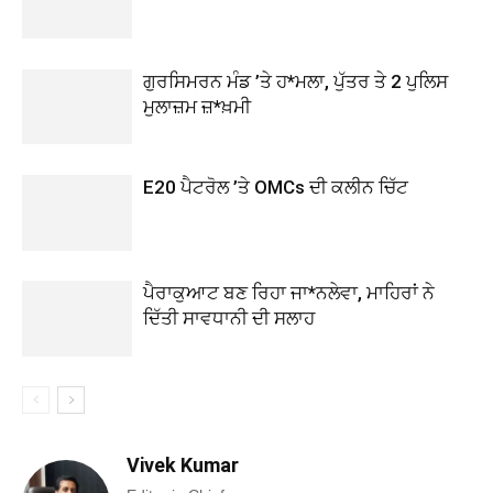
ਗੁਰਸਿਮਰਨ ਮੰਡ ’ਤੇ ਹ*ਮਲਾ, ਪੁੱਤਰ ਤੇ 2 ਪੁਲਿਸ
ਮੁਲਾਜ਼ਮ ਜ਼*ਖ਼ਮੀ
E20 ਪੈਟਰੋਲ ’ਤੇ OMCs ਦੀ ਕਲੀਨ ਚਿੱਟ
ਪੈਰਾਕੁਆਟ ਬਣ ਰਿਹਾ ਜਾ*ਨਲੇਵਾ, ਮਾਹਿਰਾਂ ਨੇ
ਦਿੱਤੀ ਸਾਵਧਾਨੀ ਦੀ ਸਲਾਹ
Vivek Kumar