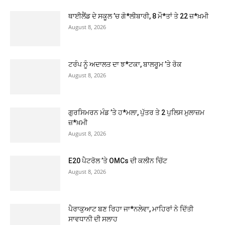
ਥਾਈਲੈਂਡ ਦੇ ਸਕੂਲ ’ਚ ਗੋ*ਲੀਬਾਰੀ, 8 ਮੌ*ਤਾਂ ਤੇ 22 ਜ਼*ਖ਼ਮੀ
August 8, 2026
ਟਰੰਪ ਨੂੰ ਅਦਾਲਤ ਦਾ ਝ*ਟਕਾ, ਬਾਲਰੂਮ ’ਤੇ ਰੋਕ
August 8, 2026
ਗੁਰਸਿਮਰਨ ਮੰਡ ’ਤੇ ਹ*ਮਲਾ, ਪੁੱਤਰ ਤੇ 2 ਪੁਲਿਸ ਮੁਲਾਜ਼ਮ
ਜ਼*ਖ਼ਮੀ
August 8, 2026
E20 ਪੈਟਰੋਲ ’ਤੇ OMCs ਦੀ ਕਲੀਨ ਚਿੱਟ
August 8, 2026
ਪੈਰਾਕੁਆਟ ਬਣ ਰਿਹਾ ਜਾ*ਨਲੇਵਾ, ਮਾਹਿਰਾਂ ਨੇ ਦਿੱਤੀ
ਸਾਵਧਾਨੀ ਦੀ ਸਲਾਹ