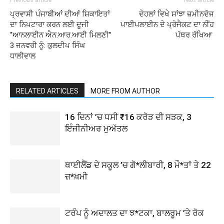
Previous article
Next article
ਪ੍ਰਵਾਸੀ ਪੰਜਾਬੀਆਂ ਦੀਆਂ ਸ਼ਿਕਾਇਤਾਂ
ਦੇਹਲਾਂ ਵਿਖੇ ਸਾਂਝਾ ਜ਼ਮੀਨਦੋਜ
ਦਾ ਨਿਪਟਾਰਾ ਕਰਨ ਲਈ ਦੂਜੀ
ਪਾਈਪਲਾਈਨ ਦੇ ਪ੍ਰੋਜੈਕਟ ਦਾ ਨੀਂਹ
‘’ਆਨਲਾਈਨ ਐਨ.ਆਰ.ਆਈ ਮਿਲਣੀ’’
ਪੱਥਰ ਰੱਖਿਆ
3 ਜਨਵਰੀ ਨੂੰ: ਕੁਲਦੀਪ ਸਿੰਘ
ਧਾਲੀਵਾਲ
RELATED ARTICLES
MORE FROM AUTHOR
16 ਦਿਨਾਂ ’ਚ ਧਸੀ ₹16 ਕਰੋੜ ਦੀ ਸੜਕ, 3
ਇੰਜੀਨੀਅਰ ਮੁਅੱਤਲ
ਥਾਈਲੈਂਡ ਦੇ ਸਕੂਲ ’ਚ ਗੋ*ਲੀਬਾਰੀ, 8 ਮੌ*ਤਾਂ ਤੇ 22
ਜ਼*ਖ਼ਮੀ
ਟਰੰਪ ਨੂੰ ਅਦਾਲਤ ਦਾ ਝ*ਟਕਾ, ਬਾਲਰੂਮ ’ਤੇ ਰੋਕ