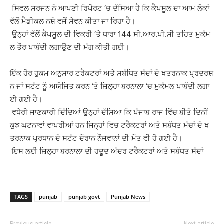
ਸਿਵਲ ਸਰਜਨ ਨੇ ਆਪਣੀ ਰਿਪੋਰਟ ‘ਚ ਦੱਸਿਆ ਹੈ ਕਿ ਕੈਪਸੂਲ ਦਾ ਆਮ ਲੋਕਾਂ
ਵੱਲੋਂ ਮੈਡੀਕਲ ਨਸ਼ੇ ਵਜੋਂ ਸੇਵਨ ਕੀਤਾ ਜਾ ਰਿਹਾ ਹੈ।
ਉਨ੍ਹਾਂ ਵੱਲੋਂ ਕੈਪਸੂਲ ਦੀ ਵਿਕਰੀ ‘ਤੇ ਧਾਰਾ 144 ਸੀ.ਆਰ.ਪੀ.ਸੀ ਤਹਿਤ ਮੁਕੰਮ
ਲ ਤੌਰ ਪਾਬੰਦੀ ਲਗਾਉਣ ਦੀ ਮੰਗ ਕੀਤੀ ਗਈ।
ਇੱਕ ਹੋਰ ਹੁਕਮ ਅਨੁਸਾਰ ਟਰੈਕਟਰਾਂ ਅਤੇ ਸਬੰਧਿਤ ਸੰਦਾਂ ਦੇ ਖਤਰਨਾਕ ਪ੍ਰਦਰਸ਼
ਨ ਜਾਂ ਸਟੰਟ ਨੂੰ ਅਯੋਜਿਤ ਕਰਨ ‘ਤੇ ਜ਼ਿਲ੍ਹਾ ਬਰਨਾਲਾ ‘ਚ ਮੁਕੰਮਲ ਪਾਬੰਦੀ ਲਗਾ
ਈ ਗਈ ਹੈ।
ਵਧੇਰੀ ਜਾਣਕਾਰੀ ਦਿੰਦਿਆਂ ਉਨ੍ਹਾਂ ਦੱਸਿਆ ਕਿ ਪੰਜਾਬ ਰਾਜ ਵਿੱਚ ਬੀਤੇ ਦਿਨੀਂ
ਕੁਝ ਘਟਨਾਵਾਂ ਵਾਪਰੀਆਂ ਹਨ ਜਿਨ੍ਹਾਂ ਵਿਚ ਟਰੈਕਟਰਾਂ ਅਤੇ ਸਬੰਧਤ ਮੰਚਾਂ ਦੇ ਖ
ਤਰਨਾਕ ਪ੍ਰਧਾਨ ਦੇ ਸਟੰਟ ਦੌਰਾਨ ਨੌਜਵਾਨਾਂ ਦੀ ਮੌਤ ਵੀ ਹੋ ਗਈ ਹੈ।
ਇਸ ਲਈ ਜ਼ਿਲ੍ਹਾ ਬਰਨਾਲਾ ਦੀ ਹਦੂਦ ਅੰਦਰ ਟਰੈਕਟਰਾਂ ਅਤੇ ਸਬੰਧਤ ਸੰਦਾਂ
TAGS
punjab
punjab govt
Punjab News