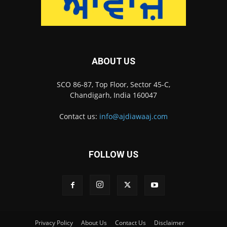
ABOUT US
SCO 86-87, Top Floor, Sector 45-C,
Chandigarh, India 160047
Contact us:
info@ajdiawaaj.com
FOLLOW US
Privacy Policy
About Us
Contact Us
Disclaimer