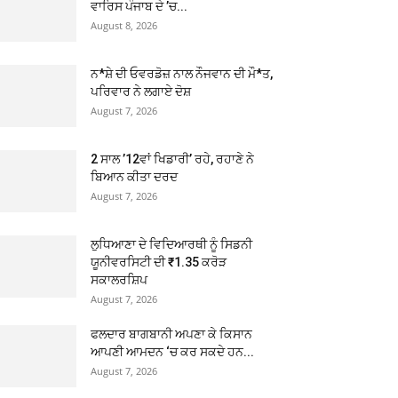
ਵਾਰਿਸ ਪੰਜਾਬ ਦੇ ’ਚ...
August 8, 2026
ਨ*ਸ਼ੇ ਦੀ ਓਵਰਡੋਜ਼ ਨਾਲ ਨੌਜਵਾਨ ਦੀ ਮੌ*ਤ,
ਪਰਿਵਾਰ ਨੇ ਲਗਾਏ ਦੋਸ਼
August 7, 2026
2 ਸਾਲ ’12ਵਾਂ ਖਿਡਾਰੀ’ ਰਹੇ, ਰਹਾਣੇ ਨੇ
ਬਿਆਨ ਕੀਤਾ ਦਰਦ
August 7, 2026
ਲੁਧਿਆਣਾ ਦੇ ਵਿਦਿਆਰਥੀ ਨੂੰ ਸਿਡਨੀ
ਯੂਨੀਵਰਸਿਟੀ ਦੀ ₹1.35 ਕਰੋੜ
ਸਕਾਲਰਸ਼ਿਪ
August 7, 2026
ਫਲਦਾਰ ਬਾਗਬਾਨੀ ਅਪਣਾ ਕੇ ਕਿਸਾਨ
ਆਪਣੀ ਆਮਦਨ ‘ਚ ਕਰ ਸਕਦੇ ਹਨ...
August 7, 2026