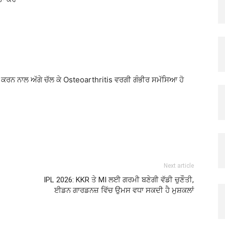
ਜ਼ ਕਰਨ ਨਾਲ ਅੱਗੇ ਚੱਲ ਕੇ
Osteoarthritis
ਵਰਗੀ ਗੰਭੀਰ ਸਮੱਸਿਆ ਹੋ
Next article
IPL 2026: KKR ਤੇ MI ਲਈ ਗਰਮੀ ਬਣੇਗੀ ਵੱਡੀ ਚੁਣੌਤੀ,
ਈਡਨ ਗਾਰਡਨਜ਼ ਵਿੱਚ ਉਮਸ ਵਧਾ ਸਕਦੀ ਹੈ ਮੁਸ਼ਕਲਾਂ