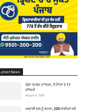
Latest News
ਚੰਬਾ ’ਚ ਬੱਸ ਹਾ*ਦਸਾ, 7 ਮੌ*ਤਾਂ ਤੇ 11
ਜ਼*ਖ਼ਮੀ
August 8, 2026
ਅਕਾਲੀ ਦਲ ਨੂੰ ਝਟਕਾ, 200 ਸਾਥੀਆਂ ਸਣੇ