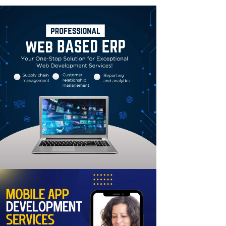
Linkedin
Email
Print