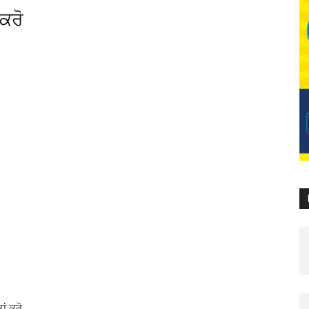
ਕਰੋ
ਂ ਕਰੋ