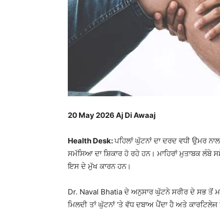
20 May 2026 Aj Di Awaaj
Health Desk:
ਪਹਿਲਾਂ ਘੁੱਟਨਾਂ ਦਾ ਦਰਦ ਵਧੀ ਉਮਰ ਨਾਲ
ਸਮੱਸਿਆ ਦਾ ਸ਼ਿਕਾਰ ਹੋ ਰਹੇ ਹਨ। ਮਾਹਿਰਾਂ ਮੁਤਾਬਕ ਲੰਬੇ ਸ
ਇਸ ਦੇ ਮੁੱਖ ਕਾਰਨ ਹਨ।
Dr. Naval Bhatia
ਦੇ ਅਨੁਸਾਰ ਘੁੱਟਨੇ ਸਰੀਰ ਦੇ ਸਭ ਤੋਂ ਮਹ
ਮਿਲਦੀ ਤਾਂ ਘੁੱਟਨਾਂ ‘ਤੇ ਵੱਧ ਦਬਾਅ ਪੈਂਦਾ ਹੈ ਅਤੇ ਕਾਰਟਿਲੇਜ