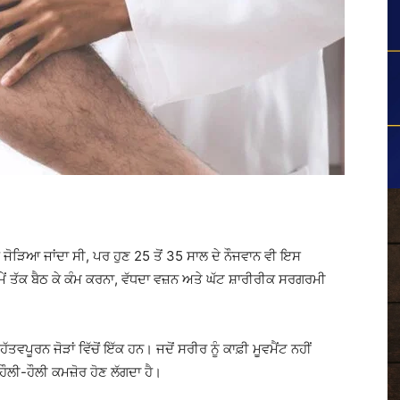
 ਜੋੜਿਆ ਜਾਂਦਾ ਸੀ, ਪਰ ਹੁਣ 25 ਤੋਂ 35 ਸਾਲ ਦੇ ਨੌਜਵਾਨ ਵੀ ਇਸ
ਮੇਂ ਤੱਕ ਬੈਠ ਕੇ ਕੰਮ ਕਰਨਾ, ਵੱਧਦਾ ਵਜ਼ਨ ਅਤੇ ਘੱਟ ਸ਼ਾਰੀਰੀਕ ਸਰਗਰਮੀ
ੱਤਵਪੂਰਨ ਜੋੜਾਂ ਵਿੱਚੋਂ ਇੱਕ ਹਨ। ਜਦੋਂ ਸਰੀਰ ਨੂੰ ਕਾਫ਼ੀ ਮੂਵਮੈਂਟ ਨਹੀਂ
 ਹੌਲੀ-ਹੌਲੀ ਕਮਜ਼ੋਰ ਹੋਣ ਲੱਗਦਾ ਹੈ।