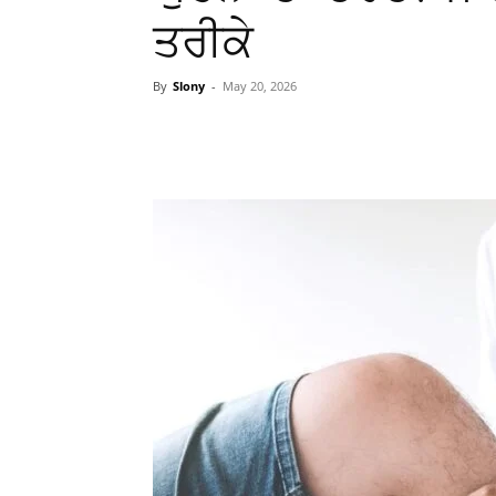
ਤਰੀਕੇ
By
Slony
-
May 20, 2026
WhatsApp
Facebook