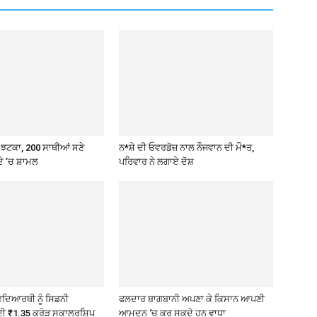
 ਝਟਕਾ, 200 ਸਾਥੀਆਂ ਸਣੇ
ਨ*ਸ਼ੇ ਦੀ ਓਵਰਡੋਜ਼ ਨਾਲ ਨੌਜਵਾਨ ਦੀ ਮੌ*ਤ,
ੇ ’ਚ ਸ਼ਾਮਲ
ਪਰਿਵਾਰ ਨੇ ਲਗਾਏ ਦੋਸ਼
ਿਦਿਆਰਥੀ ਨੂੰ ਸਿਡਨੀ
ਫਲਦਾਰ ਬਾਗਬਾਨੀ ਅਪਣਾ ਕੇ ਕਿਸਾਨ ਆਪਣੀ
ਦੀ ₹1.35 ਕਰੋੜ ਸਕਾਲਰਸ਼ਿਪ
ਆਮਦਨ ‘ਚ ਕਰ ਸਕਦੇ ਹਨ ਵਾਧਾ