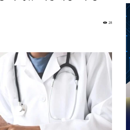
28
Twitter
Telegram
Pinterest
Copy URL