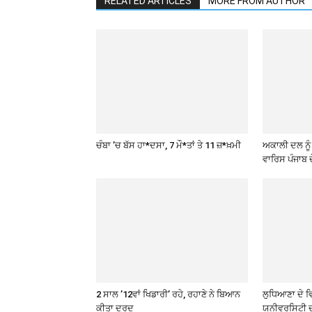
RELATED ARTICLES
MORE FROM AUTHOR
ਚੰਬਾ ’ਚ ਬੱਸ ਹਾ*ਦਸਾ, 7 ਮੌ*ਤਾਂ ਤੇ 11 ਜ਼*ਖ਼ਮੀ
ਅਕਾਲੀ ਦਲ ਨੂੰ
ਵਾਰਿਸ ਪੰਜਾਬ ਦ
2 ਸਾਲ ’12ਵਾਂ ਖਿਡਾਰੀ’ ਰਹੇ, ਰਹਾਣੇ ਨੇ ਬਿਆਨ
ਲੁਧਿਆਣਾ ਦੇ ਵ
ਕੀਤਾ ਦਰਦ
ਯੂਨੀਵਰਸਿਟੀ 