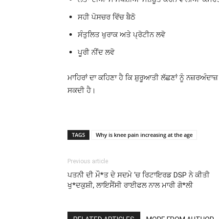
ਸਹੀ ਪੋਸਚਰ ਵਿੱਚ ਬੈਠੋ
ਸੰਤੁਲਿਤ ਖੁਰਾਕ ਅਤੇ ਪ੍ਰੋਟੀਨ ਲਵੋ
ਪੂਰੀ ਨੀਂਦ ਲਵੋ
ਮਾਹਿਰਾਂ ਦਾ ਕਹਿਣਾ ਹੈ ਕਿ ਸ਼ੁਰੂਆਤੀ ਲੱਛਣਾਂ ਨੂੰ ਨਜ਼ਰਅੰਦਾ
ਸਕਦੀ ਹੈ।
TAGS
Why is knee pain increasing at the age
Previous article
ਪਤਨੀ ਦੀ ਮੌ*ਤ ਦੇ ਸਦਮੇ ‘ਚ ਰਿਟਾਇਰਡ DSP ਨੇ ਕੀਤੀ
ਖੁ*ਦਕੁਸ਼ੀ, ਲਾਇਸੈਂਸੀ ਰਾਈਫਲ ਨਾਲ ਮਾਰੀ ਗੋ*ਲੀ