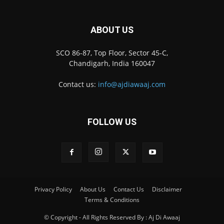
ABOUT US
SCO 86-87, Top Floor, Sector 45-C,
Chandigarh, India 160047
Contact us:
info@ajdiawaaj.com
FOLLOW US
Privacy Policy
About Us
Contact Us
Disclaimer
Terms & Conditions
© Copyright - All Rights Reserved By : Aj Di Awaaj