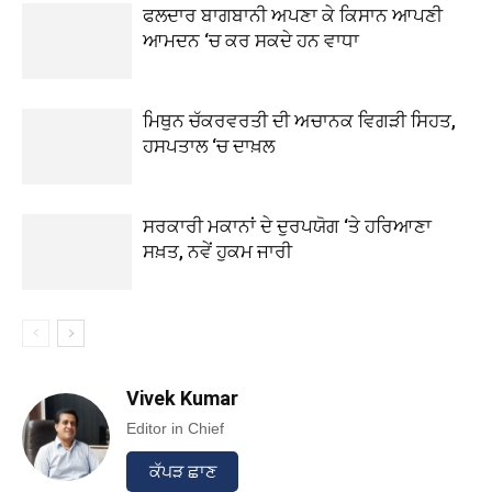
ਫਲਦਾਰ ਬਾਗਬਾਨੀ ਅਪਣਾ ਕੇ ਕਿਸਾਨ ਆਪਣੀ
ਆਮਦਨ ‘ਚ ਕਰ ਸਕਦੇ ਹਨ ਵਾਧਾ
ਮਿਥੁਨ ਚੱਕਰਵਰਤੀ ਦੀ ਅਚਾਨਕ ਵਿਗੜੀ ਸਿਹਤ,
ਹਸਪਤਾਲ ‘ਚ ਦਾਖ਼ਲ
ਸਰਕਾਰੀ ਮਕਾਨਾਂ ਦੇ ਦੁਰਪਯੋਗ ‘ਤੇ ਹਰਿਆਣਾ
ਸਖ਼ਤ, ਨਵੇਂ ਹੁਕਮ ਜਾਰੀ
Vivek Kumar
Editor in Chief
ਕੱਪੜ ਛਾਣ