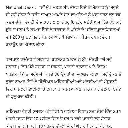
National Desk : ਨਵੇਂ ਮੁੱਖ ਮੰਤਰੀ ਸੀ. ਜੋਸਫ਼ ਵਿਜੇ ਨੇ ਐਤਵਾਰ ਨੂੰ ਅਹੁਦੇ
ਦੀ ਸਹੁੰ ਚੁੱਕਣ ਦੇ ਤੁਰੰਤ ਬਾਅਦ ਆਪਣੇ ਚੋਣ ਵਾਅਦਿਆਂ ਨੂੰ ਪੂਰਾ ਕਰਨ ਵੱਲ ਵੱਡੇ
ਕਦਮ ਚੁੱਕੇ। ਚੇਨਈ ਦੇ ਜਵਾਹਰ ਲਾਲ ਨਹਿਰੂ ਇਨਡੋਰ ਸਟੇਡੀਅਮ ਵਿੱਚ ਹੋਏ ਸਹੁੰ
ਚੁੱਕ ਸਮਾਗਮ ਤੋਂ ਬਾਅਦ ਵਿਜੇ ਨੇ ਸਰਕਾਰ ਦੇ ਪਹਿਲੇ ਦੋ ਮਹੱਤਵਪੂਰਨ ਫੈਸਲਿਆਂ
ਵਜੋਂ 200 ਯੂਨਿਟ ਮੁਫ਼ਤ ਬਿਜਲੀ ਅਤੇ ‘ਸਿੰਗਾਪੇਨ’ ਸਪੈਸ਼ਲ ਟਾਸਕ ਫੋਰਸ
ਬਣਾਉਣ ਦਾ ਐਲਾਨ ਕੀਤਾ।
ਰਾਜਪਾਲ ਰਾਜੇਂਦਰ ਵਿਸ਼ਵਨਾਥ ਅਰਲੇਕਰ ਨੇ ਵਿਜੇ ਨੂੰ ਮੁੱਖ ਮੰਤਰੀ ਵਜੋਂ ਸਹੁੰ
ਚੁਕਾਈ। ਇਸ ਮੌਕੇ ਹਜ਼ਾਰਾਂ ਸਮਰਥਕਾਂ, ਪਾਰਟੀ ਵਰਕਰਾਂ ਅਤੇ ਫਿਲਮ
ਪ੍ਰਸ਼ੰਸਕਾਂ ਨੇ ਨਾਅਰੇਬਾਜ਼ੀ ਕਰਦੇ ਹੋਏ ਉਨ੍ਹਾਂ ਦਾ ਸਵਾਗਤ ਕੀਤਾ। ਸਹੁੰ ਚੁੱਕਣ ਤੋਂ
ਤੁਰੰਤ ਬਾਅਦ ਵਿਜੇ ਨੇ ਸੀਨੀਅਰ ਅਧਿਕਾਰੀਆਂ ਅਤੇ ਮੰਤਰੀਆਂ ਦੀ ਮੌਜੂਦਗੀ
ਵਿੱਚ ਸਰਕਾਰੀ ਫਾਈਲਾਂ ‘ਤੇ ਦਸਤਖਤ ਕਰਕੇ ਆਪਣੀ ਸਰਕਾਰ ਦੇ ਭਲਾਈ ਏਜੰਡੇ
ਦੀ ਸ਼ੁਰੂਆਤ ਕੀਤੀ।
ਤਾਮਿਲਗਾ ਵੇਟ੍ਰੀ ਕਜ਼ਗਮ (ਟੀਵੀਕੇ) ਨੇ ਹਾਲੀਆ ਵਿਧਾਨ ਸਭਾ ਚੋਣਾਂ ਵਿੱਚ 234
ਮੈਂਬਰੀ ਸਦਨ ਵਿੱਚ 108 ਸੀਟਾਂ ਜਿੱਤ ਕੇ ਸਭ ਤੋਂ ਵੱਡੀ ਪਾਰਟੀ ਵਜੋਂ ਉਭਾਰ
ਕੀਤਾ। ਭਾਵੇਂ ਪਾਰਟੀ ਪੂਰੇ ਬਹੁਮਤ ਤੋਂ ਕੁਝ ਸੀਟਾਂ ਘੱਟ ਰਹੀ, ਪਰ ਕਾਂਗਰਸ,