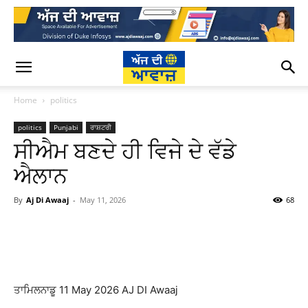
Home
politics
politics
Punjabi
ਰਾਸ਼ਟਰੀ
ਸੀਐਮ ਬਣਦੇ ਹੀ ਵਿਜੇ ਦੇ ਵੱਡੇ
ਐਲਾਨ
By
Aj Di Awaaj
-
May 11, 2026
68
WhatsApp
Facebook
Twitter
T
ਤਾਮਿਲਨਾਡੂ 11 May 2026 AJ DI Awaaj