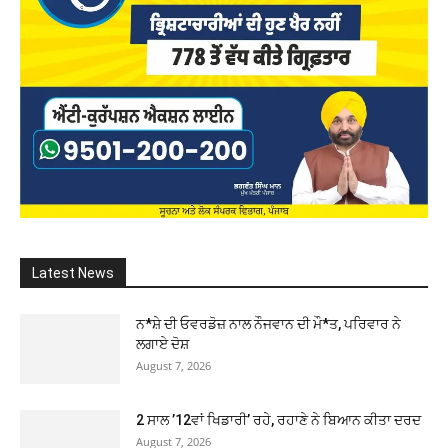
Latest News
ਨ*ਸ਼ੇ ਦੀ ਓਵਰਡੋਜ਼ ਨਾਲ ਨੌਜਵਾਨ ਦੀ ਮੌ*ਤ, ਪਰਿਵਾਰ ਨੇ
ਲਗਾਏ ਦੋਸ਼
August 7, 2026
2 ਸਾਲ ’12ਵਾਂ ਖਿਡਾਰੀ’ ਰਹੇ, ਰਹਾਣੇ ਨੇ ਬਿਆਨ ਕੀਤਾ ਦਰਦ
August 7, 2026