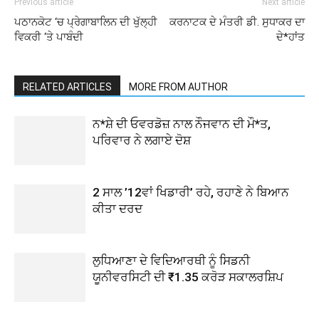
Previous article
Next article
ਪਠਾਨਕੋਟ ‘ਚ ਪ੍ਰੇਗਾਬਾਲਿਨ ਦੀ ਖੁੱਲ੍ਹੀ
ਕਰਨਾਟਕ ਦੇ ਮੰਤਰੀ ਡੀ. ਸੁਧਾਕਰ ਦਾ
ਵਿਕਰੀ ‘ਤੇ ਪਾਬੰਦੀ
ਦੇ*ਹਾਂਤ
RELATED ARTICLES
MORE FROM AUTHOR
ਨ*ਸ਼ੇ ਦੀ ਓਵਰਡੋਜ਼ ਨਾਲ ਨੌਜਵਾਨ ਦੀ ਮੌ*ਤ,
ਪਰਿਵਾਰ ਨੇ ਲਗਾਏ ਦੋਸ਼
2 ਸਾਲ ’12ਵਾਂ ਖਿਡਾਰੀ’ ਰਹੇ, ਰਹਾਣੇ ਨੇ ਬਿਆਨ
ਕੀਤਾ ਦਰਦ
ਲੁਧਿਆਣਾ ਦੇ ਵਿਦਿਆਰਥੀ ਨੂੰ ਸਿਡਨੀ
ਯੂਨੀਵਰਸਿਟੀ ਦੀ ₹1.35 ਕਰੋੜ ਸਕਾਲਰਸ਼ਿਪ