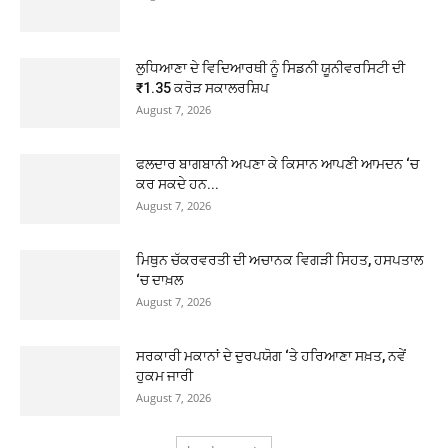
ਲੁਧਿਆਣਾ ਦੇ ਵਿਦਿਆਰਥੀ ਨੂੰ ਸਿਡਨੀ ਯੂਨੀਵਰਸਿਟੀ ਦੀ
₹1.35 ਕਰੋੜ ਸਕਾਲਰਸ਼ਿਪ
August 7, 2026
ਫਲਦਾਰ ਬਾਗਬਾਨੀ ਅਪਣਾ ਕੇ ਕਿਸਾਨ ਆਪਣੀ ਆਮਦਨ ‘ਚ
ਕਰ ਸਕਦੇ ਹਨ...
August 7, 2026
ਮਿਥੁਨ ਚੱਕਰਵਰਤੀ ਦੀ ਅਚਾਨਕ ਵਿਗੜੀ ਸਿਹਤ, ਹਸਪਤਾਲ
‘ਚ ਦਾਖ਼ਲ
August 7, 2026
ਸਰਕਾਰੀ ਮਕਾਨਾਂ ਦੇ ਦੁਰਪਯੋਗ ‘ਤੇ ਹਰਿਆਣਾ ਸਖ਼ਤ, ਨਵੇਂ
ਹੁਕਮ ਜਾਰੀ
August 7, 2026