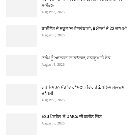
ਮੁਅੱਤਲ
August 8, 2026
ਥਾਈਲੈਂਡ ਦੇ ਸਕੂਲ ’ਚ ਗੋ*ਲੀਬਾਰੀ, 8 ਮੌ*ਤਾਂ ਤੇ 22 ਜ਼*ਖ਼ਮੀ
August 8, 2026
ਟਰੰਪ ਨੂੰ ਅਦਾਲਤ ਦਾ ਝ*ਟਕਾ, ਬਾਲਰੂਮ ’ਤੇ ਰੋਕ
August 8, 2026
ਗੁਰਸਿਮਰਨ ਮੰਡ ’ਤੇ ਹ*ਮਲਾ, ਪੁੱਤਰ ਤੇ 2 ਪੁਲਿਸ ਮੁਲਾਜ਼ਮ
ਜ਼*ਖ਼ਮੀ
August 8, 2026
E20 ਪੈਟਰੋਲ ’ਤੇ OMCs ਦੀ ਕਲੀਨ ਚਿੱਟ
August 8, 2026