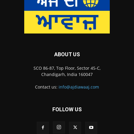
ABOUT US
SCO 86-87, Top Floor, Sector 45-C,
Chandigarh, India 160047
Contact us:
info@ajdiawaaj.com
FOLLOW US