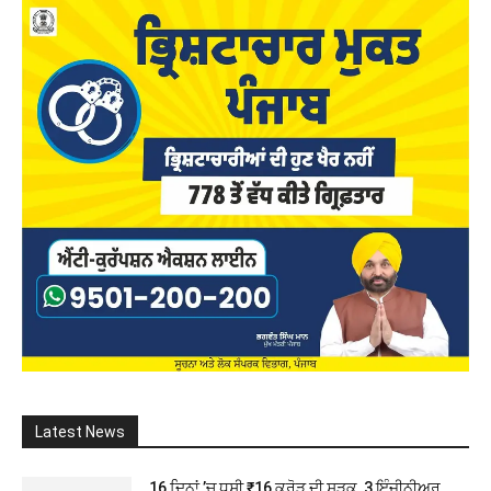
Latest News
16 ਦਿਨਾਂ ’ਚ ਧਸੀ ₹16 ਕਰੋੜ ਦੀ ਸੜਕ, 3 ਇੰਜੀਨੀਅਰ