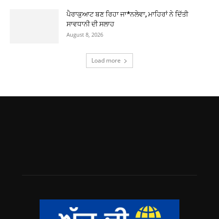
ਪੈਰਾਕੁਆਟ ਬਣ ਰਿਹਾ ਜਾ*ਨਲੇਵਾ, ਮਾਹਿਰਾਂ ਨੇ ਦਿੱਤੀ
ਸਾਵਧਾਨੀ ਦੀ ਸਲਾਹ
August 8, 2026
Load more