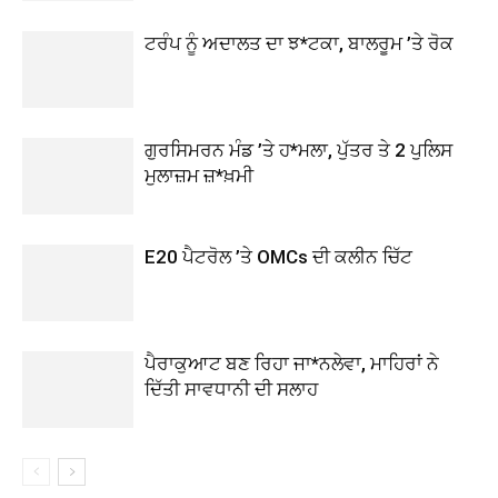
ਟਰੰਪ ਨੂੰ ਅਦਾਲਤ ਦਾ ਝ*ਟਕਾ, ਬਾਲਰੂਮ ’ਤੇ ਰੋਕ
ਗੁਰਸਿਮਰਨ ਮੰਡ ’ਤੇ ਹ*ਮਲਾ, ਪੁੱਤਰ ਤੇ 2 ਪੁਲਿਸ
ਮੁਲਾਜ਼ਮ ਜ਼*ਖ਼ਮੀ
E20 ਪੈਟਰੋਲ ’ਤੇ OMCs ਦੀ ਕਲੀਨ ਚਿੱਟ
ਪੈਰਾਕੁਆਟ ਬਣ ਰਿਹਾ ਜਾ*ਨਲੇਵਾ, ਮਾਹਿਰਾਂ ਨੇ
ਦਿੱਤੀ ਸਾਵਧਾਨੀ ਦੀ ਸਲਾਹ