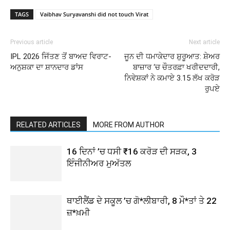
TAGS
Vaibhav Suryavanshi did not touch Virat
Previous article
Next article
IPL 2026 ਜਿੱਤਣ ਤੋਂ ਬਾਅਦ ਵਿਰਾਟ-
ਜੂਨ ਦੀ ਧਮਾਕੇਦਾਰ ਸ਼ੁਰੂਆਤ: ਸ਼ੇਅਰ
ਅਨੁਸ਼ਕਾ ਦਾ ਸ਼ਾਨਦਾਰ ਡਾਂਸ
ਬਾਜ਼ਾਰ ‘ਚ ਚੌਤਰਫ਼ਾ ਖਰੀਦਦਾਰੀ,
ਨਿਵੇਸ਼ਕਾਂ ਨੇ ਕਮਾਏ 3.15 ਲੱਖ ਕਰੋੜ
ਰੁਪਏ
RELATED ARTICLES
MORE FROM AUTHOR
16 ਦਿਨਾਂ ’ਚ ਧਸੀ ₹16 ਕਰੋੜ ਦੀ ਸੜਕ, 3
ਇੰਜੀਨੀਅਰ ਮੁਅੱਤਲ
ਥਾਈਲੈਂਡ ਦੇ ਸਕੂਲ ’ਚ ਗੋ*ਲੀਬਾਰੀ, 8 ਮੌ*ਤਾਂ ਤੇ 22
ਜ਼*ਖ਼ਮੀ