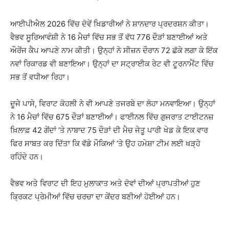
ਆਈਪੀਐਲ 2026 ਵਿੱਚ ਦੋਵੇਂ ਖਿਡਾਰੀਆਂ ਨੇ ਸ਼ਾਨਦਾਰ ਪ੍ਰਦਰਸ਼ਨ ਕੀਤਾ।
ਵੈਭਵ ਸੂਰਿਆਵੰਸ਼ੀ ਨੇ 16 ਮੈਚਾਂ ਵਿੱਚ ਸਭ ਤੋਂ ਵੱਧ 776 ਦੌੜਾਂ ਬਣਾਈਆਂ ਅਤੇ
ਔਰੇਂਜ ਕੈਪ ਆਪਣੇ ਨਾਮ ਕੀਤੀ। ਉਨ੍ਹਾਂ ਨੇ ਸੀਜ਼ਨ ਦੌਰਾਨ 72 ਛੱਕੇ ਲਗਾ ਕੇ ਇੱਕ
ਨਵਾਂ ਰਿਕਾਰਡ ਵੀ ਬਣਾਇਆ। ਉਨ੍ਹਾਂ ਦਾ ਸਟ੍ਰਾਈਕ ਰੇਟ ਵੀ ਟੂਰਨਾਮੈਂਟ ਵਿੱਚ
ਸਭ ਤੋਂ ਵਧੀਆ ਰਿਹਾ।
ਦੂਜੇ ਪਾਸੇ, ਵਿਰਾਟ ਕੋਹਲੀ ਨੇ ਵੀ ਆਪਣੇ ਤਜਰਬੇ ਦਾ ਲੋਹਾ ਮਨਵਾਇਆ। ਉਨ੍ਹਾਂ
ਨੇ 16 ਮੈਚਾਂ ਵਿੱਚ 675 ਦੌੜਾਂ ਬਣਾਈਆਂ। ਫਾਈਨਲ ਵਿੱਚ ਗੁਜਰਾਤ ਟਾਈਟਨਜ਼
ਖ਼ਿਲਾਫ਼ 42 ਗੇਂਦਾਂ ‘ਤੇ ਨਾਬਾਦ 75 ਦੌੜਾਂ ਦੀ ਮੈਚ ਜੇਤੂ ਪਾਰੀ ਖੇਡ ਕੇ ਇਕ ਵਾਰ
ਫਿਰ ਸਾਬਤ ਕਰ ਦਿੱਤਾ ਕਿ ਵੱਡੇ ਮੌਕਿਆਂ ‘ਤੇ ਉਹ ਹਮੇਸ਼ਾ ਟੀਮ ਲਈ ਖੜ੍ਹੇ
ਰਹਿੰਦੇ ਹਨ।
ਵੈਭਵ ਅਤੇ ਵਿਰਾਟ ਦੀ ਇਹ ਮੁਲਾਕਾਤ ਅਤੇ ਦੋਵਾਂ ਦੀਆਂ ਪ੍ਰਾਪਤੀਆਂ ਹੁਣ
ਕ੍ਰਿਕਟ ਪ੍ਰੇਮੀਆਂ ਵਿੱਚ ਚਰਚਾ ਦਾ ਕੇਂਦਰ ਬਣੀਆਂ ਹੋਈਆਂ ਹਨ।