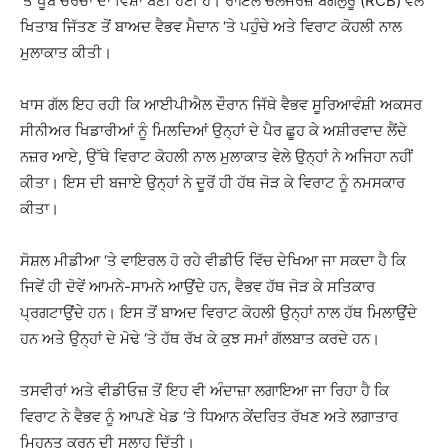
‘ਤੇ ਖੂਬ ਚਰਚਾ ਦਾ ਵਿਸ਼ਾ ਬਣੀ ਹੋਈ ਹੈ। ਰਾਇਲ ਚੈਲੈਂਜਰਜ਼ ਬੈਂਗਲੁਰੂ (RCB) ਵੱਲੋਂ
ਖਿਤਾਬ ਜਿੱਤਣ ਤੋਂ ਬਾਅਦ ਵੈਭਵ ਮੈਦਾਨ ‘ਤੇ ਪਹੁੰਚੇ ਅਤੇ ਵਿਰਾਟ ਕੋਹਲੀ ਨਾਲ
ਮੁਲਾਕਾਤ ਕੀਤੀ।
ਖਾਸ ਗੱਲ ਇਹ ਰਹੀ ਕਿ ਆਈਪੀਐਲ ਦੌਰਾਨ ਜਿੱਥੇ ਵੈਭਵ ਸੂਰਿਆਵੰਸ਼ੀ ਅਕਸਰ
ਸੀਨੀਅਰ ਖਿਡਾਰੀਆਂ ਨੂੰ ਮਿਲਦਿਆਂ ਉਨ੍ਹਾਂ ਦੇ ਪੈਰ ਛੂਹ ਕੇ ਅਸ਼ੀਰਵਾਦ ਲੈਂਦੇ
ਨਜ਼ਰ ਆਏ, ਉੱਥੇ ਵਿਰਾਟ ਕੋਹਲੀ ਨਾਲ ਮੁਲਾਕਾਤ ਵੇਲੇ ਉਨ੍ਹਾਂ ਨੇ ਅਜਿਹਾ ਨਹੀਂ
ਕੀਤਾ। ਇਸ ਦੀ ਬਜਾਏ ਉਨ੍ਹਾਂ ਨੇ ਦੂਰੋਂ ਹੀ ਹੱਥ ਜੋੜ ਕੇ ਵਿਰਾਟ ਨੂੰ ਨਮਸਕਾਰ
ਕੀਤਾ।
ਸੋਸ਼ਲ ਮੀਡੀਆ ‘ਤੇ ਵਾਇਰਲ ਹੋ ਰਹੇ ਵੀਡੀਓ ਵਿੱਚ ਦੇਖਿਆ ਜਾ ਸਕਦਾ ਹੈ ਕਿ
ਜਿਵੇਂ ਹੀ ਦੋਵੇਂ ਆਮਨੇ-ਸਾਮਨੇ ਆਉਂਦੇ ਹਨ, ਵੈਭਵ ਹੱਥ ਜੋੜ ਕੇ ਸਤਿਕਾਰ
ਪ੍ਰਗਟਾਉਂਦੇ ਹਨ। ਇਸ ਤੋਂ ਬਾਅਦ ਵਿਰਾਟ ਕੋਹਲੀ ਉਨ੍ਹਾਂ ਨਾਲ ਹੱਥ ਮਿਲਾਉਂਦੇ
ਹਨ ਅਤੇ ਉਨ੍ਹਾਂ ਦੇ ਮੋਢੇ ‘ਤੇ ਹੱਥ ਰੱਖ ਕੇ ਕੁਝ ਸਮਾਂ ਗੱਲਬਾਤ ਕਰਦੇ ਹਨ।
ਤਸਵੀਰਾਂ ਅਤੇ ਵੀਡੀਓਜ਼ ਤੋਂ ਇਹ ਵੀ ਅੰਦਾਜ਼ਾ ਲਗਾਇਆ ਜਾ ਰਿਹਾ ਹੈ ਕਿ
ਵਿਰਾਟ ਨੇ ਵੈਭਵ ਨੂੰ ਆਪਣੇ ਖੇਡ ‘ਤੇ ਧਿਆਨ ਕੇਂਦਰਿਤ ਰੱਖਣ ਅਤੇ ਲਗਾਤਾਰ
ਮਿਹਨਤ ਕਰਨ ਦੀ ਸਲਾਹ ਦਿੱਤੀ।