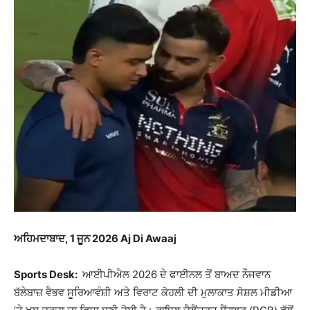
ਅਹਿਮਦਾਬਾਦ, 1 ਜੂਨ 2026 Aj Di Awaaj
Sports Desk:
ਆਈਪੀਐਲ 2026 ਦੇ ਫਾਈਨਲ ਤੋਂ ਬਾਅਦ ਨੌਜਵਾਨ
ਬੱਲੇਬਾਜ਼ ਵੈਭਵ ਸੂਰਿਆਵੰਸ਼ੀ ਅਤੇ ਵਿਰਾਟ ਕੋਹਲੀ ਦੀ ਮੁਲਾਕਾਤ ਸੋਸ਼ਲ ਮੀਡੀਆ