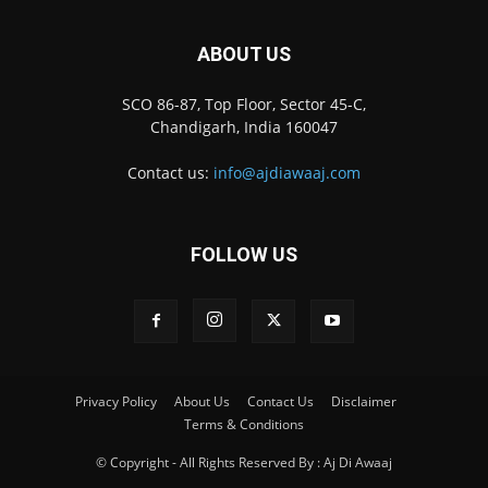
ABOUT US
SCO 86-87, Top Floor, Sector 45-C,
Chandigarh, India 160047
Contact us:
info@ajdiawaaj.com
FOLLOW US
Privacy Policy
About Us
Contact Us
Disclaimer
Terms & Conditions
© Copyright - All Rights Reserved By : Aj Di Awaaj