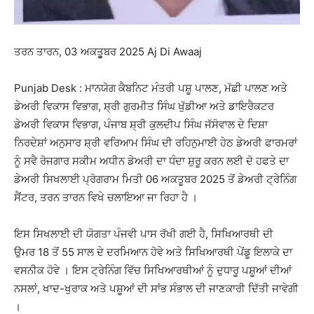
ਤਰਨ ਤਾਰਨ, 03 ਅਕਤੂੂਬਰ 2025 Aj Di Awaaj
Punjab Desk : ਮਾਨਯੋਗ ਕੈਬਨਿਟ ਮੰਤਰੀ ਪਸ਼ੂ ਪਾਲਣ, ਮੱਛੀ ਪਾਲਣ ਅਤੇ
ਡੇਅਰੀ ਵਿਕਾਸ ਵਿਭਾਗ, ਸ਼੍ਰੀ ਗੁਰਮੀਤ ਸਿੰਘ ਖੁੱਡੀਆ ਅਤੇ ਡਾਇਰੈਕਟਰ
ਡੇਅਰੀ ਵਿਕਾਸ ਵਿਭਾਗ, ਪੰਜਾਬ ਸ਼੍ਰੀ ਕੁਲਦੀਪ ਸਿੰਘ ਜੱਸੋਵਾਲ ਦੇ ਦਿਸ਼ਾ
ਨਿਰਦੇਸ਼ਾਂ ਅਨੁਸਾਰ ਸ਼੍ਰੀ ਵਰਿਆਮ ਸਿੰਘ ਦੀ ਰਹਿਨੁਮਾਈ ਹੇਠ ਡੇਅਰੀ ਫਾਰਮਰਾਂ
ਨੂੰ ਸਵੈ ਰੋਜਗਾਰ ਸਕੀਮ ਅਧੀਨ ਡੇਅਰੀ ਦਾ ਧੰਦਾ ਸ਼ੁਰੂ ਕਰਨ ਲਈ ਦੋ ਹਫਤੇ ਦਾ
ਡੇਅਰੀ ਸਿਖਲਾਈ ਪ੍ਰੋਗਰਾਮ ਮਿਤੀ 06 ਅਕਤੂਬਰ 2025 ਤੋਂ ਡੇਅਰੀ ਟ੍ਰੇਨਿੰਗ
ਸੈਂਟਰ, ਤਰਨ ਤਾਰਨ ਵਿਖੇ ਚਲਾਇਆ ਜਾ ਰਿਹਾ ਹੈ ।
ਇਸ ਸਿਖਲਾਈ ਦੀ ਯੋਗਤਾ ਪੰਜਵੀ ਪਾਸ ਰੱਖੀ ਗਈ ਹੈ, ਸਿਖਿਆਰਥੀ ਦੀ
ਉਮਰ 18 ਤੋਂ 55 ਸਾਲ ਦੇ ਦਰਮਿਆਨ ਹੋਵੇ ਅਤੇ ਸਿਖਿਆਰਥੀ ਪੇਂਡੂ ਇਲਾਕੇ ਦਾ
ਵਸਨੀਕ ਹੋਵੇ । ਇਸ ਟ੍ਰੇਨਿੰਗ ਵਿੱਚ ਸਿਖਿਆਰਥੀਆਂ ਨੂੰ ਦੁਧਾਰੂ ਪਸ਼ੂਆਂ ਦੀਆਂ
ਨਸਲਾਂ, ਖਾਦ-ਖੁਰਾਕ ਅਤੇ ਪਸ਼ੂਆਂ ਦੀ ਸਾਂਭ ਸੰਭਾਲ ਦੀ ਜਾਣਕਾਰੀ ਦਿੱਤੀ ਜਾਵੇਗੀ
।