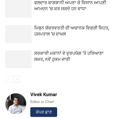
ਫਲਦਾਰ ਬਾਗਬਾਨੀ ਅਪਣਾ ਕੇ ਕਿਸਾਨ ਆਪਣੀ
ਆਮਦਨ ‘ਚ ਕਰ ਸਕਦੇ ਹਨ ਵਾਧਾ
ਮਿਥੁਨ ਚੱਕਰਵਰਤੀ ਦੀ ਅਚਾਨਕ ਵਿਗੜੀ ਸਿਹਤ,
ਹਸਪਤਾਲ ‘ਚ ਦਾਖ਼ਲ
ਸਰਕਾਰੀ ਮਕਾਨਾਂ ਦੇ ਦੁਰਪਯੋਗ ‘ਤੇ ਹਰਿਆਣਾ
ਸਖ਼ਤ, ਨਵੇਂ ਹੁਕਮ ਜਾਰੀ
Vivek Kumar
Editor in Chief
ਕੱਪੜ ਛਾਣ