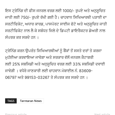
ਇਸ ਟ੍ਰੇਨਿੰਗ ਦੀ ਫੀਸ ਜਨਰਲ ਵਰਗ ਲਈ 1000/- ਰੁਪਏ ਅਤੇ ਅਨੁਸੂਚਿਤ
ਜਾਤੀ ਲਈ 750/- ਰੁਪਏ ਰੱਖੀ ਗਈ ਹੈ। ਚਾਹਵਾਨ ਸਿਖਿਆਰਥੀ ਪੜਾਈ ਦਾ
ਸਰਟੀਫਿਕੇਟ, ਅਧਾਰ ਕਾਰਡ, ਪਾਸਪੋਰਟ ਸਾਈਜ ਫੋਟੋ ਅਤੇ ਅਨੁਸੂਚਿਤ ਜਾਤੀ
ਸਰਟੀਫਿਕੇਟ ਨਾਲ ਲੈ ਕੇ ਸਬੰਧਤ ਜਿਲੇ ਦੇ ਡਿਪਟੀ ਡਾਇਰੈਕਟਰ ਡੇਅਰੀ ਨਾਲ
ਸੰਪਰਕ ਕਰ ਸਕਦੇ ਹਨ ।
ਟ੍ਰੇਨਿੰਗ ਕਰਨ ਉਪਰੰਤ ਸਿਖਿਆਰਥੀਆਂ ਨੂੰ ਬੈਂਕਾਂ ਤੋਂ ਸਸਤੇ ਦਰਾਂ ਤੇ ਕਰਜਾ
ਮੁਹੱਈਆ ਕਰਵਾਇਆ ਜਾਵੇਗਾ ਅਤੇ ਸਰਕਾਰ ਵੱਲੋਂ ਜਨਰਲ ਕੈਟਾਗਰੀ
ਲਈ 25% ਸਬਸਿਡੀ ਅਤੇ ਅਨੁਸੂਚਿਤ ਵਰਗ ਲਈ 33% ਸਬਸਿਡੀ ਦਵਾਈ
ਜਾਵੇਗੀ । ਵਧੇਰੇ ਜਾਣਕਾਰੀ ਲਈ ਚਾਹਵਾਨ ਮੋਬਾਈਲ ਨੰ. 83609-
06797 ਅਤੇ 99153-03267 ਤੇ ਸੰਪਰਕ ਕਰ ਸਕਦੇ ਹਨ ।
TAGS
Tarntaran News
Previous article
Next article