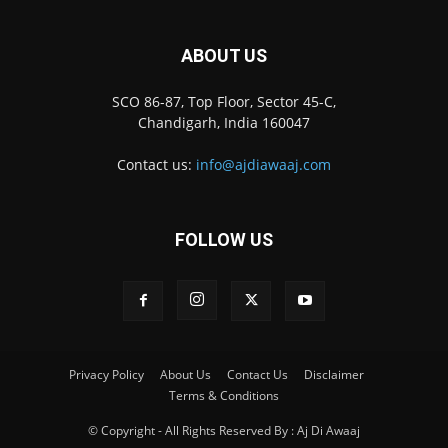
ABOUT US
SCO 86-87, Top Floor, Sector 45-C,
Chandigarh, India 160047
Contact us:
info@ajdiawaaj.com
FOLLOW US
Privacy Policy
About Us
Contact Us
Disclaimer
Terms & Conditions
© Copyright - All Rights Reserved By : Aj Di Awaaj