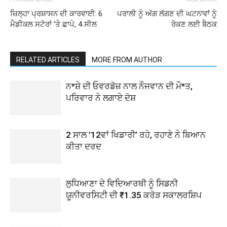
ਜ਼ਿਲ੍ਹਾ ਪ੍ਰਸ਼ਾਸਨ ਦੀ ਕਾਰਵਾਈ: 6
ਪਰਾਲੀ ਨੂੰ ਅੱਗ ਲੱਗਣ ਦੀ ਘਟਨਾਵਾਂ ਨੂੰ
ਮੈਡੀਕਲ ਸਟੋਰਾਂ ‘ਤੇ ਛਾਪੇ, 4 ਸੀਲ
ਰੋਕਣ ਲਈ ਬੈਠਕ
RELATED ARTICLES
MORE FROM AUTHOR
ਨ*ਸ਼ੇ ਦੀ ਓਵਰਡੋਜ਼ ਨਾਲ ਨੌਜਵਾਨ ਦੀ ਮੌ*ਤ,
ਪਰਿਵਾਰ ਨੇ ਲਗਾਏ ਦੋਸ਼
2 ਸਾਲ ’12ਵਾਂ ਖਿਡਾਰੀ’ ਰਹੇ, ਰਹਾਣੇ ਨੇ ਬਿਆਨ
ਕੀਤਾ ਦਰਦ
ਲੁਧਿਆਣਾ ਦੇ ਵਿਦਿਆਰਥੀ ਨੂੰ ਸਿਡਨੀ
ਯੂਨੀਵਰਸਿਟੀ ਦੀ ₹1.35 ਕਰੋੜ ਸਕਾਲਰਸ਼ਿਪ