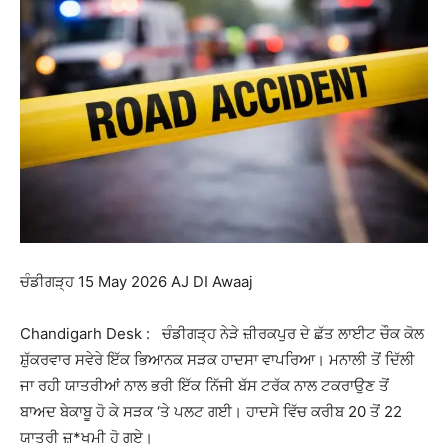
ਚੰਡੀਗੜ੍ਹ 15 May 2026 AJ DI Awaaj
Chandigarh Desk : ਚੰਡੀਗੜ੍ਹ ਨੇੜੇ ਜ਼ੀਰਕਪੁਰ ਦੇ ਛੱਤ ਲਾਈਟ ਚੌਕ ਕੋਲ
ਸ਼ੁੱਕਰਵਾਰ ਸਵੇਰੇ ਇੱਕ ਭਿਆਨਕ ਸੜਕ ਹਾਦਸਾ ਵਾਪਰਿਆ। ਮਨਾਲੀ ਤੋਂ ਦਿੱਲੀ
ਜਾ ਰਹੀ ਯਾਤਰੀਆਂ ਨਾਲ ਭਰੀ ਇੱਕ ਨਿੱਜੀ ਬੱਸ ਟਰੱਕ ਨਾਲ ਟਕਰਾਉਣ ਤੋਂ
ਬਾਅਦ ਬੇਕਾਬੂ ਹੋ ਕੇ ਸੜਕ ‘ਤੇ ਪਲਟ ਗਈ। ਹਾਦਸੇ ਵਿੱਚ ਕਰੀਬ 20 ਤੋਂ 22
ਯਾਤਰੀ ਜ਼*ਖਮੀ ਹੋ ਗਏ।