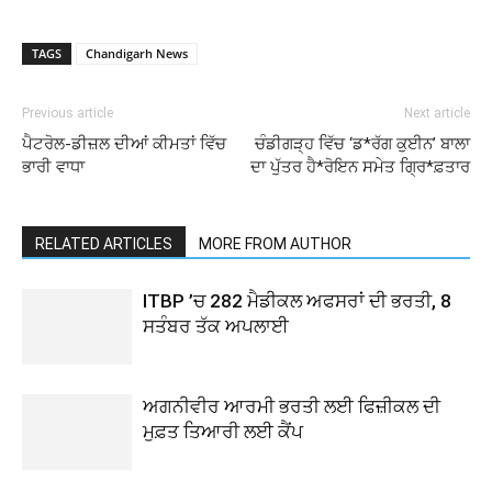
TAGS
Chandigarh News
Previous article
Next article
ਪੈਟਰੋਲ-ਡੀਜ਼ਲ ਦੀਆਂ ਕੀਮਤਾਂ ਵਿੱਚ
ਚੰਡੀਗੜ੍ਹ ਵਿੱਚ ‘ਡ*ਰੱਗ ਕੁਈਨ’ ਬਾਲਾ
ਭਾਰੀ ਵਾਧਾ
ਦਾ ਪੁੱਤਰ ਹੈ*ਰੋਇਨ ਸਮੇਤ ਗ੍ਰਿ*ਫ਼ਤਾਰ
RELATED ARTICLES
MORE FROM AUTHOR
ITBP ’ਚ 282 ਮੈਡੀਕਲ ਅਫਸਰਾਂ ਦੀ ਭਰਤੀ, 8
ਸਤੰਬਰ ਤੱਕ ਅਪਲਾਈ
ਅਗਨੀਵੀਰ ਆਰਮੀ ਭਰਤੀ ਲਈ ਫਿਜ਼ੀਕਲ ਦੀ
ਮੁਫ਼ਤ ਤਿਆਰੀ ਲਈ ਕੈਂਪ