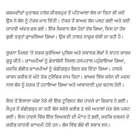
ਚਸ਼ਮਦੀਦਾਂ ਮੁਤਾਬਕ ਟਰੱਕ ਜ਼ੀਰਕਪੁਰ ਤੋਂ ਪਟਿਆਲਾ ਵੱਲ ਜਾ ਰਿਹਾ ਸੀ ਜਦੋਂ
ਉਸ ਨੇ ਬੱਸ ਨੂੰ ਟੱਕਰ ਮਾਰ ਦਿੱਤੀ। ਟੱਕਰ ਤੋਂ ਬਾਅਦ ਬੱਸ ਪਲਟ ਗਈ ਅਤੇ ਕਈ
ਯਾਤਰੀ ਅੰਦਰ ਫਸ ਗਏ। ਇੱਕ ਨੌਜਵਾਨ ਬੱਸ ਹੇਠਾਂ ਦੱਬ ਗਿਆ, ਜਿਸ ਦਾ ਹੱਥ
ਬੁਰੀ ਤਰ੍ਹਾਂ ਕੁ*ਚਲਿਆ ਗਿਆ। ਉਸ ਦੀ ਹਾਲਤ ਨਾਜ਼ੁਕ ਦੱਸੀ ਜਾ ਰਹੀ ਹੈ।
ਸੂਚਨਾ ਮਿਲਣ ‘ਤੇ ਸੜਕ ਸੁਰੱਖਿਆ ਪੁਲਿਸ ਅਤੇ ਸਥਾਨਕ ਲੋਕਾਂ ਨੇ ਰਾਹਤ ਕਾਰਜ
ਸ਼ੁਰੂ ਕੀਤੇ। ਜ਼*ਖਮੀਆਂ ਨੂੰ ਡੇਰਾਬੱਸੀ ਸਿਵਲ ਹਸਪਤਾਲ ਪਹੁੰਚਾਇਆ ਗਿਆ,
ਜਦਕਿ ਗੰਭੀਰ ਜ਼*ਖਮੀਆਂ ਨੂੰ ਚੰਡੀਗੜ੍ਹ ਰੈਫਰ ਕਰ ਦਿੱਤਾ ਗਿਆ। ਹਾਦਸੇ
ਕਾਰਨ ਕਰੀਬ ਦੋ ਘੰਟੇ ਤੱਕ ਟ੍ਰੈਫਿਕ ਜਾਮ ਰਿਹਾ। ਬਾਅਦ ਵਿੱਚ ਕਰੇਨ ਦੀ ਮਦਦ
ਨਾਲ ਬੱਸ ਨੂੰ ਸੜਕ ਤੋਂ ਹਟਾਇਆ ਗਿਆ ਅਤੇ ਆਵਾਜਾਈ ਮੁੜ ਬਹਾਲ ਹੋਈ।
ਇਸ ਤੋਂ ਇਲਾਵਾ ਘੱਗਾ ਨੇੜੇ ਵੀ ਇੱਕ ਟੂਰਿਸਟ ਬੱਸ ਹਾਦਸੇ ਦਾ ਸ਼ਿਕਾਰ ਹੋ ਗਈ।
ਜੈਪੁਰ ਤੋਂ ਚੰਡੀਗੜ੍ਹ ਜਾ ਰਹੀ ਬੱਸ ਸਵੇਰੇ ਕਰੀਬ 3 ਵਜੇ ਅਤਾਲਾਂ ਮੋੜ ਕੋਲ ਪਲਟ
ਗਈ। ਇਸ ਹਾਦਸੇ ਵਿੱਚ ਇੱਕ ਵਿਅਕਤੀ ਦੀ ਮੌ*ਤ ਹੋ ਗਈ, ਜਦਕਿ ਦਰਜਨ ਦੇ
ਕਰੀਬ ਯਾਤਰੀ ਜ਼*ਖਮੀ ਹੋਏ ਹਨ। ਬੱਸ ਵਿੱਚ ਬੱਚੇ ਵੀ ਸਵਾਰ ਸਨ।