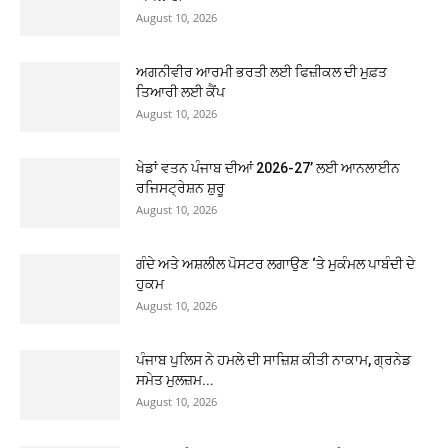
August 10, 2026
ਅਗਨੀਵੀਰ ਆਰਮੀ ਭਰਤੀ ਲਈ ਫਿਜ਼ੀਕਲ ਦੀ ਮੁਫ਼ਤ
ਤਿਆਰੀ ਲਈ ਕੈਂਪ
August 10, 2026
ਖੇਡਾਂ ਵਤਨ ਪੰਜਾਬ ਦੀਆਂ 2026-27’ ਲਈ ਆਨਲਾਈਨ
ਰਜਿਸਟ੍ਰੇਸ਼ਨ ਸ਼ੁਰੂ
August 10, 2026
ਗੰਦੇ ਅਤੇ ਅਸ਼ਲੀਲ ਪੋਸਟਰ ਲਗਾਉਣ ‘ਤੇ ਮੁਕੰਮਲ ਪਾਬੰਦੀ ਦੇ
ਹੁਕਮ
August 10, 2026
ਪੰਜਾਬ ਪੁਲਿਸ ਨੇ ਹਮਲੇ ਦੀ ਸਾਜ਼ਿਸ਼ ਕੀਤੀ ਨਾਕਾਮ, ਗ੍ਰਨੇਡ
ਸਮੇਤ ਮੁਲਜ਼ਮ...
August 10, 2026