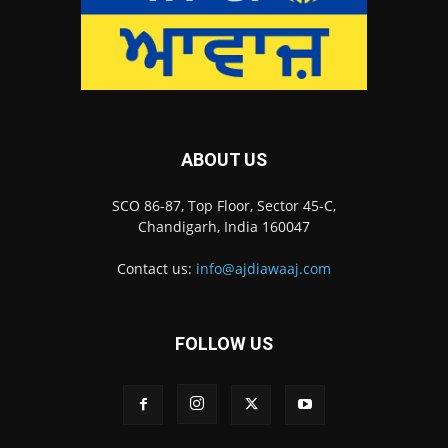
ABOUT US
SCO 86-87, Top Floor, Sector 45-C,
Chandigarh, India 160047
Contact us:
info@ajdiawaaj.com
FOLLOW US