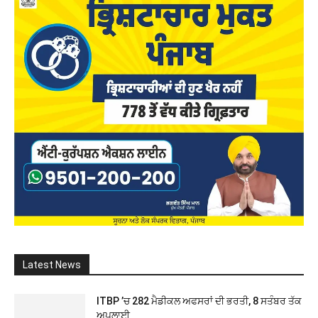
Latest News
ITBP ’ਚ 282 ਮੈਡੀਕਲ ਅਫਸਰਾਂ ਦੀ ਭਰਤੀ, 8 ਸਤੰਬਰ ਤੱਕ
ਅਪਲਾਈ