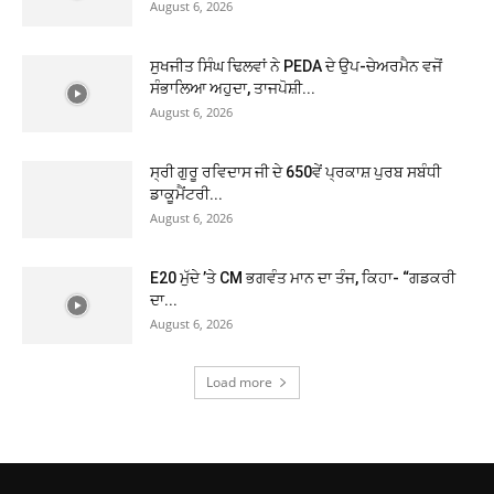
August 6, 2026
ਸੁਖਜੀਤ ਸਿੰਘ ਢਿਲਵਾਂ ਨੇ PEDA ਦੇ ਉਪ-ਚੇਅਰਮੈਨ ਵਜੋਂ
ਸੰਭਾਲਿਆ ਅਹੁਦਾ, ਤਾਜਪੋਸ਼ੀ...
August 6, 2026
ਸ੍ਰੀ ਗੁਰੂ ਰਵਿਦਾਸ ਜੀ ਦੇ 650ਵੇਂ ਪ੍ਰਕਾਸ਼ ਪੁਰਬ ਸਬੰਧੀ
ਡਾਕੂਮੈਂਟਰੀ...
August 6, 2026
E20 ਮੁੱਦੇ ’ਤੇ CM ਭਗਵੰਤ ਮਾਨ ਦਾ ਤੰਜ, ਕਿਹਾ- “ਗਡਕਰੀ
ਦਾ...
August 6, 2026
Load more