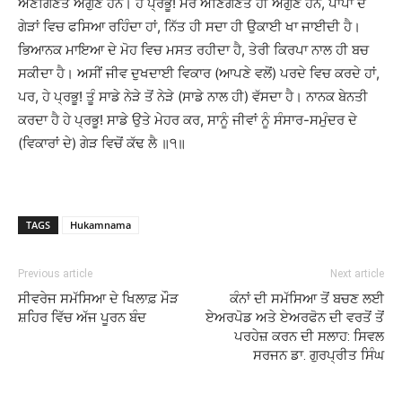
ਅਣਗਿਣਤ ਔਗੁਣ ਹਨ। ਹੇ ਪ੍ਰਭੂ! ਮੇਰੇ ਅਣਿਗਣਤ ਹੀ ਔਗੁਣ ਹਨ, ਪਾਪਾਂ ਦੇ
ਗੇੜਾਂ ਵਿਚ ਫਸਿਆ ਰਹਿੰਦਾ ਹਾਂ, ਨਿੱਤ ਹੀ ਸਦਾ ਹੀ ਉਕਾਈ ਖਾ ਜਾਈਦੀ ਹੈ।
ਭਿਆਨਕ ਮਾਇਆ ਦੇ ਮੋਹ ਵਿਚ ਮਸਤ ਰਹੀਦਾ ਹੈ, ਤੇਰੀ ਕਿਰਪਾ ਨਾਲ ਹੀ ਬਚ
ਸਕੀਦਾ ਹੈ। ਅਸੀਂ ਜੀਵ ਦੁਖਦਾਈ ਵਿਕਾਰ (ਆਪਣੇ ਵਲੋਂ) ਪਰਦੇ ਵਿਚ ਕਰਦੇ ਹਾਂ,
ਪਰ, ਹੇ ਪ੍ਰਭੂ! ਤੂੰ ਸਾਡੇ ਨੇੜੇ ਤੋਂ ਨੇੜੇ (ਸਾਡੇ ਨਾਲ ਹੀ) ਵੱਸਦਾ ਹੈ। ਨਾਨਕ ਬੇਨਤੀ
ਕਰਦਾ ਹੈ ਹੇ ਪ੍ਰਭੂ! ਸਾਡੇ ਉਤੇ ਮੇਹਰ ਕਰ, ਸਾਨੂੰ ਜੀਵਾਂ ਨੂੰ ਸੰਸਾਰ-ਸਮੁੰਦਰ ਦੇ
(ਵਿਕਾਰਾਂ ਦੇ) ਗੇੜ ਵਿਚੋਂ ਕੱਢ ਲੈ ॥੧॥
TAGS
Hukamnama
Previous article
Next article
ਸੀਵਰੇਜ ਸਮੱਸਿਆ ਦੇ ਖਿਲਾਫ਼ ਮੌੜ
ਕੰਨਾਂ ਦੀ ਸਮੱਸਿਆ ਤੋਂ ਬਚਣ ਲਈ
ਸ਼ਹਿਰ ਵਿੱਚ ਅੱਜ ਪੂਰਨ ਬੰਦ
ਏਅਰਪੋਡ ਅਤੇ ਏਅਰਫੋਨ ਦੀ ਵਰਤੋਂ ਤੋਂ
ਪਰਹੇਜ਼ ਕਰਨ ਦੀ ਸਲਾਹ: ਸਿਵਲ
ਸਰਜਨ ਡਾ. ਗੁਰਪ੍ਰੀਤ ਸਿੰਘ