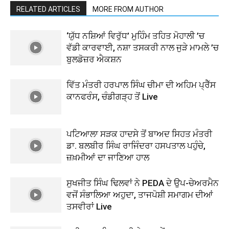
RELATED ARTICLES
MORE FROM AUTHOR
‘ਯੁੱਧ ਨਸ਼ਿਆਂ ਵਿਰੁੱਧ’ ਮੁਹਿੰਮ ਤਹਿਤ ਮੋਹਾਲੀ ’ਚ
ਵੱਡੀ ਕਾਰਵਾਈ, ਨਸ਼ਾ ਤਸਕਰੀ ਨਾਲ ਜੁੜੇ ਮਾਮਲੇ ’ਚ
ਬੁਲਡੋਜ਼ਰ ਐਕਸ਼ਨ
ਵਿੱਤ ਮੰਤਰੀ ਹਰਪਾਲ ਸਿੰਘ ਚੀਮਾ ਦੀ ਅਹਿਮ ਪ੍ਰੈੱਸ
ਕਾਨਫਰੰਸ, ਚੰਡੀਗੜ੍ਹ ਤੋਂ Live
ਪਟਿਆਲਾ ਸੜਕ ਹਾਦਸੇ ਤੋਂ ਬਾਅਦ ਸਿਹਤ ਮੰਤਰੀ
ਡਾ. ਬਲਬੀਰ ਸਿੰਘ ਰਾਜਿੰਦਰਾ ਹਸਪਤਾਲ ਪਹੁੰਚੇ,
ਜ਼ਖ਼ਮੀਆਂ ਦਾ ਜਾਣਿਆ ਹਾਲ
ਸੁਖਜੀਤ ਸਿੰਘ ਢਿਲਵਾਂ ਨੇ PEDA ਦੇ ਉਪ-ਚੇਅਰਮੈਨ
ਵਜੋਂ ਸੰਭਾਲਿਆ ਅਹੁਦਾ, ਤਾਜਪੋਸ਼ੀ ਸਮਾਗਮ ਦੀਆਂ
ਤਸਵੀਰਾਂ Live