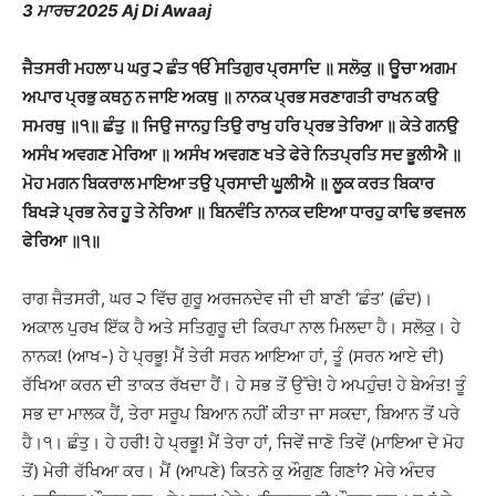
3 ਮਾਰਚ 2025 Aj Di Awaaj
ਜੈਤਸਰੀ ਮਹਲਾ ੫ ਘਰੁ ੨ ਛੰਤ ੴ ਸਤਿਗੁਰ ਪ੍ਰਸਾਦਿ ॥ ਸਲੋਕੁ ॥ ਊਚਾ ਅਗਮ
ਅਪਾਰ ਪ੍ਰਭੁ ਕਥਨੁ ਨ ਜਾਇ ਅਕਥੁ ॥ ਨਾਨਕ ਪ੍ਰਭ ਸਰਣਾਗਤੀ ਰਾਖਨ ਕਉ
ਸਮਰਥੁ ॥੧॥ ਛੰਤੁ ॥ ਜਿਉ ਜਾਨਹੁ ਤਿਉ ਰਾਖੁ ਹਰਿ ਪ੍ਰਭ ਤੇਰਿਆ ॥ ਕੇਤੇ ਗਨਉ
ਅਸੰਖ ਅਵਗਣ ਮੇਰਿਆ ॥ ਅਸੰਖ ਅਵਗਣ ਖਤੇ ਫੇਰੇ ਨਿਤਪ੍ਰਤਿ ਸਦ ਭੂਲੀਐ ॥
ਮੋਹ ਮਗਨ ਬਿਕਰਾਲ ਮਾਇਆ ਤਉ ਪ੍ਰਸਾਦੀ ਘੂਲੀਐ ॥ ਲੂਕ ਕਰਤ ਬਿਕਾਰ
ਬਿਖੜੇ ਪ੍ਰਭ ਨੇਰ ਹੂ ਤੇ ਨੇਰਿਆ ॥ ਬਿਨਵੰਤਿ ਨਾਨਕ ਦਇਆ ਧਾਰਹੁ ਕਾਢਿ ਭਵਜਲ
ਫੇਰਿਆ ॥੧॥
ਰਾਗ ਜੈਤਸਰੀ, ਘਰ ੨ ਵਿੱਚ ਗੁਰੂ ਅਰਜਨਦੇਵ ਜੀ ਦੀ ਬਾਣੀ ‘ਛੰਤ’ (ਛੰਦ)।
ਅਕਾਲ ਪੁਰਖ ਇੱਕ ਹੈ ਅਤੇ ਸਤਿਗੁਰੂ ਦੀ ਕਿਰਪਾ ਨਾਲ ਮਿਲਦਾ ਹੈ। ਸਲੋਕੁ। ਹੇ
ਨਾਨਕ! (ਆਖ-) ਹੇ ਪ੍ਰਭੂ! ਮੈਂ ਤੇਰੀ ਸਰਨ ਆਇਆ ਹਾਂ, ਤੂੰ (ਸਰਨ ਆਏ ਦੀ)
ਰੱਖਿਆ ਕਰਨ ਦੀ ਤਾਕਤ ਰੱਖਦਾ ਹੈਂ। ਹੇ ਸਭ ਤੋਂ ਉੱਚੇ! ਹੇ ਅਪਹੁੰਚ! ਹੇ ਬੇਅੰਤ! ਤੂੰ
ਸਭ ਦਾ ਮਾਲਕ ਹੈਂ, ਤੇਰਾ ਸਰੂਪ ਬਿਆਨ ਨਹੀਂ ਕੀਤਾ ਜਾ ਸਕਦਾ, ਬਿਆਨ ਤੋਂ ਪਰੇ
ਹੈ।੧। ਛੰਤੁ। ਹੇ ਹਰੀ! ਹੇ ਪ੍ਰਭੂ! ਮੈਂ ਤੇਰਾ ਹਾਂ, ਜਿਵੇਂ ਜਾਣੋ ਤਿਵੇਂ (ਮਾਇਆ ਦੇ ਮੋਹ
ਤੋਂ) ਮੇਰੀ ਰੱਖਿਆ ਕਰ। ਮੈਂ (ਆਪਣੇ) ਕਿਤਨੇ ਕੁ ਔਗੁਣ ਗਿਣਾਂ? ਮੇਰੇ ਅੰਦਰ