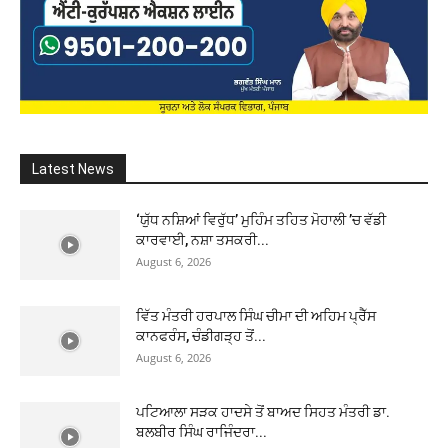
Latest News
‘ਯੁੱਧ ਨਸ਼ਿਆਂ ਵਿਰੁੱਧ’ ਮੁਹਿੰਮ ਤਹਿਤ ਮੋਹਾਲੀ ’ਚ ਵੱਡੀ
ਕਾਰਵਾਈ, ਨਸ਼ਾ ਤਸਕਰੀ...
August 6, 2026
ਵਿੱਤ ਮੰਤਰੀ ਹਰਪਾਲ ਸਿੰਘ ਚੀਮਾ ਦੀ ਅਹਿਮ ਪ੍ਰੈੱਸ
ਕਾਨਫਰੰਸ, ਚੰਡੀਗੜ੍ਹ ਤੋਂ...
August 6, 2026
ਪਟਿਆਲਾ ਸੜਕ ਹਾਦਸੇ ਤੋਂ ਬਾਅਦ ਸਿਹਤ ਮੰਤਰੀ ਡਾ.
ਬਲਬੀਰ ਸਿੰਘ ਰਾਜਿੰਦਰਾ...