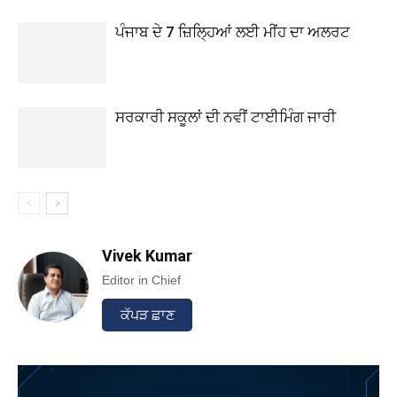
ਪੰਜਾਬ ਦੇ 7 ਜ਼ਿਲ੍ਹਿਆਂ ਲਈ ਮੀਂਹ ਦਾ ਅਲਰਟ
ਸਰਕਾਰੀ ਸਕੂਲਾਂ ਦੀ ਨਵੀਂ ਟਾਈਮਿੰਗ ਜਾਰੀ
Vivek Kumar
Editor in Chief
ਕੱਪੜ ਛਾਣ