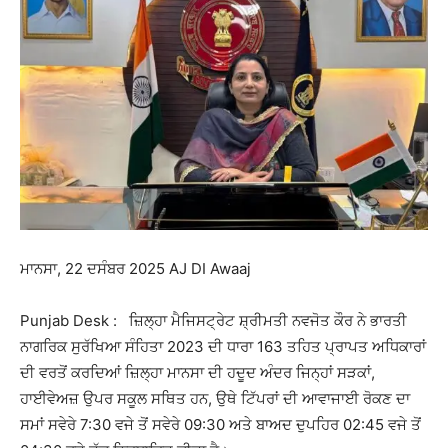
ਮਾਨਸਾ, 22 ਦਸੰਬਰ 2025 AJ DI Awaaj
Punjab Desk : ਜ਼ਿਲ੍ਹਾ ਮੈਜਿਸਟ੍ਰੇਟ ਸ਼੍ਰੀਮਤੀ ਨਵਜੋਤ ਕੌਰ ਨੇ ਭਾਰਤੀ
ਨਾਗਰਿਕ ਸੁਰੱਖਿਆ ਸੰਹਿਤਾ 2023 ਦੀ ਧਾਰਾ 163 ਤਹਿਤ ਪ੍ਰਾਪਤ ਅਧਿਕਾਰਾਂ
ਦੀ ਵਰਤੋਂ ਕਰਦਿਆਂ ਜ਼ਿਲ੍ਹਾ ਮਾਨਸਾ ਦੀ ਹਦੂਦ ਅੰਦਰ ਜਿਨ੍ਹਾਂ ਸੜਕਾਂ,
ਹਾਈਵੇਅਜ਼ ਉਪਰ ਸਕੂਲ ਸਥਿਤ ਹਨ, ਉਥੇ ਟਿੱਪਰਾਂ ਦੀ ਆਵਾਜਾਈ ਰੋਕਣ ਦਾ
ਸਮਾਂ ਸਵੇਰੇ 7:30 ਵਜੇ ਤੋਂ ਸਵੇਰੇ 09:30 ਅਤੇ ਬਾਅਦ ਦੁਪਹਿਰ 02:45 ਵਜੇ ਤੋਂ