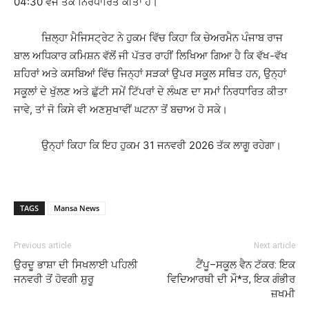
04:30 ਵਜੇ ਤੱਕ ਨਿਰਧਾਰਿਤ ਕੀਤਾ ਹੈ।
ਜ਼ਿਲ੍ਹਾ ਮੈਜਿਸਟ੍ਰੇਟ ਨੇ ਹੁਕਮ ਵਿੱਚ ਕਿਹਾ ਕਿ ਚੇਅਰਮੈਨ ਪੰਜਾਬ ਰਾਜ
ਬਾਲ ਅਧਿਕਾਰ ਕਮਿਸ਼ਨ ਵੱਲੋਂ ਜੀ ਪੱਤਰ ਰਾਹੀਂ ਲਿਖਿਆ ਗਿਆ ਹੈ ਕਿ ਵੱਖ-ਵੱਖ
ਸ਼ਹਿਰਾਂ ਅਤੇ ਕਸਬਿਆਂ ਵਿੱਚ ਜਿਨ੍ਹਾਂ ਸੜਕਾਂ ਉਪਰ ਸਕੂਲ ਸਥਿਤ ਹਨ, ਉਨ੍ਹਾਂ
ਸਕੂਲਾਂ ਦੇ ਖੁੱਲਣ ਅਤੇ ਛੁੱਟੀ ਸਮੇਂ ਟਿੱਪਰਾਂ ਦੇ ਲੰਘਣ ਦਾ ਸਮਾਂ ਨਿਰਧਾਰਿਤ ਕੀਤਾ
ਜਾਵੇ, ਤਾਂ ਜੋ ਕਿਸੇ ਵੀ ਅਣਸੁਖਾਵੀਂ ਘਟਨਾ ਤੋਂ ਬਚਾਅ ਹੋ ਸਕੇ।
ਉਨ੍ਹਾਂ ਕਿਹਾ ਕਿ ਇਹ ਹੁਕਮ 31 ਜਨਵਰੀ 2026 ਤੱਕ ਲਾਗੂ ਰਹੇਗਾ।
TAGS
Mansa News
Previous article
Next article
ਉਰਦੂ ਭਾਸ਼ਾ ਦੀ ਸਿਖਲਾਈ ਪਹਿਲੀ
ਟੈਂਪੂ–ਸਕੂਲ ਵੈਨ ਟੱਕਰ: ਇਕ
ਜਨਵਰੀ ਤੋਂ ਹੋਵਗੀ ਸ਼ੁਰੂ
ਵਿਦਿਆਰਥੀ ਦੀ ਮੌ*ਤ, ਇਕ ਗੰਭੀਰ
ਜ਼ਖਮੀ