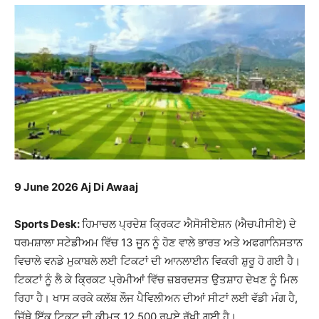
9 June 2026 Aj Di Awaaj
Sports Desk:
ਹਿਮਾਚਲ ਪ੍ਰਦੇਸ਼ ਕ੍ਰਿਕਟ ਐਸੋਸੀਏਸ਼ਨ (ਐਚਪੀਸੀਏ) ਦੇ
ਧਰਮਸ਼ਾਲਾ ਸਟੇਡੀਅਮ ਵਿੱਚ 13 ਜੂਨ ਨੂੰ ਹੋਣ ਵਾਲੇ ਭਾਰਤ ਅਤੇ ਅਫਗਾਨਿਸਤਾਨ
ਵਿਚਾਲੇ ਵਨਡੇ ਮੁਕਾਬਲੇ ਲਈ ਟਿਕਟਾਂ ਦੀ ਆਨਲਾਈਨ ਵਿਕਰੀ ਸ਼ੁਰੂ ਹੋ ਗਈ ਹੈ।
ਟਿਕਟਾਂ ਨੂੰ ਲੈ ਕੇ ਕ੍ਰਿਕਟ ਪ੍ਰੇਮੀਆਂ ਵਿੱਚ ਜ਼ਬਰਦਸਤ ਉਤਸ਼ਾਹ ਦੇਖਣ ਨੂੰ ਮਿਲ
ਰਿਹਾ ਹੈ। ਖਾਸ ਕਰਕੇ ਕਲੱਬ ਲੌਜ ਪੈਵਿਲੀਅਨ ਦੀਆਂ ਸੀਟਾਂ ਲਈ ਵੱਡੀ ਮੰਗ ਹੈ,
ਜਿੱਥੇ ਇੱਕ ਟਿਕਟ ਦੀ ਕੀਮਤ 12,500 ਰੁਪਏ ਰੱਖੀ ਗਈ ਹੈ।