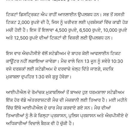
ਟਿਕਟਾਂ ਡਿਸਟ੍ਰਿਕਟ ਐਪ ਰਾਹੀਂ ਆਨਲਾਈਨ ਉਪਲਬਧ ਹਨ। ਸਭ ਤੋਂ ਸਸਤੀ
ਟਿਕਟ 2,000 ਰੁਪਏ ਦੀ ਹੈ, ਜਿਸ ਨੂੰ ਖਰੀਦਣ ਲਈ ਪ੍ਰਸ਼ੰਸਕਾਂ ਵਿੱਚ ਕਾਫ਼ੀ ਹੋੜ
ਮਚੀ ਹੋਈ ਹੈ। ਇਸ ਤੋਂ ਇਲਾਵਾ 4,500 ਰੁਪਏ, 6,500 ਰੁਪਏ, 10,000 ਰੁਪਏ
ਅਤੇ 12,500 ਰੁਪਏ ਦੀਆਂ ਟਿਕਟਾਂ ਵੀ ਵਿਕਰੀ ਲਈ ਉਪਲਬਧ ਹਨ।
ਇਸ ਵਾਰ ਐਚਪੀਸੀਏ ਵੱਲੋਂ ਸਟੇਡੀਅਮ ਦੇ ਬਾਹਰ ਕੋਈ ਆਫਲਾਈਨ ਟਿਕਟ
ਕਾਊਂਟਰ ਨਹੀਂ ਲਗਾਇਆ ਜਾਵੇਗਾ। ਮੈਚ ਵਾਲੇ ਦਿਨ 13 ਜੂਨ ਨੂੰ ਸਵੇਰੇ 10:30
ਵਜੇ ਦਰਸ਼ਕਾਂ ਲਈ ਸਟੇਡੀਅਮ ਦੇ ਦਰਵਾਜ਼ੇ ਖੋਲ੍ਹ ਦਿੱਤੇ ਜਾਣਗੇ, ਜਦਕਿ
ਮੁਕਾਬਲਾ ਦੁਪਹਿਰ 1:30 ਵਜੇ ਸ਼ੁਰੂ ਹੋਵੇਗਾ।
ਆਈਪੀਐਲ ਦੇ ਰੋਮਾਂਚਕ ਮੁਕਾਬਲਿਆਂ ਤੋਂ ਬਾਅਦ ਹੁਣ ਧਰਮਸ਼ਾਲਾ ਸਟੇਡੀਅਮ
ਇੱਕ ਹੋਰ ਵੱਡੇ ਅੰਤਰਰਾਸ਼ਟਰੀ ਮੈਚ ਦੀ ਮੇਜ਼ਬਾਨੀ ਲਈ ਤਿਆਰ ਹੈ। ਮਈ ਮਹੀਨੇ
ਵਿੱਚ ਇੱਥੇ ਆਈਪੀਐਲ ਦੇ ਚਾਰ ਮੈਚ ਕਰਵਾਏ ਗਏ ਸਨ। ਮੈਚ ਦੀਆਂ
ਤਿਆਰੀਆਂ ਨੂੰ ਲੈ ਕੇ ਜ਼ਿਲ੍ਹਾ ਪ੍ਰਸ਼ਾਸਨ, ਪੁਲਿਸ ਪ੍ਰਸ਼ਾਸਨ ਅਤੇ ਐਚਪੀਸੀਏ ਦੇ
ਅਧਿਕਾਰੀਆਂ ਵਿਚਾਲੇ ਬੈਠਕ ਵੀ ਹੋ ਚੁੱਕੀ ਹੈ।