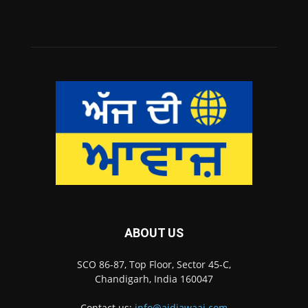
ABOUT US
SCO 86-87, Top Floor, Sector 45-C,
Chandigarh, India 160047
Contact us:
info@ajdiawaaj.com