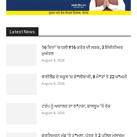
Latest News
16 ਦਿਨਾਂ ’ਚ ਧਸੀ ₹16 ਕਰੋੜ ਦੀ ਸੜਕ, 3 ਇੰਜੀਨੀਅਰ
ਮੁਅੱਤਲ
August 8, 2026
ਥਾਈਲੈਂਡ ਦੇ ਸਕੂਲ ’ਚ ਗੋ*ਲੀਬਾਰੀ, 8 ਮੌ*ਤਾਂ ਤੇ 22 ਜ਼*ਖ਼ਮੀ
August 8, 2026
ਟਰੰਪ ਨੂੰ ਅਦਾਲਤ ਦਾ ਝ*ਟਕਾ, ਬਾਲਰੂਮ ’ਤੇ ਰੋਕ
August 8, 2026
ਗੁਰਸਿਮਰਨ ਮੰਡ ’ਤੇ ਹ*ਮਲਾ, ਪੁੱਤਰ ਤੇ 2 ਪੁਲਿਸ ਮੁਲਾਜ਼ਮ