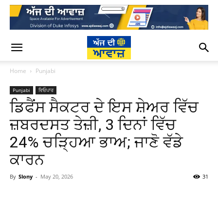
Home
Punjabi
Punjabi
ਵਿਓਪਾਰ
ਡਿਫੈਂਸ ਸੈਕਟਰ ਦੇ ਇਸ ਸ਼ੇਅਰ ਵਿੱਚ
ਜ਼ਬਰਦਸਤ ਤੇਜ਼ੀ, 3 ਦਿਨਾਂ ਵਿੱਚ
24% ਚੜ੍ਹਿਆ ਭਾਅ; ਜਾਣੋ ਵੱਡੇ
ਕਾਰਨ
By
Slony
-
May 20, 2026
31
WhatsApp
Facebook
Twitter
T