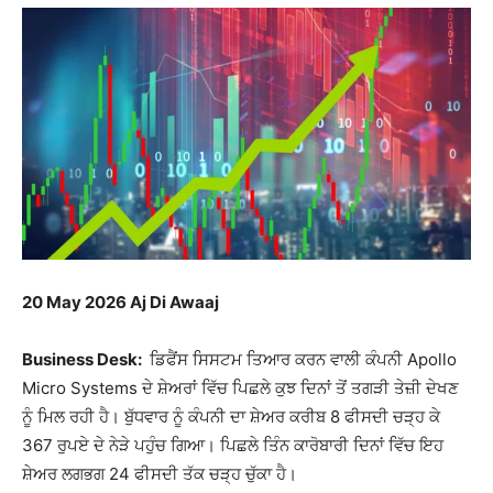
20 May 2026 Aj Di Awaaj
Business Desk:
ਡਿਫੈਂਸ ਸਿਸਟਮ ਤਿਆਰ ਕਰਨ ਵਾਲੀ ਕੰਪਨੀ
Apollo
Micro Systems
ਦੇ ਸ਼ੇਅਰਾਂ ਵਿੱਚ ਪਿਛਲੇ ਕੁਝ ਦਿਨਾਂ ਤੋਂ ਤਗੜੀ ਤੇਜ਼ੀ ਦੇਖਣ
ਨੂੰ ਮਿਲ ਰਹੀ ਹੈ। ਬੁੱਧਵਾਰ ਨੂੰ ਕੰਪਨੀ ਦਾ ਸ਼ੇਅਰ ਕਰੀਬ 8 ਫੀਸਦੀ ਚੜ੍ਹ ਕੇ
367 ਰੁਪਏ ਦੇ ਨੇੜੇ ਪਹੁੰਚ ਗਿਆ। ਪਿਛਲੇ ਤਿੰਨ ਕਾਰੋਬਾਰੀ ਦਿਨਾਂ ਵਿੱਚ ਇਹ
ਸ਼ੇਅਰ ਲਗਭਗ 24 ਫੀਸਦੀ ਤੱਕ ਚੜ੍ਹ ਚੁੱਕਾ ਹੈ।