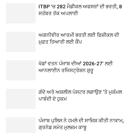
ITBP ’ਚ 282 ਮੈਡੀਕਲ ਅਫਸਰਾਂ ਦੀ ਭਰਤੀ, 8
ਸਤੰਬਰ ਤੱਕ ਅਪਲਾਈ
ਅਗਨੀਵੀਰ ਆਰਮੀ ਭਰਤੀ ਲਈ ਫਿਜ਼ੀਕਲ ਦੀ
ਮੁਫ਼ਤ ਤਿਆਰੀ ਲਈ ਕੈਂਪ
ਖੇਡਾਂ ਵਤਨ ਪੰਜਾਬ ਦੀਆਂ 2026-27’ ਲਈ
ਆਨਲਾਈਨ ਰਜਿਸਟ੍ਰੇਸ਼ਨ ਸ਼ੁਰੂ
ਗੰਦੇ ਅਤੇ ਅਸ਼ਲੀਲ ਪੋਸਟਰ ਲਗਾਉਣ ‘ਤੇ ਮੁਕੰਮਲ
ਪਾਬੰਦੀ ਦੇ ਹੁਕਮ
ਪੰਜਾਬ ਪੁਲਿਸ ਨੇ ਹਮਲੇ ਦੀ ਸਾਜ਼ਿਸ਼ ਕੀਤੀ ਨਾਕਾਮ,
ਗ੍ਰਨੇਡ ਸਮੇਤ ਮੁਲਜ਼ਮ ਕਾਬੂ