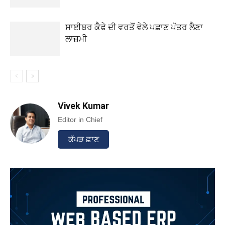
ਸਾਈਬਰ ਕੈਫੇ ਦੀ ਵਰਤੋਂ ਵੇਲੇ ਪਛਾਣ ਪੱਤਰ ਲੈਣਾ
ਲਾਜ਼ਮੀ
Vivek Kumar
Editor in Chief
ਕੱਪੜ ਛਾਣ