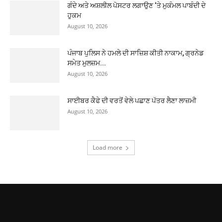
ਗੰਦੇ ਅਤੇ ਅਸ਼ਲੀਲ ਪੋਸਟਰ ਲਗਾਉਣ ‘ਤੇ ਮੁਕੰਮਲ ਪਾਬੰਦੀ ਦੇ
ਹੁਕਮ
August 10, 2026
ਪੰਜਾਬ ਪੁਲਿਸ ਨੇ ਹਮਲੇ ਦੀ ਸਾਜ਼ਿਸ਼ ਕੀਤੀ ਨਾਕਾਮ, ਗ੍ਰਨੇਡ
ਸਮੇਤ ਮੁਲਜ਼ਮ...
August 10, 2026
ਸਾਈਬਰ ਕੈਫੇ ਦੀ ਵਰਤੋਂ ਵੇਲੇ ਪਛਾਣ ਪੱਤਰ ਲੈਣਾ ਲਾਜ਼ਮੀ
August 10, 2026
Load more