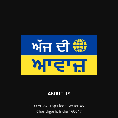
ABOUT US
SCO 86-87, Top Floor, Sector 45-C,
Chandigarh, India 160047