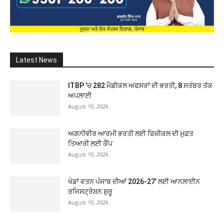
Latest News
ITBP ’ਚ 282 ਮੈਡੀਕਲ ਅਫਸਰਾਂ ਦੀ ਭਰਤੀ, 8 ਸਤੰਬਰ ਤੱਕ
ਅਪਲਾਈ
August 10, 2026
ਅਗਨੀਵੀਰ ਆਰਮੀ ਭਰਤੀ ਲਈ ਫਿਜ਼ੀਕਲ ਦੀ ਮੁਫ਼ਤ
ਤਿਆਰੀ ਲਈ ਕੈਂਪ
August 10, 2026
ਖੇਡਾਂ ਵਤਨ ਪੰਜਾਬ ਦੀਆਂ 2026-27’ ਲਈ ਆਨਲਾਈਨ
ਰਜਿਸਟ੍ਰੇਸ਼ਨ ਸ਼ੁਰੂ
August 10, 2026