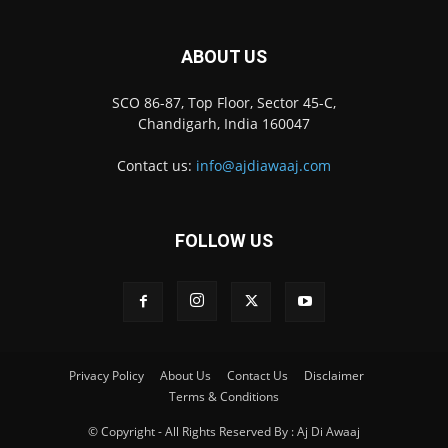
ABOUT US
SCO 86-87, Top Floor, Sector 45-C,
Chandigarh, India 160047
Contact us:
info@ajdiawaaj.com
FOLLOW US
Privacy Policy
About Us
Contact Us
Disclaimer
Terms & Conditions
© Copyright - All Rights Reserved By : Aj Di Awaaj