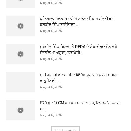
August 6, 2026
ਪਟਿਆਲਾ ਸੜਕ ਹਾਦਸੇ ਤੋਂ ਬਾਅਦ ਸਿਹਤ ਮੰਤਰੀ ਡਾ.
ਬਲਬੀਰ ਸਿੰਘ ਰਾਜਿੰਦਰਾ...
August 6, 2026
ਸੁਖਜੀਤ ਸਿੰਘ ਢਿਲਵਾਂ ਨੇ PEDA ਦੇ ਉਪ-ਚੇਅਰਮੈਨ ਵਜੋਂ
ਸੰਭਾਲਿਆ ਅਹੁਦਾ, ਤਾਜਪੋਸ਼ੀ...
August 6, 2026
ਸ੍ਰੀ ਗੁਰੂ ਰਵਿਦਾਸ ਜੀ ਦੇ 650ਵੇਂ ਪ੍ਰਕਾਸ਼ ਪੁਰਬ ਸਬੰਧੀ
ਡਾਕੂਮੈਂਟਰੀ...
August 6, 2026
E20 ਮੁੱਦੇ ’ਤੇ CM ਭਗਵੰਤ ਮਾਨ ਦਾ ਤੰਜ, ਕਿਹਾ- “ਗਡਕਰੀ
ਦਾ...
August 6, 2026
Load more