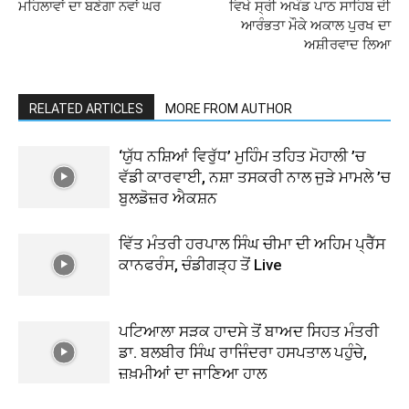
ਮਹਿਲਾਵਾਂ ਦਾ ਬਣੇਗਾ ਨਵਾਂ ਘਰ
ਵਿਖੇ ਸ੍ਰੀ ਅਖੰਡ ਪਾਠ ਸਾਹਿਬ ਦੀ
ਆਰੰਭਤਾ ਮੌਕੇ ਅਕਾਲ ਪੁਰਖ ਦਾ
ਅਸ਼ੀਰਵਾਦ ਲਿਆ
RELATED ARTICLES
MORE FROM AUTHOR
‘ਯੁੱਧ ਨਸ਼ਿਆਂ ਵਿਰੁੱਧ’ ਮੁਹਿੰਮ ਤਹਿਤ ਮੋਹਾਲੀ ’ਚ
ਵੱਡੀ ਕਾਰਵਾਈ, ਨਸ਼ਾ ਤਸਕਰੀ ਨਾਲ ਜੁੜੇ ਮਾਮਲੇ ’ਚ
ਬੁਲਡੋਜ਼ਰ ਐਕਸ਼ਨ
ਵਿੱਤ ਮੰਤਰੀ ਹਰਪਾਲ ਸਿੰਘ ਚੀਮਾ ਦੀ ਅਹਿਮ ਪ੍ਰੈੱਸ
ਕਾਨਫਰੰਸ, ਚੰਡੀਗੜ੍ਹ ਤੋਂ Live
ਪਟਿਆਲਾ ਸੜਕ ਹਾਦਸੇ ਤੋਂ ਬਾਅਦ ਸਿਹਤ ਮੰਤਰੀ
ਡਾ. ਬਲਬੀਰ ਸਿੰਘ ਰਾਜਿੰਦਰਾ ਹਸਪਤਾਲ ਪਹੁੰਚੇ,
ਜ਼ਖ਼ਮੀਆਂ ਦਾ ਜਾਣਿਆ ਹਾਲ