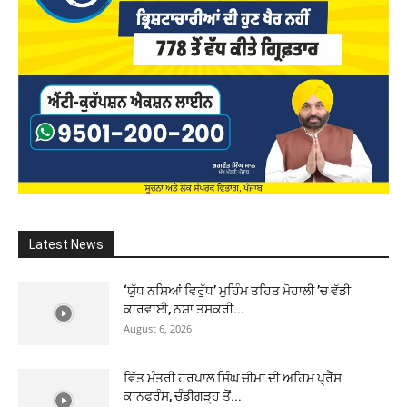
Latest News
‘ਯੁੱਧ ਨਸ਼ਿਆਂ ਵਿਰੁੱਧ’ ਮੁਹਿੰਮ ਤਹਿਤ ਮੋਹਾਲੀ ’ਚ ਵੱਡੀ
ਕਾਰਵਾਈ, ਨਸ਼ਾ ਤਸਕਰੀ...
August 6, 2026
ਵਿੱਤ ਮੰਤਰੀ ਹਰਪਾਲ ਸਿੰਘ ਚੀਮਾ ਦੀ ਅਹਿਮ ਪ੍ਰੈੱਸ
ਕਾਨਫਰੰਸ, ਚੰਡੀਗੜ੍ਹ ਤੋਂ...