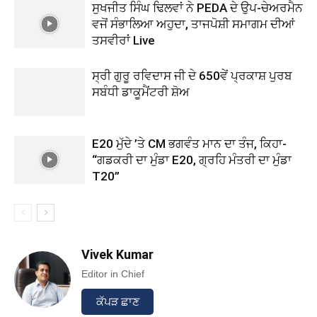
ਸੁਖਜੀਤ ਸਿੰਘ ਢਿਲਵਾਂ ਨੇ PEDA ਦੇ ਉਪ-ਚੇਅਰਮੈਨ
ਵਜੋਂ ਸੰਭਾਲਿਆ ਅਹੁਦਾ, ਤਾਜਪੋਸ਼ੀ ਸਮਾਗਮ ਦੀਆਂ
ਤਸਵੀਰਾਂ Live
ਸ੍ਰੀ ਗੁਰੂ ਰਵਿਦਾਸ ਜੀ ਦੇ 650ਵੇਂ ਪ੍ਰਕਾਸ਼ ਪੁਰਬ
ਸਬੰਧੀ ਡਾਕੂਮੈਂਟਰੀ ਸ਼ੋਅ
E20 ਮੁੱਦੇ ’ਤੇ CM ਭਗਵੰਤ ਮਾਨ ਦਾ ਤੰਜ, ਕਿਹਾ-
“ਗਡਕਰੀ ਦਾ ਮੁੰਡਾ E20, ਗ੍ਰਹਿ ਮੰਤਰੀ ਦਾ ਮੁੰਡਾ
T20”
Vivek Kumar
Editor in Chief
ਕੱਪੜ ਛਾਣ