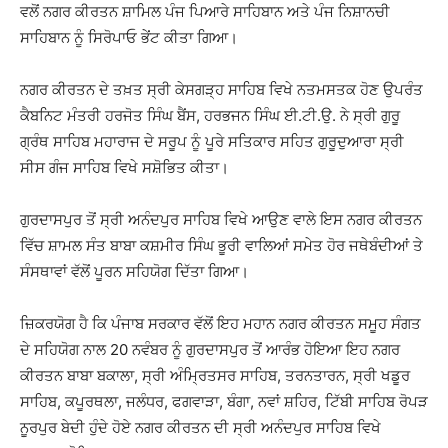
ਵਲੋਂ ਨਗਰ ਕੀਰਤਨ ਸ਼ਾਮਿਲ ਪੰਜ ਪਿਆਰੇ ਸਾਹਿਬਾਨ ਅਤੇ ਪੰਜ ਨਿਸ਼ਾਨਚੀ
ਸਾਹਿਬਾਨ ਨੂੰ ਸਿਰੋਪਾਓ ਭੇਂਟ ਕੀਤਾ ਗਿਆ।
ਨਗਰ ਕੀਰਤਨ ਦੇ ਤਖ਼ਤ ਸ੍ਰੀ ਕੇਸਗੜ੍ਹ ਸਾਹਿਬ ਵਿਖੇ ਨਤਮਸਤਕ ਹੋਣ ਉਪਰੰਤ
ਕੈਬਨਿਟ ਮੰਤਰੀ ਹਰਜੋਤ ਸਿੰਘ ਬੈਂਸ, ਹਰਭਜਨ ਸਿੰਘ ਈ.ਟੀ.ਉ. ਨੇ ਸ੍ਰੀ ਗੁਰੂ
ਗ੍ਰੰਥ ਸਾਹਿਬ ਮਹਾਰਾਜ ਦੇ ਸਰੂਪ ਨੂੰ ਪੂਰੇ ਸਤਿਕਾਰ ਸਹਿਤ ਗੁਰੂਦੁਆਰਾ ਸ੍ਰੀ
ਸੀਸ ਗੰਜ ਸਾਹਿਬ ਵਿਖੇ ਸਸ਼ੋਭਿਤ ਕੀਤਾ।
ਗੁਰਦਾਸਪੁਰ ਤੋਂ ਸ੍ਰੀ ਅਨੰਦਪੁਰ ਸਾਹਿਬ ਵਿਖੇ ਆਉਣ ਵਾਲੇ ਇਸ ਨਗਰ ਕੀਰਤਨ
ਵਿੱਚ ਸ਼ਾਮਲ ਸੰਤ ਬਾਬਾ ਕਸ਼ਮੀਰ ਸਿੰਘ ਭੂਰੀ ਵਾਲਿਆਂ ਸਮੇਤ ਹੋਰ ਜਥੇਬੰਦੀਆਂ ਤੇ
ਸੰਸਥਾਵਾਂ ਵੱਲੋਂ ਪੂਰਨ ਸਹਿਯੋਗ ਦਿੱਤਾ ਗਿਆ।
ਜ਼ਿਕਰਯੋਗ ਹੈ ਕਿ ਪੰਜਾਬ ਸਰਕਾਰ ਵੱਲੋਂ ਇਹ ਮਹਾਨ ਨਗਰ ਕੀਰਤਨ ਸਮੂਹ ਸੰਗਤ
ਦੇ ਸਹਿਯੋਗ ਨਾਲ 20 ਨਵੰਬਰ ਨੂੰ ਗੁਰਦਾਸਪੁਰ ਤੋਂ ਆਰੰਭ ਹੋਇਆ ਇਹ ਨਗਰ
ਕੀਰਤਨ ਬਾਬਾ ਬਕਾਲਾ, ਸ੍ਰੀ ਅੰਮ੍ਰਿਤਸਰ ਸਾਹਿਬ, ਤਰਨਤਾਰਨ, ਸ੍ਰੀ ਖਡੂਰ
ਸਾਹਿਬ, ਕਪੂਰਥਲਾ, ਜਲੰਧਰ, ਫਗਵਾੜਾ, ਬੰਗਾ, ਨਵਾਂ ਸ਼ਹਿਰ, ਟਿੱਬੀ ਸਾਹਿਬ ਰੋਪੜ
ਨੂਰਪੁਰ ਬੇਦੀ ਹੁੰਦੇ ਹੋਏ ਨਗਰ ਕੀਰਤਨ ਦੀ ਸ੍ਰੀ ਅਨੰਦਪੁਰ ਸਾਹਿਬ ਵਿਖੇ