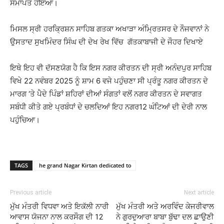
ਸਮਾਪਤ ਹੋਇਆ।
ਮਿਸਲ ਸ੍ਰੀ ਹਰਕ੍ਰਿਸ਼ਨ ਸਾਹਿਬ ਗਤਕਾ ਅਖਾੜਾ ਅੰਮ੍ਰਿਤਸਰ ਦੇ ਨੌਜਵਾਨਾਂ ਨੇ
ਉਸਤਾਦ ਸੁਖਮਿੰਦਰ ਸਿੰਘ ਦੀ ਦੇਖ ਰੇਖ ਵਿੱਚ ਗੱਤਕਾਬਾਜੀ ਦੇ ਜੌਹਰ ਦਿਖਾਏ
ਇਥੇ ਇਹ ਵੀ ਦੱਸਣਯੋਗ ਹੈ ਕਿ ਇਸ ਨਗਰ ਕੀਰਤਨ ਦੀ ਸ੍ਰੀ ਅਨੰਦਪੁਰ ਸਾਹਿਬ
ਵਿਖੇ 22 ਨਵੰਬਰ 2025 ਨੂੰ ਸ਼ਾਮ 6 ਵਜੇ ਪਹੁੰਚਣਾ ਸੀ ਪ੍ਰੰਤੂ ਨਗਰ ਕੀਰਤਨ ਦੇ
ਮਾਰਗ ‘ਤੇ ਪੈਦੇ ਪਿੰਡਾਂ ਸ਼ਹਿਰਾਂ ਦੀਆਂ ਸੰਗਤਾਂ ਵਲੋਂ ਨਗਰ ਕੀਰਤਨ ਦੇ ਸਵਾਗਤ
ਸਬੰਧੀ ਕੀਤੇ ਗਏ ਪ੍ਰਬੰਧਾਂ ਦੇ ਚਲਦਿਆਂ ਇਹ ਨਗਰ12 ਘੰਟਿਆਂ ਦੀ ਦੇਰੀ ਨਾਲ
ਪਹੁੰਚਿਆ।
TAGS
he grand Nagar Kirtan dedicated to
Previous article
Next article
ਮੁੱਖ ਮੰਤਰੀ ਵਿਧਵਾ ਅਤੇ ਇਕੱਲੀ ਨਾਰੀ
ਮੁੱਖ ਮੰਤਰੀ ਅਤੇ ਅਰਵਿੰਦ ਕੇਜਰੀਵਾਲ
ਆਵਾਸ ਯੋਜਨਾ ਨਾਲ ਕਰਸੌਗ ਦੀ 12
ਨੇ ਗੁਰਦੁਆਰਾ ਬਾਬਾ ਬੁੱਢਾ ਦਲ ਛਾਉਣੀ