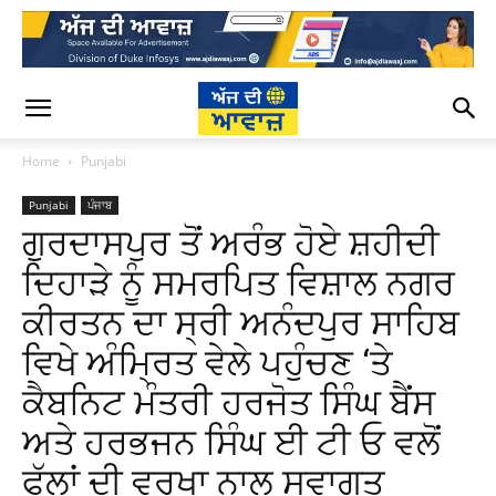
Home
Punjabi
Punjabi
ਪੰਜਾਬ
ਗੁਰਦਾਸਪੁਰ ਤੋਂ ਅਰੰਭ ਹੋਏ ਸ਼ਹੀਦੀ
ਦਿਹਾੜੇ ਨੂੰ ਸਮਰਪਿਤ ਵਿਸ਼ਾਲ ਨਗਰ
ਕੀਰਤਨ ਦਾ ਸ੍ਰੀ ਅਨੰਦਪੁਰ ਸਾਹਿਬ
ਵਿਖੇ ਅੰਮ੍ਰਿਤ ਵੇਲੇ ਪਹੁੰਚਣ ‘ਤੇ
ਕੈਬਨਿਟ ਮੰਤਰੀ ਹਰਜੋਤ ਸਿੰਘ ਬੈਂਸ
ਅਤੇ ਹਰਭਜਨ ਸਿੰਘ ਈ ਟੀ ਓ ਵਲੋਂ
ਫੁੱਲਾਂ ਦੀ ਵਰਖਾ ਨਾਲ ਸਵਾਗਤ