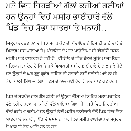
ਮਤੇ ਵਿਚ ਜਿਹੜੀਆਂ ਗੱਲਾਂ ਕਹੀਆਂ ਗਈਆਂ
ਹਨ ਉਨ੍ਹਾਂ ਵਿਚੋਂ ਮਸੀਹ ਭਾਈਚਾਰੇ ਵੱਲੋਂ
ਪਿੰਡ ਵਿਚ ਸ਼ੋਭਾ ਯਾਤਰਾ ‘ਤੇ ਮਨਾਹੀ…
ਜਿਲ੍ਹਾ ਤਰਨਤਾਰਨ ਦੇ ਪਿੰਡ ਸੰਘਰ ਕੋਟ ਦੀ ਪੰਚਾਇਤ ਨੇ ਇਸਾਈ ਭਾਈਚਾਰੇ ਦੇ
ਖਿਲਾਫ਼ ਮਤਾ ਪਾਇਆ ਹੈ। ਪੰਚਾਇਤ ਦੇ ਮਤਾ ਪਾਉਂਦਿਆਂ ਦੀ ਵੀਡੀਓ ਸੋਸ਼ਲ
ਮੀਡੀਆ ‘ਤੇ ਵਾਇਰਲ ਹੋ ਗਈ ਹੈ। ਵੀਡੀਓ ਦੇ ਵਿੱਚ ਬੋਲਦੇ ਸੁਣਿਆ ਜਾ ਰਿਹਾ
ਪਹਿਲਾ ਮਤਾ ਇਹ ਹੈ ਕਿ ਜਿਹੜੇ ਵਿਅਕਤੀ ਮਸੀਹ ਭਾਈਚਾਰੇ ਦੇ ਨਾਲ ਜੁੜੇ ਹੋਏ
ਹਨ ਉਨ੍ਹਾਂ ਦੇ ਘਰ ਗੁਰੂ ਗ੍ਰੰਥ ਸਾਹਿਬ ਦੀ ਸਵਾਰੀ ਨਹੀਂ ਜਾਵੇਗੀ ਅਤੇ ਨਾ ਹੀ
ਕੋਈ ਪਾਠੀ ਸਿੰਘ ਜਾਵੇਗਾ। ਇਸ ਦੇ ਨਾਲ ਕਈ ਹੋਰ ਵੀ ਮਤੇ ਪਾਏ ਗਏ ਹਨ।
ਪਿੰਡ ਦੇ ਸਰਪੰਚ ਨਾਲ ਗੱਲ ਕੀਤੀ ਤਾਂ ਉਨ੍ਹਾਂ ਦੱਸਿਆ ਕਿ ਇਹ ਮਤਾ ਪੰਚਾਇਤ
ਵੱਲੋਂ ਨਹੀਂ ਗੁਰਦੁਆਰਾ ਕਮੇਟੀ ਵੱਲੋਂ ਪਾਇਆ ਗਿਆ ਹੈ। ਮਤੇ ਵਿਚ ਜਿਹੜੀਆਂ
ਗੱਲਾਂ ਕਹੀਆਂ ਗਈਆਂ ਹਨ ਉਨ੍ਹਾਂ ਵਿਚੋਂ ਮਸੀਹ ਭਾਈਚਾਰੇ ਵੱਲੋਂ ਪਿੰਡ ਵਿਚ ਸ਼ੋਭਾ
ਯਾਤਰਾ ‘ਤੇ ਮਨਾਹੀ, ਪਿੰਡ ਦੇ ਸ਼ਮਸ਼ਾਨ ਘਾਟ ਵਿਚ ਮਸੀਹ ਭਾਈਚਾਰੇ ਦੇ ਸਪੁਰਦ
ਏ ਖ਼ਾਕ ‘ਤੇ ਰੋਕ ਆਦਿ ਸ਼ਾਮਲ ਹਨ।