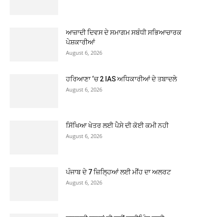
ਆਜ਼ਾਦੀ ਦਿਵਸ ਦੇ ਸਮਾਗਮ ਸਬੰਧੀ ਸਭਿਆਚਾਰਕ
ਪੇਸ਼ਕਾਰੀਆਂ
August 6, 2026
ਹਰਿਆਣਾ ‘ਚ 2 IAS ਅਧਿਕਾਰੀਆਂ ਦੇ ਤਬਾਦਲੇ
August 6, 2026
ਸਿੱਖਿਆ ਖੇਤਰ ਲਈ ਪੈਸੇ ਦੀ ਕੋਈ ਕਮੀ ਨਹੀ
August 6, 2026
ਪੰਜਾਬ ਦੇ 7 ਜ਼ਿਲ੍ਹਿਆਂ ਲਈ ਮੀਂਹ ਦਾ ਅਲਰਟ
August 6, 2026