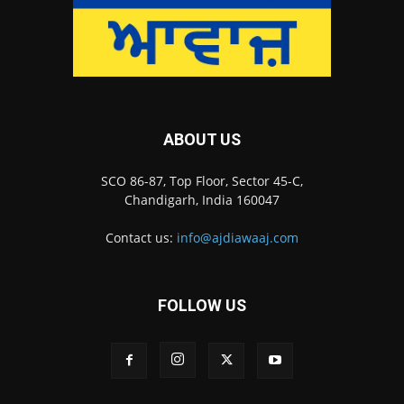
ABOUT US
SCO 86-87, Top Floor, Sector 45-C,
Chandigarh, India 160047
Contact us:
info@ajdiawaaj.com
FOLLOW US