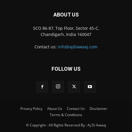
ABOUT US
SCO 86-87, Top Floor, Sector 45-C,
Chandigarh, India 160047
Contact us:
info@ajdiawaaj.com
FOLLOW US
Privacy Policy
About Us
Contact Us
Disclaimer
Terms & Conditions
© Copyright - All Rights Reserved By : Aj Di Awaaj