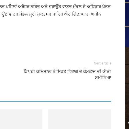
ਈਨਰ ਪਹਿਲਾਂ ਅਬੋਹਰ ਨਹਿਰ ਅਤੇ ਗਰਾਊਂਡ ਵਾਟਰ ਮੰਡਲ ਦੇ ਅਧਿਕਾਰ ਖੇਤਰ
 ਗਰਾਊਂਡ ਵਾਟਰ ਮੰਡਲ ਸ੍ਰੀ ਮੁਕਤਸਰ ਸਾਹਿਬ ਐਟ ਗਿੱਦੜਬਾਹਾ ਅਧੀਨ
Next article
ਡਿਪਟੀ ਕਮਿਸ਼ਨਰ ਨੇ ਸਿਹਤ ਵਿਭਾਗ ਦੇ ਕੰਮਕਾਜ ਦੀ ਕੀਤੀ
ਸਮੀਖਿਆ