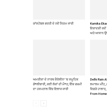
ਕਾਂਸਟੇਬਲ ਭਰਤੀ ਦੇ ਨਵੇਂ ਨਿਯਮ ਜਾਰੀ
Kamika Ekad
ਇਕਾਦਸ਼ੀ ਕਦੋਂ ਹ
ਅਤੇ ਆਸਾਨ ਉ
ਅਮਰੀਕਾ ਦੇ ਨਾਰਥ ਕੈਰੋਲੀਨਾ ‘ਚ ਸਮੂਹਿਕ
Delhi Rain 
ਗੋ*ਲੀਬਾਰੀ, ਕਈ ਲੋਕਾਂ ਦੀ ਮੌ*ਤ; ਇੱਕ ਜ਼ਖ਼ਮੀ
ਝਮਾਝਮ ਮੀਂਹ, 
ਦਾ ਹਸਪਤਾਲ ਵਿੱਚ ਇਲਾਜ ਜਾਰੀ
ਵਿਗੜੇ ਹਾਲਾਤ,
From Home