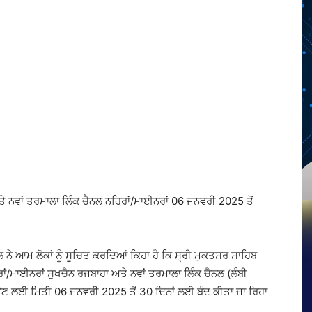
Twitter
Telegram
Pinterest
Copy URL
 ਨਵਾਂ ਤਰਮਾਲਾ ਲਿੰਕ ਚੈਨਲ ਨਹਿਰਾਂ/ਮਾਈਨਰਾਂ 06 ਜਨਵਰੀ 2025 ਤੋਂ
ੇ ਆਮ ਲੋਕਾਂ ਨੂੰ ਸੂਚਿਤ ਕਰਦਿਆਂ ਕਿਹਾ ਹੈ ਕਿ ਸ੍ਰੀ ਮੁਕਤਸਰ ਸਾਹਿਬ
ਮਾਈਨਰਾਂ ਸੁਖਚੈਨ ਰਜਬਾਹਾ ਅਤੇ ਨਵਾਂ ਤਰਮਾਲਾ ਲਿੰਕ ਚੈਨਲ (ਲੰਬੀ
ਰਵਾਉਣ ਲਈ ਮਿਤੀ 06 ਜਨਵਰੀ 2025 ਤੋਂ 30 ਦਿਨਾਂ ਲਈ ਬੰਦ ਕੀਤਾ ਜਾ ਰਿਹਾ