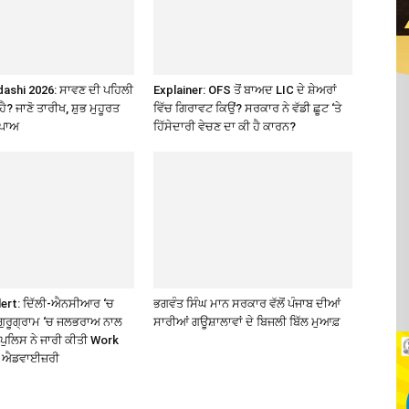
ashi 2026: ਸਾਵਣ ਦੀ ਪਹਿਲੀ
Explainer: OFS ਤੋਂ ਬਾਅਦ LIC ਦੇ ਸ਼ੇਅਰਾਂ
ੈ? ਜਾਣੋ ਤਾਰੀਖ, ਸ਼ੁਭ ਮੁਹੂਰਤ
ਵਿੱਚ ਗਿਰਾਵਟ ਕਿਉਂ? ਸਰਕਾਰ ਨੇ ਵੱਡੀ ਛੂਟ ‘ਤੇ
ਪਾਅ
ਹਿੱਸੇਦਾਰੀ ਵੇਚਣ ਦਾ ਕੀ ਹੈ ਕਾਰਨ?
Alert: ਦਿੱਲੀ-ਐਨਸੀਆਰ ‘ਚ
ਭਗਵੰਤ ਸਿੰਘ ਮਾਨ ਸਰਕਾਰ ਵੱਲੋਂ ਪੰਜਾਬ ਦੀਆਂ
ਗੁਰੂਗ੍ਰਾਮ ‘ਚ ਜਲਭਰਾਅ ਨਾਲ
ਸਾਰੀਆਂ ਗਊਸ਼ਾਲਾਵਾਂ ਦੇ ਬਿਜਲੀ ਬਿੱਲ ਮੁਆਫ਼
 ਪੁਲਿਸ ਨੇ ਜਾਰੀ ਕੀਤੀ Work
 ਐਡਵਾਈਜ਼ਰੀ