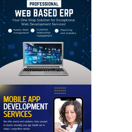
Linkedin
Email
Print