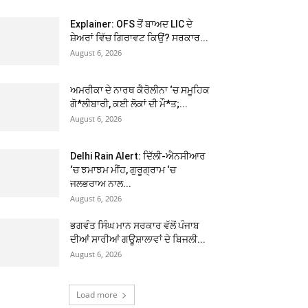
Explainer: OFS ਤੋਂ ਬਾਅਦ LIC ਦੇ
ਸ਼ੇਅਰਾਂ ਵਿੱਚ ਗਿਰਾਵਟ ਕਿਉਂ? ਸਰਕਾਰ...
August 6, 2026
ਅਮਰੀਕਾ ਦੇ ਨਾਰਥ ਕੈਰੋਲੀਨਾ ‘ਚ ਸਮੂਹਿਕ
ਗੋ*ਲੀਬਾਰੀ, ਕਈ ਲੋਕਾਂ ਦੀ ਮੌ*ਤ;...
August 6, 2026
Delhi Rain Alert: ਦਿੱਲੀ-ਐਨਸੀਆਰ
‘ਚ ਝਮਾਝਮ ਮੀਂਹ, ਗੁਰੂਗ੍ਰਾਮ ‘ਚ
ਜਲਭਰਾਅ ਨਾਲ...
August 6, 2026
ਭਗਵੰਤ ਸਿੰਘ ਮਾਨ ਸਰਕਾਰ ਵੱਲੋਂ ਪੰਜਾਬ
ਦੀਆਂ ਸਾਰੀਆਂ ਗਊਸ਼ਾਲਾਵਾਂ ਦੇ ਬਿਜਲੀ...
August 6, 2026
Load more