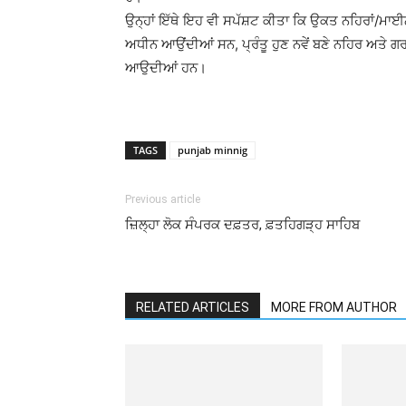
ਉਨ੍ਹਾਂ ਇੱਥੇ ਇਹ ਵੀ ਸਪੱਸ਼ਟ ਕੀਤਾ ਕਿ ਉਕਤ ਨਹਿਰਾਂ/ਮਾ
ਅਧੀਨ ਆਉਂਦੀਆਂ ਸਨ, ਪ੍ਰੰਤੂ ਹੁਣ ਨਵੇਂ ਬਣੇ ਨਹਿਰ ਅਤੇ
ਆਉਦੀਆਂ ਹਨ।
TAGS
punjab minnig
Previous article
ਜ਼ਿਲ੍ਹਾ ਲੋਕ ਸੰਪਰਕ ਦਫ਼ਤਰ, ਫ਼ਤਹਿਗੜ੍ਹ ਸਾਹਿਬ
RELATED ARTICLES
MORE FROM AUTHOR