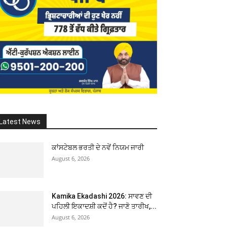
Latest News
ਕਾਂਸਟੇਬਲ ਭਰਤੀ ਦੇ ਨਵੇਂ ਨਿਯਮ ਜਾਰੀ
August 6, 2026
Kamika Ekadashi 2026: ਸਾਵਣ ਦੀ
ਪਹਿਲੀ ਇਕਾਦਸ਼ੀ ਕਦੋਂ ਹੈ? ਜਾਣੋ ਤਾਰੀਖ,...
August 6, 2026