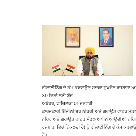
WhatsApp
Facebook
ਰੀਲਾਈਨਿੰਗ ਦੇ ਕੰਮ ਕਰਵਾਉਣ ਸਦਕਾ ਸੁਖਚੈਨ ਰਜਬਾਹਾ ਅਤੇ
30 ਦਿਨਾਂ ਲਈ ਬੰਦ
ਅਬੋਹਰ, ਫਾਜ਼ਿਲਕਾ 01 ਜਨਵਰੀ
ਕਾਰਜਕਾਰੀ ਇੰਜੀਨੀਅਰ ਨਹਿਰੀ ਅਤੇ ਗਰਾਊਂਡ ਵਾਟਰ ਮੰਡਲ ਨ
ਨਹਿਰ ਅਤੇ ਗਰਾਊਂਡ ਵਾਟਰ ਮੰਡਲ ਅਧੀਨ ਆਉਂਦੀਆਂ ਨਹਿਰਾਂ/
ਰਜਬਾਹਾ ਵਿੱਚੋਂ ਨਿੱਕਲਦਾ ਹੈ) ਨੂੰ ਰੀਲਾਈਨਿੰਗ ਦੇ ਕੰਮ ਕ
ਹੈ।