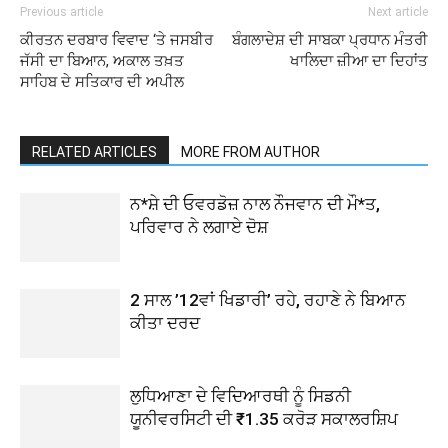
Previous article
Next article
ਕੀਰਤਨ ਦਰਬਾਰ ਵਿਵਾਦ ‘ਤੇ ਜਸਬੀਰ
ਬੰਗਲਾਦੇਸ਼ ਦੀ ਸਾਬਕਾ ਪ੍ਰਧਾਨ ਮੰਤਰੀ
ਜੱਸੀ ਦਾ ਬਿਆਨ, ਅਕਾਲ ਤਖ਼ਤ
ਖਾਲਿਦਾ ਜ਼ੀਆ ਦਾ ਦਿਹਾਂਤ
ਸਾਹਿਬ ਦੇ ਸਤਿਕਾਰ ਦੀ ਅਪੀਲ
RELATED ARTICLES
MORE FROM AUTHOR
ਨ*ਸ਼ੇ ਦੀ ਓਵਰਡੋਜ਼ ਨਾਲ ਨੌਜਵਾਨ ਦੀ ਮੌ*ਤ,
ਪਰਿਵਾਰ ਨੇ ਲਗਾਏ ਦੋਸ਼
2 ਸਾਲ ’12ਵਾਂ ਖਿਡਾਰੀ’ ਰਹੇ, ਰਹਾਣੇ ਨੇ ਬਿਆਨ
ਕੀਤਾ ਦਰਦ
ਲੁਧਿਆਣਾ ਦੇ ਵਿਦਿਆਰਥੀ ਨੂੰ ਸਿਡਨੀ
ਯੂਨੀਵਰਸਿਟੀ ਦੀ ₹1.35 ਕਰੋੜ ਸਕਾਲਰਸ਼ਿਪ