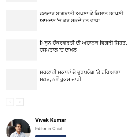
ਫਲਦਾਰ ਬਾਗਬਾਨੀ ਅਪਣਾ ਕੇ ਕਿਸਾਨ ਆਪਣੀ
ਆਮਦਨ ‘ਚ ਕਰ ਸਕਦੇ ਹਨ ਵਾਧਾ
ਮਿਥੁਨ ਚੱਕਰਵਰਤੀ ਦੀ ਅਚਾਨਕ ਵਿਗੜੀ ਸਿਹਤ,
ਹਸਪਤਾਲ ‘ਚ ਦਾਖ਼ਲ
ਸਰਕਾਰੀ ਮਕਾਨਾਂ ਦੇ ਦੁਰਪਯੋਗ ‘ਤੇ ਹਰਿਆਣਾ
ਸਖ਼ਤ, ਨਵੇਂ ਹੁਕਮ ਜਾਰੀ
Vivek Kumar
Editor in Chief