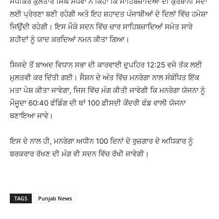
ਸਪੀਕਰ ਕੁਲਤਾਰ ਸਿੰਘ ਸੰਧਵਾਂ ਨੇ ਕਿਹਾ ਕਿ ਸਾਹਿਬਜ਼ਾਦਿਆਂ ਦੀ ਕੁਰਬਾਨੀ ਸਦਾ
ਲਈ ਪ੍ਰੇਰਣਾ ਬਣੀ ਰਹੇਗੀ ਅਤੇ ਇਹ ਸ਼ਹਾਦਤ ਪੰਜਾਬੀਆਂ ਦੇ ਦਿਲਾਂ ਵਿੱਚ ਹਮੇਸ਼ਾ
ਜਿਉਂਦੀ ਰਹੇਗੀ। ਇਸ ਮੌਕੇ ਸਦਨ ਵਿੱਚ ਚਾਰ ਸਾਹਿਬਜ਼ਾਦਿਆਂ ਸਮੇਤ ਸਾਰੇ
ਸ਼ਹੀਦਾਂ ਨੂੰ ਯਾਦ ਕਰਦਿਆਂ ਨਮਨ ਕੀਤਾ ਗਿਆ।
ਸਿਜਦੇ ਤੋਂ ਬਾਅਦ ਵਿਧਾਨ ਸਭਾ ਦੀ ਕਾਰਵਾਈ ਦੁਪਹਿਰ 12:25 ਵਜੇ ਤੱਕ ਲਈ
ਮੁਲਤਵੀ ਕਰ ਦਿੱਤੀ ਗਈ। ਸੈਸ਼ਨ ਦੇ ਅੰਤ ਵਿੱਚ ਮਨਰੇਗਾ ਨਾਲ ਸੰਬੰਧਿਤ ਇੱਕ
ਮਤਾ ਪੇਸ਼ ਕੀਤਾ ਜਾਵੇਗਾ, ਜਿਸ ਵਿੱਚ ਮੰਗ ਕੀਤੀ ਜਾਵੇਗੀ ਕਿ ਮਨਰੇਗਾ ਯੋਜਨਾ ਨੂੰ
ਮੌਜੂਦਾ 60:40 ਫੰਡਿੰਗ ਦੀ ਥਾਂ 100 ਫ਼ੀਸਦੀ ਕੇਂਦਰੀ ਫੰਡ ਵਾਲੀ ਯੋਜਨਾ
ਬਣਾਇਆ ਜਾਵੇ।
ਇਸ ਦੇ ਨਾਲ ਹੀ, ਮਨਰੇਗਾ ਅਧੀਨ 100 ਦਿਨਾਂ ਦੇ ਰੁਜ਼ਗਾਰ ਦੇ ਅਧਿਕਾਰ ਨੂੰ
ਬਰਕਰਾਰ ਰੱਖਣ ਦੀ ਮੰਗ ਵੀ ਸਦਨ ਵਿੱਚ ਰੱਖੀ ਜਾਵੇਗੀ।
TAGS
Punjab News