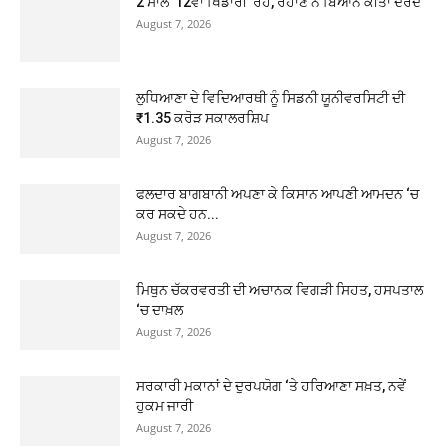
2 ਸਾਲ ’12ਵਾਂ ਖਿਡਾਰੀ’ ਰਹੇ, ਰਹਾਣੇ ਨੇ ਬਿਆਨ ਕੀਤਾ ਦਰਦ
August 7, 2026
ਲੁਧਿਆਣਾ ਦੇ ਵਿਦਿਆਰਥੀ ਨੂੰ ਸਿਡਨੀ ਯੂਨੀਵਰਸਿਟੀ ਦੀ
₹1.35 ਕਰੋੜ ਸਕਾਲਰਸ਼ਿਪ
August 7, 2026
ਫਲਦਾਰ ਬਾਗਬਾਨੀ ਅਪਣਾ ਕੇ ਕਿਸਾਨ ਆਪਣੀ ਆਮਦਨ ‘ਚ
ਕਰ ਸਕਦੇ ਹਨ...
August 7, 2026
ਮਿਥੁਨ ਚੱਕਰਵਰਤੀ ਦੀ ਅਚਾਨਕ ਵਿਗੜੀ ਸਿਹਤ, ਹਸਪਤਾਲ
‘ਚ ਦਾਖ਼ਲ
August 7, 2026
ਸਰਕਾਰੀ ਮਕਾਨਾਂ ਦੇ ਦੁਰਪਯੋਗ ‘ਤੇ ਹਰਿਆਣਾ ਸਖ਼ਤ, ਨਵੇਂ
ਹੁਕਮ ਜਾਰੀ
August 7, 2026