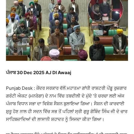
ਪੰਜਾਬ 30 Dec 2025 AJ DI Awaaj
Punjab Desk : ਕੇਂਦਰ ਸਰਕਾਰ ਵੱਲੋਂ ਮਹਾਤਮਾ ਗਾਂਧੀ ਰਾਸ਼ਟਰੀ ਪੇਂਡੂ ਰੁਜ਼ਗਾਰ
ਗਰੰਟੀ ਐਕਟ (ਮਨਰੇਗਾ) ਦੇ ਨਾਮ ਵਿੱਚ ਤਬਦੀਲੀ ਦੇ ਮੁੱਦੇ ‘ਤੇ ਚਰਚਾ ਲਈ ਅੱਜ
ਪੰਜਾਬ ਵਿਧਾਨ ਸਭਾ ਦਾ ਵਿਸ਼ੇਸ਼ ਸੈਸ਼ਨ ਬੁਲਾਇਆ ਗਿਆ। ਸੈਸ਼ਨ ਦੀ ਕਾਰਵਾਈ
ਸ਼ੁਰੂ ਹੋਣ ਨਾਲ ਹੀ ਸਦਨ ਵਿੱਚ ਸਭ ਤੋਂ ਪਹਿਲਾਂ ਸ੍ਰੀ ਗੁਰੂ ਗੋਬਿੰਦ ਸਿੰਘ ਜੀ ਦੇ ਚਾਰ
ਸਾਹਿਬਜ਼ਾਦਿਆਂ ਦੀ ਲਾਸਾਨੀ ਸ਼ਹਾਦਤ ਨੂੰ ਸਿਜਦਾ ਕੀਤਾ ਗਿਆ।