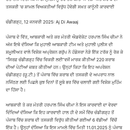
ਤਸਕਰੀ ’ਚ ਸ਼ਾਮਲ ਵਿਅਕਤੀਆਂ ਵਿਰੁੱਧ ਹੋਵੇਗੀ ਸਖ਼ਤ ਕਾਨੂੰਨੀ ਕਾਰਵਾਈ
ਚੰਡੀਗੜ੍ਹ, 12 ਜਨਵਰੀ 2025: Aj Di Awaaj
ਪੰਜਾਬ ਦੇ ਵਿੱਤ, ਆਬਕਾਰੀ ਅਤੇ ਕਰ ਮੰਤਰੀ ਐਡਵੋਕੇਟ ਹਰਪਾਲ ਸਿੰਘ ਚੀਮਾ ਨੇ
ਅੱਜ ਇਥੇ ਦੱਸਿਆ ਕਿ ਮੁਹਾਲੀ ਆਬਕਾਰੀ ਟੀਮ ਅਤੇ ਮੁਹਾਲੀ ਪੁਲੀਸ ਦੀ
ਸ਼ਮੂਲੀਅਤ ਵਾਲੇ ਵਿਸ਼ੇਸ਼ ਅਪ੍ਰੇਸ਼ਨ ਗਰੁੱਪ ਨੇ ਹੰਡੇਸਰਾ ਨੇੜੇ ਇੱਕ ਟਰੱਕ ਨੂੰ ਰੋਕ ਕੇ
“ਸਿਰਫ਼ ਚੰਡੀਗੜ੍ਹ ਵਿੱਚ ਵਿਕਰੀ ਲਈ”ਵਜੋਂ ਮਾਰਕ ਕੀਤੀਆਂ 220 ਸ਼ਰਾਬ
ਦੀਆਂ ਪੇਟੀਆਂ ਜ਼ਬਤ ਕੀਤੀਆਂ ਹਨ। ਉਨ੍ਹਾਂ ਕਿਹਾ ਕਿ ਇਹ ਅਪਰੇਸ਼ਨ
ਚੰਡੀਗੜ੍ਹ (ਯੂ.ਟੀ.) ਤੋਂ ਪੰਜਾਬ ਵਿੱਚ ਸ਼ਰਾਬ ਦੀ ਤਸਕਰੀ ਦੇ ਅਪਰਾਧ ਨਾਲ
ਨਜਿੱਠਣ ਲਈ ਪਿਛਲੇ ਕੁਝ ਦਿਨਾਂ ਤੋਂ ਸੂਬੇ ਭਰ ਵਿੱਚ ਚਲਾਈ ਗਈ ਵਿਸ਼ੇਸ਼ ਮੁਹਿੰਮ
ਦਾ ਹਿੱਸਾ ਹੈ।
ਆਬਕਾਰੀ ਤੇ ਕਰ ਮੰਤਰੀ ਹਰਪਾਲ ਸਿੰਘ ਚੀਮਾ ਨੇ ਇਸ ਕਾਰਵਾਈ ਦਾ ਵੇਰਵਾ
ਦਿੰਦਿਆਂ ਦੱਸਿਆ ਕਿ ਇਹ ਕਾਰਵਾਈ ਹਾਲ ਹੀ ਦੇ ਸਮੇਂ ਵਿੱਚ ਚੰਡੀਗੜ੍ਹ ਤੋਂ
ਪੰਜਾਬ ਵਿੱਚ ਸ਼ਰਾਬ ਦੀ ਤਸਕਰੀ ਵਿਰੁੱਧ ਕੀਤੀਆਂ ਗਈਆਂ 6 ਵੱਡੀਆਂ ਵਿੱਚੋਂ
ਇੱਕ ਹੈ। ਉਨ੍ਹਾਂ ਦੱਸਿਆ ਕਿ ਇਸ ਮਾਮਲੇ ਵਿੱਚ ਮਿਤੀ 11.01.2025 ਨੂੰ ਪੰਜਾਬ