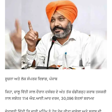
ਸੂਚਨਾ ਅਤੇ ਲੋਕ ਸੰਪਰਕ ਵਿਭਾਗ, ਪੰਜਾਬ
ਕਿਹਾ, ਚਾਲੂ ਵਿੱਤੀ ਸਾਲ ਦੌਰਾਨ ਦਸੰਬਰ ਦੇ ਅੰਤ ਤੱਕ ਚੰਡੀਗੜ੍ਹ ਸ਼ਰਾਬ ਤਸਕਰੀ
ਨਾਲ ਸਬੰਧਤ 114 ਐਫ.ਆਈ.ਆਰ ਦਰਜ, 30,096 ਬੋਤਲਾਂ ਬਰਾਮਦ
ਚੇਤਾਵਨੀ ਦਿੱਤੀ ਕਿ ਜਾਰੀ ਮੁਹਿੰਮ ਨੂੰ ਹੋਰ ਤੇਜ਼ ਕੀਤਾ ਜਾਵੇਗਾ ਅਤੇ ਸ਼ਰਾਬ ਦੀ