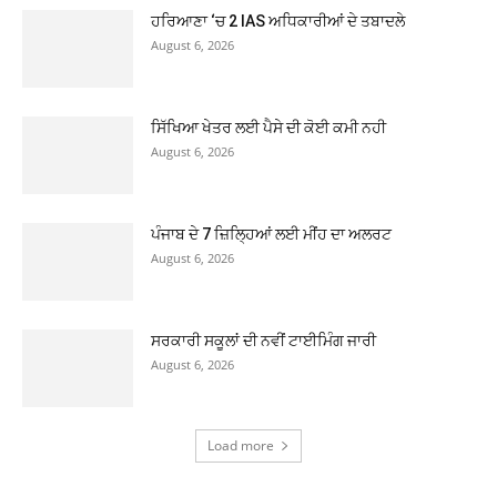
ਹਰਿਆਣਾ ‘ਚ 2 IAS ਅਧਿਕਾਰੀਆਂ ਦੇ ਤਬਾਦਲੇ
August 6, 2026
ਸਿੱਖਿਆ ਖੇਤਰ ਲਈ ਪੈਸੇ ਦੀ ਕੋਈ ਕਮੀ ਨਹੀ
August 6, 2026
ਪੰਜਾਬ ਦੇ 7 ਜ਼ਿਲ੍ਹਿਆਂ ਲਈ ਮੀਂਹ ਦਾ ਅਲਰਟ
August 6, 2026
ਸਰਕਾਰੀ ਸਕੂਲਾਂ ਦੀ ਨਵੀਂ ਟਾਈਮਿੰਗ ਜਾਰੀ
August 6, 2026
Load more