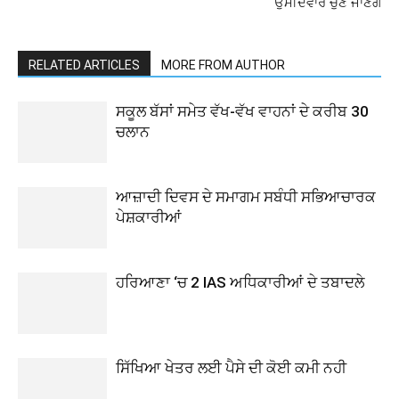
ਉਮੀਦਵਾਰ ਚੁਣੇ ਜਾਣਗੇ
RELATED ARTICLES
MORE FROM AUTHOR
ਸਕੂਲ ਬੱਸਾਂ ਸਮੇਤ ਵੱਖ-ਵੱਖ ਵਾਹਨਾਂ ਦੇ ਕਰੀਬ 30
ਚਲਾਨ
ਆਜ਼ਾਦੀ ਦਿਵਸ ਦੇ ਸਮਾਗਮ ਸਬੰਧੀ ਸਭਿਆਚਾਰਕ
ਪੇਸ਼ਕਾਰੀਆਂ
ਹਰਿਆਣਾ ‘ਚ 2 IAS ਅਧਿਕਾਰੀਆਂ ਦੇ ਤਬਾਦਲੇ
ਸਿੱਖਿਆ ਖੇਤਰ ਲਈ ਪੈਸੇ ਦੀ ਕੋਈ ਕਮੀ ਨਹੀ