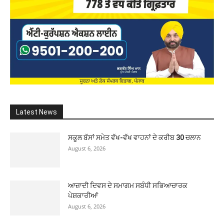
Latest News
ਸਕੂਲ ਬੱਸਾਂ ਸਮੇਤ ਵੱਖ-ਵੱਖ ਵਾਹਨਾਂ ਦੇ ਕਰੀਬ 30 ਚਲਾਨ
August 6, 2026
ਆਜ਼ਾਦੀ ਦਿਵਸ ਦੇ ਸਮਾਗਮ ਸਬੰਧੀ ਸਭਿਆਚਾਰਕ
ਪੇਸ਼ਕਾਰੀਆਂ
August 6, 2026