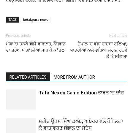
ਪੰਚ,ਪਾਰਟੀ ਵਰਕਰਾਂ ਤੋਂ ਇਲਾਵਾ ਵੱਡੀ ਗਿਣਤੀ ਵਿਚ ਪਿੰਡ ਵਾਸੀ ਹਾਜ਼ਰ ਸਨ।
TAGS
kotakpura news
Previous article
Next article
ਮੋਗਾ ‘ਚ ਤੜਕੇ ਵੱਡੀ ਵਾਰਦਾਤ, ਨੌਜਵਾਨ
ਨੇਪਾਲ ‘ਚ ਵੱਡਾ ਹਾਦਸਾ ਟਲਿਆ,
ਦਾ ਸ਼ਰੇਆਮ ਗੋ*ਲੀਆਂ ਮਾਰ ਕੇ ਕ*ਤਲ
ਯਾਤਰੀਆਂ ਨਾਲ ਭਰਿਆ ਜਹਾਜ਼ ਰਨਵੇ
ਤੋਂ ਫਿਸਲਿਆ
RELATED ARTICLES
MORE FROM AUTHOR
Tata Nexon Camo Edition ਭਾਰਤ ‘ਚ ਲਾਂਚ
ਸ਼ਹੀਦ ਊਧਮ ਸਿੰਘ ਕਲੱਬ, ਅਬੋਹਰ ਵੱਲੋਂ ਪੌਧੇ ਲਗਾ
ਕੇ ਵਾਤਾਵਰਣ ਸੰਭਾਲ ਦਾ ਸੰਦੇਸ਼