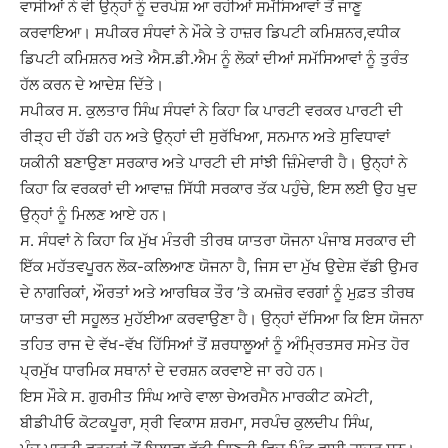
ਵਾਸੀਆਂ ਨੇ ਵੀ ਉਨ੍ਹਾਂ ਨੂੰ ਦਰਪੇਸ਼ ਆ ਰਹੀਆਂ ਸਮੱਸਿਆਵਾਂ ਤੋਂ ਜਾਣੂ
ਕਰਵਾਇਆ। ਸਪੀਕਰ ਸੰਧਵਾਂ ਨੇ ਮੌਕੇ ਤੇ ਹਾਜ਼ਰ ਡਿਪਟੀ ਕਮਿਸ਼ਨਰ,ਵਧੀਕ
ਡਿਪਟੀ ਕਮਿਸ਼ਨਰ ਅਤੇ ਐਸ.ਡੀ.ਐਮ ਨੂੰ ਲੋਕਾਂ ਦੀਆਂ ਸਮੱਸਿਆਵਾਂ ਨੂੰ ਤੁਰੰਤ
ਹੱਲ ਕਰਨ ਦੇ ਆਦੇਸ਼ ਦਿੱਤੇ।
ਸਪੀਕਰ ਸ. ਕੁਲਤਾਰ ਸਿੰਘ ਸੰਧਵਾਂ ਨੇ ਕਿਹਾ ਕਿ ਪਾਰਟੀ ਵਰਕਰ ਪਾਰਟੀ ਦੀ
ਰੀੜ੍ਹ ਦੀ ਹੱਡੀ ਹਨ ਅਤੇ ਉਨ੍ਹਾਂ ਦੀ ਸੁਰੱਖਿਆ, ਸਨਮਾਨ ਅਤੇ ਸੁਵਿਧਾਵਾਂ
ਯਕੀਨੀ ਬਣਾਉਣਾ ਸਰਕਾਰ ਅਤੇ ਪਾਰਟੀ ਦੀ ਸਾਂਝੀ ਜ਼ਿੰਮੇਵਾਰੀ ਹੈ। ਉਨ੍ਹਾਂ ਨੇ
ਕਿਹਾ ਕਿ ਵਰਕਰਾਂ ਦੀ ਆਵਾਜ਼ ਸਿੱਧੀ ਸਰਕਾਰ ਤੱਕ ਪਹੁੰਚੇ, ਇਸ ਲਈ ਉਹ ਖੁਦ
ਉਨ੍ਹਾਂ ਨੂੰ ਮਿਲਣ ਆਏ ਹਨ।
ਸ. ਸੰਧਵਾਂ ਨੇ ਕਿਹਾ ਕਿ ਮੁੱਖ ਮੰਤਰੀ ਤੀਰਥ ਯਾਤਰਾ ਯੋਜਨਾ ਪੰਜਾਬ ਸਰਕਾਰ ਦੀ
ਇੱਕ ਮਹੱਤਵਪੂਰਨ ਲੋਕ-ਕਲਿਆਣ ਯੋਜਨਾ ਹੈ, ਜਿਸ ਦਾ ਮੁੱਖ ਉਦੇਸ਼ ਵੱਡੀ ਉਮਰ
ਦੇ ਨਾਗਰਿਕਾਂ, ਔਰਤਾਂ ਅਤੇ ਆਰਥਿਕ ਤੌਰ ’ਤੇ ਕਮਜ਼ੋਰ ਵਰਗਾਂ ਨੂੰ ਮੁਫ਼ਤ ਤੀਰਥ
ਯਾਤਰਾ ਦੀ ਸਹੂਲਤ ਮੁਹੱਈਆ ਕਰਵਾਉਣਾ ਹੈ। ਉਨ੍ਹਾਂ ਦੱਸਿਆ ਕਿ ਇਸ ਯੋਜਨਾ
ਤਹਿਤ ਰਾਜ ਦੇ ਵੱਖ-ਵੱਖ ਹਿੱਸਿਆਂ ਤੋਂ ਸ਼ਰਧਾਲੂਆਂ ਨੂੰ ਅੰਮ੍ਰਿਤਸਰ ਸਮੇਤ ਹੋਰ
ਪ੍ਰਮੁੱਖ ਧਾਰਮਿਕ ਸਥਾਨਾਂ ਦੇ ਦਰਸ਼ਨ ਕਰਵਾਏ ਜਾ ਰਹੇ ਹਨ।
ਇਸ ਮੌਕੇ ਸ. ਗੁਰਮੀਤ ਸਿੰਘ ਆਰੇ ਵਾਲਾ ਚੇਅਰਮੈਨ ਮਾਰਕੀਟ ਕਮੇਟੀ,
ਬੀਡੀਪੀਓ ਕੋਟਕਪੂਰਾ, ਸ੍ਰੀ ਵਿਕਾਸ ਸ਼ਰਮਾ, ਸਰਪੰਚ ਕੁਲਦੀਪ ਸਿੰਘ,