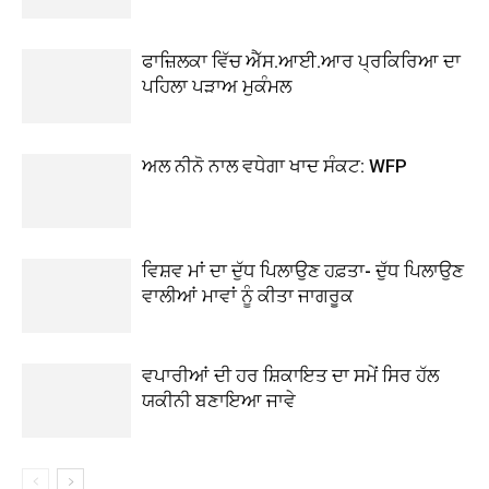
ਫਾਜ਼ਿਲਕਾ ਵਿੱਚ ਐੱਸ.ਆਈ.ਆਰ ਪ੍ਰਕਿਰਿਆ ਦਾ
ਪਹਿਲਾ ਪੜਾਅ ਮੁਕੰਮਲ
ਅਲ ਨੀਨੋ ਨਾਲ ਵਧੇਗਾ ਖਾਦ ਸੰਕਟ: WFP
ਵਿਸ਼ਵ ਮਾਂ ਦਾ ਦੁੱਧ ਪਿਲਾਉਣ ਹਫ਼ਤਾ- ਦੁੱਧ ਪਿਲਾਉਣ
ਵਾਲੀਆਂ ਮਾਵਾਂ ਨੂੰ ਕੀਤਾ ਜਾਗਰੂਕ
ਵਪਾਰੀਆਂ ਦੀ ਹਰ ਸ਼ਿਕਾਇਤ ਦਾ ਸਮੇਂ ਸਿਰ ਹੱਲ
ਯਕੀਨੀ ਬਣਾਇਆ ਜਾਵੇ