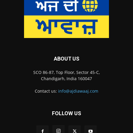
ABOUT US
SCO 86-87, Top Floor, Sector 45-C,
Chandigarh, India 160047
Contact us:
info@ajdiawaaj.com
FOLLOW US