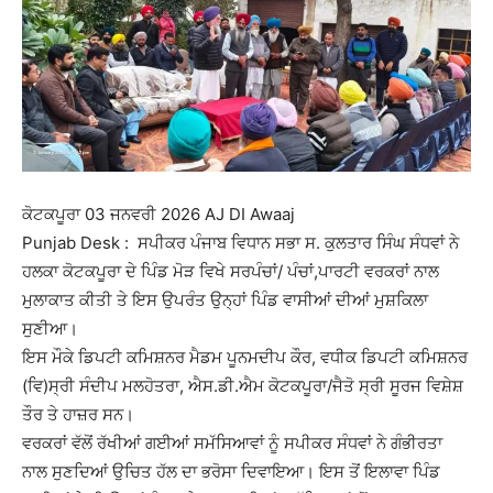
ਕੋਟਕਪੂਰਾ 03 ਜਨਵਰੀ 2026 AJ DI Awaaj
Punjab Desk : ਸਪੀਕਰ ਪੰਜਾਬ ਵਿਧਾਨ ਸਭਾ ਸ. ਕੁਲਤਾਰ ਸਿੰਘ ਸੰਧਵਾਂ ਨੇ
ਹਲਕਾ ਕੋਟਕਪੂਰਾ ਦੇ ਪਿੰਡ ਮੋੜ ਵਿਖੇ ਸਰਪੰਚਾਂ/ ਪੰਚਾਂ,ਪਾਰਟੀ ਵਰਕਰਾਂ ਨਾਲ
ਮੁਲਾਕਾਤ ਕੀਤੀ ਤੇ ਇਸ ਉਪਰੰਤ ਉਨ੍ਹਾਂ ਪਿੰਡ ਵਾਸੀਆਂ ਦੀਆਂ ਮੁਸ਼ਕਿਲਾ
ਸੁਣੀਆ।
ਇਸ ਮੌਕੇ ਡਿਪਟੀ ਕਮਿਸ਼ਨਰ ਮੈਡਮ ਪੂਨਮਦੀਪ ਕੌਰ, ਵਧੀਕ ਡਿਪਟੀ ਕਮਿਸ਼ਨਰ
(ਵਿ)ਸ੍ਰੀ ਸੰਦੀਪ ਮਲਹੋਤਰਾ, ਐਸ.ਡੀ.ਐਮ ਕੋਟਕਪੂਰਾ/ਜੈਤੋ ਸ੍ਰੀ ਸੂਰਜ ਵਿਸ਼ੇਸ਼
ਤੌਰ ਤੇ ਹਾਜ਼ਰ ਸਨ।
ਵਰਕਰਾਂ ਵੱਲੋਂ ਰੱਖੀਆਂ ਗਈਆਂ ਸਮੱਸਿਆਵਾਂ ਨੂੰ ਸਪੀਕਰ ਸੰਧਵਾਂ ਨੇ ਗੰਭੀਰਤਾ
ਨਾਲ ਸੁਣਦਿਆਂ ਉਚਿਤ ਹੱਲ ਦਾ ਭਰੋਸਾ ਦਿਵਾਇਆ। ਇਸ ਤੋਂ ਇਲਾਵਾ ਪਿੰਡ