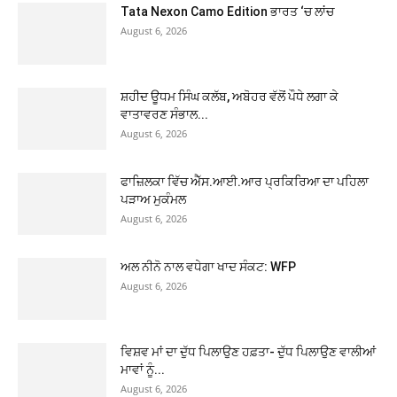
Tata Nexon Camo Edition ਭਾਰਤ ‘ਚ ਲਾਂਚ
August 6, 2026
ਸ਼ਹੀਦ ਊਧਮ ਸਿੰਘ ਕਲੱਬ, ਅਬੋਹਰ ਵੱਲੋਂ ਪੌਧੇ ਲਗਾ ਕੇ
ਵਾਤਾਵਰਣ ਸੰਭਾਲ...
August 6, 2026
ਫਾਜ਼ਿਲਕਾ ਵਿੱਚ ਐੱਸ.ਆਈ.ਆਰ ਪ੍ਰਕਿਰਿਆ ਦਾ ਪਹਿਲਾ
ਪੜਾਅ ਮੁਕੰਮਲ
August 6, 2026
ਅਲ ਨੀਨੋ ਨਾਲ ਵਧੇਗਾ ਖਾਦ ਸੰਕਟ: WFP
August 6, 2026
ਵਿਸ਼ਵ ਮਾਂ ਦਾ ਦੁੱਧ ਪਿਲਾਉਣ ਹਫ਼ਤਾ- ਦੁੱਧ ਪਿਲਾਉਣ ਵਾਲੀਆਂ
ਮਾਵਾਂ ਨੂੰ...
August 6, 2026