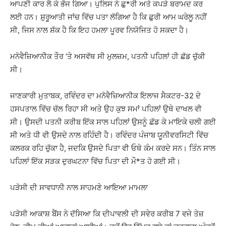
ਆਪਣੀ ਕਾਰ ਲੈ ਕੇ ਭੱਜ ਗਿਆ। ਪੁਲਿਸ ਨੇ ਛੁ*ਰੀ ਅਤੇ ਕਪੜੇ ਬਰਾਮਦ ਕਰ
ਲਈ ਹਨ। ਸ਼ੁਰੂਆਤੀ ਜਾਂਚ ਵਿੱਚ ਪਤਾ ਲੱਗਿਆ ਹੈ ਕਿ ਛੁਰੀ ਆਮ ਘਰੇਲੂ ਨਹੀਂ
ਸੀ, ਜਿਸ ਨਾਲ ਸ਼ੱਕ ਹੈ ਕਿ ਇਹ ਹਮਲਾ ਪੂਰਵ ਨਿਯੋਜਿਤ ਹੋ ਸਕਦਾ ਹੈ।
ਮਨੋਵੈਜ਼ਿਆਨੀਕ ਤੌਰ ‘ਤੇ ਅਸਵੱਥ ਸੀ ਮੁਲਜ਼ਮ, ਪਤਨੀ ਪਹਿਲਾਂ ਹੀ ਛੱਡ ਚੁੱਕੀ
ਸੀ।
ਜਾਣਕਾਰੀ ਮੁਤਾਬਕ, ਰਵਿੰਦਰ ਦਾ ਮਨੋਵੈਜ਼ਿਆਨੀਕ ਇਲਾਜ ਸੈਕਟਰ-32 ਦੇ
ਹਸਪਤਾਲ ਵਿੱਚ ਚੱਲ ਰਿਹਾ ਸੀ ਅਤੇ ਉਹ ਕੁਝ ਸਮਾਂ ਪਹਿਲਾਂ ਉਥੇ ਦਾਖਲ ਵੀ
ਸੀ। ਉਸਦੀ ਪਤਨੀ ਕਰੀਬ ਇੱਕ ਸਾਲ ਪਹਿਲਾਂ ਉਸਨੂੰ ਛੱਡ ਕੇ ਮਾਇਕੇ ਚਲੀ ਗਈ
ਸੀ ਅਤੇ ਧੀ ਵੀ ਉਸਦੇ ਨਾਲ ਰਹਿੰਦੀ ਹੈ। ਰਵਿੰਦਰ ਪੰਜਾਬ ਯੂਨੀਵਰਸਿਟੀ ਵਿੱਚ
ਕਲਰਕ ਰਹਿ ਚੁੱਕਾ ਹੈ, ਜਦਕਿ ਉਸਦੇ ਪਿਤਾ ਵੀ ਓਥੇ ਕੰਮ ਕਰਦੇ ਸਨ। ਤਿੰਨ ਸਾਲ
ਪਹਿਲਾਂ ਇੱਕ ਸੜਕ ਦੁਰਘਟਨਾ ਵਿੱਚ ਪਿਤਾ ਦੀ ਮੌ*ਤ ਹੋ ਗਈ ਸੀ।
ਪੜੋਸੀ ਦੀ ਸਾਵਧਾਨੀ ਨਾਲ ਸਾਹਮਣੇ ਆਇਆ ਮਾਮਲਾ
ਪੜੋਸੀ ਆਕਾਸ਼ ਬੈਂਸ ਨੇ ਦੱਸਿਆ ਕਿ ਦੀਪਾਵਲੀ ਦੀ ਸਵੇਰ ਕਰੀਬ 7 ਵਜੇ ਤੇਜ਼