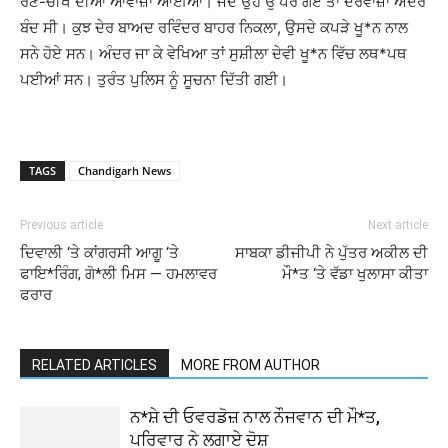
ਰੋਣ-ਚੀਖ ਦੀਆਂ ਆਵਾਜ਼ਾਂ ਆਈਆਂ। ਜਦੋਂ ਉਹ ਉੱਪਰ ਗਏ ਤਾਂ ਦਰਵਾਜ਼ਾ ਅੰਦਰੋਂ
ਬੰਦ ਸੀ। ਕੁਝ ਦੇਰ ਬਾਅਦ ਰਵਿੰਦਰ ਬਾਹਰ ਨਿਕਲਾ, ਉਸਦੇ ਕਪੜੇ ਖੂ*ਨ ਨਾਲ
ਸਨੇ ਹੋਏ ਸਨ। ਅੰਦਰ ਜਾ ਕੇ ਵੇਖਿਆ ਤਾਂ ਸੁਸ਼ੀਲਾ ਦੇਵੀ ਖੂ*ਨ ਵਿੱਚ ਲਥ*ਪਥ
ਪਈਆਂ ਸਨ। ਤੁਰੰਤ ਪੁਲਿਸ ਨੂੰ ਸੂਚਨਾ ਦਿੱਤੀ ਗਈ।
TAGS
Chandigarh News
Previous article
Next article
ਦਿਵਾਲੀ ‘ਤੇ ਕਾਂਗਰਸੀ ਆਗੂ ‘ਤੇ
ਸਾਬਕਾ ਡੀਜੀਪੀ ਨੇ ਪੁੱਤਰ ਅਕੀਲ ਦੀ
ਫਾਇ*ਰਿੰਗ, ਗੋ*ਲੀ ਮਿਸ — ਹਮਲਾਵਰ
ਮੌ*ਤ ‘ਤੇ ਵੱਡਾ ਖੁਲਾਸਾ ਕੀਤਾ
ਫਰਾਰ
RELATED ARTICLES
MORE FROM AUTHOR
ਨ*ਸ਼ੇ ਦੀ ਓਵਰਡੋਜ਼ ਨਾਲ ਨੌਜਵਾਨ ਦੀ ਮੌ*ਤ,
ਪਰਿਵਾਰ ਨੇ ਲਗਾਏ ਦੋਸ਼