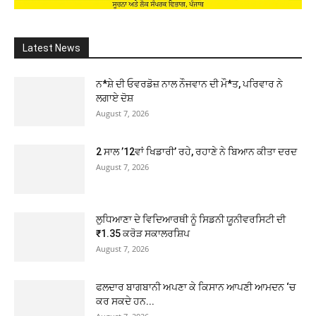
Latest News
ਨ*ਸ਼ੇ ਦੀ ਓਵਰਡੋਜ਼ ਨਾਲ ਨੌਜਵਾਨ ਦੀ ਮੌ*ਤ, ਪਰਿਵਾਰ ਨੇ
ਲਗਾਏ ਦੋਸ਼
August 7, 2026
2 ਸਾਲ ’12ਵਾਂ ਖਿਡਾਰੀ’ ਰਹੇ, ਰਹਾਣੇ ਨੇ ਬਿਆਨ ਕੀਤਾ ਦਰਦ
August 7, 2026
ਲੁਧਿਆਣਾ ਦੇ ਵਿਦਿਆਰਥੀ ਨੂੰ ਸਿਡਨੀ ਯੂਨੀਵਰਸਿਟੀ ਦੀ
₹1.35 ਕਰੋੜ ਸਕਾਲਰਸ਼ਿਪ
August 7, 2026
ਫਲਦਾਰ ਬਾਗਬਾਨੀ ਅਪਣਾ ਕੇ ਕਿਸਾਨ ਆਪਣੀ ਆਮਦਨ ‘ਚ
ਕਰ ਸਕਦੇ ਹਨ...