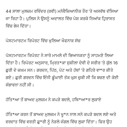
44 ਸਾਲਾ ਮੁਲਜ਼ਮ ਰਵਿੰਦਰ (ਰਵੀ) ਮਨੋਵੈਜ਼ਿਆਨੀਕ ਤੌਰ ‘ਤੇ ਅਸਵੱਥ ਦੱਸਿਆ
ਜਾ ਰਿਹਾ ਹੈ। ਪੁਲਿਸ ਨੇ ਉਸਨੂੰ ਅਦਾਲਤ ਵਿੱਚ ਪੇਸ਼ ਕਰਕੇ ਨਿਆਂਕ ਹੁਿਰਾਸਤ
ਵਿੱਚ ਭੇਜ ਦਿੱਤਾ।
ਪੋਸਟਮਾਰਟਮ ਰਿਪੋਰਟ ਵਿੱਚ ਖੁਲਿਆ ਖੌਫਨਾਕ ਸੱਚ
ਪੋਸਟਮਾਰਟਮ ਰਿਪੋਰਟ ਨੇ ਸਾਰੇ ਮਾਮਲੇ ਦੀ ਭਿਆਨਕਤਾ ਨੂੰ ਸਾਹਮਣੇ ਲਿਆ
ਦਿੱਤਾ ਹੈ। ਰਿਪੋਰਟ ਅਨੁਸਾਰ, ਮ੍ਰਿਤ*ਕਾ ਸੁਸ਼ੀਲਾ ਦੇਵੀ ਦੇ ਸਰੀਰ ‘ਤੇ ਕੁੱਲ 16
ਛੁਰੀ ਦੇ ਜ਼ਖ਼ਮ ਸਨ। ਗਰਦਨ, ਪਿੱਠ, ਪੇਟ ਅਤੇ ਹੱਥਾਂ ‘ਤੇ ਗਹਿਰੇ ਵਾ*ਰ ਕੀਤੇ
ਗਏ। ਛੁਰੀ ਗਰਦਨ ਵਿੱਚ ਇੰਨੀ ਡੂੰਘਾਈ ਤੱਕ ਘੁਸ ਚੁਕੀ ਸੀ ਕਿ ਬਚਣ ਦੀ ਕੋਈ
ਸੰਭਾਵਨਾ ਨਹੀਂ ਸੀ।
ਹੱਤਿ*ਆ ਤੋਂ ਬਾਅਦ ਮੁਲਜ਼ਮ ਨੇ ਕਪੜੇ ਬਦਲੇ, ਹਥਿ*ਆ*ਰ ਲੁਕਾਏ
ਹੱਤਿ*ਆ ਕਰਨ ਤੋਂ ਬਾਅਦ ਮੁਲਜ਼ਮ ਨੇ ਖੂ*ਨ ਨਾਲ ਸਨੇ ਕਪੜੇ ਬਦਲ ਲਏ ਅਤੇ
ਵਰਦਾਤ ਵਿੱਚ ਵਰਤੀ ਛੁ*ਰੀ ਨੂੰ ਨੇੜਲੇ ਜੰਗਲ ਵਿੱਚ ਲੁਕਾ ਦਿੱਤਾ। ਫਿਰ ਉਹ