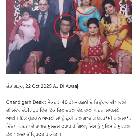
ਚੰਡੀਗੜ੍ਹ, 22 Oct 2025 AJ DI Awaaj
Chandigarh Desk : ਸੈਕਟਰ-40 ਡੀ – ਰੋਸ਼ਨੀ ਦੇ ਤਿਉਹਾਰ ਦੀਪਾਵਲੀ
ਦੀ ਸਵੇਰ ਚੰਡੀਗੜ੍ਹ ਵਿੱਚ ਇੱਕ ਦਿਲ ਦਹਲਾ ਦੇਣ ਵਾਲੀ ਘਟਨਾ ਸਾਹਮਣੇ
ਆਈ। ਇੱਕ ਪੁੱਤਰ ਨੇ ਆਪਣੀ ਮਾਂ ਨੂੰ ਛੁਰੀ ਨਾਲ ਗੋ*ਦ ਕੇ ਬੇਰਹ*ਮੀ ਨਾਲ ਮਾ*ਰ
ਦਿੱਤਾ। ਘਟਨਾ ਦੇ ਬਾਅਦ ਮੁਲਜ਼ਮ ਫਰਾਰ ਹੋ ਗਿਆ, ਜਿਸ ਨੂੰ ਪੁਲਿਸ ਨੇ ਮੁਰਥਲ
ਟੋਲ ਪਲਾਜ਼ਾ ਤੋਂ ਗ੍ਰਿਫਤਾਰ ਕੀਤਾ।