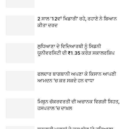
2 ਸਾਲ ’12ਵਾਂ ਖਿਡਾਰੀ’ ਰਹੇ, ਰਹਾਣੇ ਨੇ ਬਿਆਨ
ਕੀਤਾ ਦਰਦ
ਲੁਧਿਆਣਾ ਦੇ ਵਿਦਿਆਰਥੀ ਨੂੰ ਸਿਡਨੀ
ਯੂਨੀਵਰਸਿਟੀ ਦੀ ₹1.35 ਕਰੋੜ ਸਕਾਲਰਸ਼ਿਪ
ਫਲਦਾਰ ਬਾਗਬਾਨੀ ਅਪਣਾ ਕੇ ਕਿਸਾਨ ਆਪਣੀ
ਆਮਦਨ ‘ਚ ਕਰ ਸਕਦੇ ਹਨ ਵਾਧਾ
ਮਿਥੁਨ ਚੱਕਰਵਰਤੀ ਦੀ ਅਚਾਨਕ ਵਿਗੜੀ ਸਿਹਤ,
ਹਸਪਤਾਲ ‘ਚ ਦਾਖ਼ਲ