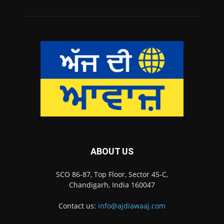
ABOUT US
SCO 86-87, Top Floor, Sector 45-C,
Chandigarh, India 160047
Contact us:
info@ajdiawaaj.com