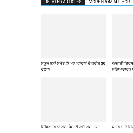
RELATED ARTICLES
MORE FROM AUTHOR
ਸਕੂਲ ਬੱਸਾਂ ਸਮੇਤ ਵੱਖ-ਵੱਖ ਵਾਹਨਾਂ ਦੇ ਕਰੀਬ 30
ਆਜ਼ਾਦੀ ਦਿਵਸ 
ਚਲਾਨ
ਸਭਿਆਚਾਰਕ ਪ
ਸਿੱਖਿਆ ਖੇਤਰ ਲਈ ਪੈਸੇ ਦੀ ਕੋਈ ਕਮੀ ਨਹੀ
ਪੰਜਾਬ ਦੇ 7 ਜ