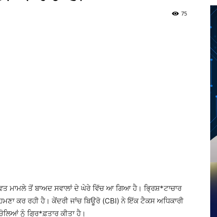
75
Twitter
Telegram
Pinterest
Copy URL
ਵਤ ਮਾਮਲੇ ਤੋਂ ਬਾਅਦ ਸਵਾਲਾਂ ਦੇ ਘੇਰੇ ਵਿੱਚ ਆ ਗਿਆ ਹੈ। ਭ੍ਰਿਸ਼*ਟਾਚਾਰ
ਹਮਣਾ ਕਰ ਰਹੀ ਹੈ। ਕੇਂਦਰੀ ਜਾਂਚ ਬਿਊਰੋ (CBI) ਨੇ ਇੱਕ ਟੈਕਸ ਅਧਿਕਾਰੀ
ਿਚੋਲਿਆਂ ਨੂੰ ਗ੍ਰਿ*ਫ਼ਤਾਰ ਕੀਤਾ ਹੈ।