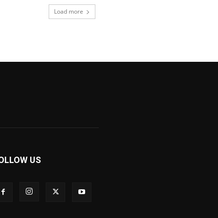
Load more
OLLOW US