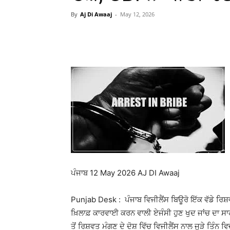
By
Aj Di Awaaj
-
May 12, 2026
WhatsApp
Facebook
ਪੰਜਾਬ 12 May 2026 AJ DI Awaaj
Punjab Desk : ਪੰਜਾਬ ਵਿਜੀਲੈਂਸ ਬਿਊਰੋ ਇੱਕ ਵੱਡੇ ਰਿਸ਼
ਖ਼ਿਲਾਫ਼ ਕਾਰਵਾਈ ਕਰਨ ਵਾਲੀ ਏਜੰਸੀ ਹੁਣ ਖੁਦ ਜਾਂਚ ਦਾ ਸਾ
ਤੋਂ ਰਿਸ਼ਵਤ ਮੰਗਣ ਦੇ ਦੋਸ਼ ਵਿੱਚ ਵਿਜੀਲੈਂਸ ਨਾਲ ਜੁੜੇ ਤਿੰਨ ਵ