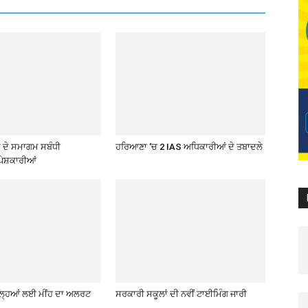
ਦੇ ਸਮਾਗਮ ਸਬੰਧੀ
ਹਰਿਆਣਾ ‘ਚ 2 IAS ਅਧਿਕਾਰੀਆਂ ਦੇ ਤਬਾਦਲੇ
ੇਸ਼ਕਾਰੀਆਂ
਼ਿਲ੍ਹਿਆਂ ਲਈ ਮੀਂਹ ਦਾ ਅਲਰਟ
ਸਰਕਾਰੀ ਸਕੂਲਾਂ ਦੀ ਨਵੀਂ ਟਾਈਮਿੰਗ ਜਾਰੀ