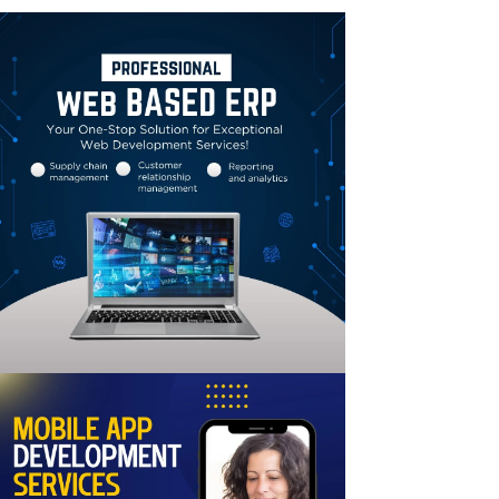
Linkedin
Email
Print