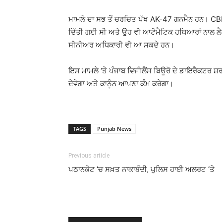
ਮਾਮਲੇ ਦਾ ਸਭ ਤੋਂ ਚਰਚਿਤ ਪੱਖ AK-47 ਗਨਮੈਨ ਹਨ। CBI ਹੁ
ਦਿੱਤੀ ਗਈ ਸੀ ਅਤੇ ਉਹ ਵੀ ਆਟੋਮੈਟਿਕ ਹਥਿਆਰਾਂ ਨਾਲ ਲੈਸ 
ਸੀਨੀਅਰ ਅਧਿਕਾਰੀ ਵੀ ਆ ਸਕਦੇ ਹਨ।
ਇਸ ਮਾਮਲੇ ‘ਤੇ ਪੰਜਾਬ ਵਿਜੀਲੈਂਸ ਬਿਊਰੋ ਦੇ ਡਾਇਰੈਕਟਰ ਸ਼
ਦੇਵੇਗਾ ਅਤੇ ਕਾਨੂੰਨ ਆਪਣਾ ਕੰਮ ਕਰੇਗਾ।
TAGS
Punjab News
Previous article
ਪਠਾਨਕੋਟ ‘ਚ ਸਖ਼ਤ ਨਾਕਾਬੰਦੀ, ਪੁਲਿਸ ਹਾਈ ਅਲਰਟ ‘ਤੇ