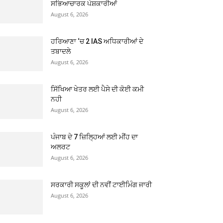
ਸਭਿਆਚਾਰਕ ਪੇਸ਼ਕਾਰੀਆਂ
August 6, 2026
ਹਰਿਆਣਾ ‘ਚ 2 IAS ਅਧਿਕਾਰੀਆਂ ਦੇ
ਤਬਾਦਲੇ
August 6, 2026
ਸਿੱਖਿਆ ਖੇਤਰ ਲਈ ਪੈਸੇ ਦੀ ਕੋਈ ਕਮੀ
ਨਹੀ
August 6, 2026
ਪੰਜਾਬ ਦੇ 7 ਜ਼ਿਲ੍ਹਿਆਂ ਲਈ ਮੀਂਹ ਦਾ
ਅਲਰਟ
August 6, 2026
ਸਰਕਾਰੀ ਸਕੂਲਾਂ ਦੀ ਨਵੀਂ ਟਾਈਮਿੰਗ ਜਾਰੀ
August 6, 2026