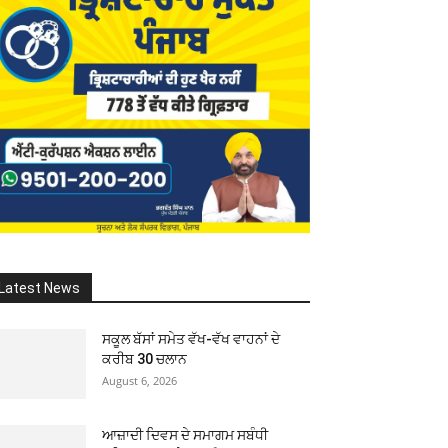
Latest News
ਸਕੂਲ ਬੱਸਾਂ ਸਮੇਤ ਵੱਖ-ਵੱਖ ਵਾਹਨਾਂ ਦੇ
ਕਰੀਬ 30 ਚਲਾਨ
August 6, 2026
ਆਜ਼ਾਦੀ ਦਿਵਸ ਦੇ ਸਮਾਗਮ ਸਬੰਧੀ