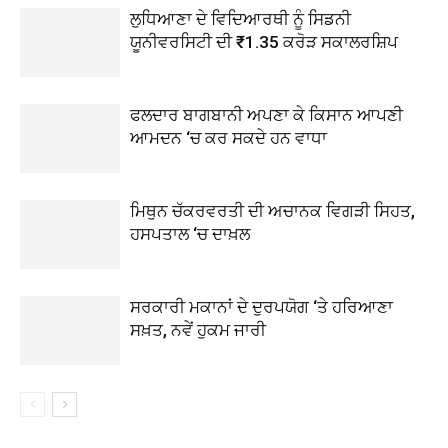
ਲੁਧਿਆਣਾ ਦੇ ਵਿਦਿਆਰਥੀ ਨੂੰ ਸਿਡਨੀ
ਯੂਨੀਵਰਸਿਟੀ ਦੀ ₹1.35 ਕਰੋੜ ਸਕਾਲਰਸ਼ਿਪ
ਫਲਦਾਰ ਬਾਗਬਾਨੀ ਅਪਣਾ ਕੇ ਕਿਸਾਨ ਆਪਣੀ
ਆਮਦਨ ‘ਚ ਕਰ ਸਕਦੇ ਹਨ ਵਾਧਾ
ਮਿਥੁਨ ਚੱਕਰਵਰਤੀ ਦੀ ਅਚਾਨਕ ਵਿਗੜੀ ਸਿਹਤ,
ਹਸਪਤਾਲ ‘ਚ ਦਾਖ਼ਲ
ਸਰਕਾਰੀ ਮਕਾਨਾਂ ਦੇ ਦੁਰਪਯੋਗ ‘ਤੇ ਹਰਿਆਣਾ
ਸਖ਼ਤ, ਨਵੇਂ ਹੁਕਮ ਜਾਰੀ