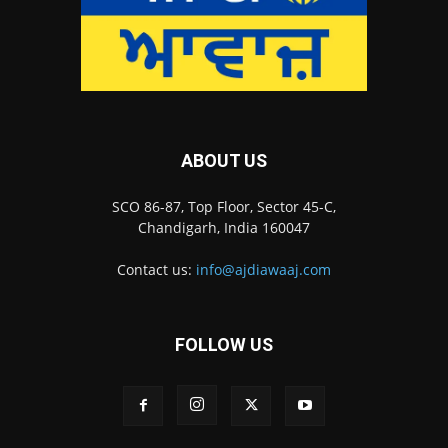
ABOUT US
SCO 86-87, Top Floor, Sector 45-C,
Chandigarh, India 160047
Contact us:
info@ajdiawaaj.com
FOLLOW US