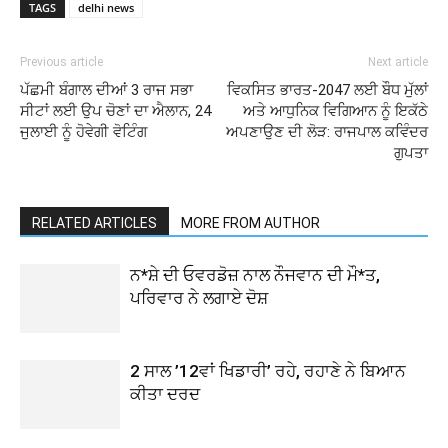
TAGS
delhi news
Previous article
Next article
ਪੱਛਮੀ ਬੰਗਾਲ ਦੀਆਂ 3 ਰਾਜ ਸਭਾ
ਵਿਕਸਿਤ ਭਾਰਤ-2047 ਲਈ ਬੌਧ ਮੁੱਲਾਂ
ਸੀਟਾਂ ਲਈ ਉਪ ਚੋਣਾਂ ਦਾ ਐਲਾਨ, 24
ਅਤੇ ਆਧੁਨਿਕ ਵਿਗਿਆਨ ਨੂੰ ਇਕੱਠੇ
ਜੁਲਾਈ ਨੂੰ ਹੋਵੇਗੀ ਵੋਟਿੰਗ
ਅਪਣਾਉਣ ਦੀ ਲੋੜ: ਰਾਜਪਾਲ ਕਵਿੰਦਰ
ਗੁਪਤਾ
RELATED ARTICLES
MORE FROM AUTHOR
ਨ*ਸ਼ੇ ਦੀ ਓਵਰਡੋਜ਼ ਨਾਲ ਨੌਜਵਾਨ ਦੀ ਮੌ*ਤ,
ਪਰਿਵਾਰ ਨੇ ਲਗਾਏ ਦੋਸ਼
2 ਸਾਲ ’12ਵਾਂ ਖਿਡਾਰੀ’ ਰਹੇ, ਰਹਾਣੇ ਨੇ ਬਿਆਨ
ਕੀਤਾ ਦਰਦ