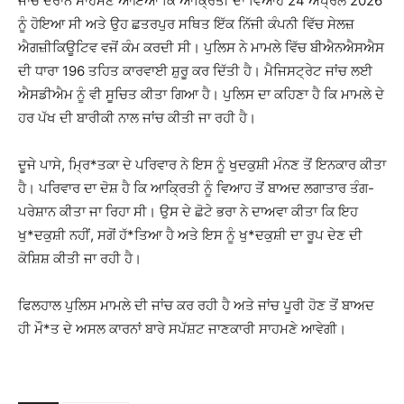
ਜਾਂਚ ਦੌਰਾਨ ਸਾਹਮਣੇ ਆਇਆ ਕਿ ਆਕ੍ਰਿਤੀ ਦਾ ਵਿਆਹ 24 ਅਪ੍ਰੈਲ 2026
ਨੂੰ ਹੋਇਆ ਸੀ ਅਤੇ ਉਹ ਛਤਰਪੁਰ ਸਥਿਤ ਇੱਕ ਨਿੱਜੀ ਕੰਪਨੀ ਵਿੱਚ ਸੇਲਜ਼
ਐਗਜ਼ੀਕਿਊਟਿਵ ਵਜੋਂ ਕੰਮ ਕਰਦੀ ਸੀ। ਪੁਲਿਸ ਨੇ ਮਾਮਲੇ ਵਿੱਚ ਬੀਐਨਐਸਐਸ
ਦੀ ਧਾਰਾ 196 ਤਹਿਤ ਕਾਰਵਾਈ ਸ਼ੁਰੂ ਕਰ ਦਿੱਤੀ ਹੈ। ਮੈਜਿਸਟ੍ਰੇਟ ਜਾਂਚ ਲਈ
ਐਸਡੀਐਮ ਨੂੰ ਵੀ ਸੂਚਿਤ ਕੀਤਾ ਗਿਆ ਹੈ। ਪੁਲਿਸ ਦਾ ਕਹਿਣਾ ਹੈ ਕਿ ਮਾਮਲੇ ਦੇ
ਹਰ ਪੱਖ ਦੀ ਬਾਰੀਕੀ ਨਾਲ ਜਾਂਚ ਕੀਤੀ ਜਾ ਰਹੀ ਹੈ।
ਦੂਜੇ ਪਾਸੇ, ਮ੍ਰਿ*ਤਕਾ ਦੇ ਪਰਿਵਾਰ ਨੇ ਇਸ ਨੂੰ ਖੁਦਕੁਸ਼ੀ ਮੰਨਣ ਤੋਂ ਇਨਕਾਰ ਕੀਤਾ
ਹੈ। ਪਰਿਵਾਰ ਦਾ ਦੋਸ਼ ਹੈ ਕਿ ਆਕ੍ਰਿਤੀ ਨੂੰ ਵਿਆਹ ਤੋਂ ਬਾਅਦ ਲਗਾਤਾਰ ਤੰਗ-
ਪਰੇਸ਼ਾਨ ਕੀਤਾ ਜਾ ਰਿਹਾ ਸੀ। ਉਸ ਦੇ ਛੋਟੇ ਭਰਾ ਨੇ ਦਾਅਵਾ ਕੀਤਾ ਕਿ ਇਹ
ਖੁ*ਦਕੁਸ਼ੀ ਨਹੀਂ, ਸਗੋਂ ਹੱ*ਤਿਆ ਹੈ ਅਤੇ ਇਸ ਨੂੰ ਖੁ*ਦਕੁਸ਼ੀ ਦਾ ਰੂਪ ਦੇਣ ਦੀ
ਕੋਸ਼ਿਸ਼ ਕੀਤੀ ਜਾ ਰਹੀ ਹੈ।
ਫਿਲਹਾਲ ਪੁਲਿਸ ਮਾਮਲੇ ਦੀ ਜਾਂਚ ਕਰ ਰਹੀ ਹੈ ਅਤੇ ਜਾਂਚ ਪੂਰੀ ਹੋਣ ਤੋਂ ਬਾਅਦ
ਹੀ ਮੌ*ਤ ਦੇ ਅਸਲ ਕਾਰਨਾਂ ਬਾਰੇ ਸਪੱਸ਼ਟ ਜਾਣਕਾਰੀ ਸਾਹਮਣੇ ਆਵੇਗੀ।