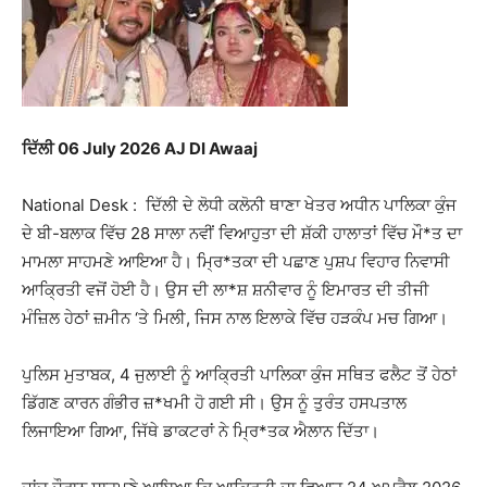
ਦਿੱਲੀ 06 July 2026 AJ DI Awaaj
National Desk : ਦਿੱਲੀ ਦੇ ਲੋਧੀ ਕਲੋਨੀ ਥਾਣਾ ਖੇਤਰ ਅਧੀਨ ਪਾਲਿਕਾ ਕੁੰਜ
ਦੇ ਬੀ-ਬਲਾਕ ਵਿੱਚ 28 ਸਾਲਾ ਨਵੀਂ ਵਿਆਹੁਤਾ ਦੀ ਸ਼ੱਕੀ ਹਾਲਾਤਾਂ ਵਿੱਚ ਮੌ*ਤ ਦਾ
ਮਾਮਲਾ ਸਾਹਮਣੇ ਆਇਆ ਹੈ। ਮ੍ਰਿ*ਤਕਾ ਦੀ ਪਛਾਣ ਪੁਸ਼ਪ ਵਿਹਾਰ ਨਿਵਾਸੀ
ਆਕ੍ਰਿਤੀ ਵਜੋਂ ਹੋਈ ਹੈ। ਉਸ ਦੀ ਲਾ*ਸ਼ ਸ਼ਨੀਵਾਰ ਨੂੰ ਇਮਾਰਤ ਦੀ ਤੀਜੀ
ਮੰਜ਼ਿਲ ਹੇਠਾਂ ਜ਼ਮੀਨ ‘ਤੇ ਮਿਲੀ, ਜਿਸ ਨਾਲ ਇਲਾਕੇ ਵਿੱਚ ਹੜਕੰਪ ਮਚ ਗਿਆ।
ਪੁਲਿਸ ਮੁਤਾਬਕ, 4 ਜੁਲਾਈ ਨੂੰ ਆਕ੍ਰਿਤੀ ਪਾਲਿਕਾ ਕੁੰਜ ਸਥਿਤ ਫਲੈਟ ਤੋਂ ਹੇਠਾਂ
ਡਿੱਗਣ ਕਾਰਨ ਗੰਭੀਰ ਜ਼*ਖਮੀ ਹੋ ਗਈ ਸੀ। ਉਸ ਨੂੰ ਤੁਰੰਤ ਹਸਪਤਾਲ
ਲਿਜਾਇਆ ਗਿਆ, ਜਿੱਥੇ ਡਾਕਟਰਾਂ ਨੇ ਮ੍ਰਿ*ਤਕ ਐਲਾਨ ਦਿੱਤਾ।