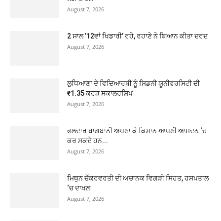
August 7, 2026
2 ਸਾਲ ’12ਵਾਂ ਖਿਡਾਰੀ’ ਰਹੇ, ਰਹਾਣੇ ਨੇ ਬਿਆਨ ਕੀਤਾ ਦਰਦ
August 7, 2026
ਲੁਧਿਆਣਾ ਦੇ ਵਿਦਿਆਰਥੀ ਨੂੰ ਸਿਡਨੀ ਯੂਨੀਵਰਸਿਟੀ ਦੀ
₹1.35 ਕਰੋੜ ਸਕਾਲਰਸ਼ਿਪ
August 7, 2026
ਫਲਦਾਰ ਬਾਗਬਾਨੀ ਅਪਣਾ ਕੇ ਕਿਸਾਨ ਆਪਣੀ ਆਮਦਨ ‘ਚ
ਕਰ ਸਕਦੇ ਹਨ...
August 7, 2026
ਮਿਥੁਨ ਚੱਕਰਵਰਤੀ ਦੀ ਅਚਾਨਕ ਵਿਗੜੀ ਸਿਹਤ, ਹਸਪਤਾਲ
‘ਚ ਦਾਖ਼ਲ
August 7, 2026