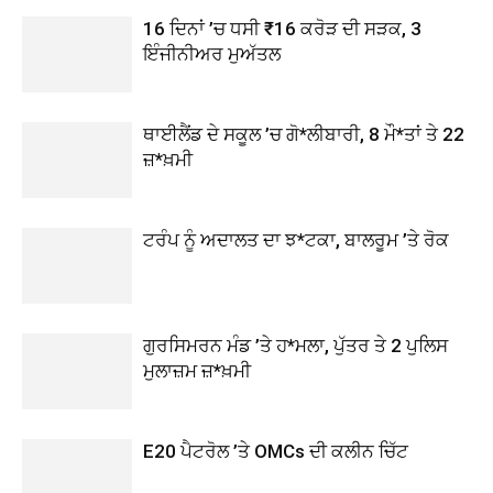
16 ਦਿਨਾਂ ’ਚ ਧਸੀ ₹16 ਕਰੋੜ ਦੀ ਸੜਕ, 3
ਇੰਜੀਨੀਅਰ ਮੁਅੱਤਲ
ਥਾਈਲੈਂਡ ਦੇ ਸਕੂਲ ’ਚ ਗੋ*ਲੀਬਾਰੀ, 8 ਮੌ*ਤਾਂ ਤੇ 22
ਜ਼*ਖ਼ਮੀ
ਟਰੰਪ ਨੂੰ ਅਦਾਲਤ ਦਾ ਝ*ਟਕਾ, ਬਾਲਰੂਮ ’ਤੇ ਰੋਕ
ਗੁਰਸਿਮਰਨ ਮੰਡ ’ਤੇ ਹ*ਮਲਾ, ਪੁੱਤਰ ਤੇ 2 ਪੁਲਿਸ
ਮੁਲਾਜ਼ਮ ਜ਼*ਖ਼ਮੀ
E20 ਪੈਟਰੋਲ ’ਤੇ OMCs ਦੀ ਕਲੀਨ ਚਿੱਟ