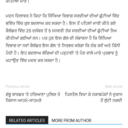
ਕੀਤੀਆਂ ਜਾਣ।
ਮਦਨ ਦਿਲਾਵਰ ਨੇ ਕਿਹਾ ਕਿ ਸਿੱਖਿਆ ਵਿਭਾਗ ਸਰਦੀਆਂ ਦੀਆਂ ਛੁੱਟੀਆਂ ਵਿੱਚ
ਭਵਿੱਖ ਵਿੱਚ ਕੁਝ ਬਦਲਾਅ ਕਰ ਸਕਦਾ ਹੈ। ਇਸ ਤੋਂ ਪਹਿਲਾਂ ਜਾਰੀ ਕੀਤੇ ਗਏ
ਕੈਲੰਡਰ ਵਿੱਚ 25 ਦਸੰਬਰ ਤੋਂ 5 ਜਨਵਰੀ ਤੱਕ ਸਰਦੀਆਂ ਦੀਆਂ ਛੁੱਟੀਆਂ ਤੈਅ
ਕੀਤੀਆਂ ਗਈਆਂ ਸਨ। ਪਰ ਹੁਣ ਇਸ ਗੱਲ ਦੀ ਸੰਭਾਵਨਾ ਹੈ ਕਿ ਸਿੱਖਿਆ
ਵਿਭਾਗ ਦਾ ਨਵਾਂ ਕੈਲੰਡਰ ਇਸ ਗੱਲ ‘ਤੇ ਨਿਰਭਰ ਕਰੇਗਾ ਕਿ ਠੰਢ ਕਦੋਂ ਅਤੇ ਕਿੰਨੀ
ਪੈਦੀ ਹੈ। ਇਹ ਬਦਲਾਅ ਬੱਚਿਆਂ ਦੀ ਪੜ੍ਹਾਈ ‘ਤੇ ਪੈਣ ਵਾਲੇ ਮਾੜੇ ਪ੍ਰਭਾਵ ਨੂੰ
ਘਟਾਉਣ ਵਿੱਚ ਮਦਦ ਕਰ ਸਕਦਾ ਹੈ।
Previous article
Next article
ਸ਼ੰਭੂ ਬਾਰਡਰ ‘ਤੇ ਹਰਿਆਣਾ ਪੁਲਿਸ ਤੇ
ਪਿਸਤੌਲ ਵਿਖਾ ਕੇ ਨਕਾਬਪੋਸ਼ਾਂ ਨੇ ਦੁਕਾਨ
ਕਿਸਾਨ ਆਹਮੋ-ਸਾਹਮਣੇ
ਤੋਂ ਲੁੱਟੀ ਨਕਦੀ
RELATED ARTICLES
MORE FROM AUTHOR