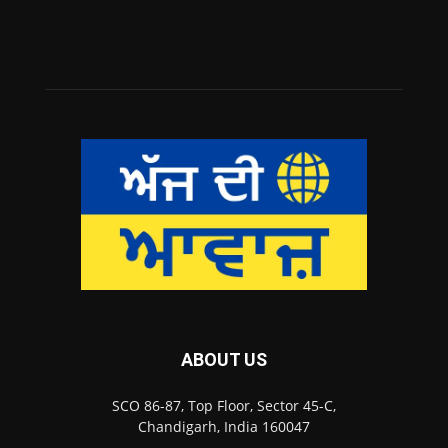
ABOUT US
SCO 86-87, Top Floor, Sector 45-C,
Chandigarh, India 160047