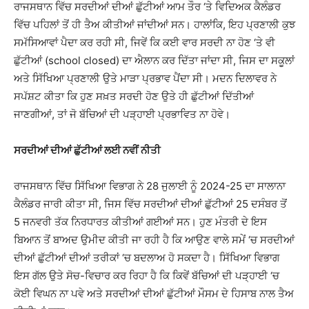
ਰਾਜਸਥਾਨ ਵਿੱਚ ਸਰਦੀਆਂ ਦੀਆਂ ਛੁੱਟੀਆਂ ਆਮ ਤੌਰ ‘ਤੇ ਵਿਦਿਅਕ ਕੈਲੰਡਰ
ਵਿੱਚ ਪਹਿਲਾਂ ਤੋਂ ਹੀ ਤੈਅ ਕੀਤੀਆਂ ਜਾਂਦੀਆਂ ਸਨ। ਹਾਲਾਂਕਿ, ਇਹ ਪ੍ਰਣਾਲੀ ਕੁਝ
ਸਮੱਸਿਆਵਾਂ ਪੈਦਾ ਕਰ ਰਹੀ ਸੀ, ਜਿਵੇਂ ਕਿ ਕਈ ਵਾਰ ਸਰਦੀ ਨਾ ਹੋਣ ‘ਤੇ ਵੀ
ਛੁੱਟੀਆਂ (school closed) ਦਾ ਐਲਾਨ ਕਰ ਦਿੱਤਾ ਜਾਂਦਾ ਸੀ, ਜਿਸ ਦਾ ਸਕੂਲਾਂ
ਅਤੇ ਸਿੱਖਿਆ ਪ੍ਰਣਾਲੀ ਉਤੇ ਮਾੜਾ ਪ੍ਰਭਾਵ ਪੈਂਦਾ ਸੀ। ਮਦਨ ਦਿਲਾਵਰ ਨੇ
ਸਪੱਸ਼ਟ ਕੀਤਾ ਕਿ ਹੁਣ ਸਖ਼ਤ ਸਰਦੀ ਹੋਣ ਉਤੇ ਹੀ ਛੁੱਟੀਆਂ ਦਿੱਤੀਆਂ
ਜਾਣਗੀਆਂ, ਤਾਂ ਜੋ ਬੱਚਿਆਂ ਦੀ ਪੜ੍ਹਾਈ ਪ੍ਰਭਾਵਿਤ ਨਾ ਹੋਵੇ।
ਸਰਦੀਆਂ ਦੀਆਂ ਛੁੱਟੀਆਂ ਲਈ ਨਵੀਂ ਨੀਤੀ
ਰਾਜਸਥਾਨ ਵਿੱਚ ਸਿੱਖਿਆ ਵਿਭਾਗ ਨੇ 28 ਜੁਲਾਈ ਨੂੰ 2024-25 ਦਾ ਸਾਲਾਨਾ
ਕੈਲੰਡਰ ਜਾਰੀ ਕੀਤਾ ਸੀ, ਜਿਸ ਵਿੱਚ ਸਰਦੀਆਂ ਦੀਆਂ ਛੁੱਟੀਆਂ 25 ਦਸੰਬਰ ਤੋਂ
5 ਜਨਵਰੀ ਤੱਕ ਨਿਰਧਾਰਤ ਕੀਤੀਆਂ ਗਈਆਂ ਸਨ। ਹੁਣ ਮੰਤਰੀ ਦੇ ਇਸ
ਬਿਆਨ ਤੋਂ ਬਾਅਦ ਉਮੀਦ ਕੀਤੀ ਜਾ ਰਹੀ ਹੈ ਕਿ ਆਉਣ ਵਾਲੇ ਸਮੇਂ ‘ਚ ਸਰਦੀਆਂ
ਦੀਆਂ ਛੁੱਟੀਆਂ ਦੀਆਂ ਤਰੀਕਾਂ ‘ਚ ਬਦਲਾਅ ਹੋ ਸਕਦਾ ਹੈ। ਸਿੱਖਿਆ ਵਿਭਾਗ
ਇਸ ਗੱਲ ਉਤੇ ਸੋਚ-ਵਿਚਾਰ ਕਰ ਰਿਹਾ ਹੈ ਕਿ ਕਿਵੇਂ ਬੱਚਿਆਂ ਦੀ ਪੜ੍ਹਾਈ ‘ਚ
ਕੋਈ ਵਿਘਨ ਨਾ ਪਵੇ ਅਤੇ ਸਰਦੀਆਂ ਦੀਆਂ ਛੁੱਟੀਆਂ ਮੌਸਮ ਦੇ ਹਿਸਾਬ ਨਾਲ ਤੈਅ