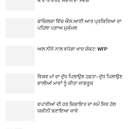
ਕੇ ਵਾਤਾਵਰਣ ਸੰਭਾਲ ਦਾ ਸੰਦੇਸ਼
ਫਾਜ਼ਿਲਕਾ ਵਿੱਚ ਐੱਸ.ਆਈ.ਆਰ ਪ੍ਰਕਿਰਿਆ ਦਾ
ਪਹਿਲਾ ਪੜਾਅ ਮੁਕੰਮਲ
ਅਲ ਨੀਨੋ ਨਾਲ ਵਧੇਗਾ ਖਾਦ ਸੰਕਟ: WFP
ਵਿਸ਼ਵ ਮਾਂ ਦਾ ਦੁੱਧ ਪਿਲਾਉਣ ਹਫ਼ਤਾ- ਦੁੱਧ ਪਿਲਾਉਣ
ਵਾਲੀਆਂ ਮਾਵਾਂ ਨੂੰ ਕੀਤਾ ਜਾਗਰੂਕ
ਵਪਾਰੀਆਂ ਦੀ ਹਰ ਸ਼ਿਕਾਇਤ ਦਾ ਸਮੇਂ ਸਿਰ ਹੱਲ
ਯਕੀਨੀ ਬਣਾਇਆ ਜਾਵੇ