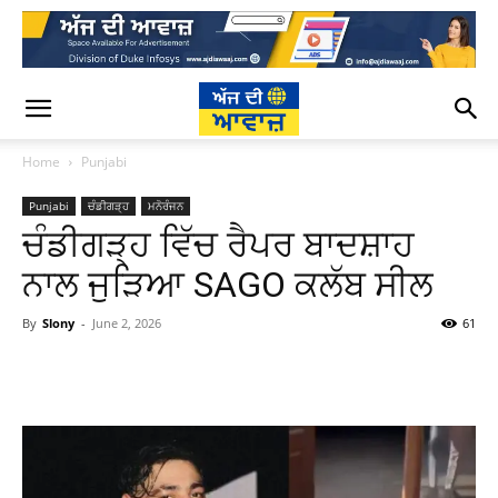
Home
Punjabi
Punjabi
ਚੰਡੀਗੜ੍ਹ
ਮਨੋਰੰਜਨ
ਚੰਡੀਗੜ੍ਹ ਵਿੱਚ ਰੈਪਰ ਬਾਦਸ਼ਾਹ
ਨਾਲ ਜੁੜਿਆ SAGO ਕਲੱਬ ਸੀਲ
By
Slony
-
June 2, 2026
61
WhatsApp
Facebook
Twitter
T