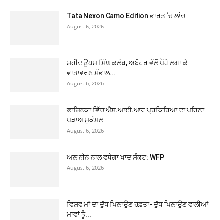
Tata Nexon Camo Edition ਭਾਰਤ ‘ਚ ਲਾਂਚ
August 6, 2026
ਸ਼ਹੀਦ ਊਧਮ ਸਿੰਘ ਕਲੱਬ, ਅਬੋਹਰ ਵੱਲੋਂ ਪੌਧੇ ਲਗਾ ਕੇ
ਵਾਤਾਵਰਣ ਸੰਭਾਲ...
August 6, 2026
ਫਾਜ਼ਿਲਕਾ ਵਿੱਚ ਐੱਸ.ਆਈ.ਆਰ ਪ੍ਰਕਿਰਿਆ ਦਾ ਪਹਿਲਾ
ਪੜਾਅ ਮੁਕੰਮਲ
August 6, 2026
ਅਲ ਨੀਨੋ ਨਾਲ ਵਧੇਗਾ ਖਾਦ ਸੰਕਟ: WFP
August 6, 2026
ਵਿਸ਼ਵ ਮਾਂ ਦਾ ਦੁੱਧ ਪਿਲਾਉਣ ਹਫ਼ਤਾ- ਦੁੱਧ ਪਿਲਾਉਣ ਵਾਲੀਆਂ
ਮਾਵਾਂ ਨੂੰ...