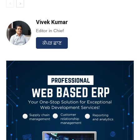
Vivek Kumar
Editor in Chief
ਕੱਪੜ ਛਾਣ