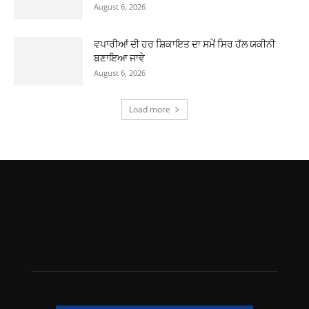
August 6, 2026
ਵਪਾਰੀਆਂ ਦੀ ਹਰ ਸ਼ਿਕਾਇਤ ਦਾ ਸਮੇਂ ਸਿਰ ਹੱਲ ਯਕੀਨੀ
ਬਣਾਇਆ ਜਾਵੇ
August 6, 2026
Load more