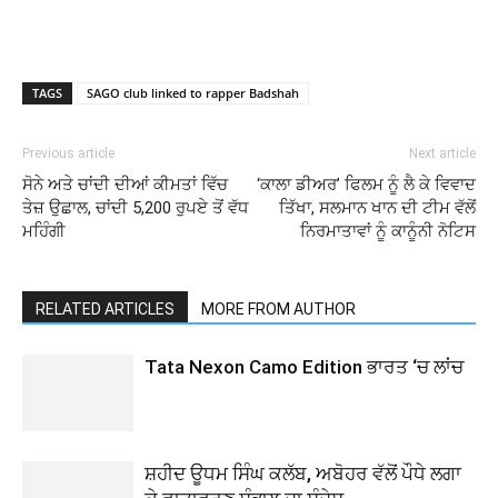
TAGS
SAGO club linked to rapper Badshah
Previous article
Next article
ਸੋਨੇ ਅਤੇ ਚਾਂਦੀ ਦੀਆਂ ਕੀਮਤਾਂ ਵਿੱਚ
‘ਕਾਲਾ ਡੀਅਰ’ ਫਿਲਮ ਨੂੰ ਲੈ ਕੇ ਵਿਵਾਦ
ਤੇਜ਼ ਉਛਾਲ, ਚਾਂਦੀ 5,200 ਰੁਪਏ ਤੋਂ ਵੱਧ
ਤਿੱਖਾ, ਸਲਮਾਨ ਖਾਨ ਦੀ ਟੀਮ ਵੱਲੋਂ
ਮਹਿੰਗੀ
ਨਿਰਮਾਤਾਵਾਂ ਨੂੰ ਕਾਨੂੰਨੀ ਨੋਟਿਸ
RELATED ARTICLES
MORE FROM AUTHOR
Tata Nexon Camo Edition ਭਾਰਤ ‘ਚ ਲਾਂਚ
ਸ਼ਹੀਦ ਊਧਮ ਸਿੰਘ ਕਲੱਬ, ਅਬੋਹਰ ਵੱਲੋਂ ਪੌਧੇ ਲਗਾ