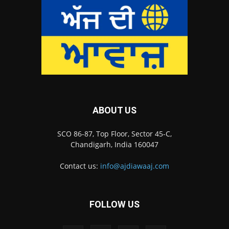
ABOUT US
SCO 86-87, Top Floor, Sector 45-C,
Chandigarh, India 160047
Contact us:
info@ajdiawaaj.com
FOLLOW US