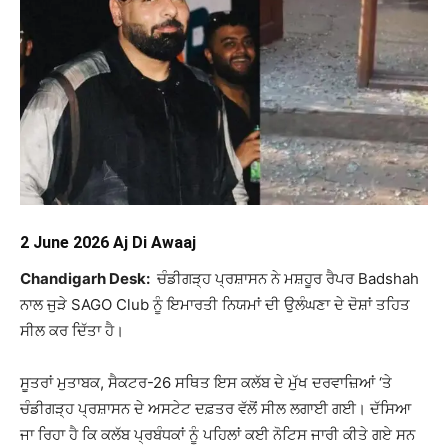
2 June 2026 Aj Di Awaaj
Chandigarh Desk:
ਚੰਡੀਗੜ੍ਹ ਪ੍ਰਸ਼ਾਸਨ ਨੇ ਮਸ਼ਹੂਰ ਰੈਪਰ
Badshah
ਨਾਲ ਜੁੜੇ
SAGO Club
ਨੂੰ ਇਮਾਰਤੀ ਨਿਯਮਾਂ ਦੀ ਉਲੰਘਣਾ ਦੇ ਦੋਸ਼ਾਂ ਤਹਿਤ
ਸੀਲ ਕਰ ਦਿੱਤਾ ਹੈ।
ਸੂਤਰਾਂ ਮੁਤਾਬਕ, ਸੈਕਟਰ-26 ਸਥਿਤ ਇਸ ਕਲੱਬ ਦੇ ਮੁੱਖ ਦਰਵਾਜ਼ਿਆਂ ‘ਤੇ
ਚੰਡੀਗੜ੍ਹ ਪ੍ਰਸ਼ਾਸਨ ਦੇ ਅਸਟੇਟ ਦਫ਼ਤਰ ਵੱਲੋਂ ਸੀਲ ਲਗਾਈ ਗਈ। ਦੱਸਿਆ
ਜਾ ਰਿਹਾ ਹੈ ਕਿ ਕਲੱਬ ਪ੍ਰਬੰਧਕਾਂ ਨੂੰ ਪਹਿਲਾਂ ਕਈ ਨੋਟਿਸ ਜਾਰੀ ਕੀਤੇ ਗਏ ਸਨ