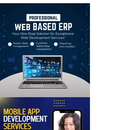
Linkedin
Email
Print