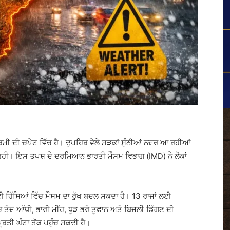
 ਦੀ ਚਪੇਟ ਵਿੱਚ ਹੈ। ਦੁਪਹਿਰ ਵੇਲੇ ਸੜਕਾਂ ਸੁੰਨੀਆਂ ਨਜ਼ਰ ਆ ਰਹੀਆਂ
ਮਿਲ ਰਹੀ। ਇਸ ਤਪਸ਼ ਦੇ ਦਰਮਿਆਨ ਭਾਰਤੀ ਮੌਸਮ ਵਿਭਾਗ (IMD) ਨੇ ਲੋਕਾਂ
ਈ ਹਿੱਸਿਆਂ ਵਿੱਚ ਮੌਸਮ ਦਾ ਰੁੱਖ ਬਦਲ ਸਕਦਾ ਹੈ। 13 ਰਾਜਾਂ ਲਈ
ਜ਼ ਆੰਧੀ, ਭਾਰੀ ਮੀਂਹ, ਧੂੜ ਭਰੇ ਤੂਫ਼ਾਨ ਅਤੇ ਬਿਜਲੀ ਡਿੱਗਣ ਦੀ
ਪ੍ਰਤੀ ਘੰਟਾ ਤੱਕ ਪਹੁੰਚ ਸਕਦੀ ਹੈ।