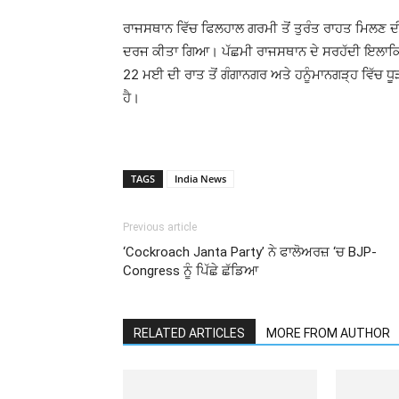
ਰਾਜਸਥਾਨ ਵਿੱਚ ਫਿਲਹਾਲ ਗਰਮੀ ਤੋਂ ਤੁਰੰਤ ਰਾਹਤ ਮਿਲਣ 
ਦਰਜ ਕੀਤਾ ਗਿਆ। ਪੱਛਮੀ ਰਾਜਸਥਾਨ ਦੇ ਸਰਹੱਦੀ ਇਲਾਕਿਆਂ 
22 ਮਈ ਦੀ ਰਾਤ ਤੋਂ ਗੰਗਾਨਗਰ ਅਤੇ ਹਨੂੰਮਾਨਗੜ੍ਹ ਵਿੱਚ 
ਹੈ।
TAGS
India News
Previous article
‘Cockroach Janta Party’ ਨੇ ਫਾਲੋਅਰਜ਼ ‘ਚ BJP-
Congress ਨੂੰ ਪਿੱਛੇ ਛੱਡਿਆ
RELATED ARTICLES
MORE FROM AUTHOR