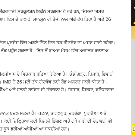
ਚੱਕਰਵਾਤੀ ਸਰਕੂਲੇਸ਼ਨ ਇਕੱਠੇ ਸਰਗਰਮ ਹੋ ਰਹੇ ਹਨ, ਜਿਸਦਾ ਅਸਰ
ਗਾ। ਇਸ ਦੇ ਨਾਲ ਹੀ ਮਾਨਸੂਨ ਵੀ ਤੇਜ਼ੀ ਨਾਲ ਅੱਗੇ ਵੱਧ ਰਿਹਾ ਹੈ ਅਤੇ 26
 ਪ੍ਰਦੇਸ਼ ਵਿੱਚ ਅਗਲੇ ਤਿੰਨ ਦਿਨ ਤੱਕ ਹੀਟਵੇਵ ਦਾ ਅਸਰ ਜਾਰੀ ਰਹੇਗਾ।
ਸ ਤੱਕ ਪਹੁੰਚ ਸਕਦਾ ਹੈ। ਇਸ ਤੋਂ ਬਾਅਦ ਮੌਸਮ ਵਿੱਚ ਅਚਾਨਕ ਬਦਲਾਅ
ਸੈਲਸੀਅਸ ਦੇ ਵਿਚਕਾਰ ਬਣਿਆ ਹੋਇਆ ਹੈ। ਚੰਡੀਗੜ੍ਹ, ਹਿਸਾਰ, ਭਿਵਾਨੀ
 IMD ਨੇ 26 ਮਈ ਤੱਕ ਹੀਟਵੇਵ ਲਈ ਰੈੱਡ ਅਲਰਟ ਜਾਰੀ ਕੀਤਾ ਹੈ।
ਧੀਆਂ ਅਤੇ ਹਲਕੀ ਬਾਰਿਸ਼ ਦੀ ਸੰਭਾਵਨਾ ਹੈ। ਹਿਸਾਰ, ਸਿਰਸਾ, ਫਤਿਹਾਬਾਦ
 ਅਚਾਨਕ ਬਦਲ ਸਕਦਾ ਹੈ। ਪਟਨਾ, ਭਾਗਲਪੁਰ, ਦਰਭੰਗਾ, ਪੂਰਨੀਆ ਅਤੇ
ਨਾ ਹੈ। ਕਈ ਜ਼ਿਲ੍ਹਿਆਂ ਲਈ ਬਿਜਲੀ ਡਿੱਗਣ ਅਤੇ ਗੜੇਮਾਰੀ ਦੀ ਚੇਤਾਵਨੀ ਵੀ
 ਵਿੱਚ ਧੂੜ ਭਰੀਆਂ ਆੰਧੀਆਂ ਆ ਸਕਦੀਆਂ ਹਨ।