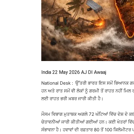
India 22 May 2026 AJ DI Awaaj
National Desk : ਉੱਤਰੀ ਭਾਰਤ ਇਸ ਸਮੇਂ ਭਿਆਨਕ ਗਰਮੀ
ਹਨ ਅਤੇ ਰਾਤ ਸਮੇਂ ਵੀ ਲੋਕਾਂ ਨੂੰ ਗਰਮੀ ਤੋਂ ਰਾਹਤ ਨਹੀਂ 
ਲਈ ਰਾਹਤ ਭਰੀ ਖ਼ਬਰ ਜਾਰੀ ਕੀਤੀ ਹੈ।
ਮੌਸਮ ਵਿਭਾਗ ਮੁਤਾਬਕ ਅਗਲੇ 72 ਘੰਟਿਆਂ ਵਿੱਚ ਦੇਸ਼ ਦੇ ਕ
ਚੇਤਾਵਨੀਆਂ ਜਾਰੀ ਕੀਤੀਆਂ ਗਈਆਂ ਹਨ। ਕਈ ਖੇਤਰਾਂ ਵਿੱਚ ਤੇ
ਸੰਭਾਵਨਾ ਹੈ। ਹਵਾਵਾਂ ਦੀ ਰਫ਼ਤਾਰ 80 ਤੋਂ 100 ਕਿਲੋਮੀਟਰ 