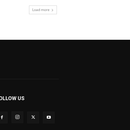
Load more
OLLOW US