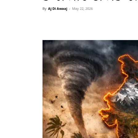
By
Aj Di Awaaj
-
May 22, 2026
WhatsApp
Facebook