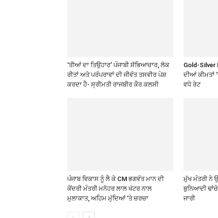
‘ਤੀਆਂ ਦਾ ਤਿਉਹਾਰ’ ਪੰਜਾਬੀ ਸੱਭਿਆਚਾਰ, ਲੋਕ
Gold-Silver 
ਰੀਤਾਂ ਅਤੇ ਪਰੰਪਰਾਵਾਂ ਦੀ ਜੀਵੰਤ ਤਸਵੀਰ ਪੇਸ਼
ਦੀਆਂ ਕੀਮਤਾਂ 
ਕਰਦਾ ਹੈ- ਸ੍ਰੀਮਤੀ ਰਾਜਬੀਰ ਕੌਰ ਕਲਸੀ
ਵਧੇ ਰੇਟ
ਪੰਜਾਬ ਵਿਕਾਸ ਨੂੰ ਲੈ ਕੇ CM ਭਗਵੰਤ ਮਾਨ ਦੀ
ਮੁੱਖ ਮੰਤਰੀ ਨ
ਕੇਂਦਰੀ ਮੰਤਰੀ ਮਨੋਹਰ ਲਾਲ ਖੱਟਰ ਨਾਲ
ਬੁਨਿਆਦੀ ਢਾਂਚ
ਮੁਲਾਕਾਤ, ਅਹਿਮ ਮੁੱਦਿਆਂ ’ਤੇ ਚਰਚਾ
ਜਾਰੀ