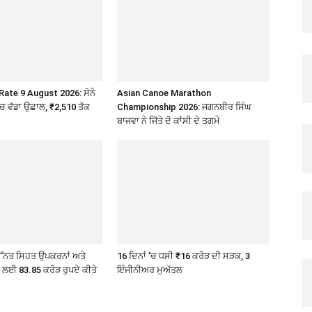
Rate 9 August 2026: ਸੋਨੇ
Asian Canoe Marathon
’ਚ ਵੱਡਾ ਉਛਾਲ, ₹2,510 ਤੱਕ
Championship 2026: ਜਗਨਬੀਰ ਸਿੰਘ
ਬਾਜਵਾ ਨੇ ਜਿੱਤੇ ਦੋ ਕਾਂਸੀ ਦੇ ਤਗਮੇ
ੇ ਉੱਨਤ ਸਿਹਤ ਉਪਕਰਨਾਂ ਅਤੇ
16 ਦਿਨਾਂ ’ਚ ਧਸੀ ₹16 ਕਰੋੜ ਦੀ ਸੜਕ, 3
ੇ ਲਈ 83.85 ਕਰੋੜ ਰੁਪਏ ਕੀਤੇ
ਇੰਜੀਨੀਅਰ ਮੁਅੱਤਲ