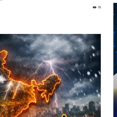
78
Twitter
Telegram
Pinterest
Copy URL