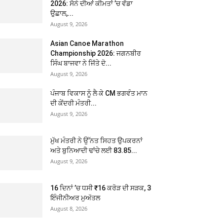
2026: ਸੋਨੇ ਦੀਆਂ ਕੀਮਤਾਂ ’ਚ ਵੱਡਾ
ਉਛਾਲ,...
August 9, 2026
Asian Canoe Marathon
Championship 2026: ਜਗਨਬੀਰ
ਸਿੰਘ ਬਾਜਵਾ ਨੇ ਜਿੱਤੇ ਦੋ...
August 9, 2026
ਪੰਜਾਬ ਵਿਕਾਸ ਨੂੰ ਲੈ ਕੇ CM ਭਗਵੰਤ ਮਾਨ
ਦੀ ਕੇਂਦਰੀ ਮੰਤਰੀ...
August 9, 2026
ਮੁੱਖ ਮੰਤਰੀ ਨੇ ਉੱਨਤ ਸਿਹਤ ਉਪਕਰਨਾਂ
ਅਤੇ ਬੁਨਿਆਦੀ ਢਾਂਚੇ ਲਈ 83.85...
August 9, 2026
16 ਦਿਨਾਂ ’ਚ ਧਸੀ ₹16 ਕਰੋੜ ਦੀ ਸੜਕ, 3
ਇੰਜੀਨੀਅਰ ਮੁਅੱਤਲ
August 8, 2026