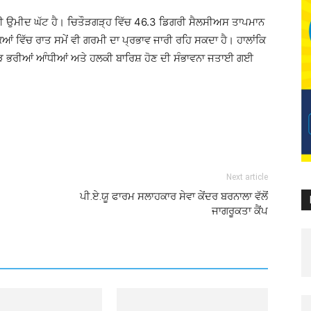
ਦੀ ਉਮੀਦ ਘੱਟ ਹੈ। ਚਿਤੌੜਗੜ੍ਹ ਵਿੱਚ 46.3 ਡਿਗਰੀ ਸੈਲਸੀਅਸ ਤਾਪਮਾਨ
ਵਿੱਚ ਰਾਤ ਸਮੇਂ ਵੀ ਗਰਮੀ ਦਾ ਪ੍ਰਭਾਵ ਜਾਰੀ ਰਹਿ ਸਕਦਾ ਹੈ। ਹਾਲਾਂਕਿ
ਧੂੜ ਭਰੀਆਂ ਆੰਧੀਆਂ ਅਤੇ ਹਲਕੀ ਬਾਰਿਸ਼ ਹੋਣ ਦੀ ਸੰਭਾਵਨਾ ਜਤਾਈ ਗਈ
Next article
ਪੀ.ਏ.ਯੂ ਫਾਰਮ ਸਲਾਹਕਾਰ ਸੇਵਾ ਕੇਂਦਰ ਬਰਨਾਲਾ ਵੱਲੋਂ
ਜਾਗਰੂਕਤਾ ਕੈਂਪ