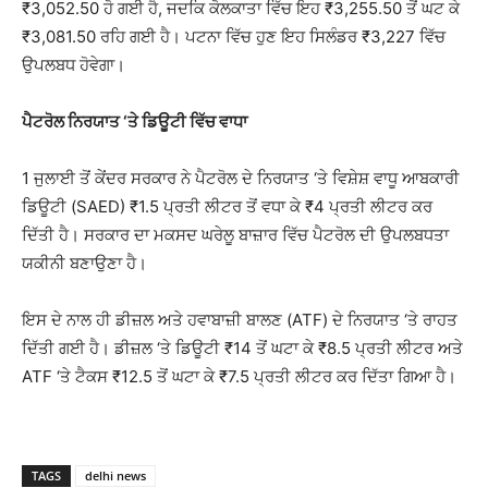
₹3,052.50 ਹੋ ਗਈ ਹੈ, ਜਦਕਿ ਕੋਲਕਾਤਾ ਵਿੱਚ ਇਹ ₹3,255.50 ਤੋਂ ਘਟ ਕੇ
₹3,081.50 ਰਹਿ ਗਈ ਹੈ। ਪਟਨਾ ਵਿੱਚ ਹੁਣ ਇਹ ਸਿਲੰਡਰ ₹3,227 ਵਿੱਚ
ਉਪਲਬਧ ਹੋਵੇਗਾ।
ਪੈਟਰੋਲ ਨਿਰਯਾਤ ‘ਤੇ ਡਿਊਟੀ ਵਿੱਚ ਵਾਧਾ
1 ਜੁਲਾਈ ਤੋਂ ਕੇਂਦਰ ਸਰਕਾਰ ਨੇ ਪੈਟਰੋਲ ਦੇ ਨਿਰਯਾਤ ‘ਤੇ ਵਿਸ਼ੇਸ਼ ਵਾਧੂ ਆਬਕਾਰੀ
ਡਿਊਟੀ (SAED) ₹1.5 ਪ੍ਰਤੀ ਲੀਟਰ ਤੋਂ ਵਧਾ ਕੇ ₹4 ਪ੍ਰਤੀ ਲੀਟਰ ਕਰ
ਦਿੱਤੀ ਹੈ। ਸਰਕਾਰ ਦਾ ਮਕਸਦ ਘਰੇਲੂ ਬਾਜ਼ਾਰ ਵਿੱਚ ਪੈਟਰੋਲ ਦੀ ਉਪਲਬਧਤਾ
ਯਕੀਨੀ ਬਣਾਉਣਾ ਹੈ।
ਇਸ ਦੇ ਨਾਲ ਹੀ ਡੀਜ਼ਲ ਅਤੇ ਹਵਾਬਾਜ਼ੀ ਬਾਲਣ (ATF) ਦੇ ਨਿਰਯਾਤ ‘ਤੇ ਰਾਹਤ
ਦਿੱਤੀ ਗਈ ਹੈ। ਡੀਜ਼ਲ ‘ਤੇ ਡਿਊਟੀ ₹14 ਤੋਂ ਘਟਾ ਕੇ ₹8.5 ਪ੍ਰਤੀ ਲੀਟਰ ਅਤੇ
ATF ‘ਤੇ ਟੈਕਸ ₹12.5 ਤੋਂ ਘਟਾ ਕੇ ₹7.5 ਪ੍ਰਤੀ ਲੀਟਰ ਕਰ ਦਿੱਤਾ ਗਿਆ ਹੈ।
TAGS
delhi news