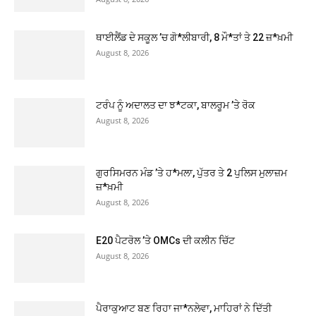
ਥਾਈਲੈਂਡ ਦੇ ਸਕੂਲ ’ਚ ਗੋ*ਲੀਬਾਰੀ, 8 ਮੌ*ਤਾਂ ਤੇ 22 ਜ਼*ਖ਼ਮੀ
August 8, 2026
ਟਰੰਪ ਨੂੰ ਅਦਾਲਤ ਦਾ ਝ*ਟਕਾ, ਬਾਲਰੂਮ ’ਤੇ ਰੋਕ
August 8, 2026
ਗੁਰਸਿਮਰਨ ਮੰਡ ’ਤੇ ਹ*ਮਲਾ, ਪੁੱਤਰ ਤੇ 2 ਪੁਲਿਸ ਮੁਲਾਜ਼ਮ
ਜ਼*ਖ਼ਮੀ
August 8, 2026
E20 ਪੈਟਰੋਲ ’ਤੇ OMCs ਦੀ ਕਲੀਨ ਚਿੱਟ
August 8, 2026
ਪੈਰਾਕੁਆਟ ਬਣ ਰਿਹਾ ਜਾ*ਨਲੇਵਾ, ਮਾਹਿਰਾਂ ਨੇ ਦਿੱਤੀ