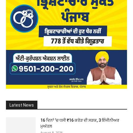
Latest News
16 ਦਿਨਾਂ ’ਚ ਧਸੀ ₹16 ਕਰੋੜ ਦੀ ਸੜਕ, 3 ਇੰਜੀਨੀਅਰ
ਮੁਅੱਤਲ
August 8, 2026