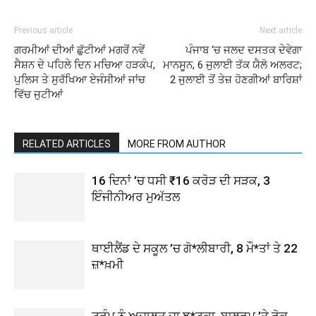
Previous article
Next article
ਗਰਮੀਆਂ ਦੀਆਂ ਛੁੱਟੀਆਂ ਮਗਰੋਂ ਨਵੇਂ
ਪੰਜਾਬ ‘ਚ ਜਲਦ ਦਸਤਕ ਦੇਵੇਗਾ
ਸੈਸ਼ਨ ਦੇ ਪਹਿਲੇ ਦਿਨ ਮਚਿਆ ਹੜਕੰਪ,
ਮਾਨਸੂਨ, 6 ਜੁਲਾਈ ਤੱਕ ਯੈਲੋ ਅਲਰਟ;
ਪੁਲਿਸ ਤੇ ਸੁਰੱਖਿਆ ਏਜੰਸੀਆਂ ਜਾਂਚ
2 ਜੁਲਾਈ ਤੋਂ ਤੇਜ਼ ਹੋਣਗੀਆਂ ਬਾਰਿਸ਼ਾਂ
ਵਿੱਚ ਜੁਟੀਆਂ
RELATED ARTICLES
MORE FROM AUTHOR
16 ਦਿਨਾਂ ’ਚ ਧਸੀ ₹16 ਕਰੋੜ ਦੀ ਸੜਕ, 3
ਇੰਜੀਨੀਅਰ ਮੁਅੱਤਲ
ਥਾਈਲੈਂਡ ਦੇ ਸਕੂਲ ’ਚ ਗੋ*ਲੀਬਾਰੀ, 8 ਮੌ*ਤਾਂ ਤੇ 22
ਜ਼*ਖ਼ਮੀ
ਟਰੰਪ ਨੂੰ ਅਦਾਲਤ ਦਾ ਝ*ਟਕਾ, ਬਾਲਰੂਮ ’ਤੇ ਰੋਕ