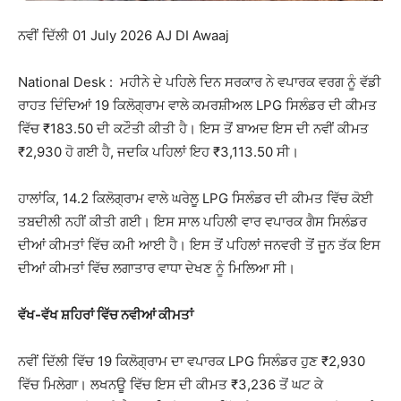
ਨਵੀਂ ਦਿੱਲੀ 01 July 2026 AJ DI Awaaj
National Desk : ਮਹੀਨੇ ਦੇ ਪਹਿਲੇ ਦਿਨ ਸਰਕਾਰ ਨੇ ਵਪਾਰਕ ਵਰਗ ਨੂੰ ਵੱਡੀ
ਰਾਹਤ ਦਿੰਦਿਆਂ 19 ਕਿਲੋਗ੍ਰਾਮ ਵਾਲੇ ਕਮਰਸ਼ੀਅਲ LPG ਸਿਲੰਡਰ ਦੀ ਕੀਮਤ
ਵਿੱਚ ₹183.50 ਦੀ ਕਟੌਤੀ ਕੀਤੀ ਹੈ। ਇਸ ਤੋਂ ਬਾਅਦ ਇਸ ਦੀ ਨਵੀਂ ਕੀਮਤ
₹2,930 ਹੋ ਗਈ ਹੈ, ਜਦਕਿ ਪਹਿਲਾਂ ਇਹ ₹3,113.50 ਸੀ।
ਹਾਲਾਂਕਿ, 14.2 ਕਿਲੋਗ੍ਰਾਮ ਵਾਲੇ ਘਰੇਲੂ LPG ਸਿਲੰਡਰ ਦੀ ਕੀਮਤ ਵਿੱਚ ਕੋਈ
ਤਬਦੀਲੀ ਨਹੀਂ ਕੀਤੀ ਗਈ। ਇਸ ਸਾਲ ਪਹਿਲੀ ਵਾਰ ਵਪਾਰਕ ਗੈਸ ਸਿਲੰਡਰ
ਦੀਆਂ ਕੀਮਤਾਂ ਵਿੱਚ ਕਮੀ ਆਈ ਹੈ। ਇਸ ਤੋਂ ਪਹਿਲਾਂ ਜਨਵਰੀ ਤੋਂ ਜੂਨ ਤੱਕ ਇਸ
ਦੀਆਂ ਕੀਮਤਾਂ ਵਿੱਚ ਲਗਾਤਾਰ ਵਾਧਾ ਦੇਖਣ ਨੂੰ ਮਿਲਿਆ ਸੀ।
ਵੱਖ-ਵੱਖ ਸ਼ਹਿਰਾਂ ਵਿੱਚ ਨਵੀਆਂ ਕੀਮਤਾਂ
ਨਵੀਂ ਦਿੱਲੀ ਵਿੱਚ 19 ਕਿਲੋਗ੍ਰਾਮ ਦਾ ਵਪਾਰਕ LPG ਸਿਲੰਡਰ ਹੁਣ ₹2,930
ਵਿੱਚ ਮਿਲੇਗਾ। ਲਖਨਊ ਵਿੱਚ ਇਸ ਦੀ ਕੀਮਤ ₹3,236 ਤੋਂ ਘਟ ਕੇ