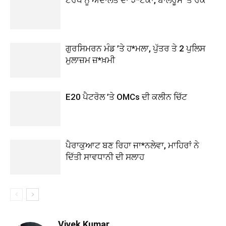
ਗੁਰਸਿਮਰਨ ਮੰਡ ’ਤੇ ਹ*ਮਲਾ, ਪੁੱਤਰ ਤੇ 2 ਪੁਲਿਸ
ਮੁਲਾਜ਼ਮ ਜ਼*ਖ਼ਮੀ
E20 ਪੈਟਰੋਲ ’ਤੇ OMCs ਦੀ ਕਲੀਨ ਚਿੱਟ
ਪੈਰਾਕੁਆਟ ਬਣ ਰਿਹਾ ਜਾ*ਨਲੇਵਾ, ਮਾਹਿਰਾਂ ਨੇ
ਦਿੱਤੀ ਸਾਵਧਾਨੀ ਦੀ ਸਲਾਹ
Vivek Kumar