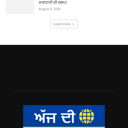
ਸਾਵਧਾਨੀ ਦੀ ਸਲਾਹ
August 8, 2026
Load more