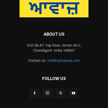
ABOUT US
SCO 86-87, Top Floor, Sector 45-C,
Chandigarh, India 160047
Contact us:
info@ajdiawaaj.com
FOLLOW US