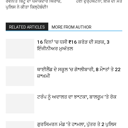
ਰਵਨੀਤ ਬਿੱਟੂ ਦਾ ਧਮਾਕੇਦਾਰ ਘਿਰਾਓ,
ਹੋਈ ਦੁਰ੍ਹਘਟਨਾ, ਇਕ ਦੀ ਮੌਤ
ਪੁਲਿਸ ਨੇ ਕੀਤਾ ਕਿਲ੍ਹੇਬੰਦੀ!
RELATED ARTICLES
MORE FROM AUTHOR
16 ਦਿਨਾਂ ’ਚ ਧਸੀ ₹16 ਕਰੋੜ ਦੀ ਸੜਕ, 3
ਇੰਜੀਨੀਅਰ ਮੁਅੱਤਲ
ਥਾਈਲੈਂਡ ਦੇ ਸਕੂਲ ’ਚ ਗੋ*ਲੀਬਾਰੀ, 8 ਮੌ*ਤਾਂ ਤੇ 22
ਜ਼*ਖ਼ਮੀ
ਟਰੰਪ ਨੂੰ ਅਦਾਲਤ ਦਾ ਝ*ਟਕਾ, ਬਾਲਰੂਮ ’ਤੇ ਰੋਕ
ਗੁਰਸਿਮਰਨ ਮੰਡ ’ਤੇ ਹ*ਮਲਾ, ਪੁੱਤਰ ਤੇ 2 ਪੁਲਿਸ