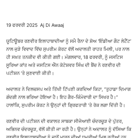
19 ਫਰਵਰੀ 2025 Aj Di Awaaj
ਯੂਟਿਊਬਰ ਰਣਵੀਰ ਇਲਾਹਾਬਾਦੀਆ ਨੂੰ ਸਮੈ ਰੈਨਾ ਦੇ ਸ਼ੋਅ ‘ਇੰਡੀਆ ਗੌਟ ਲੇਟੈਂਟ’
ਨਾਲ ਜੁੜੇ ਵਿਵਾਦ ਵਿੱਚ ਸੁਪਰੀਮ ਕੋਰਟ ਵੱਲੋਂ ਅਦਾਲਤੀ ਰਾਹਤ ਮਿਲੀ, ਪਰ ਨਾਲ
ਹੀ ਸਖ਼ਤ ਤਨਕੀਦ ਵੀ ਕੀਤੀ ਗਈ। ਮੰਗਲਵਾਰ, 18 ਫਰਵਰੀ, ਨੂੰ ਜਸਟਿਸ
ਸੂਰਿਆ ਕਾਂਤ ਅਤੇ ਜਸਟਿਸ ਐੱਨ ਕੋਟੇਸ਼ਵਰ ਸਿੰਘ ਦੀ ਬੈਂਚ ਨੇ ਰਣਵੀਰ ਦੀ
ਪਟੀਸ਼ਨ ‘ਤੇ ਸੁਣਵਾਈ ਕੀਤੀ।
ਅਦਾਲਤ ਨੇ ਦਿਲਚਸਪ ਅਤੇ ਤਿੱਖੀ ਟਿੱਪਣੀ ਕਰਦਿਆਂ ਕਿਹਾ, “ਤੁਹਾਡਾ ਦਿਮਾਗ
ਗੰਦਗੀ ਨਾਲ ਭਰਿਆ ਹੋਇਆ ਹੈ। ਇਹ ਗੈਰ-ਜ਼ਿੰਮੇਵਾਰੀ ਦਾ ਸਿਖਰ ਹੈ।”
ਹਾਲਾਂਕਿ, ਸੁਪਰੀਮ ਕੋਰਟ ਨੇ ਉਨ੍ਹਾਂ ਦੀ ਗ੍ਰਿਫਤਾਰੀ ‘ਤੇ ਰੋਕ ਲਗਾ ਦਿੱਤੀ ਹੈ।
ਰਣਵੀਰ ਦੀ ਪਟੀਸ਼ਨ ਦੀ ਵਕਾਲਤ ਸਾਬਕਾ ਸੀਜੇਆਈ ਚੰਦਰਚੂੜ ਦੇ ਪੁੱਤਰ,
ਅਭਿਨਵ ਚੰਦਰਚੂੜ, ਵੱਲੋਂ ਕੀਤੀ ਜਾ ਰਹੀ ਹੈ। ਉਨ੍ਹਾਂ ਨੇ ਅਦਾਲਤ ਨੂੰ ਦੱਸਿਆ ਕਿ
ਰਣਵੀਰ ਇਲਾਹਾਬਾਦੀਆ ਨੂੰ ਜਾਨੋਂ ਮਾਰਨ ਦੀਆਂ ਧਮਕੀਆਂ ਮਿਲ ਰਹੀਆਂ ਹਨ