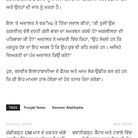
ਅਤੇ ਉਨ੍ਹਾਂ ਦੀ ਜਾਨ ਨੂੰ ਖ਼ਤਰਾ ਹੈ।
ਇਸ ‘ਤੇ ਅਦਾਲਤ ਨੇ ਵਕೀಲ ਤੇ ਤਿੱਖਾ ਸਵਾਲ ਕੀਤਾ, “ਕੀ ਤੁਸੀਂ ਉਸ
(ਰਣਵੀਰ) ਵੱਲੋਂ ਵਰਤੀ ਗਈ ਭਾਸ਼ਾ ਦਾ ਸਮਰਥਨ ਕਰਦੇ ਹੋ? ਅਸ਼ਲੀਲਤਾ ਦੀ
ਪਰਿਭਾਸ਼ਾ ਕੀ ਹੈ?” ਅਦਾਲਤ ਨੇ ਆਖ਼ਰੀ ਵਿੱਚ ਕਿਹਾ, “ਉਹ ਸੋਚਦੇ ਹਨ ਕਿ
ਮਸ਼ਹੂਰ ਹੋਣ ਦਾ ਇਹ ਅਰਥ ਹੈ ਕਿ ਉਹ ਕੁਝ ਵੀ ਕਹਿ ਸਕਦੇ ਹਨ। ਅਜਿਹੇ
ਵਿਅਕਤੀ ਦਾ ਪੱਖ ਅਦਾਲਤ ਕਿਉਂ ਕਰੇ?”
ਹੁਣ, ਰਣਵੀਰ ਇਲਾਹਾਬਾਦੀਆ ਦੇ ਫੈਨਜ਼ ਅਤੇ ਆਮ ਲੋਕ ਉਡੀਕ ਕਰ ਰਹੇ ਹਨ
ਕਿ ਕੀ ਇਹ ਮਾਮਲਾ ਹਾਲ ਹੋਵੇਗਾ ਜਾਂ ਹੋਰ ਤਨਾਵ ਪੈਦਾ ਕਰੇਗਾ।
TAGS
Punjab News
Ranveer Allahbadia
Previous article
Next article
ਚੰਡੀਗੜ੍ਹ: CM ਮਾਨ ਦੇ ਦਫ਼ਤਰ ਅੱਗੇ
ਭਵਾਨੀਗੜ੍ਹ: ਕੈਂਟਰ ਅਤੇ ਟਰਾਲੇ ਵਿੱਚ