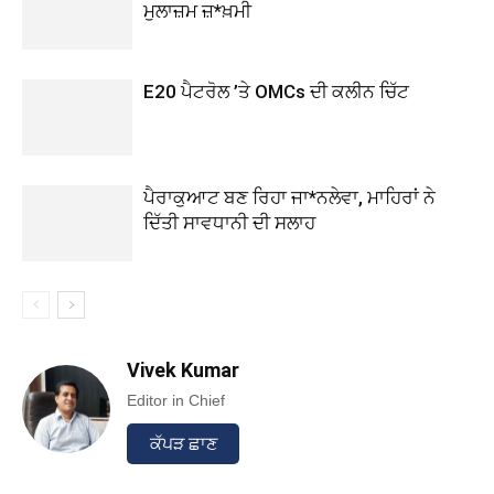
ਮੁਲਾਜ਼ਮ ਜ਼*ਖ਼ਮੀ
E20 ਪੈਟਰੋਲ ’ਤੇ OMCs ਦੀ ਕਲੀਨ ਚਿੱਟ
ਪੈਰਾਕੁਆਟ ਬਣ ਰਿਹਾ ਜਾ*ਨਲੇਵਾ, ਮਾਹਿਰਾਂ ਨੇ
ਦਿੱਤੀ ਸਾਵਧਾਨੀ ਦੀ ਸਲਾਹ
Vivek Kumar
Editor in Chief
ਕੱਪੜ ਛਾਣ