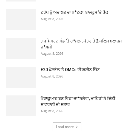
ਟਰੰਪ ਨੂੰ ਅਦਾਲਤ ਦਾ ਝ*ਟਕਾ, ਬਾਲਰੂਮ ’ਤੇ ਰੋਕ
August 8, 2026
ਗੁਰਸਿਮਰਨ ਮੰਡ ’ਤੇ ਹ*ਮਲਾ, ਪੁੱਤਰ ਤੇ 2 ਪੁਲਿਸ ਮੁਲਾਜ਼ਮ
ਜ਼*ਖ਼ਮੀ
August 8, 2026
E20 ਪੈਟਰੋਲ ’ਤੇ OMCs ਦੀ ਕਲੀਨ ਚਿੱਟ
August 8, 2026
ਪੈਰਾਕੁਆਟ ਬਣ ਰਿਹਾ ਜਾ*ਨਲੇਵਾ, ਮਾਹਿਰਾਂ ਨੇ ਦਿੱਤੀ
ਸਾਵਧਾਨੀ ਦੀ ਸਲਾਹ
August 8, 2026
Load more