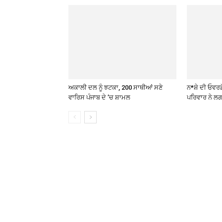
ਅਕਾਲੀ ਦਲ ਨੂੰ ਝਟਕਾ, 200 ਸਾਥੀਆਂ ਸਣੇ
ਨ*ਸ਼ੇ ਦੀ ਓਵਰਡ
ਵਾਰਿਸ ਪੰਜਾਬ ਦੇ ’ਚ ਸ਼ਾਮਲ
ਪਰਿਵਾਰ ਨੇ ਲਗ