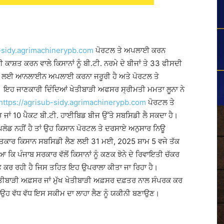
-sidy.
agrimachinerypb.com
ਪੋਰਟਲ ਤੇ ਅਪਲਾਈ ਕਰਨ
ਕਾਸ਼ਤ ਕਰਨ ਵਾਲੇ ਕਿਸਾਨਾਂ ਨੂੰ ਬੀ.ਟੀ. ਨਰਮੇ ਦੇ ਬੀਜਾਂ ਤੇ 33 ਫੀਸਦੀ
ਰਨ ਲਈ ਆਨਲਾਈਨ ਅਪਲਾਈ ਕਰਨਾ ਜਰੂਰੀ ਹੈ ਅਤੇ ਪੋਰਟਲ ਤੇ
ਇਹ ਜਾਣਕਾਰੀ ਦਿੰਦਿਆਂ ਖੇਤੀਬਾੜੀ ਅਫਸਰ ਸ੍ਰੀਮਤੀ ਮਮਤਾ ਲੂਨਾ ਨੇ
https://agrisub-sidy.
agrimachinerypb.com
ਪੋਰਟਲ ਤੇ
ਜਾਂ 10 ਪੈਕਟ ਬੀ.ਟੀ. ਹਾਈਬਿਡ ਬੀਜ ਉੱਤੇ ਸਬਸਿਡੀ ਲੈ ਸਕਦਾ ਹੈ।
ਲੋਡ ਨਹੀਂ ਹੈ ਤਾਂ ਉਹ ਕਿਸਾਨ ਪੋਰਟਲ ਤੇ ਦਰਸਾਏ ਅਨੁਸਾਰ ਨਿਊ
ਤਕਾਰ ਕਿਸਾਨ ਸਬਸਿਡੀ ਲੈਣ ਲਈ 31 ਮਈ, 2025 ਸ਼ਾਮ 5 ਵਜੇ ਤੱਕ
 ਪੰਜਾਬ ਸਰਕਾਰ ਵੱਲੋਂ ਕਿਸਾਨਾਂ ਨੂੰ ਕਣਕ ਝੋਨੇ ਦੇ ਰਿਵਾਇਤੀ ਚੱਕਰ
ੇਰਿਤ ਕਰ ਰਹੀ ਹੈ ਜਿਸ ਤਹਿਤ ਇਹ ਉਪਰਾਲਾ ਕੀਤਾ ਜਾ ਰਿਹਾ ਹੈ।
ਤੀਬਾੜੀ ਅਫ਼ਸਰ ਜਾਂ ਮੁੱਖ ਖੇਤੀਬਾੜੀ ਅਫ਼ਸਰ ਦਫ਼ਤਰ ਨਾਲ ਸੰਪਰਕ ਕਰ
ਕਿ ਉਹ ਵੱਧ ਵੱਧ ਇਸ ਸਕੀਮ ਦਾ ਲਾਹਾ ਲੈਣ ਨੂੰ ਯਕੀਨੀ ਬਣਾਉਣ।