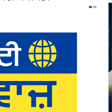
85
Twitter
Telegram
Pinterest
Copy URL