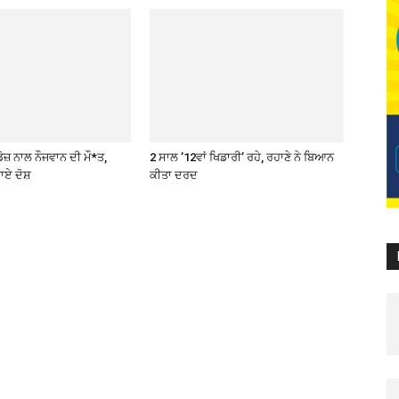
ੋਜ਼ ਨਾਲ ਨੌਜਵਾਨ ਦੀ ਮੌ*ਤ,
2 ਸਾਲ ’12ਵਾਂ ਖਿਡਾਰੀ’ ਰਹੇ, ਰਹਾਣੇ ਨੇ ਬਿਆਨ
ਾਏ ਦੋਸ਼
ਕੀਤਾ ਦਰਦ