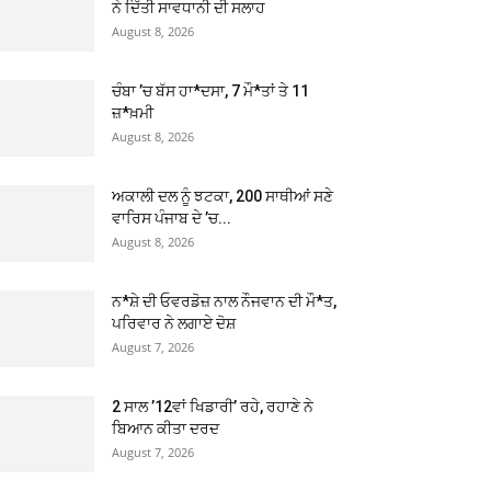
ਨੇ ਦਿੱਤੀ ਸਾਵਧਾਨੀ ਦੀ ਸਲਾਹ
August 8, 2026
ਚੰਬਾ ’ਚ ਬੱਸ ਹਾ*ਦਸਾ, 7 ਮੌ*ਤਾਂ ਤੇ 11
ਜ਼*ਖ਼ਮੀ
August 8, 2026
ਅਕਾਲੀ ਦਲ ਨੂੰ ਝਟਕਾ, 200 ਸਾਥੀਆਂ ਸਣੇ
ਵਾਰਿਸ ਪੰਜਾਬ ਦੇ ’ਚ...
August 8, 2026
ਨ*ਸ਼ੇ ਦੀ ਓਵਰਡੋਜ਼ ਨਾਲ ਨੌਜਵਾਨ ਦੀ ਮੌ*ਤ,
ਪਰਿਵਾਰ ਨੇ ਲਗਾਏ ਦੋਸ਼
August 7, 2026
2 ਸਾਲ ’12ਵਾਂ ਖਿਡਾਰੀ’ ਰਹੇ, ਰਹਾਣੇ ਨੇ
ਬਿਆਨ ਕੀਤਾ ਦਰਦ
August 7, 2026