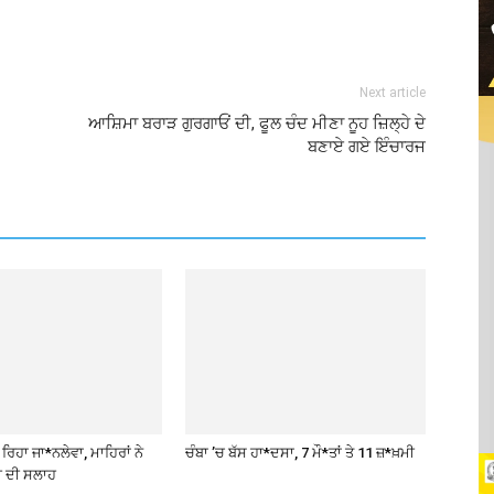
Next article
ਆਸ਼ਿਮਾ ਬਰਾੜ ਗੁਰਗਾਓਂ ਦੀ, ਫੂਲ ਚੰਦ ਮੀਣਾ ਨੂਹ ਜ਼ਿਲ੍ਹੇ ਦੇ
ਬਣਾਏ ਗਏ ਇੰਚਾਰਜ
ਿਹਾ ਜਾ*ਨਲੇਵਾ, ਮਾਹਿਰਾਂ ਨੇ
ਚੰਬਾ ’ਚ ਬੱਸ ਹਾ*ਦਸਾ, 7 ਮੌ*ਤਾਂ ਤੇ 11 ਜ਼*ਖ਼ਮੀ
ੀ ਦੀ ਸਲਾਹ