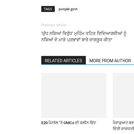
TAGS
punjab govt
Previous article
‘ਯੁੱਧ ਨਸ਼ਿਆਂ ਵਿਰੁੱਧ’ ਮੁਹਿੰਮ ਤਹਿਤ ਵਿਦਿਆਰਥੀਆਂ ਨੂੰ
ਨਸ਼ਿਆਂ ਦੇ ਮਾੜੇ ਪ੍ਰਭਾਵਾਂ ਬਾਰੇ ਜਾਗਰੂਕ ਕੀਤਾ
RELATED ARTICLES
MORE FROM AUTHOR
E20 ਪੈਟਰੋਲ ’ਤੇ OMCs ਦੀ ਕਲੀਨ ਚਿੱਟ
ਪੈਰਾਕੁਆਟ ਬਣ ਰ
ਦਿੱਤੀ ਸਾਵਧਾਨ