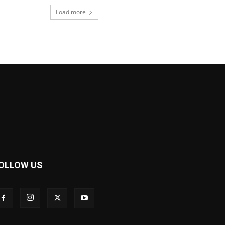
Load more
OLLOW US