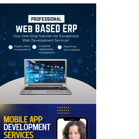
Linkedin
Email
Print