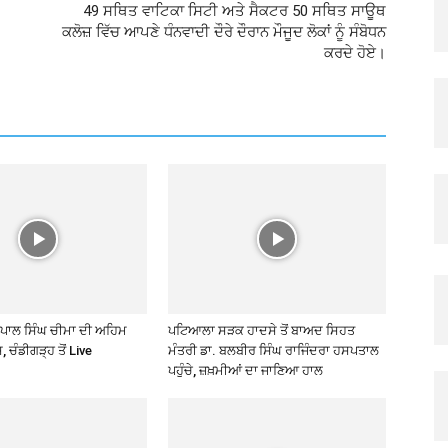
49 ਸਥਿਤ ਵਾਟਿਕਾ ਸਿਟੀ ਅਤੇ ਸੈਕਟਰ 50 ਸਥਿਤ ਸਾਊਥ
ਕਲੋਜ਼ ਵਿੱਚ ਆਪਣੇ ਧੰਨਵਾਦੀ ਦੌਰੇ ਦੌਰਾਨ ਮੌਜੂਦ ਲੋਕਾਂ ਨੂੰ ਸੰਬੋਧਨ
ਕਰਦੇ ਹੋਏ।
ਰਪਾਲ ਸਿੰਘ ਚੀਮਾ ਦੀ ਅਹਿਮ
ਪਟਿਆਲਾ ਸੜਕ ਹਾਦਸੇ ਤੋਂ ਬਾਅਦ ਸਿਹਤ
, ਚੰਡੀਗੜ੍ਹ ਤੋਂ Live
ਮੰਤਰੀ ਡਾ. ਬਲਬੀਰ ਸਿੰਘ ਰਾਜਿੰਦਰਾ ਹਸਪਤਾਲ
ਪਹੁੰਚੇ, ਜ਼ਖ਼ਮੀਆਂ ਦਾ ਜਾਣਿਆ ਹਾਲ