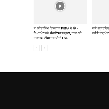
ਸੁਖਜੀਤ ਸਿੰਘ ਢਿਲਵਾਂ ਨੇ PEDA ਦੇ ਉਪ-
ਸ੍ਰੀ ਗੁਰੂ ਰਵਿਦ
ਚੇਅਰਮੈਨ ਵਜੋਂ ਸੰਭਾਲਿਆ ਅਹੁਦਾ, ਤਾਜਪੋਸ਼ੀ
ਸਬੰਧੀ ਡਾਕੂਮੈਂਟ
ਸਮਾਗਮ ਦੀਆਂ ਤਸਵੀਰਾਂ Live