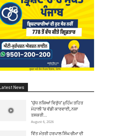
Latest News
‘ਯੁੱਧ ਨਸ਼ਿਆਂ ਵਿਰੁੱਧ’ ਮੁਹਿੰਮ ਤਹਿਤ
ਮੋਹਾਲੀ ’ਚ ਵੱਡੀ ਕਾਰਵਾਈ, ਨਸ਼ਾ
ਤਸਕਰੀ...
August 6, 2026
ਵਿੱਤ ਮੰਤਰੀ ਹਰਪਾਲ ਸਿੰਘ ਚੀਮਾ ਦੀ