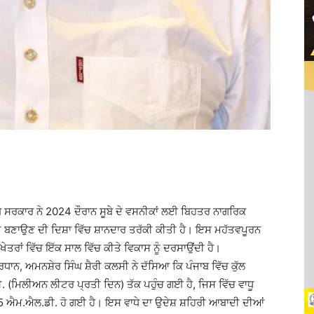
ਾਬ ਸਰਕਾਰ ਨੇ 2024 ਦੌਰਾਨ ਸੂਬੇ ਦੇ ਵਸਨੀਕਾਂ ਲਈ ਬਿਹਤਰ ਨਾਗਰਿਕ
ੀ ਬਣਾਉਣ ਦੀ ਦਿਸ਼ਾ ਵਿੱਚ ਸ਼ਾਨਦਾਰ ਤਰੱਕੀ ਕੀਤੀ ਹੈ। ਇਸ ਮਹੱਤਵਪੂਰਨ
ੇਤਰਾਂ ਵਿੱਚ ਇੱਕ ਸਾਲ ਵਿੱਚ ਕੀਤੇ ਵਿਕਾਸ ਨੂੰ ਦਰਸਾਉਂਦੀ ਹੈ।
ਰਧਾਨ, ਅਮਨਸ਼ੇਰ ਸਿੰਘ ਸ਼ੈਰੀ ਕਲਸੀ ਨੇ ਦੱਸਿਆ ਕਿ ਪੰਜਾਬ ਵਿੱਚ ਕੁੱਲ
(ਮਿਲੀਅਨ ਲੀਟਰ ਪ੍ਰਤੀ ਦਿਨ) ਤੱਕ ਪਹੁੰਚ ਗਈ ਹੈ, ਜਿਸ ਵਿੱਚ ਵਾਧੂ
5 ਐਮ.ਐਲ.ਡੀ. ਹੋ ਗਈ ਹੈ। ਇਸ ਵਾਧੇ ਦਾ ਉਦੇਸ਼ ਸ਼ਹਿਰੀ ਆਬਾਦੀ ਦੀਆਂ