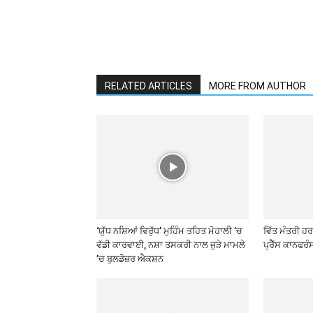
RELATED ARTICLES
MORE FROM AUTHOR
‘ਯੁੱਧ ਨਸ਼ਿਆਂ ਵਿਰੁੱਧ’ ਮੁਹਿੰਮ ਤਹਿਤ ਮੋਹਾਲੀ ’ਚ
ਵਿੱਤ ਮੰਤਰੀ ਹ
ਵੱਡੀ ਕਾਰਵਾਈ, ਨਸ਼ਾ ਤਸਕਰੀ ਨਾਲ ਜੁੜੇ ਮਾਮਲੇ
ਪ੍ਰੈੱਸ ਕਾਨਫਰੰਸ
’ਚ ਬੁਲਡੋਜ਼ਰ ਐਕਸ਼ਨ