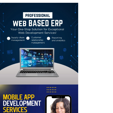
Linkedin
Email
Print