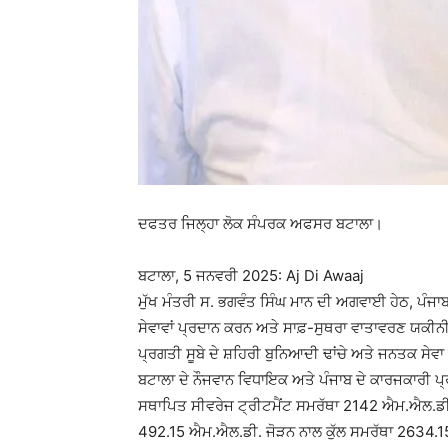
ਦਫਤਰ ਜਿਲ੍ਹਾ ਲੋਕ ਸੰਪਰਕ ਅਫਸਰ ਬਟਾਲਾ।
ਬਟਾਲਾ, 5 ਜਨਵਰੀ 2025: Aj Di Awaaj
ਮੁੱਖ ਮੰਤਰੀ ਸ. ਭਗਵੰਤ ਸਿੰਘ ਮਾਨ ਦੀ ਅਗਵਾਈ ਹੇਠ, ਪੰਜ
ਸੇਵਾਵਾਂ ਪ੍ਰਦਾਨ ਕਰਨ ਅਤੇ ਸਾਫ਼-ਸੁਥਰਾ ਵਾਤਾਵਰਣ ਯਕੀਨ
ਪ੍ਰਗਤੀ ਸੂਬੇ ਦੇ ਸ਼ਹਿਰੀ ਬੁਨਿਆਦੀ ਢਾਂਚੇ ਅਤੇ ਜਨਤਕ ਸੇਵਾ ਖ
ਬਟਾਲਾ ਦੇ ਨੌਜਵਾਨ ਵਿਧਾਇਕ ਅਤੇ ਪੰਜਾਬ ਦੇ ਕਾਰਜਕਾਰੀ ਪ੍
ਸਥਾਪਿਤ ਸੀਵਰੇਜ ਟ੍ਰੀਟਮੈਂਟ ਸਮਰੱਥਾ 2142 ਐਮ.ਐਲ.ਡੀ. 
492.15 ਐਮ.ਐਲ.ਡੀ. ਜੋੜਨ ਨਾਲ ਕੁੱਲ ਸਮਰੱਥਾ 2634.1