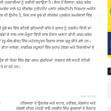
ਸਬੰਧੀ ਪ੍ਰਣਾਲੀਆਂ ਨੂੰ ਯਕੀਨੀ ਬਣਾਉਣਾ ਹੈ। ਇਸ ਤੋਂ ਇਲਾਵਾ, 650 ਕਰੋੜ
ਰੱਥਾ ਵਾਲੇ 52 ਸੀਵਰੇਜ ਟ੍ਰੀਟਮੈਂਟ ਪਲਾਂਟ (ਐਸਟੀਪੀ) ਨਿਰਮਾਣ ਅਧੀਨ
ਣ ਦੀ ਉਮੀਦ ਹੈ, ਜਿਸ ਨਾਲ ਸੂਬੇ ਦੀ ਸੀਵਰੇਜ ਪ੍ਰਬੰਧਨ ਸਮਰੱਥਾਵਾਂ ਵਿੱਚ
 ਸੂਬੇ ਭਰ ਵਿੱਚ ਸ਼ਹਿਰੀ ਬੁਨਿਆਦੀ ਢਾਂਚੇ ਦੇ ਸੁਧਾਰ ਨੂੰ ਤਰਜੀਹ ਦਿੱਤੀ ਜਾ
ਾਂ ਦੇ ਨਾਲ-ਨਾਲ ਮੌਜੂਦਾ ਵਿੱਤੀ ਸਾਲ ਦੌਰਾਨ ਅਲਾਟ ਕੀਤੀ 450 ਕਰੋੜ
 (ਯੂ.ਐਲ.ਬੀਜ਼) ਵਿੱਚ ਮਹੱਤਵਪੂਰਨ ਵਿਕਾਸ ਕਾਰਜ ਸ਼ੁਰੂ ਕੀਤੇ ਗਏ ਹਨ।
ਾ ਜਾਵੇਗਾ, ਨਾਗਰਿਕ ਸਹੂਲਤਾਂ ਵਿੱਚ ਸੁਧਾਰ ਹੋਵੇਗਾ ਅਤੇ ਨਿਵਾਸੀਆਂ ਦੇ
ਉਣ ਦੀ ਦਿਸ਼ਾ ਵਿੱਚ ਵੱਡਾ ਕਦਮ ਚੁੱਕਦਿਆਂ, ਸਰਕਾਰ ਵੱਲੋਂ ਸਤਹੀ ਨਹਿਰੀ
ੀਤੇ ਜਾ ਰਹੇ ਹਨ।
Next article
य
ਹਰਿਆਣਾ ਦੇ ਉਦਯੋਗ ਅਤੇ ਵਪਾਰ, ਪਰੀਬਣ, ਜੰਗਲਾਤ ਅਤੇ
ਜੰਗਲੀ ਜੀਵਨ ਮੰਤਰੀ ਰਾਓ ਨਰਬੀਰ ਸਿੰਘ ਗੁਰਗਾਵਾਂ ਦੇ ਸੈਕਟਰ