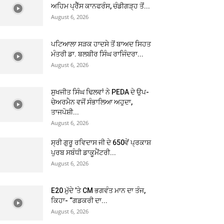
ਅਹਿਮ ਪ੍ਰੈੱਸ ਕਾਨਫਰੰਸ, ਚੰਡੀਗੜ੍ਹ ਤੋਂ...
August 6, 2026
ਪਟਿਆਲਾ ਸੜਕ ਹਾਦਸੇ ਤੋਂ ਬਾਅਦ ਸਿਹਤ
ਮੰਤਰੀ ਡਾ. ਬਲਬੀਰ ਸਿੰਘ ਰਾਜਿੰਦਰਾ...
August 6, 2026
ਸੁਖਜੀਤ ਸਿੰਘ ਢਿਲਵਾਂ ਨੇ PEDA ਦੇ ਉਪ-
ਚੇਅਰਮੈਨ ਵਜੋਂ ਸੰਭਾਲਿਆ ਅਹੁਦਾ,
ਤਾਜਪੋਸ਼ੀ...
August 6, 2026
ਸ੍ਰੀ ਗੁਰੂ ਰਵਿਦਾਸ ਜੀ ਦੇ 650ਵੇਂ ਪ੍ਰਕਾਸ਼
ਪੁਰਬ ਸਬੰਧੀ ਡਾਕੂਮੈਂਟਰੀ...
August 6, 2026
E20 ਮੁੱਦੇ ’ਤੇ CM ਭਗਵੰਤ ਮਾਨ ਦਾ ਤੰਜ,
ਕਿਹਾ- “ਗਡਕਰੀ ਦਾ...
August 6, 2026