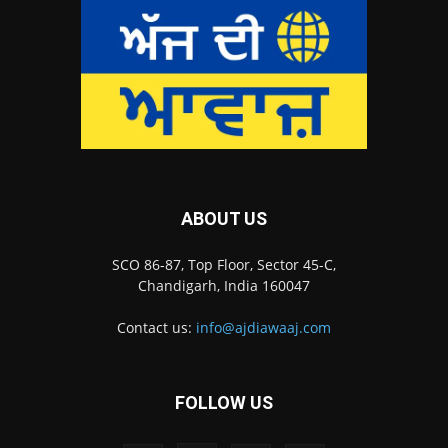
ABOUT US
SCO 86-87, Top Floor, Sector 45-C,
Chandigarh, India 160047
Contact us:
info@ajdiawaaj.com
FOLLOW US