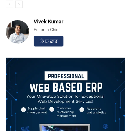
Vivek Kumar
Editor in Chief
ਕੱਪੜ ਛਾਣ