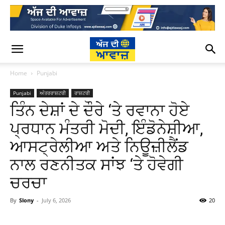
Home
Punjabi
Punjabi
ਅੰਤਰਰਾਸ਼ਟਰੀ
ਰਾਸ਼ਟਰੀ
ਤਿੰਨ ਦੇਸ਼ਾਂ ਦੇ ਦੌਰੇ ‘ਤੇ ਰਵਾਨਾ ਹੋਏ
ਪ੍ਰਧਾਨ ਮੰਤਰੀ ਮੋਦੀ, ਇੰਡੋਨੇਸ਼ੀਆ,
ਆਸਟ੍ਰੇਲੀਆ ਅਤੇ ਨਿਊਜ਼ੀਲੈਂਡ
ਨਾਲ ਰਣਨੀਤਕ ਸਾਂਝ ‘ਤੇ ਹੋਵੇਗੀ
ਚਰਚਾ
By
Slony
-
July 6, 2026
20
WhatsApp
Facebook
Twitter
T