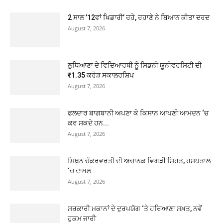
2 ਸਾਲ ’12ਵਾਂ ਖਿਡਾਰੀ’ ਰਹੇ, ਰਹਾਣੇ ਨੇ ਬਿਆਨ ਕੀਤਾ ਦਰਦ
August 7, 2026
ਲੁਧਿਆਣਾ ਦੇ ਵਿਦਿਆਰਥੀ ਨੂੰ ਸਿਡਨੀ ਯੂਨੀਵਰਸਿਟੀ ਦੀ
₹1.35 ਕਰੋੜ ਸਕਾਲਰਸ਼ਿਪ
August 7, 2026
ਫਲਦਾਰ ਬਾਗਬਾਨੀ ਅਪਣਾ ਕੇ ਕਿਸਾਨ ਆਪਣੀ ਆਮਦਨ ‘ਚ
ਕਰ ਸਕਦੇ ਹਨ...
August 7, 2026
ਮਿਥੁਨ ਚੱਕਰਵਰਤੀ ਦੀ ਅਚਾਨਕ ਵਿਗੜੀ ਸਿਹਤ, ਹਸਪਤਾਲ
‘ਚ ਦਾਖ਼ਲ
August 7, 2026
ਸਰਕਾਰੀ ਮਕਾਨਾਂ ਦੇ ਦੁਰਪਯੋਗ ‘ਤੇ ਹਰਿਆਣਾ ਸਖ਼ਤ, ਨਵੇਂ
ਹੁਕਮ ਜਾਰੀ