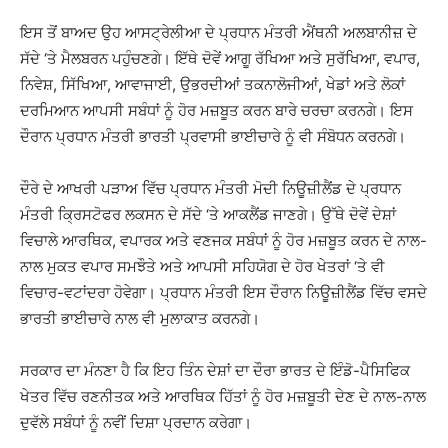
ਇਸ ਤੋਂ ਬਾਅਦ ਉਹ ਆਸਟ੍ਰੇਲੀਆ ਦੇ ਪ੍ਰਧਾਨ ਮੰਤਰੀ ਐਂਥਨੀ ਅਲਬਾਨੀਜ਼ ਦੇ
ਸੱਦੇ ‘ਤੇ ਮੈਲਬਰਨ ਪਹੁੰਚਣਗੇ। ਇੱਥੇ ਦੋਵੇਂ ਆਗੂ ਰੱਖਿਆ ਅਤੇ ਸੁਰੱਖਿਆ, ਵਪਾਰ,
ਨਿਵੇਸ਼, ਸਿੱਖਿਆ, ਆਵਾਜਾਈ, ਉਭਰਦੀਆਂ ਤਕਨਾਲੋਜੀਆਂ, ਖੇਡਾਂ ਅਤੇ ਲੋਕਾਂ
ਦਰਮਿਆਨ ਆਪਸੀ ਸਬੰਧਾਂ ਨੂੰ ਹੋਰ ਮਜ਼ਬੂਤ ਕਰਨ ਬਾਰੇ ਚਰਚਾ ਕਰਨਗੇ। ਇਸ
ਦੌਰਾਨ ਪ੍ਰਧਾਨ ਮੰਤਰੀ ਭਾਰਤੀ ਪ੍ਰਵਾਸੀ ਭਾਈਚਾਰੇ ਨੂੰ ਵੀ ਸੰਬੋਧਨ ਕਰਨਗੇ।
ਦੌਰੇ ਦੇ ਆਖਰੀ ਪੜਾਅ ਵਿੱਚ ਪ੍ਰਧਾਨ ਮੰਤਰੀ ਮੋਦੀ ਨਿਊਜ਼ੀਲੈਂਡ ਦੇ ਪ੍ਰਧਾਨ
ਮੰਤਰੀ ਕ੍ਰਿਸਟੋਫਰ ਲਕਸਨ ਦੇ ਸੱਦੇ ‘ਤੇ ਆਕਲੈਂਡ ਜਾਣਗੇ। ਉੱਥੇ ਦੋਵੇਂ ਦੇਸ਼ਾਂ
ਵਿਚਾਲੇ ਆਰਥਿਕ, ਵਪਾਰਕ ਅਤੇ ਵਣਜਕ ਸਬੰਧਾਂ ਨੂੰ ਹੋਰ ਮਜ਼ਬੂਤ ਕਰਨ ਦੇ ਨਾਲ-
ਨਾਲ ਮੁਕਤ ਵਪਾਰ ਸਮਝੌਤੇ ਅਤੇ ਆਪਸੀ ਸਹਿਯੋਗ ਦੇ ਹੋਰ ਖੇਤਰਾਂ ‘ਤੇ ਵੀ
ਵਿਚਾਰ-ਵਟਾਂਦਰਾ ਹੋਵੇਗਾ। ਪ੍ਰਧਾਨ ਮੰਤਰੀ ਇਸ ਦੌਰਾਨ ਨਿਊਜ਼ੀਲੈਂਡ ਵਿੱਚ ਵਸਦੇ
ਭਾਰਤੀ ਭਾਈਚਾਰੇ ਨਾਲ ਵੀ ਮੁਲਾਕਾਤ ਕਰਨਗੇ।
ਸਰਕਾਰ ਦਾ ਮੰਨਣਾ ਹੈ ਕਿ ਇਹ ਤਿੰਨ ਦੇਸ਼ਾਂ ਦਾ ਦੌਰਾ ਭਾਰਤ ਦੇ ਇੰਡੋ-ਪੈਸਿਫਿਕ
ਖੇਤਰ ਵਿੱਚ ਰਣਨੀਤਕ ਅਤੇ ਆਰਥਿਕ ਹਿੱਤਾਂ ਨੂੰ ਹੋਰ ਮਜ਼ਬੂਤੀ ਦੇਣ ਦੇ ਨਾਲ-ਨਾਲ
ਦੁਵੱਲੇ ਸਬੰਧਾਂ ਨੂੰ ਨਵੀਂ ਦਿਸ਼ਾ ਪ੍ਰਦਾਨ ਕਰੇਗਾ।