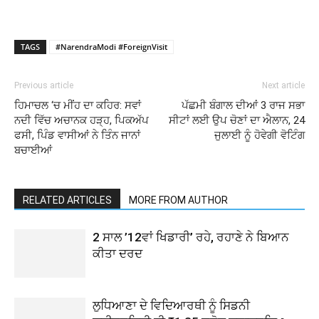
TAGS
#NarendraModi #ForeignVisit
Previous article
Next article
ਹਿਮਾਚਲ ‘ਚ ਮੀਂਹ ਦਾ ਕਹਿਰ: ਸਵਾਂ
ਪੱਛਮੀ ਬੰਗਾਲ ਦੀਆਂ 3 ਰਾਜ ਸਭਾ
ਨਦੀ ਵਿੱਚ ਅਚਾਨਕ ਹੜ੍ਹ, ਪਿਕਅੱਪ
ਸੀਟਾਂ ਲਈ ਉਪ ਚੋਣਾਂ ਦਾ ਐਲਾਨ, 24
ਫਸੀ, ਪਿੰਡ ਵਾਸੀਆਂ ਨੇ ਤਿੰਨ ਜਾਨਾਂ
ਜੁਲਾਈ ਨੂੰ ਹੋਵੇਗੀ ਵੋਟਿੰਗ
ਬਚਾਈਆਂ
RELATED ARTICLES
MORE FROM AUTHOR
2 ਸਾਲ ’12ਵਾਂ ਖਿਡਾਰੀ’ ਰਹੇ, ਰਹਾਣੇ ਨੇ ਬਿਆਨ
ਕੀਤਾ ਦਰਦ
ਲੁਧਿਆਣਾ ਦੇ ਵਿਦਿਆਰਥੀ ਨੂੰ ਸਿਡਨੀ