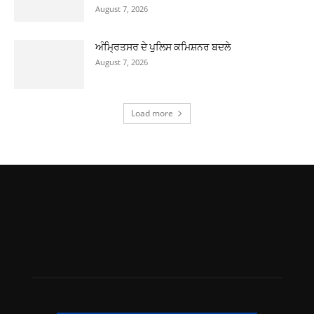
August 7, 2026
ਅੰਮ੍ਰਿਤਸਰ ਦੇ ਪੁਲਿਸ ਕਮਿਸ਼ਨਰ ਬਦਲੇ
August 7, 2026
Load more