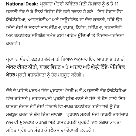
National Desk:
ਪ੍ਰਧਾਨ ਮੰਤਰੀ ਨਰਿੰਦਰ ਮੋਦੀ ਸੋਮਵਾਰ ਨੂੰ 6 ਤੋਂ 11
ਜੁਲਾਈ ਤੱਕ ਦੇ ਛੇ ਦਿਨਾਂ ਵਿਦੇਸ਼ ਦੌਰੇ ਲਈ ਰਵਾਨਾ ਹੋ ਗਏ। ਇਸ ਦੌਰਾਨ ਉਹ
ਇੰਡੋਨੇਸ਼ੀਆ, ਆਸਟ੍ਰੇਲੀਆ ਅਤੇ ਨਿਊਜ਼ੀਲੈਂਡ ਦਾ ਦੌਰਾ ਕਰਨਗੇ, ਜਿੱਥੇ ਉਹ
ਤਿੰਨਾਂ ਦੇਸ਼ਾਂ ਦੇ ਨੇਤਾਵਾਂ ਨਾਲ ਰੱਖਿਆ, ਵਪਾਰ, ਨਿਵੇਸ਼, ਸਿੱਖਿਆ, ਤਕਨਾਲੋਜੀ
ਅਤੇ ਰਣਨੀਤਕ ਸਹਿਯੋਗ ਸਮੇਤ ਕਈ ਅਹਿਮ ਮੁੱਦਿਆਂ ‘ਤੇ ਵਿਚਾਰ-ਵਟਾਂਦਰਾ
ਕਰਨਗੇ।
ਪ੍ਰਧਾਨ ਮੰਤਰੀ ਦਫ਼ਤਰ ਵੱਲੋਂ ਜਾਰੀ ਬਿਆਨ ਅਨੁਸਾਰ ਇਹ ਯਾਤਰਾ ਭਾਰਤ ਦੀ
ਐਕਟ ਈਸਟ ਨੀਤੀ
,
ਸਾਗਰ ਵਿਜ਼ਨ
ਅਤੇ
ਆਜ਼ਾਦ ਅਤੇ ਖੁੱਲ੍ਹੇ ਇੰਡੋ-ਪੈਸਿਫਿਕ
ਖੇਤਰ
ਪ੍ਰਤੀ ਵਚਨਬੱਧਤਾ ਨੂੰ ਹੋਰ ਮਜ਼ਬੂਤ ਕਰੇਗੀ।
ਦੌਰੇ ਦੇ ਪਹਿਲੇ ਪੜਾਅ ਵਿੱਚ ਪ੍ਰਧਾਨ ਮੰਤਰੀ 6 ਤੋਂ 8 ਜੁਲਾਈ ਤੱਕ ਇੰਡੋਨੇਸ਼ੀਆ
ਵਿੱਚ ਰਹਿਣਗੇ। ਰਾਸ਼ਟਰਪਤੀ ਪ੍ਰਬੋਵੋ ਸੁਬਿਆਨਤੋ ਦੇ ਸੱਦੇ ‘ਤੇ ਹੋਣ ਵਾਲੀ ਇਸ
ਯਾਤਰਾ ਦੌਰਾਨ ਦੋਵੇਂ ਦੇਸ਼ਾਂ ਵਿਚਾਲੇ ਵਿਆਪਕ ਰਣਨੀਤਕ ਭਾਈਵਾਲੀ ਨੂੰ ਹੋਰ
ਮਜ਼ਬੂਤ ਕਰਨ ‘ਤੇ ਜ਼ੋਰ ਦਿੱਤਾ ਜਾਵੇਗਾ। ਪ੍ਰਧਾਨ ਮੰਤਰੀ ਮੋਦੀ ਭਾਰਤੀ ਭਾਈਚਾਰੇ
ਨਾਲ ਵੀ ਮੁਲਾਕਾਤ ਕਰਨਗੇ ਅਤੇ ਰਾਸ਼ਟਰਪਤੀ ਪ੍ਰਬੋਵੋ ਨਾਲ ਯੋਗਯਾਕਾਰਤਾ
ਸਥਿਤ ਪ੍ਰੰਬਾਨਨ ਮੰਦਰ ਕੰਪਲੈਕਸ ਦਾ ਦੌਰਾ ਵੀ ਕਰਨਗੇ।