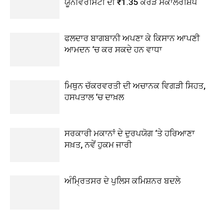
ਯੂਨੀਵਰਸਿਟੀ ਦੀ ₹1.35 ਕਰੋੜ ਸਕਾਲਰਸ਼ਿਪ
ਫਲਦਾਰ ਬਾਗਬਾਨੀ ਅਪਣਾ ਕੇ ਕਿਸਾਨ ਆਪਣੀ
ਆਮਦਨ ‘ਚ ਕਰ ਸਕਦੇ ਹਨ ਵਾਧਾ
ਮਿਥੁਨ ਚੱਕਰਵਰਤੀ ਦੀ ਅਚਾਨਕ ਵਿਗੜੀ ਸਿਹਤ,
ਹਸਪਤਾਲ ‘ਚ ਦਾਖ਼ਲ
ਸਰਕਾਰੀ ਮਕਾਨਾਂ ਦੇ ਦੁਰਪਯੋਗ ‘ਤੇ ਹਰਿਆਣਾ
ਸਖ਼ਤ, ਨਵੇਂ ਹੁਕਮ ਜਾਰੀ
ਅੰਮ੍ਰਿਤਸਰ ਦੇ ਪੁਲਿਸ ਕਮਿਸ਼ਨਰ ਬਦਲੇ