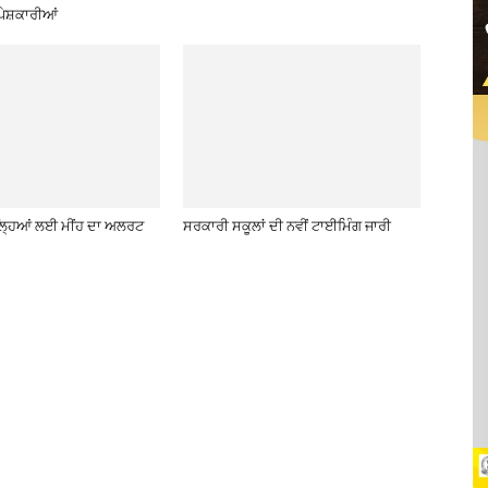
ੇਸ਼ਕਾਰੀਆਂ
਼ਿਲ੍ਹਿਆਂ ਲਈ ਮੀਂਹ ਦਾ ਅਲਰਟ
ਸਰਕਾਰੀ ਸਕੂਲਾਂ ਦੀ ਨਵੀਂ ਟਾਈਮਿੰਗ ਜਾਰੀ