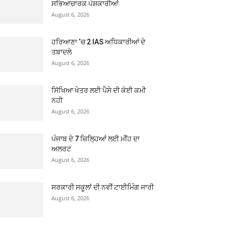
ਸਭਿਆਚਾਰਕ ਪੇਸ਼ਕਾਰੀਆਂ
August 6, 2026
ਹਰਿਆਣਾ ‘ਚ 2 IAS ਅਧਿਕਾਰੀਆਂ ਦੇ
ਤਬਾਦਲੇ
August 6, 2026
ਸਿੱਖਿਆ ਖੇਤਰ ਲਈ ਪੈਸੇ ਦੀ ਕੋਈ ਕਮੀ
ਨਹੀ
August 6, 2026
ਪੰਜਾਬ ਦੇ 7 ਜ਼ਿਲ੍ਹਿਆਂ ਲਈ ਮੀਂਹ ਦਾ
ਅਲਰਟ
August 6, 2026
ਸਰਕਾਰੀ ਸਕੂਲਾਂ ਦੀ ਨਵੀਂ ਟਾਈਮਿੰਗ ਜਾਰੀ
August 6, 2026