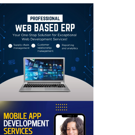
Linkedin
Email
Print