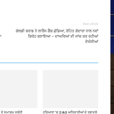
Next article
ਗੋਲਡੀ ਬਰਾਡ ਨੇ ਲਾਰੈਂਸ ਗੈਂਗ ਛੱਡਿਆ, ਰੋਹਿਤ ਗੋਦਾਰਾ ਨਾਲ ਨਵਾਂ
ਾ
ਗਿਰੋਹ ਬਣਾਇਆ – ਦਾਅਵਿਆਂ ਦੀ ਜਾਂਚ ਕਰ ਰਹੀਆਂ
ਏਜੰਸੀਆਂ
ਦੇ ਸਮਾਗਮ ਸਬੰਧੀ
ਹਰਿਆਣਾ ‘ਚ 2 IAS ਅਧਿਕਾਰੀਆਂ ਦੇ ਤਬਾਦਲੇ