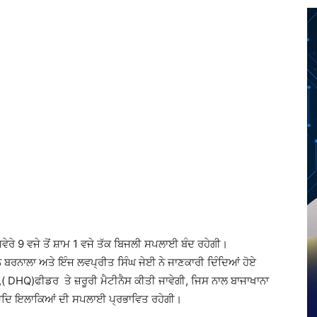
Twitter
Telegram
Pinterest
Copy URL
ੇਰੇ 9 ਵਜੇ ਤੋਂ ਸ਼ਾਮ 1 ਵਜੇ ਤੱਕ ਬਿਜਲੀ ਸਪਲਾਈ ਬੰਦ ਰਹੇਗੀ।
ਨਾਲਾ ਅਤੇ ਇੰਜ ਲਵਪ੍ਰੀਤ ਸਿੰਘ ਜੇਈ ਨੇ ਜਾਣਕਾਰੀ ਦਿੰਦਿਆਂ ਹੋਏ
,( DHQ)ਫੀਡਰ ਤੇ ਜ਼ਰੂਰੀ ਮੈਟੀਨੈਸ ਕੀਤੀ ਜਾਵੇਗੀ, ਜਿਸ ਨਾਲ ਬਾਜਾਖਾਨਾ
 ਆਦਿ ਇਲਾਕਿਆਂ ਦੀ ਸਪਲਾਈ ਪ੍ਰਭਾਵਿਤ ਰਹੇਗੀ।