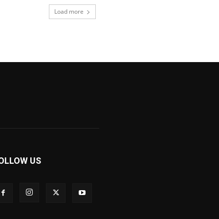
Load more
OLLOW US