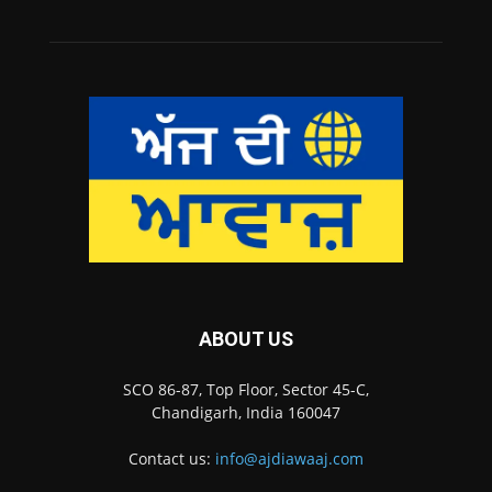
ABOUT US
SCO 86-87, Top Floor, Sector 45-C,
Chandigarh, India 160047
Contact us:
info@ajdiawaaj.com