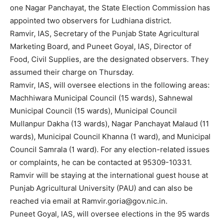
one Nagar Panchayat, the State Election Commission has
appointed two observers for Ludhiana district.
Ramvir, IAS, Secretary of the Punjab State Agricultural
Marketing Board, and Puneet Goyal, IAS, Director of
Food, Civil Supplies, are the designated observers. They
assumed their charge on Thursday.
Ramvir, IAS, will oversee elections in the following areas:
Machhiwara Municipal Council (15 wards), Sahnewal
Municipal Council (15 wards), Municipal Council
Mullanpur Dakha (13 wards), Nagar Panchayat Malaud (11
wards), Municipal Council Khanna (1 ward), and Municipal
Council Samrala (1 ward). For any election-related issues
or complaints, he can be contacted at 95309-10331.
Ramvir will be staying at the international guest house at
Punjab Agricultural University (PAU) and can also be
reached via email at Ramvir.goria@gov.nic.in.
Puneet Goyal, IAS, will oversee elections in the 95 wards