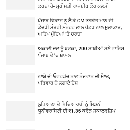
ਕਰਦਾ ਹੈ- ਸ੍ਰੀਮਤੀ ਰਾਜਬੀਰ ਕੌਰ ਕਲਸੀ
ਪੰਜਾਬ ਵਿਕਾਸ ਨੂੰ ਲੈ ਕੇ CM ਭਗਵੰਤ ਮਾਨ ਦੀ
ਕੇਂਦਰੀ ਮੰਤਰੀ ਮਨੋਹਰ ਲਾਲ ਖੱਟਰ ਨਾਲ ਮੁਲਾਕਾਤ,
ਅਹਿਮ ਮੁੱਦਿਆਂ ’ਤੇ ਚਰਚਾ
ਅਕਾਲੀ ਦਲ ਨੂੰ ਝਟਕਾ, 200 ਸਾਥੀਆਂ ਸਣੇ ਵਾਰਿਸ
ਪੰਜਾਬ ਦੇ ’ਚ ਸ਼ਾਮਲ
ਨ*ਸ਼ੇ ਦੀ ਓਵਰਡੋਜ਼ ਨਾਲ ਨੌਜਵਾਨ ਦੀ ਮੌ*ਤ,
ਪਰਿਵਾਰ ਨੇ ਲਗਾਏ ਦੋਸ਼
ਲੁਧਿਆਣਾ ਦੇ ਵਿਦਿਆਰਥੀ ਨੂੰ ਸਿਡਨੀ
ਯੂਨੀਵਰਸਿਟੀ ਦੀ ₹1.35 ਕਰੋੜ ਸਕਾਲਰਸ਼ਿਪ