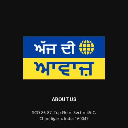
ABOUT US
SCO 86-87, Top Floor, Sector 45-C,
Chandigarh, India 160047