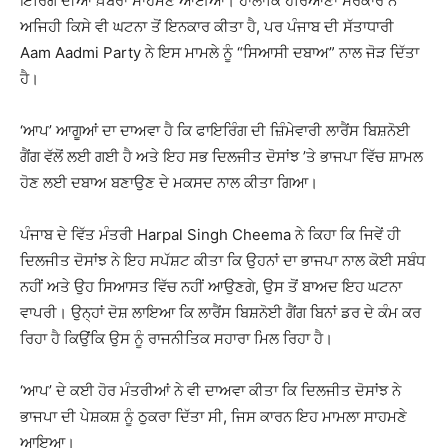
ਇਰਿੰਗ ਦੀਆਂ ਖ਼ਬਰਾਂ ਸਾਹਮਣੇ ਆਈਆਂ। ਹਾਲਾਂਕਿ ਹਰਿਆਣਾ ਸਰਕਾਰ ਨੇ
ਅਜਿਹੀ ਕਿਸੇ ਵੀ ਘਟਨਾ ਤੋਂ ਇਨਕਾਰ ਕੀਤਾ ਹੈ, ਪਰ ਪੰਜਾਬ ਦੀ ਸੱਤਾਧਾਰੀ
Aam Aadmi Party
ਨੇ ਇਸ ਮਾਮਲੇ ਨੂੰ “ਸਿਆਸੀ ਦਬਾਅ” ਨਾਲ ਜੋੜ ਦਿੱਤਾ
ਹੈ।
‘ਆਪ’ ਆਗੂਆਂ ਦਾ ਦਾਅਵਾ ਹੈ ਕਿ ਫਾਇਰਿੰਗ ਦੀ ਜ਼ਿੰਮੇਵਾਰੀ ਲਾਰੈਂਸ ਬਿਸ਼ਨੋਈ
ਗੈਂਗ ਵੱਲੋਂ ਲਈ ਗਈ ਹੈ ਅਤੇ ਇਹ ਸਭ ਦਿਲਜੀਤ ਦੋਸਾਂਝ ’ਤੇ ਭਾਜਪਾ ਵਿੱਚ ਸ਼ਾਮਲ
ਹੋਣ ਲਈ ਦਬਾਅ ਬਣਾਉਣ ਦੇ ਮਕਸਦ ਨਾਲ ਕੀਤਾ ਗਿਆ।
ਪੰਜਾਬ ਦੇ ਵਿੱਤ ਮੰਤਰੀ
Harpal Singh Cheema
ਨੇ ਕਿਹਾ ਕਿ ਜਿਵੇਂ ਹੀ
ਦਿਲਜੀਤ ਦੋਸਾਂਝ ਨੇ ਇਹ ਸਪੱਸ਼ਟ ਕੀਤਾ ਕਿ ਉਹਨਾਂ ਦਾ ਭਾਜਪਾ ਨਾਲ ਕੋਈ ਸਬੰਧ
ਨਹੀਂ ਅਤੇ ਉਹ ਸਿਆਸਤ ਵਿੱਚ ਨਹੀਂ ਆਉਣਗੇ, ਉਸ ਤੋਂ ਬਾਅਦ ਇਹ ਘਟਨਾ
ਵਾਪਰੀ। ਉਨ੍ਹਾਂ ਦੋਸ਼ ਲਾਇਆ ਕਿ ਲਾਰੈਂਸ ਬਿਸ਼ਨੋਈ ਗੈਂਗ ਬਿਨਾਂ ਡਰ ਦੇ ਕੰਮ ਕਰ
ਰਿਹਾ ਹੈ ਕਿਉਂਕਿ ਉਸ ਨੂੰ ਰਾਜਨੀਤਿਕ ਸਹਾਰਾ ਮਿਲ ਰਿਹਾ ਹੈ।
‘ਆਪ’ ਦੇ ਕਈ ਹੋਰ ਮੰਤਰੀਆਂ ਨੇ ਵੀ ਦਾਅਵਾ ਕੀਤਾ ਕਿ ਦਿਲਜੀਤ ਦੋਸਾਂਝ ਨੇ
ਭਾਜਪਾ ਦੀ ਪੇਸ਼ਕਸ਼ ਨੂੰ ਠੁਕਰਾ ਦਿੱਤਾ ਸੀ, ਜਿਸ ਕਾਰਨ ਇਹ ਮਾਮਲਾ ਸਾਹਮਣੇ
ਆਇਆ।