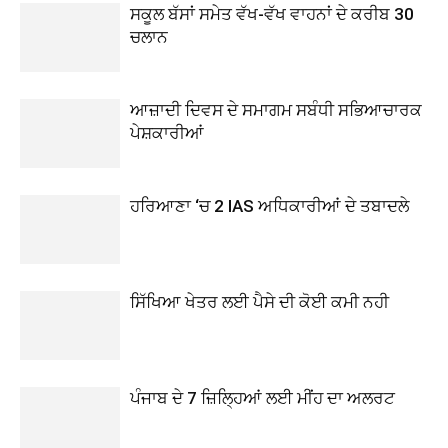
ਸਕੂਲ ਬੱਸਾਂ ਸਮੇਤ ਵੱਖ-ਵੱਖ ਵਾਹਨਾਂ ਦੇ ਕਰੀਬ 30
ਚਲਾਨ
ਆਜ਼ਾਦੀ ਦਿਵਸ ਦੇ ਸਮਾਗਮ ਸਬੰਧੀ ਸਭਿਆਚਾਰਕ
ਪੇਸ਼ਕਾਰੀਆਂ
ਹਰਿਆਣਾ ‘ਚ 2 IAS ਅਧਿਕਾਰੀਆਂ ਦੇ ਤਬਾਦਲੇ
ਸਿੱਖਿਆ ਖੇਤਰ ਲਈ ਪੈਸੇ ਦੀ ਕੋਈ ਕਮੀ ਨਹੀ
ਪੰਜਾਬ ਦੇ 7 ਜ਼ਿਲ੍ਹਿਆਂ ਲਈ ਮੀਂਹ ਦਾ ਅਲਰਟ