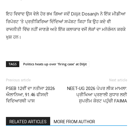
ਇਹ ਵਿਵਾਦ ਉਸ ਵੇਲੇ ਹੋਰ ਭਖ ਗਿਆ ਜਦੋਂ
Diljit Dosanjh
ਨੇ ਇੱਕ ਮੀਡੀਆ
ਰਿਪੋਰਟ ’ਤੇ ਪ੍ਰਤੀਕਿਰਿਆ ਦਿੰਦਿਆਂ ਸਪੱਸ਼ਟ ਕਿਹਾ ਕਿ ਉਹ ਕਦੇ ਵੀ
ਰਾਜਨੀਤੀ ਵਿੱਚ ਨਹੀਂ ਜਾਣਗੇ ਅਤੇ ਇੱਕ ਕਲਾਕਾਰ ਵਜੋਂ ਲੋਕਾਂ ਦਾ ਮਨੋਰੰਜਨ ਕਰਕੇ
ਖੁਸ਼ ਹਨ।
TAGS
Politics heats up over 'firing case' at Diljit
Previous article
Next article
PSEB 12ਵੀਂ ਦਾ ਨਤੀਜਾ 2026
NEET-UG 2026 ਪੇਪਰ ਲੀਕ ਮਾਮਲਾ:
ਐਲਾਨਿਆ, 91.46 ਫੀਸਦੀ
ਪ੍ਰੀਖਿਆ ਪ੍ਰਣਾਲੀ ਸੁਧਾਰ ਲਈ
ਵਿਦਿਆਰਥੀ ਪਾਸ
ਸੁਪਰੀਮ ਕੋਰਟ ਪਹੁੰਚੀ FAIMA
RELATED ARTICLES
MORE FROM AUTHOR