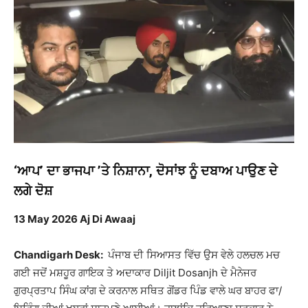
‘ਆਪ’ ਦਾ ਭਾਜਪਾ ’ਤੇ ਨਿਸ਼ਾਨਾ, ਦੋਸਾਂਝ ਨੂੰ ਦਬਾਅ ਪਾਉਣ ਦੇ
ਲਗੇ ਦੋਸ਼
13 May 2026 Aj Di Awaaj
Chandigarh Desk:
ਪੰਜਾਬ ਦੀ ਸਿਆਸਤ ਵਿੱਚ ਉਸ ਵੇਲੇ ਹਲਚਲ ਮਚ
ਗਈ ਜਦੋਂ ਮਸ਼ਹੂਰ ਗਾਇਕ ਤੇ ਅਦਾਕਾਰ
Diljit Dosanjh
ਦੇ ਮੈਨੇਜਰ
ਗੁਰਪ੍ਰਤਾਪ ਸਿੰਘ ਕਾਂਗ ਦੇ ਕਰਨਾਲ ਸਥਿਤ ਗੋਂਡਰ ਪਿੰਡ ਵਾਲੇ ਘਰ ਬਾਹਰ ਫਾ/