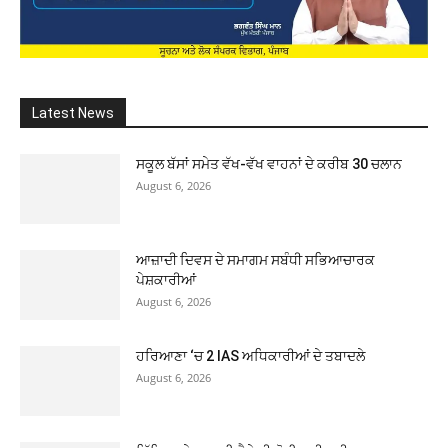
Latest News
ਸਕੂਲ ਬੱਸਾਂ ਸਮੇਤ ਵੱਖ-ਵੱਖ ਵਾਹਨਾਂ ਦੇ ਕਰੀਬ 30 ਚਲਾਨ
August 6, 2026
ਆਜ਼ਾਦੀ ਦਿਵਸ ਦੇ ਸਮਾਗਮ ਸਬੰਧੀ ਸਭਿਆਚਾਰਕ
ਪੇਸ਼ਕਾਰੀਆਂ
August 6, 2026
ਹਰਿਆਣਾ ‘ਚ 2 IAS ਅਧਿਕਾਰੀਆਂ ਦੇ ਤਬਾਦਲੇ
August 6, 2026