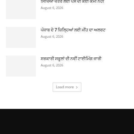
ਸਿੱਖਿਆ ਖੇਤਰ ਲਈ ਪੈਸੇ ਦੀ ਕੋਈ ਕਮੀ ਨਹੀ
August 6, 2026
ਪੰਜਾਬ ਦੇ 7 ਜ਼ਿਲ੍ਹਿਆਂ ਲਈ ਮੀਂਹ ਦਾ ਅਲਰਟ
August 6, 2026
ਸਰਕਾਰੀ ਸਕੂਲਾਂ ਦੀ ਨਵੀਂ ਟਾਈਮਿੰਗ ਜਾਰੀ
August 6, 2026
Load more