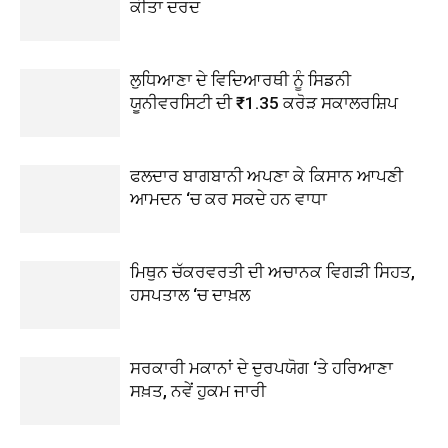
ਕੀਤਾ ਦਰਦ
ਲੁਧਿਆਣਾ ਦੇ ਵਿਦਿਆਰਥੀ ਨੂੰ ਸਿਡਨੀ
ਯੂਨੀਵਰਸਿਟੀ ਦੀ ₹1.35 ਕਰੋੜ ਸਕਾਲਰਸ਼ਿਪ
ਫਲਦਾਰ ਬਾਗਬਾਨੀ ਅਪਣਾ ਕੇ ਕਿਸਾਨ ਆਪਣੀ
ਆਮਦਨ ‘ਚ ਕਰ ਸਕਦੇ ਹਨ ਵਾਧਾ
ਮਿਥੁਨ ਚੱਕਰਵਰਤੀ ਦੀ ਅਚਾਨਕ ਵਿਗੜੀ ਸਿਹਤ,
ਹਸਪਤਾਲ ‘ਚ ਦਾਖ਼ਲ
ਸਰਕਾਰੀ ਮਕਾਨਾਂ ਦੇ ਦੁਰਪਯੋਗ ‘ਤੇ ਹਰਿਆਣਾ
ਸਖ਼ਤ, ਨਵੇਂ ਹੁਕਮ ਜਾਰੀ