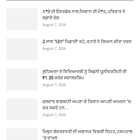
ਨ*ਸ਼ੇ ਦੀ ਓਵਰਡੋਜ਼ ਨਾਲ ਨੌਜਵਾਨ ਦੀ ਮੌ*ਤ, ਪਰਿਵਾਰ ਨੇ
ਲਗਾਏ ਦੋਸ਼
August 7, 2026
2 ਸਾਲ ’12ਵਾਂ ਖਿਡਾਰੀ’ ਰਹੇ, ਰਹਾਣੇ ਨੇ ਬਿਆਨ ਕੀਤਾ ਦਰਦ
August 7, 2026
ਲੁਧਿਆਣਾ ਦੇ ਵਿਦਿਆਰਥੀ ਨੂੰ ਸਿਡਨੀ ਯੂਨੀਵਰਸਿਟੀ ਦੀ
₹1.35 ਕਰੋੜ ਸਕਾਲਰਸ਼ਿਪ
August 7, 2026
ਫਲਦਾਰ ਬਾਗਬਾਨੀ ਅਪਣਾ ਕੇ ਕਿਸਾਨ ਆਪਣੀ ਆਮਦਨ ‘ਚ
ਕਰ ਸਕਦੇ ਹਨ...
August 7, 2026
ਮਿਥੁਨ ਚੱਕਰਵਰਤੀ ਦੀ ਅਚਾਨਕ ਵਿਗੜੀ ਸਿਹਤ, ਹਸਪਤਾਲ
‘ਚ ਦਾਖ਼ਲ