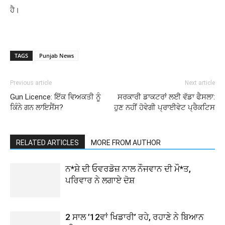
ਹੈ।
TAGS
Punjab News
Previous article
Next article
Gun Licence: ਇੱਕ ਵਿਅਕਤੀ ਨੂੰ
ਸਰਕਾਰੀ ਡਾਕਟਰਾਂ ਲਈ ਵੱਡਾ ਫੈਸਲਾ:
ਕਿੰਨੇ ਗਨ ਲਾਇਸੈਂਸ?
ਹੁਣ ਨਹੀਂ ਹੋਵੇਗੀ ਪ੍ਰਾਈਵੇਟ ਪ੍ਰੈਕਟਿਸ
RELATED ARTICLES
MORE FROM AUTHOR
ਨ*ਸ਼ੇ ਦੀ ਓਵਰਡੋਜ਼ ਨਾਲ ਨੌਜਵਾਨ ਦੀ ਮੌ*ਤ,
ਪਰਿਵਾਰ ਨੇ ਲਗਾਏ ਦੋਸ਼
2 ਸਾਲ ’12ਵਾਂ ਖਿਡਾਰੀ’ ਰਹੇ, ਰਹਾਣੇ ਨੇ ਬਿਆਨ