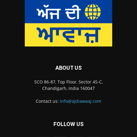
ABOUT US
SCO 86-87, Top Floor, Sector 45-C,
Chandigarh, India 160047
Contact us:
info@ajdiawaaj.com
FOLLOW US