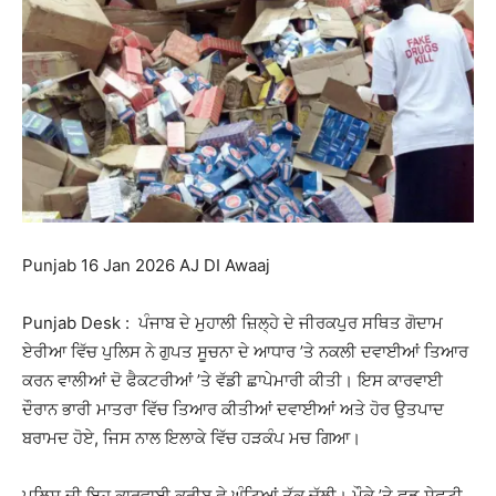
Punjab 16 Jan 2026 AJ DI Awaaj
Punjab Desk : ਪੰਜਾਬ ਦੇ ਮੁਹਾਲੀ ਜ਼ਿਲ੍ਹੇ ਦੇ ਜੀਰਕਪੁਰ ਸਥਿਤ ਗੋਦਾਮ
ਏਰੀਆ ਵਿੱਚ ਪੁਲਿਸ ਨੇ ਗੁਪਤ ਸੂਚਨਾ ਦੇ ਆਧਾਰ ’ਤੇ ਨਕਲੀ ਦਵਾਈਆਂ ਤਿਆਰ
ਕਰਨ ਵਾਲੀਆਂ ਦੋ ਫੈਕਟਰੀਆਂ ’ਤੇ ਵੱਡੀ ਛਾਪੇਮਾਰੀ ਕੀਤੀ। ਇਸ ਕਾਰਵਾਈ
ਦੌਰਾਨ ਭਾਰੀ ਮਾਤਰਾ ਵਿੱਚ ਤਿਆਰ ਕੀਤੀਆਂ ਦਵਾਈਆਂ ਅਤੇ ਹੋਰ ਉਤਪਾਦ
ਬਰਾਮਦ ਹੋਏ, ਜਿਸ ਨਾਲ ਇਲਾਕੇ ਵਿੱਚ ਹੜਕੰਪ ਮਚ ਗਿਆ।
ਪੁਲਿਸ ਦੀ ਇਹ ਕਾਰਵਾਈ ਕਰੀਬ ਛੇ ਘੰਟਿਆਂ ਤੱਕ ਚੱਲੀ। ਮੌਕੇ ’ਤੇ ਫੂਡ ਸੇਫਟੀ