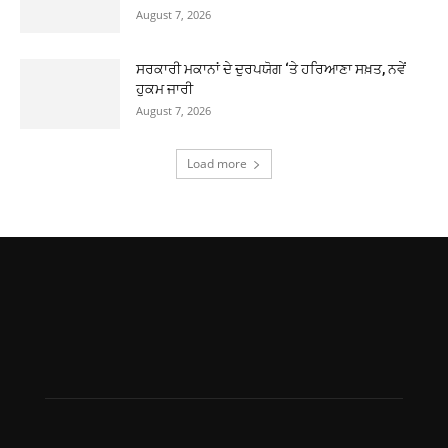
August 7, 2026
ਸਰਕਾਰੀ ਮਕਾਨਾਂ ਦੇ ਦੁਰਪਯੋਗ ‘ਤੇ ਹਰਿਆਣਾ ਸਖ਼ਤ, ਨਵੇਂ
ਹੁਕਮ ਜਾਰੀ
August 7, 2026
Load more