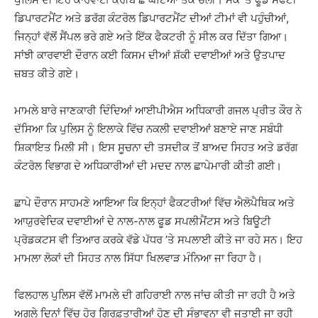
ਡਿਪਾਰਟਮੈਂਟ ਅਤੇ ਡਰੱਗ ਕੰਟਰੋਲ ਡਿਪਾਰਟਮੈਂਟ ਦੀਆਂ ਟੀਮਾਂ ਵੀ ਪਹੁੰਚੀਆਂ,
ਜਿਨ੍ਹਾਂ ਵੱਲੋਂ ਸੈਂਪਲ ਭਰੇ ਗਏ ਅਤੇ ਇੱਕ ਫੈਕਟਰੀ ਨੂੰ ਸੀਲ ਕਰ ਦਿੱਤਾ ਗਿਆ।
ਸਾਂਝੀ ਕਾਰਵਾਈ ਦੌਰਾਨ ਕਈ ਕਿਸਮ ਦੀਆਂ ਸ਼ੱਕੀ ਦਵਾਈਆਂ ਅਤੇ ਉਤਪਾਦ
ਜ਼ਬਤ ਕੀਤੇ ਗਏ।
ਮਾਮਲੇ ਬਾਰੇ ਜਾਣਕਾਰੀ ਦਿੰਦਿਆਂ ਆਈਪੀਐਸ ਅਧਿਕਾਰੀ ਗਜਲ ਪ੍ਰੀਤ ਕੌਰ ਨੇ
ਦੱਸਿਆ ਕਿ ਪੁਲਿਸ ਨੂੰ ਇਲਾਕੇ ਵਿੱਚ ਨਕਲੀ ਦਵਾਈਆਂ ਬਣਾਏ ਜਾਣ ਸਬੰਧੀ
ਸ਼ਿਕਾਇਤ ਮਿਲੀ ਸੀ। ਇਸ ਸੂਚਨਾ ਦੀ ਤਸਦੀਕ ਤੋਂ ਬਾਅਦ ਸਿਹਤ ਅਤੇ ਡਰੱਗ
ਕੰਟਰੋਲ ਵਿਭਾਗ ਦੇ ਅਧਿਕਾਰੀਆਂ ਦੀ ਮਦਦ ਨਾਲ ਛਾਪੇਮਾਰੀ ਕੀਤੀ ਗਈ।
ਛਾਪੇ ਦੌਰਾਨ ਸਾਹਮਣੇ ਆਇਆ ਕਿ ਇਨ੍ਹਾਂ ਫੈਕਟਰੀਆਂ ਵਿੱਚ ਐਲੋਪੈਥਿਕ ਅਤੇ
ਆਯੁਰਵੇਦਿਕ ਦਵਾਈਆਂ ਦੇ ਨਾਲ-ਨਾਲ ਫੂਡ ਸਪਲੀਮੈਂਟਸ ਅਤੇ ਬਿਊਟੀ
ਪ੍ਰੋਡਕਟਸ ਵੀ ਤਿਆਰ ਕਰਕੇ ਵੱਡੇ ਪੱਧਰ ’ਤੇ ਸਪਲਾਈ ਕੀਤੇ ਜਾ ਰਹੇ ਸਨ। ਇਹ
ਮਾਮਲਾ ਲੋਕਾਂ ਦੀ ਸਿਹਤ ਨਾਲ ਸਿੱਧਾ ਖਿਲਵਾੜ ਮੰਨਿਆ ਜਾ ਰਿਹਾ ਹੈ।
ਫਿਲਹਾਲ ਪੁਲਿਸ ਵੱਲੋਂ ਮਾਮਲੇ ਦੀ ਗਹਿਰਾਈ ਨਾਲ ਜਾਂਚ ਕੀਤੀ ਜਾ ਰਹੀ ਹੈ ਅਤੇ
ਅਗਲੇ ਦਿਨਾਂ ਵਿੱਚ ਹੋਰ ਗਿਰਫ਼ਤਾਰੀਆਂ ਹੋਣ ਦੀ ਸੰਭਾਵਨਾ ਵੀ ਜਤਾਈ ਜਾ ਰਹੀ