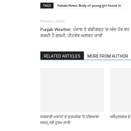
TAGS
Patiala News: Body of young girl found in
Previous article
Punjab Weather: ਪੰਜਾਬ ਤੇ ਚੰਡੀਗੜ੍ਹ ‘ਚ ਅੱਜ ਹੋਰ ਵਧ
ਸਕਦੀ ਹੈ ਗਰਮੀ, ਹੀਟਵੇਵ ਅਲਰਟ ਜਾਰੀ
RELATED ARTICLES
MORE FROM AUTHOR
ਸਰਕਾਰੀ ਮਕਾਨਾਂ ਦੇ ਦੁਰਪਯੋਗ ‘ਤੇ ਹਰਿਆਣਾ
ਅੰਮ੍ਰਿਤਸਰ ਦੇ
ਸਖ਼ਤ, ਨਵੇਂ ਹੁਕਮ ਜਾਰੀ