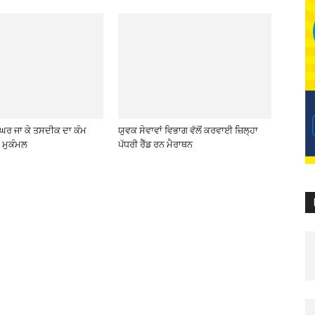
-ਘਰ ਜਾ ਕੇ ਤਸਦੀਕ ਦਾ ਕੰਮ
ਯੁਵਕ ਸੇਵਾਵਾਂ ਵਿਭਾਗ ਵੱਲੋਂ ਕਰਵਾਈ ਜ਼ਿਲ੍ਹਾ
 ਮੁਕੰਮਲ
ਪੱਧਰੀ ਰੈੱਡ ਰਨ ਮੈਰਾਥਨ