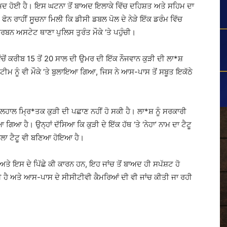
ਬਰਾਮਦ ਹੋਈ ਹੈ। ਇਸ ਘਟਨਾ ਤੋਂ ਬਾਅਦ ਇਲਾਕੇ ਵਿੱਚ ਦਹਿਸ਼ਤ ਅਤੇ ਸਹਿਮ ਦਾ
ੋਨ ਰਾਹੀਂ ਸੂਚਨਾ ਮਿਲੀ ਕਿ ਡੀਸੀ ਡਬਲ ਪੋਲ ਦੇ ਨੇੜੇ ਇੱਕ ਡਰੰਮ ਵਿੱਚ
ਨ ਅਸਟੇਟ ਥਾਣਾ ਪੁਲਿਸ ਤੁਰੰਤ ਮੌਕੇ ‘ਤੇ ਪਹੁੰਚੀ।
 ਵਿੱਚੋਂ ਕਰੀਬ 15 ਤੋਂ 20 ਸਾਲ ਦੀ ਉਮਰ ਦੀ ਇੱਕ ਨੌਜਵਾਨ ਕੁੜੀ ਦੀ ਲਾ*ਸ਼
ਕ ਟੀਮ ਨੂੰ ਵੀ ਮੌਕੇ ‘ਤੇ ਬੁਲਾਇਆ ਗਿਆ, ਜਿਸ ਨੇ ਆਸ-ਪਾਸ ਤੋਂ ਸਬੂਤ ਇਕੱਠੇ
ਲਹਾਲ ਮ੍ਰਿ*ਤਕ ਕੁੜੀ ਦੀ ਪਛਾਣ ਨਹੀਂ ਹੋ ਸਕੀ ਹੈ। ਲਾ*ਸ਼ ਨੂੰ ਸਰਕਾਰੀ
ਆ ਹੈ। ਉਨ੍ਹਾਂ ਦੱਸਿਆ ਕਿ ਕੁੜੀ ਦੇ ਇੱਕ ਹੱਥ ‘ਤੇ ‘ਨੇਹਾ’ ਨਾਮ ਦਾ ਟੈਟੂ
ਵਾਲਾ ਟੈਟੂ ਵੀ ਬਣਿਆ ਹੋਇਆ ਹੈ।
 ਅਤੇ ਇਸ ਦੇ ਪਿੱਛੇ ਕੀ ਕਾਰਨ ਹਨ, ਇਹ ਜਾਂਚ ਤੋਂ ਬਾਅਦ ਹੀ ਸਪੱਸ਼ਟ ਹੋ
ੱਤੀ ਹੈ ਅਤੇ ਆਸ-ਪਾਸ ਦੇ ਸੀਸੀਟੀਵੀ ਕੈਮਰਿਆਂ ਦੀ ਵੀ ਜਾਂਚ ਕੀਤੀ ਜਾ ਰਹੀ