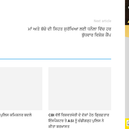
Next article
ਮਾਂ ਅਤੇ ਬੱਚੇ ਦੀ ਸਿਹਤ ਸੁਰੱਖਿਆ ਲਈ ਧਨੌਲਾ ਵਿੱਚ ਹਰ
ਬੁੱਧਵਾਰ ਵਿਸ਼ੇਸ਼ ਕੈਂਪ
 ਪੁਲਿਸ ਕਮਿਸ਼ਨਰ ਬਦਲੇ
CBI ਵੱਲੋਂ ਰਿਸ਼ਵਤਖੋਰੀ ਦੇ ਦੋਸ਼ਾਂ ਹੇਠ ਗ੍ਰਿਫ਼ਤਾਰ
ਇੰਸਪੈਕਟਰ ਤੇ ASI ਨੂੰ ਚੰਡੀਗੜ੍ਹ ਪੁਲਿਸ ਨੇ
ਕੀਤਾ ਬਰਖ਼ਾਸਤ