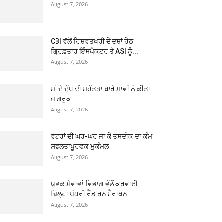
August 7, 2026
CBI ਵੱਲੋਂ ਰਿਸ਼ਵਤਖੋਰੀ ਦੇ ਦੋਸ਼ਾਂ ਹੇਠ
ਗ੍ਰਿਫ਼ਤਾਰ ਇੰਸਪੈਕਟਰ ਤੇ ASI ਨੂੰ...
August 7, 2026
ਮਾਂ ਦੇ ਦੁੱਧ ਦੀ ਮਹੱਤਤਾ ਬਾਰੇ ਮਾਵਾਂ ਨੂੰ ਕੀਤਾ
ਜਾਗਰੂਕ
August 7, 2026
ਵੋਟਰਾਂ ਦੀ ਘਰ-ਘਰ ਜਾ ਕੇ ਤਸਦੀਕ ਦਾ ਕੰਮ
ਸਫਲਤਾਪੂਰਵਕ ਮੁਕੰਮਲ
August 7, 2026
ਯੁਵਕ ਸੇਵਾਵਾਂ ਵਿਭਾਗ ਵੱਲੋਂ ਕਰਵਾਈ
ਜ਼ਿਲ੍ਹਾ ਪੱਧਰੀ ਰੈੱਡ ਰਨ ਮੈਰਾਥਨ
August 7, 2026