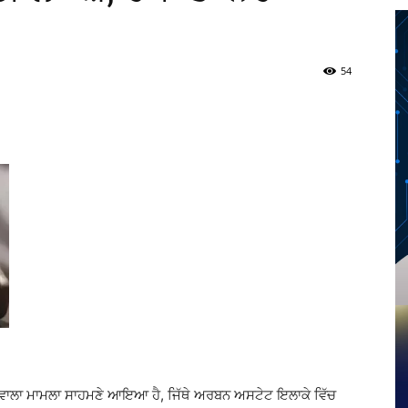
54
Twitter
Telegram
Pinterest
Copy URL
ਣ ਵਾਲਾ ਮਾਮਲਾ ਸਾਹਮਣੇ ਆਇਆ ਹੈ, ਜਿੱਥੇ ਅਰਬਨ ਅਸਟੇਟ ਇਲਾਕੇ ਵਿੱਚ