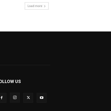
Load more
OLLOW US