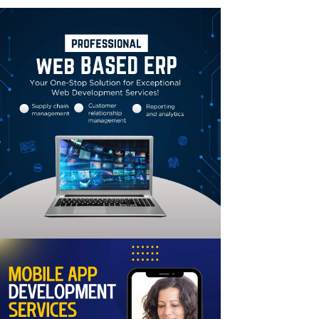
Linkedin
Email
Print