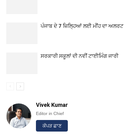
ਪੰਜਾਬ ਦੇ 7 ਜ਼ਿਲ੍ਹਿਆਂ ਲਈ ਮੀਂਹ ਦਾ ਅਲਰਟ
ਸਰਕਾਰੀ ਸਕੂਲਾਂ ਦੀ ਨਵੀਂ ਟਾਈਮਿੰਗ ਜਾਰੀ
Vivek Kumar
Editor in Chief
ਕੱਪੜ ਛਾਣ