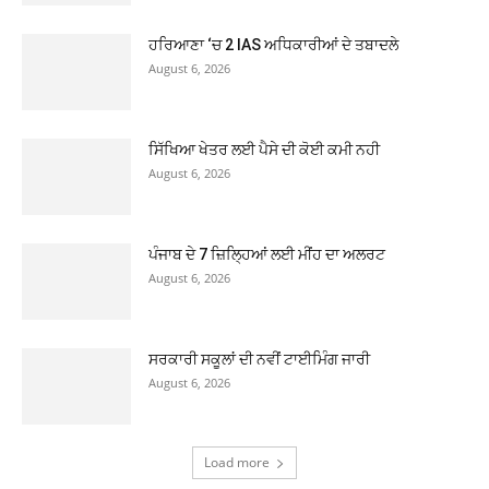
ਹਰਿਆਣਾ ‘ਚ 2 IAS ਅਧਿਕਾਰੀਆਂ ਦੇ ਤਬਾਦਲੇ
August 6, 2026
ਸਿੱਖਿਆ ਖੇਤਰ ਲਈ ਪੈਸੇ ਦੀ ਕੋਈ ਕਮੀ ਨਹੀ
August 6, 2026
ਪੰਜਾਬ ਦੇ 7 ਜ਼ਿਲ੍ਹਿਆਂ ਲਈ ਮੀਂਹ ਦਾ ਅਲਰਟ
August 6, 2026
ਸਰਕਾਰੀ ਸਕੂਲਾਂ ਦੀ ਨਵੀਂ ਟਾਈਮਿੰਗ ਜਾਰੀ
August 6, 2026
Load more