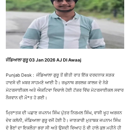
ਜੰਡਿਆਲਾ ਗੁਰੂ 03 Jan 2026 AJ DI Awaaj
Punjab Desk : ਜੰਡਿਆਲਾ ਗੁਰੂ ਤੋਂ ਬੀਤੀ ਰਾਤ ਇੱਕ ਦਰਦਨਾਕ ਸੜਕ
ਹਾਦਸੇ ਦੀ ਖ਼ਬਰ ਸਾਹਮਣੇ ਆਈ ਹੈ। ਰਘੁਨਾਥ ਗਰਲਜ਼ ਕਾਲਜ ਦੇ ਨੇੜੇ
ਮੋਟਰਸਾਈਕਲ ਅਤੇ ਐਕਟਿਵਾ ਵਿਚਾਲੇ ਹੋਈ ਟੱਕਰ ਵਿੱਚ ਮੋਟਰਸਾਈਕਲ ਸਵਾਰ
ਨੌਜਵਾਨ ਦੀ ਮੌ*ਤ ਹੋ ਗਈ।
ਮ੍ਰਿ*ਤਕ ਦੀ ਪਛਾਣ ਜਪਨਾਮ ਸਿੰਘ ਪੁੱਤਰ ਨਿਰਮਲ ਸਿੰਘ, ਵਾਸੀ ਖੂਹ ਅਰਜਨ
ਦੇਵ ਕਲੋਨੀ, ਜੰਡਿਆਲਾ ਗੁਰੂ ਵਜੋਂ ਹੋਈ ਹੈ। ਜਾਣਕਾਰੀ ਮੁਤਾਬਕ ਜਪਨਾਮ ਸਿੰਘ
ਦੋ ਭੈਣਾਂ ਦਾ ਇਕਲੌਤਾ ਭਰਾ ਸੀ ਅਤੇ ਉਸਦੀ ਵਿਆਹ ਨੂੰ ਵੀ ਹਾਲੇ ਕੁਝ ਮਹੀਨੇ ਹੀ