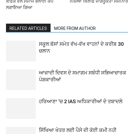
ਇਫਕੋ ਵੱਲੋਂ ਸਮਾਜ ਭਲਾਈ ਕੈਂਪ
ਨਸ਼ਿਆਂ ਖ਼ਿਲਾਫ਼ ਜਾਗਰੂਕਤਾ ਸੈਮੀਨਾਰ
ਲਗਾਇਆ ਗਿਆ
RELATED ARTICLES
MORE FROM AUTHOR
ਸਕੂਲ ਬੱਸਾਂ ਸਮੇਤ ਵੱਖ-ਵੱਖ ਵਾਹਨਾਂ ਦੇ ਕਰੀਬ 30
ਚਲਾਨ
ਆਜ਼ਾਦੀ ਦਿਵਸ ਦੇ ਸਮਾਗਮ ਸਬੰਧੀ ਸਭਿਆਚਾਰਕ
ਪੇਸ਼ਕਾਰੀਆਂ
ਹਰਿਆਣਾ ‘ਚ 2 IAS ਅਧਿਕਾਰੀਆਂ ਦੇ ਤਬਾਦਲੇ
ਸਿੱਖਿਆ ਖੇਤਰ ਲਈ ਪੈਸੇ ਦੀ ਕੋਈ ਕਮੀ ਨਹੀ