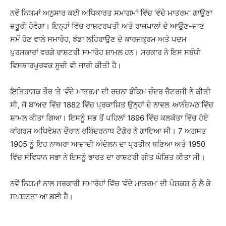
ਨਵੇਂ ਨਿਯਮਾਂ ਅਨੁਸਾਰ ਕਈ ਅਧਿਕਾਰਤ ਸਮਾਗਮਾਂ ਵਿੱਚ ‘ਵੰਦੇ ਮਾਤਰਮ’ ਗਾਉਣਾ
ਜ਼ਰੂਰੀ ਹੋਵੇਗਾ। ਇਨ੍ਹਾਂ ਵਿੱਚ ਰਾਸ਼ਟਰਪਤੀ ਅਤੇ ਰਾਜਪਾਲਾਂ ਦੇ ਆਉਣ-ਜਾਣ
ਸਮੇਂ ਹੋਣ ਵਾਲੇ ਸਮਾਰੋਹ, ਝੰਡਾ ਲਹਿਰਾਉਣ ਦੇ ਕਾਰਜਕ੍ਰਮ ਅਤੇ ਪਦਮ
ਪੁਰਸਕਾਰਾਂ ਵਰਗੇ ਰਾਸ਼ਟਰੀ ਸਮਾਰੋਹ ਸ਼ਾਮਲ ਹਨ। ਸਰਕਾਰ ਨੇ ਇਸ ਸਬੰਧੀ
ਵਿਸਥਾਰਪੂਰਵਕ ਸੂਚੀ ਵੀ ਜਾਰੀ ਕੀਤੀ ਹੈ।
ਇਤਿਹਾਸਕ ਤੌਰ ‘ਤੇ ‘ਵੰਦੇ ਮਾਤਰਮ’ ਦੀ ਰਚਨਾ ਬੰਕਿਮ ਚੰਦਰ ਚੈਟਰਜੀ ਨੇ ਕੀਤੀ
ਸੀ, ਜੋ ਬਾਅਦ ਵਿੱਚ 1882 ਵਿੱਚ ਪ੍ਰਕਾਸ਼ਿਤ ਉਨ੍ਹਾਂ ਦੇ ਨਾਵਲ
ਆਨੰਦਮਠ
ਵਿੱਚ
ਸ਼ਾਮਲ ਕੀਤਾ ਗਿਆ। ਇਸਨੂੰ ਸਭ ਤੋਂ ਪਹਿਲਾਂ 1896 ਵਿੱਚ ਕਲਕੱਤਾ ਵਿੱਚ ਹੋਏ
ਕਾਂਗਰਸ ਅਧਿਵੇਸ਼ਨ ਦੌਰਾਨ ਰਬਿੰਦਰਨਾਥ ਟੈਗੋਰ ਨੇ ਗਾਇਆ ਸੀ। 7 ਅਗਸਤ
1905 ਨੂੰ ਇਹ ਨਾਅਰਾ ਆਜ਼ਾਦੀ ਅੰਦੋਲਨ ਦਾ ਪ੍ਰਤੀਕ ਬਣਿਆ ਅਤੇ 1950
ਵਿੱਚ ਸੰਵਿਧਾਨ ਸਭਾ ਨੇ ਇਸਨੂੰ ਭਾਰਤ ਦਾ ਰਾਸ਼ਟਰੀ ਗੀਤ ਘੋਸ਼ਿਤ ਕੀਤਾ ਸੀ।
ਨਵੇਂ ਨਿਯਮਾਂ ਨਾਲ ਸਰਕਾਰੀ ਸਮਾਰੋਹਾਂ ਵਿੱਚ ‘ਵੰਦੇ ਮਾਤਰਮ’ ਦੀ ਪੇਸ਼ਕਸ਼ ਨੂੰ ਲੈ ਕੇ
ਸਪਸ਼ਟਤਾ ਆ ਗਈ ਹੈ।