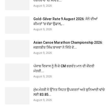
ਪਰੰਪਰਾਵਾਂ ਦੀ ਜੀਵੰਤ...
August 9, 2026
Gold-Silver Rate 9 August 2026: ਸੋਨੇ ਦੀਆਂ
ਕੀਮਤਾਂ ’ਚ ਵੱਡਾ ਉਛਾਲ,...
August 9, 2026
Asian Canoe Marathon Championship 2026:
ਜਗਨਬੀਰ ਸਿੰਘ ਬਾਜਵਾ ਨੇ ਜਿੱਤੇ ਦੋ...
August 9, 2026
ਪੰਜਾਬ ਵਿਕਾਸ ਨੂੰ ਲੈ ਕੇ CM ਭਗਵੰਤ ਮਾਨ ਦੀ ਕੇਂਦਰੀ
ਮੰਤਰੀ...
August 9, 2026
ਮੁੱਖ ਮੰਤਰੀ ਨੇ ਉੱਨਤ ਸਿਹਤ ਉਪਕਰਨਾਂ ਅਤੇ ਬੁਨਿਆਦੀ ਢਾਂਚੇ
ਲਈ 83.85...
August 9, 2026