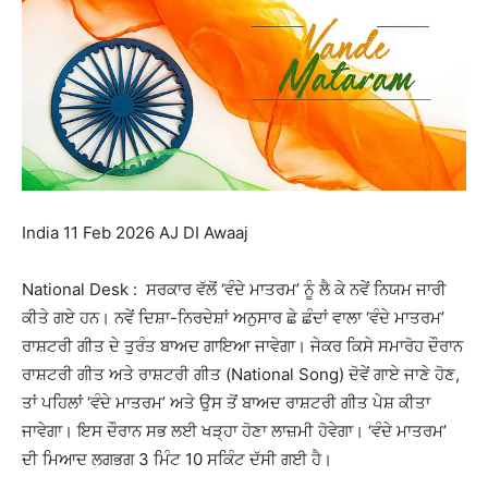
India 11 Feb 2026 AJ DI Awaaj
National Desk : ਸਰਕਾਰ ਵੱਲੋਂ ‘ਵੰਦੇ ਮਾਤਰਮ’ ਨੂੰ ਲੈ ਕੇ ਨਵੇਂ ਨਿਯਮ ਜਾਰੀ
ਕੀਤੇ ਗਏ ਹਨ। ਨਵੇਂ ਦਿਸ਼ਾ-ਨਿਰਦੇਸ਼ਾਂ ਅਨੁਸਾਰ ਛੇ ਛੰਦਾਂ ਵਾਲਾ ‘ਵੰਦੇ ਮਾਤਰਮ’
ਰਾਸ਼ਟਰੀ ਗੀਤ ਦੇ ਤੁਰੰਤ ਬਾਅਦ ਗਾਇਆ ਜਾਵੇਗਾ। ਜੇਕਰ ਕਿਸੇ ਸਮਾਰੋਹ ਦੌਰਾਨ
ਰਾਸ਼ਟਰੀ ਗੀਤ ਅਤੇ ਰਾਸ਼ਟਰੀ ਗੀਤ (National Song) ਦੋਵੇਂ ਗਾਏ ਜਾਣੇ ਹੋਣ,
ਤਾਂ ਪਹਿਲਾਂ ‘ਵੰਦੇ ਮਾਤਰਮ’ ਅਤੇ ਉਸ ਤੋਂ ਬਾਅਦ ਰਾਸ਼ਟਰੀ ਗੀਤ ਪੇਸ਼ ਕੀਤਾ
ਜਾਵੇਗਾ। ਇਸ ਦੌਰਾਨ ਸਭ ਲਈ ਖੜ੍ਹਾ ਹੋਣਾ ਲਾਜ਼ਮੀ ਹੋਵੇਗਾ। ‘ਵੰਦੇ ਮਾਤਰਮ’
ਦੀ ਮਿਆਦ ਲਗਭਗ 3 ਮਿੰਟ 10 ਸਕਿੰਟ ਦੱਸੀ ਗਈ ਹੈ।