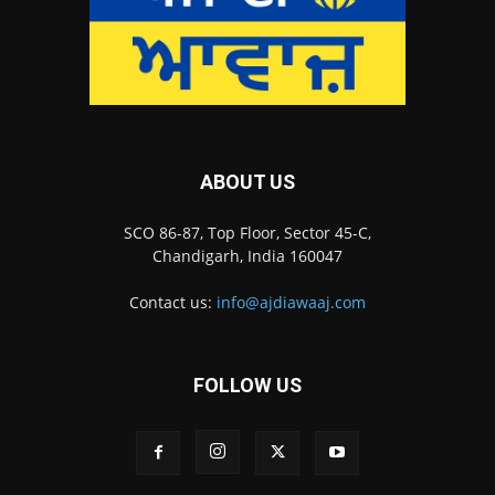
ABOUT US
SCO 86-87, Top Floor, Sector 45-C,
Chandigarh, India 160047
Contact us:
info@ajdiawaaj.com
FOLLOW US