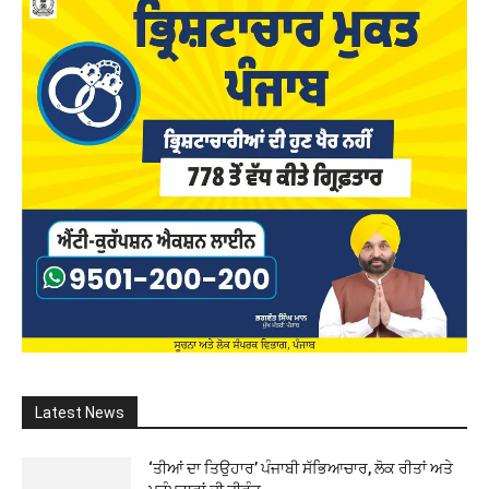
Latest News
‘ਤੀਆਂ ਦਾ ਤਿਉਹਾਰ’ ਪੰਜਾਬੀ ਸੱਭਿਆਚਾਰ, ਲੋਕ ਰੀਤਾਂ ਅਤੇ