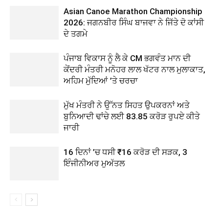
Asian Canoe Marathon Championship
2026: ਜਗਨਬੀਰ ਸਿੰਘ ਬਾਜਵਾ ਨੇ ਜਿੱਤੇ ਦੋ ਕਾਂਸੀ
ਦੇ ਤਗਮੇ
ਪੰਜਾਬ ਵਿਕਾਸ ਨੂੰ ਲੈ ਕੇ CM ਭਗਵੰਤ ਮਾਨ ਦੀ
ਕੇਂਦਰੀ ਮੰਤਰੀ ਮਨੋਹਰ ਲਾਲ ਖੱਟਰ ਨਾਲ ਮੁਲਾਕਾਤ,
ਅਹਿਮ ਮੁੱਦਿਆਂ ’ਤੇ ਚਰਚਾ
ਮੁੱਖ ਮੰਤਰੀ ਨੇ ਉੱਨਤ ਸਿਹਤ ਉਪਕਰਨਾਂ ਅਤੇ
ਬੁਨਿਆਦੀ ਢਾਂਚੇ ਲਈ 83.85 ਕਰੋੜ ਰੁਪਏ ਕੀਤੇ
ਜਾਰੀ
16 ਦਿਨਾਂ ’ਚ ਧਸੀ ₹16 ਕਰੋੜ ਦੀ ਸੜਕ, 3
ਇੰਜੀਨੀਅਰ ਮੁਅੱਤਲ