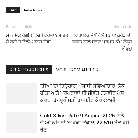
TAGS
India News
Previous article
Next article
ਮਾਨਸਿਕ ਰੋਗੀਆਂ ਲਈ ਵਰਦਾਨ ਸਾਬਤ
ਵਿਧਾਇਕ ਸੇਖੋਂ ਵੱਲੋਂ 15.72 ਕਰੋੜ ਦੀ
ਹੋ ਰਹੀ ਹੈ ਟੈਲੀ-ਮਾਨਸ ਸੇਵਾ
ਲਾਗਤ ਨਾਲ ਸੜਕ ਮੁਰੰਮਤ ਕੰਮ ਕੱਲ੍ਹ
ਤੋਂ ਸ਼ੁਰੂ
RELATED ARTICLES
MORE FROM AUTHOR
‘ਤੀਆਂ ਦਾ ਤਿਉਹਾਰ’ ਪੰਜਾਬੀ ਸੱਭਿਆਚਾਰ, ਲੋਕ
ਰੀਤਾਂ ਅਤੇ ਪਰੰਪਰਾਵਾਂ ਦੀ ਜੀਵੰਤ ਤਸਵੀਰ ਪੇਸ਼
ਕਰਦਾ ਹੈ- ਸ੍ਰੀਮਤੀ ਰਾਜਬੀਰ ਕੌਰ ਕਲਸੀ
Gold-Silver Rate 9 August 2026: ਸੋਨੇ
ਦੀਆਂ ਕੀਮਤਾਂ ’ਚ ਵੱਡਾ ਉਛਾਲ, ₹2,510 ਤੱਕ ਵਧੇ
ਰੇਟ